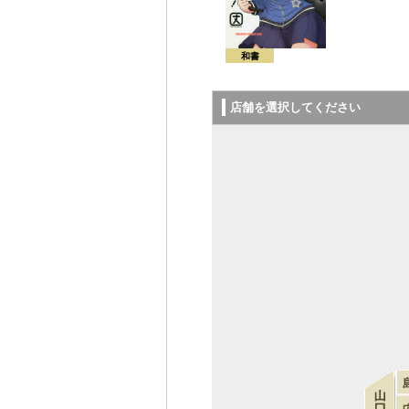
和書
店舗を選択してください