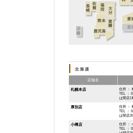
店舗名
住所 ： 
札幌本店
TEL ： 
は閉店1
住所 ：
厚別店
TEL ： 
は閉店3
住所 ： 
小樽店
TEL ： 