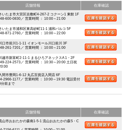
店舗情報
在庫確認
さいたま市大宮区吉敷町4-267-2 コクーン1 東館 1F
048-600-0830／ 営業時間 ： 10:00～21:00
 さいたま市浦和区東高砂町11-1 浦和パルコ 5F
048-871-2760／ 営業時間 ： 10:00～22:00
川口市前川1-1-11 イオンモール川口前川 3F
048-261-7201／ 営業時間 ： 10:00～21:00
川越市新富町2-11-1 まるひろアネックスA 1・2F
049-224-2573／ 営業時間 ： 10:30～20:00 土日祝
20:00
入間市豊岡1-6-12 丸広百貨店入間店 6F
04-2966-1177／ 営業時間 ： 10:00～19:30 電話受付
0分前まで
店舗情報
在庫確認
 流山市おおたかの森南1-5-1 流山おおたかの森S・C
04-7156-6111／ 営業時間 ： 10:00～21:00