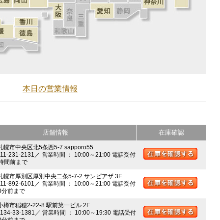
本日の営業情報
店舗情報
在庫確認
札幌市中央区北5条西5-7 sapporo55
011-231-2131／ 営業時間 ： 10:00～21:00 電話受付
時間前まで
 札幌市厚別区厚別中央二条5-7-2 サンピアザ 3F
011-892-6101／ 営業時間 ： 10:00～21:00 電話受付
0分前まで
小樽市稲穂2-22-8 駅前第一ビル 2F
0134-33-1381／ 営業時間 ： 10:00～19:30 電話受付