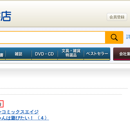
会員登録
り
ンコミックスエイジ
ゃんは遊びたい！ 〈４〉