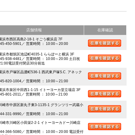
店舗情報
在庫確認
横浜市西区高島2-18-1 そごう横浜店 7F
045-450-5901／ 営業時間 ： 10:00～20:00
 横浜市都筑区池辺町4035-1 ららぽーと横浜 3F
045-938-4481／ 営業時間 ： 10:00～20:00 土日祝
～21:00電話受付閉店30分前迄
横浜市戸塚区品濃町536-1 西武東戸塚S.C. アネック
045-820-1004／ 営業時間 ： 10:00～21:00
 横浜市泉区中田西1-1-15 イトーヨーカ堂立場店 3F
045-801-2011／ 営業時間 ： 10:00～21:00
 川崎市中原区新丸子東3-1135-1 グランツリー武蔵小
044-331-9990／ 営業時間 ： 10:00～21:00
 川崎市川崎区小田栄2-2-1 イトーヨーカドー川崎店
044-366-5080／ 営業時間 ： 10:00～20:00 電話受付