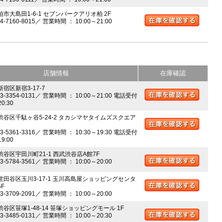
柏市大島田1-6-1 セブンパークアリオ柏 2F
04-7160-8015／ 営業時間 ： 10:00～21:00
店舗情報
在庫確認
新宿区新宿3-17-7
03-3354-0131／ 営業時間 ： 10:00～21:00 電話受付
20:30
 渋谷区千駄ヶ谷5-24-2 タカシマヤタイムズスクエア
03-5361-3316／ 営業時間 ： 10:30～19:30 電話受付
19:00
 渋谷区宇田川町21-1 西武渋谷店A館7F
03-5784-3561／ 営業時間 ： 10:00～20:00
 世田谷区玉川3-17-1 玉川高島屋ショッピングセンタ
5F
03-3709-2091／ 営業時間 ： 10:00～20:00
渋谷区笹塚1-48-14 笹塚ショッピングモール 1F
03-3485-0131／ 営業時間 ： 10:00～20:30