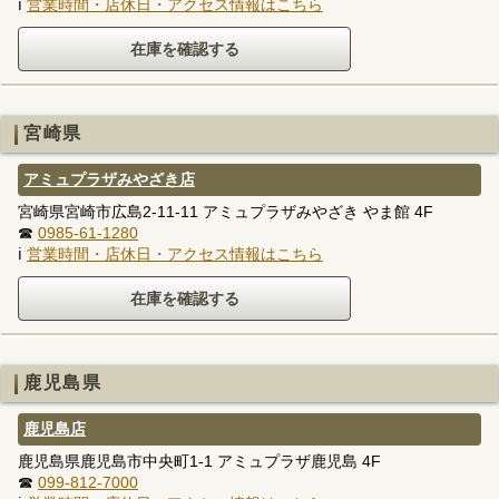
ℹ
営業時間・店休日・アクセス情報はこちら
宮崎県
アミュプラザみやざき店
宮崎県宮崎市広島2-11-11 アミュプラザみやざき やま館 4F
☎
0985-61-1280
ℹ
営業時間・店休日・アクセス情報はこちら
鹿児島県
鹿児島店
鹿児島県鹿児島市中央町1-1 アミュプラザ鹿児島 4F
☎
099-812-7000