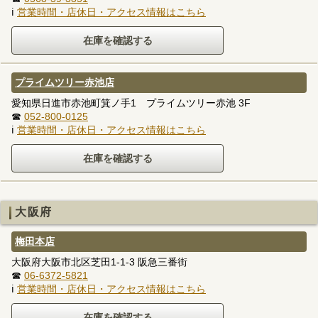
ℹ
営業時間・店休日・アクセス情報はこちら
プライムツリー赤池店
愛知県日進市赤池町箕ノ手1 プライムツリー赤池 3F
☎
052-800-0125
ℹ
営業時間・店休日・アクセス情報はこちら
大阪府
梅田本店
大阪府大阪市北区芝田1-1-3 阪急三番街
☎
06-6372-5821
ℹ
営業時間・店休日・アクセス情報はこちら