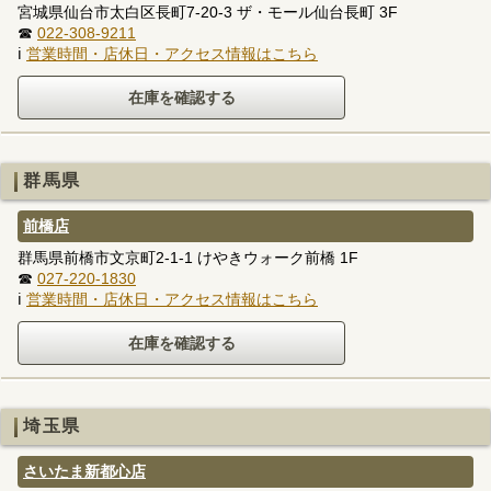
宮城県仙台市太白区長町7-20-3 ザ・モール仙台長町 3F
☎
022-308-9211
ℹ
営業時間・店休日・アクセス情報はこちら
群馬県
前橋店
群馬県前橋市文京町2-1-1 けやきウォーク前橋 1F
☎
027-220-1830
ℹ
営業時間・店休日・アクセス情報はこちら
埼玉県
さいたま新都心店