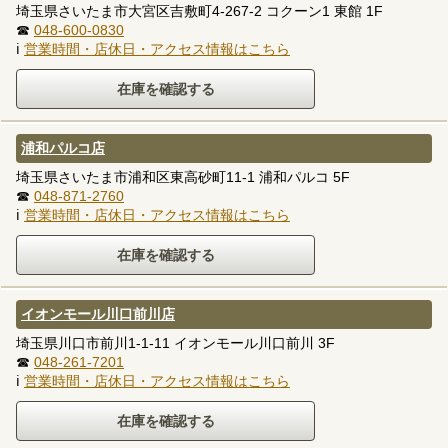
埼玉県さいたま市大宮区吉敷町4-267-2 コクーン1 東館 1F
☎
048-600-0830
ℹ
営業時間・店休日・アクセス情報はこちら
浦和パルコ店
埼玉県さいたま市浦和区東高砂町11-1 浦和パルコ 5F
☎
048-871-2760
ℹ
営業時間・店休日・アクセス情報はこちら
イオンモール川口前川店
埼玉県川口市前川1-1-11 イオンモール川口前川 3F
☎
048-261-7201
ℹ
営業時間・店休日・アクセス情報はこちら