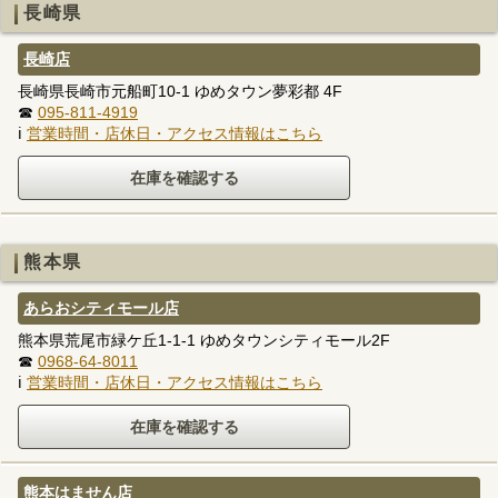
長崎県
長崎店
長崎県長崎市元船町10-1 ゆめタウン夢彩都 4F
☎
095-811-4919
ℹ
営業時間・店休日・アクセス情報はこちら
熊本県
あらおシティモール店
熊本県荒尾市緑ケ丘1-1-1 ゆめタウンシティモール2F
☎
0968-64-8011
ℹ
営業時間・店休日・アクセス情報はこちら
熊本はません店