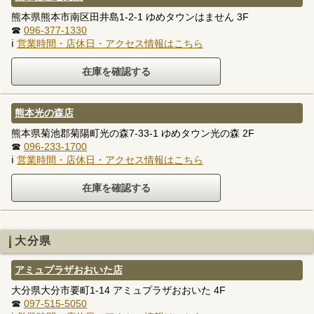
熊本県熊本市南区田井島1-2-1 ゆめタウンはません 3F
☎
096-377-1330
ℹ
営業時間・店休日・アクセス情報はこちら
熊本光の森店
熊本県菊池郡菊陽町光の森7-33-1 ゆめタウン光の森 2F
☎
096-233-1700
ℹ
営業時間・店休日・アクセス情報はこちら
大分県
アミュプラザおおいた店
大分県大分市要町1-14 アミュプラザおおいた 4F
☎
097-515-5050