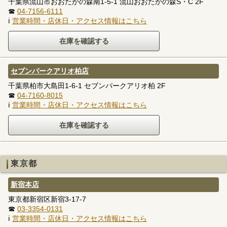
千葉県流山市おおたかの森南1-5-1 流山おおたかの森S・C 2F
☎
04-7156-6111
ℹ
営業時間・店休日・アクセス情報はこちら
セブンパークアリオ柏店
千葉県柏市大島田1-6-1 セブンパークアリオ柏 2F
☎
04-7160-8015
ℹ
営業時間・店休日・アクセス情報はこちら
東京都
新宿本店
東京都新宿区新宿3-17-7
☎
03-3354-0131
ℹ
営業時間・店休日・アクセス情報はこちら