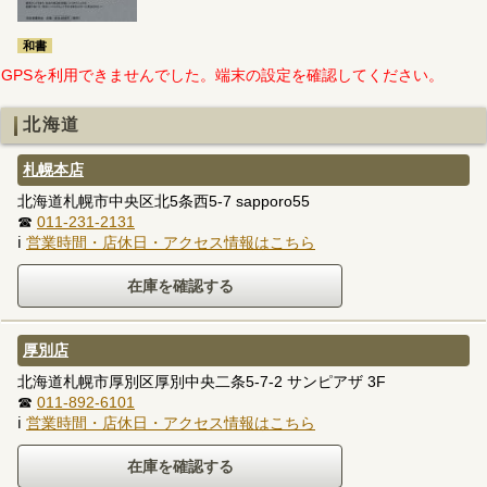
和書
GPSを利用できませんでした。端末の設定を確認してください。
北海道
札幌本店
北海道札幌市中央区北5条西5-7 sapporo55
☎
011-231-2131
ℹ
営業時間・店休日・アクセス情報はこちら
厚別店
北海道札幌市厚別区厚別中央二条5-7-2 サンピアザ 3F
☎
011-892-6101
ℹ
営業時間・店休日・アクセス情報はこちら