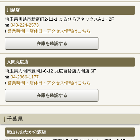
川越店
埼玉県川越市新富町2-11-1 まるひろアネックスA 1・2F
☎
049-224-2573
ℹ
営業時間・店休日・アクセス情報はこちら
入間丸広店
埼玉県入間市豊岡1-6-12 丸広百貨店入間店 6F
☎
04-2966-1177
ℹ
営業時間・店休日・アクセス情報はこちら
千葉県
流山おおたかの森店