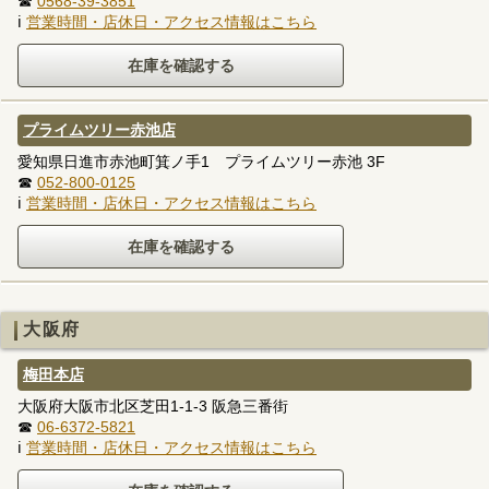
☎
0568-39-3851
ℹ
営業時間・店休日・アクセス情報はこちら
プライムツリー赤池店
愛知県日進市赤池町箕ノ手1 プライムツリー赤池 3F
☎
052-800-0125
ℹ
営業時間・店休日・アクセス情報はこちら
大阪府
梅田本店
大阪府大阪市北区芝田1-1-3 阪急三番街
☎
06-6372-5821
ℹ
営業時間・店休日・アクセス情報はこちら