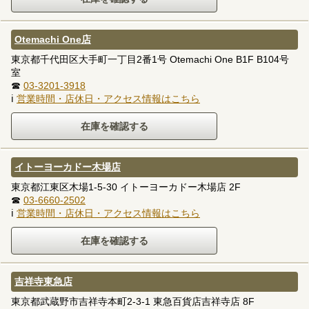
Otemachi One店
東京都千代田区大手町一丁目2番1号 Otemachi One B1F B104号
室
☎
03-3201-3918
ℹ
営業時間・店休日・アクセス情報はこちら
イトーヨーカドー木場店
東京都江東区木場1-5-30 イトーヨーカドー木場店 2F
☎
03-6660-2502
ℹ
営業時間・店休日・アクセス情報はこちら
吉祥寺東急店
東京都武蔵野市吉祥寺本町2-3-1 東急百貨店吉祥寺店 8F