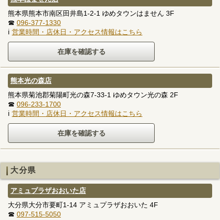
熊本県熊本市南区田井島1-2-1 ゆめタウンはません 3F
☎
096-377-1330
ℹ
営業時間・店休日・アクセス情報はこちら
熊本光の森店
熊本県菊池郡菊陽町光の森7-33-1 ゆめタウン光の森 2F
☎
096-233-1700
ℹ
営業時間・店休日・アクセス情報はこちら
大分県
アミュプラザおおいた店
大分県大分市要町1-14 アミュプラザおおいた 4F
☎
097-515-5050