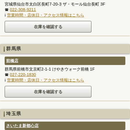
宮城県仙台市太白区長町7-20-3 ザ・モール仙台長町 3F
☎
022-308-9211
ℹ
営業時間・店休日・アクセス情報はこちら
群馬県
前橋店
群馬県前橋市文京町2-1-1 けやきウォーク前橋 1F
☎
027-220-1830
ℹ
営業時間・店休日・アクセス情報はこちら
埼玉県
さいたま新都心店