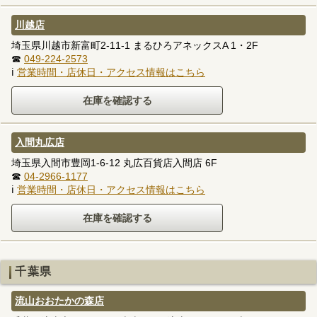
川越店
埼玉県川越市新富町2-11-1 まるひろアネックスA 1・2F
☎
049-224-2573
ℹ
営業時間・店休日・アクセス情報はこちら
入間丸広店
埼玉県入間市豊岡1-6-12 丸広百貨店入間店 6F
☎
04-2966-1177
ℹ
営業時間・店休日・アクセス情報はこちら
千葉県
流山おおたかの森店