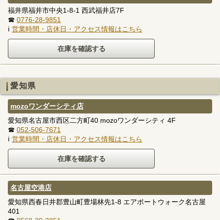
福井県福井市中央1-8-1 西武福井店7F
☎
0776-28-9851
ℹ
営業時間・店休日・アクセス情報はこちら
愛知県
mozoワンダーシティ店
愛知県名古屋市西区二方町40 mozoワンダーシティ 4F
☎
052-506-7671
ℹ
営業時間・店休日・アクセス情報はこちら
名古屋空港店
愛知県西春日井郡豊山町豊場林先1-8 エアポートウォーク名古屋
401