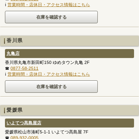
ℹ
営業時間・店休日・アクセス情報はこちら
香川県
丸亀店
香川県丸亀市新田町150 ゆめタウン丸亀 2F
☎
0877-58-2511
ℹ
営業時間・店休日・アクセス情報はこちら
愛媛県
いよてつ髙島屋店
愛媛県松山市湊町5-1-1 いよてつ髙島屋 7F
☎
089-932-0005