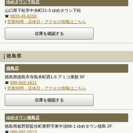
ゆめタウン下松店
山口県下松市中央町21-3 ゆめタウン下松
☎
0833-45-6150
ℹ
営業時間・店休日・アクセス情報はこちら
徳島県
徳島店
徳島県徳島市寺島本町西1-5 アミコ東館 5F
☎
088-602-1611
ℹ
営業時間・店休日・アクセス情報はこちら
ゆめタウン徳島店
徳島県板野郡藍住町奥野字東中須88-1 ゆめタウン徳島 2F
☎
088-692-0513