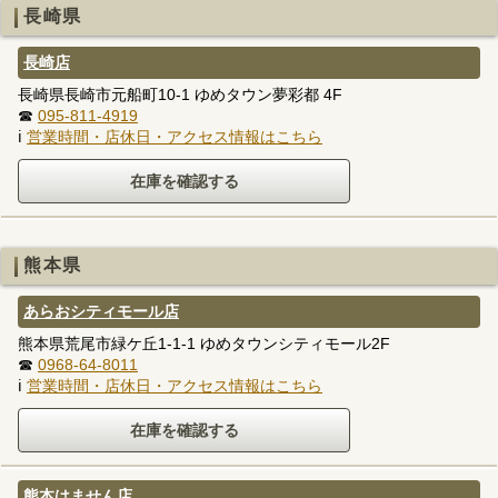
長崎県
長崎店
長崎県長崎市元船町10-1 ゆめタウン夢彩都 4F
☎
095-811-4919
ℹ
営業時間・店休日・アクセス情報はこちら
熊本県
あらおシティモール店
熊本県荒尾市緑ケ丘1-1-1 ゆめタウンシティモール2F
☎
0968-64-8011
ℹ
営業時間・店休日・アクセス情報はこちら
熊本はません店