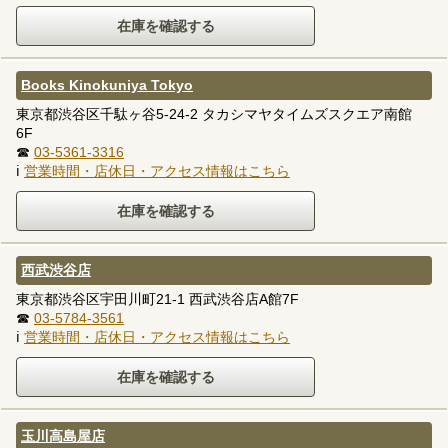
Books Kinokuniya Tokyo
東京都渋谷区千駄ヶ谷5-24-2 タカシマヤタイムズスクエア南館
6F
☎
03-5361-3316
ℹ
営業時間・店休日・アクセス情報はこちら
西武渋谷店
東京都渋谷区宇田川町21-1 西武渋谷店A館7F
☎
03-5784-3561
ℹ
営業時間・店休日・アクセス情報はこちら
玉川高島屋店