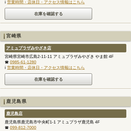
ℹ
営業時間・店休日・アクセス情報はこちら
宮崎県
アミュプラザみやざき店
宮崎県宮崎市広島2-11-11 アミュプラザみやざき やま館 4F
☎
0985-61-1280
ℹ
営業時間・店休日・アクセス情報はこちら
鹿児島県
鹿児島店
鹿児島県鹿児島市中央町1-1 アミュプラザ鹿児島 4F
☎
099-812-7000