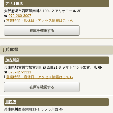
アリオ鳳店
大阪府堺市西区鳳南町3-199-12 アリオモール 3F
☎
072-260-3007
ℹ
営業時間・店休日・アクセス情報はこちら
兵庫県
加古川店
兵庫県加古川市加古川町篠原町21-8 ヤマトヤシキ加古川店 6F
☎
079-427-3311
ℹ
営業時間・店休日・アクセス情報はこちら
川西店
兵庫県川西市栄町11-1 ラソラ川西 4F