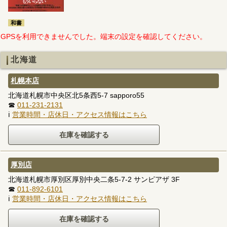
和書
GPSを利用できませんでした。端末の設定を確認してください。
北海道
札幌本店
北海道札幌市中央区北5条西5-7 sapporo55
☎
011-231-2131
ℹ
営業時間・店休日・アクセス情報はこちら
厚別店
北海道札幌市厚別区厚別中央二条5-7-2 サンピアザ 3F
☎
011-892-6101
ℹ
営業時間・店休日・アクセス情報はこちら