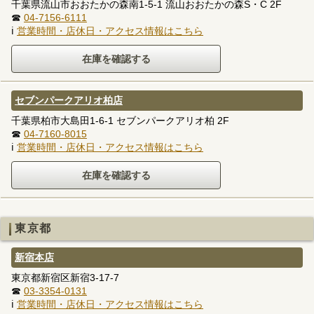
千葉県流山市おおたかの森南1-5-1 流山おおたかの森S・C 2F
☎
04-7156-6111
ℹ
営業時間・店休日・アクセス情報はこちら
セブンパークアリオ柏店
千葉県柏市大島田1-6-1 セブンパークアリオ柏 2F
☎
04-7160-8015
ℹ
営業時間・店休日・アクセス情報はこちら
東京都
新宿本店
東京都新宿区新宿3-17-7
☎
03-3354-0131
ℹ
営業時間・店休日・アクセス情報はこちら