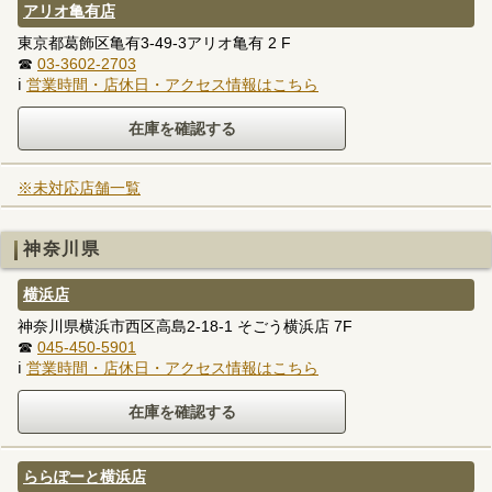
アリオ亀有店
東京都葛飾区亀有3-49-3アリオ亀有 2 F
☎
03-3602-2703
ℹ
営業時間・店休日・アクセス情報はこちら
※未対応店舗一覧
神奈川県
横浜店
神奈川県横浜市西区高島2-18-1 そごう横浜店 7F
☎
045-450-5901
ℹ
営業時間・店休日・アクセス情報はこちら
ららぽーと横浜店