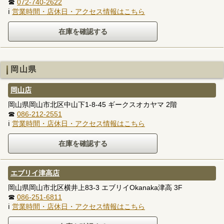
☎
072-740-2622
ℹ
営業時間・店休日・アクセス情報はこちら
岡山県
岡山店
岡山県岡山市北区中山下1-8-45 ギークスオカヤマ 2階
☎
086-212-2551
ℹ
営業時間・店休日・アクセス情報はこちら
エブリイ津高店
岡山県岡山市北区横井上83-3 エブリイOkanaka津高 3F
☎
086-251-6811
ℹ
営業時間・店休日・アクセス情報はこちら