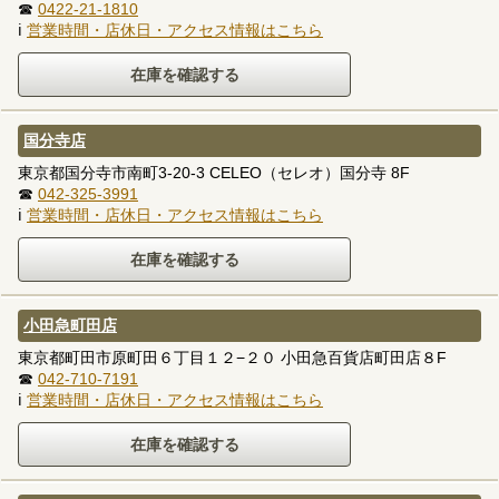
☎
0422-21-1810
ℹ
営業時間・店休日・アクセス情報はこちら
国分寺店
東京都国分寺市南町3-20-3 CELEO（セレオ）国分寺 8F
☎
042-325-3991
ℹ
営業時間・店休日・アクセス情報はこちら
小田急町田店
東京都町田市原町田６丁目１２−２０ 小田急百貨店町田店８F
☎
042-710-7191
ℹ
営業時間・店休日・アクセス情報はこちら