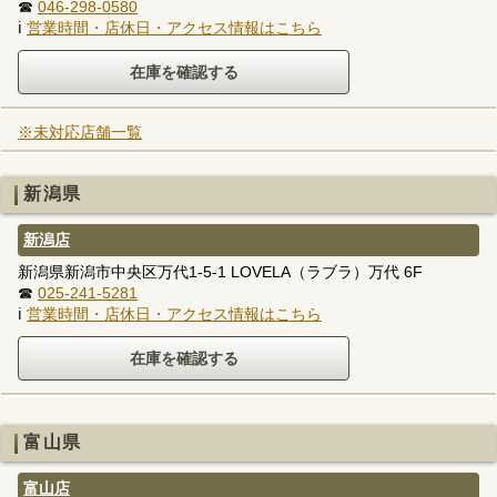
☎
046-298-0580
ℹ
営業時間・店休日・アクセス情報はこちら
※未対応店舗一覧
新潟県
新潟店
新潟県新潟市中央区万代1-5-1 LOVELA（ラブラ）万代 6F
☎
025-241-5281
ℹ
営業時間・店休日・アクセス情報はこちら
富山県
富山店