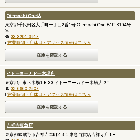
Otemachi One店
東京都千代田区大手町一丁目2番1号 Otemachi One B1F B104号
室
☎
03-3201-3918
ℹ
営業時間・店休日・アクセス情報はこちら
イトーヨーカドー木場店
東京都江東区木場1-5-30 イトーヨーカドー木場店 2F
☎
03-6660-2502
ℹ
営業時間・店休日・アクセス情報はこちら
吉祥寺東急店
東京都武蔵野市吉祥寺本町2-3-1 東急百貨店吉祥寺店 8F