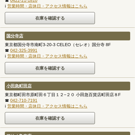
☎
0422-21-1810
ℹ
営業時間・店休日・アクセス情報はこちら
国分寺店
東京都国分寺市南町3-20-3 CELEO（セレオ）国分寺 8F
☎
042-325-3991
ℹ
営業時間・店休日・アクセス情報はこちら
小田急町田店
東京都町田市原町田６丁目１２−２０ 小田急百貨店町田店８F
☎
042-710-7191
ℹ
営業時間・店休日・アクセス情報はこちら