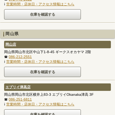
ℹ
営業時間・店休日・アクセス情報はこちら
岡山県
岡山店
岡山県岡山市北区中山下1-8-45 ギークスオカヤマ 2階
☎
086-212-2551
ℹ
営業時間・店休日・アクセス情報はこちら
エブリイ津高店
岡山県岡山市北区横井上83-3 エブリイOkanaka津高 3F
☎
086-251-6811
ℹ
営業時間・店休日・アクセス情報はこちら