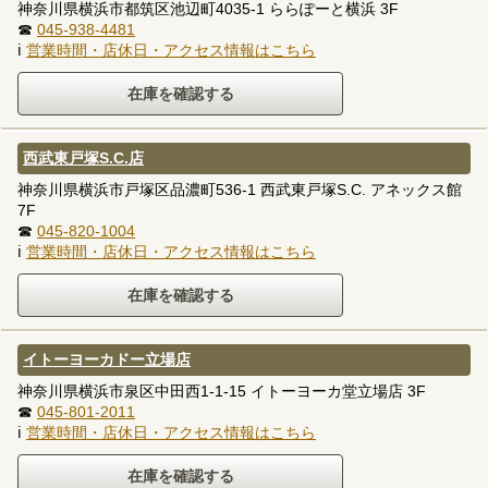
神奈川県横浜市都筑区池辺町4035-1 ららぽーと横浜 3F
☎
045-938-4481
ℹ
営業時間・店休日・アクセス情報はこちら
西武東戸塚S.C.店
神奈川県横浜市戸塚区品濃町536-1 西武東戸塚S.C. アネックス館
7F
☎
045-820-1004
ℹ
営業時間・店休日・アクセス情報はこちら
イトーヨーカドー立場店
神奈川県横浜市泉区中田西1-1-15 イトーヨーカ堂立場店 3F
☎
045-801-2011
ℹ
営業時間・店休日・アクセス情報はこちら