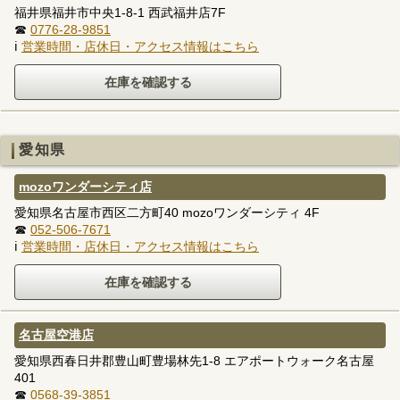
福井県福井市中央1-8-1 西武福井店7F
☎
0776-28-9851
ℹ
営業時間・店休日・アクセス情報はこちら
愛知県
mozoワンダーシティ店
愛知県名古屋市西区二方町40 mozoワンダーシティ 4F
☎
052-506-7671
ℹ
営業時間・店休日・アクセス情報はこちら
名古屋空港店
愛知県西春日井郡豊山町豊場林先1-8 エアポートウォーク名古屋
401
☎
0568-39-3851