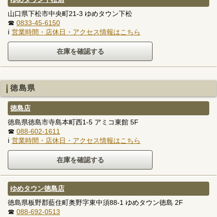
山口県下松市中央町21-3 ゆめタウン下松
☎
0833-45-6150
ℹ
営業時間・店休日・アクセス情報はこちら
徳島県
徳島店
徳島県徳島市寺島本町西1-5 アミコ東館 5F
☎
088-602-1611
ℹ
営業時間・店休日・アクセス情報はこちら
ゆめタウン徳島店
徳島県板野郡藍住町奥野字東中須88-1 ゆめタウン徳島 2F
☎
088-692-0513