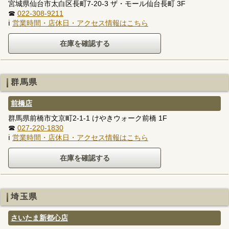
宮城県仙台市太白区長町7-20-3 ザ・モール仙台長町 3F
☎
022-308-9211
ℹ
営業時間・店休日・アクセス情報はこちら
群馬県
前橋店
群馬県前橋市文京町2-1-1 けやきウォーク前橋 1F
☎
027-220-1830
ℹ
営業時間・店休日・アクセス情報はこちら
埼玉県
さいたま新都心店