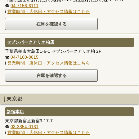
☎
04-7156-6111
ℹ
営業時間・店休日・アクセス情報はこちら
セブンパークアリオ柏店
千葉県柏市大島田1-6-1 セブンパークアリオ柏 2F
☎
04-7160-8015
ℹ
営業時間・店休日・アクセス情報はこちら
東京都
新宿本店
東京都新宿区新宿3-17-7
☎
03-3354-0131
ℹ
営業時間・店休日・アクセス情報はこちら