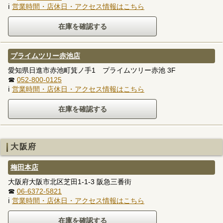
ℹ
営業時間・店休日・アクセス情報はこちら
プライムツリー赤池店
愛知県日進市赤池町箕ノ手1 プライムツリー赤池 3F
☎
052-800-0125
ℹ
営業時間・店休日・アクセス情報はこちら
大阪府
梅田本店
大阪府大阪市北区芝田1-1-3 阪急三番街
☎
06-6372-5821
ℹ
営業時間・店休日・アクセス情報はこちら