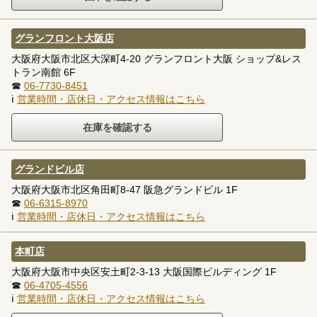
グランフロント大阪店
大阪府大阪市北区大深町4-20 グランフロント大阪 ショップ&レス
トラン南館 6F
☎
06-7730-8451
ℹ
営業時間・店休日・アクセス情報はこちら
グランドビル店
大阪府大阪市北区角田町8-47 阪急グランドビル 1F
☎
06-6315-8970
ℹ
営業時間・店休日・アクセス情報はこちら
本町店
大阪府大阪市中央区安土町2-3-13 大阪国際ビルディング 1F
☎
06-4705-4556
ℹ
営業時間・店休日・アクセス情報はこちら