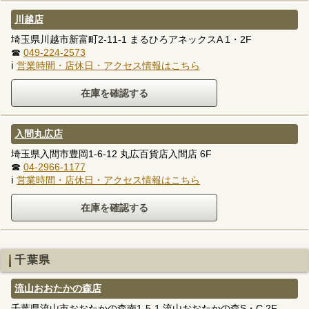
川越店
埼玉県川越市新富町2-11-1 まるひろアネックスA 1・2F
☎
049-224-2573
ℹ
営業時間・店休日・アクセス情報はこちら
入間丸広店
埼玉県入間市豊岡1-6-12 丸広百貨店入間店 6F
☎
04-2966-1177
ℹ
営業時間・店休日・アクセス情報はこちら
千葉県
流山おおたかの森店
千葉県流山市おおたかの森南1-5-1 流山おおたかの森S・C 2F