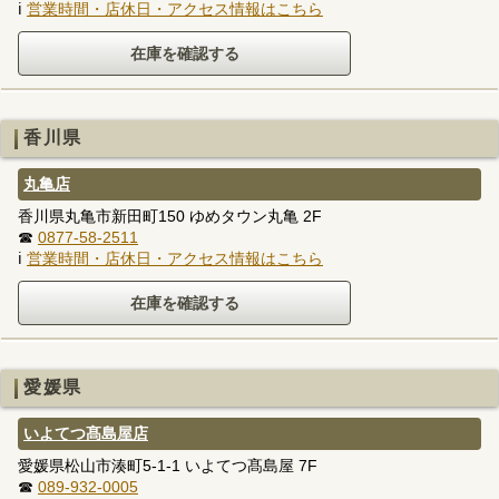
ℹ
営業時間・店休日・アクセス情報はこちら
香川県
丸亀店
香川県丸亀市新田町150 ゆめタウン丸亀 2F
☎
0877-58-2511
ℹ
営業時間・店休日・アクセス情報はこちら
愛媛県
いよてつ髙島屋店
愛媛県松山市湊町5-1-1 いよてつ髙島屋 7F
☎
089-932-0005