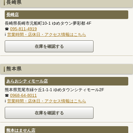
長崎県
長崎店
長崎県長崎市元船町10-1 ゆめタウン夢彩都 4F
☎
095-811-4919
ℹ
営業時間・店休日・アクセス情報はこちら
熊本県
あらおシティモール店
熊本県荒尾市緑ケ丘1-1-1 ゆめタウンシティモール2F
☎
0968-64-8011
ℹ
営業時間・店休日・アクセス情報はこちら
熊本はません店