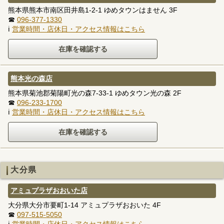
熊本県熊本市南区田井島1-2-1 ゆめタウンはません 3F
☎
096-377-1330
ℹ
営業時間・店休日・アクセス情報はこちら
熊本光の森店
熊本県菊池郡菊陽町光の森7-33-1 ゆめタウン光の森 2F
☎
096-233-1700
ℹ
営業時間・店休日・アクセス情報はこちら
大分県
アミュプラザおおいた店
大分県大分市要町1-14 アミュプラザおおいた 4F
☎
097-515-5050
ℹ
営業時間・店休日・アクセス情報はこちら