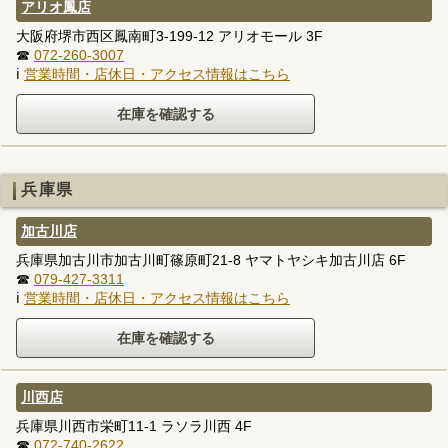
アリオ鳳店
大阪府堺市西区鳳南町3-199-12 アリオモール 3F
☎
072-260-3007
ℹ
営業時間・店休日・アクセス情報はこちら
兵庫県
加古川店
兵庫県加古川市加古川町篠原町21-8 ヤマトヤシキ加古川店 6F
☎
079-427-3311
ℹ
営業時間・店休日・アクセス情報はこちら
川西店
兵庫県川西市栄町11-1 ラソラ川西 4F
☎
072-740-2622