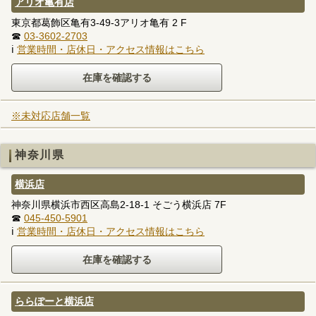
アリオ亀有店
東京都葛飾区亀有3-49-3アリオ亀有 2 F
☎
03-3602-2703
ℹ
営業時間・店休日・アクセス情報はこちら
※未対応店舗一覧
神奈川県
横浜店
神奈川県横浜市西区高島2-18-1 そごう横浜店 7F
☎
045-450-5901
ℹ
営業時間・店休日・アクセス情報はこちら
ららぽーと横浜店