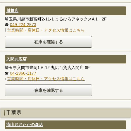
川越店
埼玉県川越市新富町2-11-1 まるひろアネックスA 1・2F
☎
049-224-2573
ℹ
営業時間・店休日・アクセス情報はこちら
入間丸広店
埼玉県入間市豊岡1-6-12 丸広百貨店入間店 6F
☎
04-2966-1177
ℹ
営業時間・店休日・アクセス情報はこちら
千葉県
流山おおたかの森店