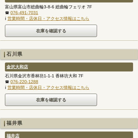
富山県富山市総曲輪3-8-6 総曲輪フェリオ 7F
☎
076-491-7031
ℹ
営業時間・店休日・アクセス情報はこちら
石川県
金沢大和店
石川県金沢市香林坊1-1-1 香林坊大和 7F
☎
076-220-1288
ℹ
営業時間・店休日・アクセス情報はこちら
福井県
福井店