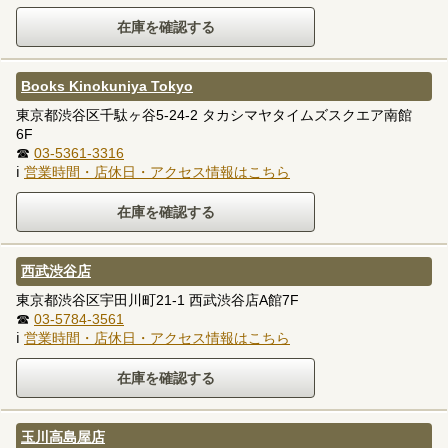
Books Kinokuniya Tokyo
東京都渋谷区千駄ヶ谷5-24-2 タカシマヤタイムズスクエア南館
6F
☎
03-5361-3316
ℹ
営業時間・店休日・アクセス情報はこちら
西武渋谷店
東京都渋谷区宇田川町21-1 西武渋谷店A館7F
☎
03-5784-3561
ℹ
営業時間・店休日・アクセス情報はこちら
玉川高島屋店