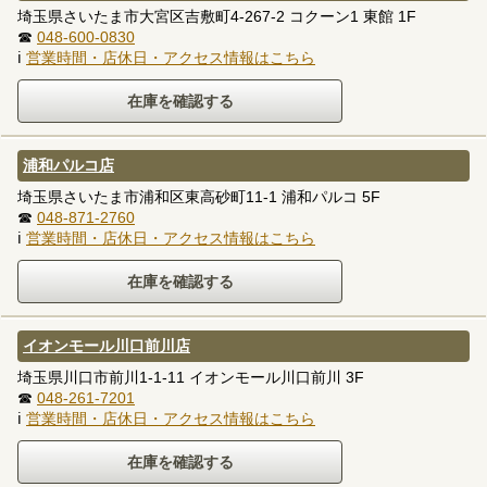
埼玉県さいたま市大宮区吉敷町4-267-2 コクーン1 東館 1F
☎
048-600-0830
ℹ
営業時間・店休日・アクセス情報はこちら
浦和パルコ店
埼玉県さいたま市浦和区東高砂町11-1 浦和パルコ 5F
☎
048-871-2760
ℹ
営業時間・店休日・アクセス情報はこちら
イオンモール川口前川店
埼玉県川口市前川1-1-11 イオンモール川口前川 3F
☎
048-261-7201
ℹ
営業時間・店休日・アクセス情報はこちら