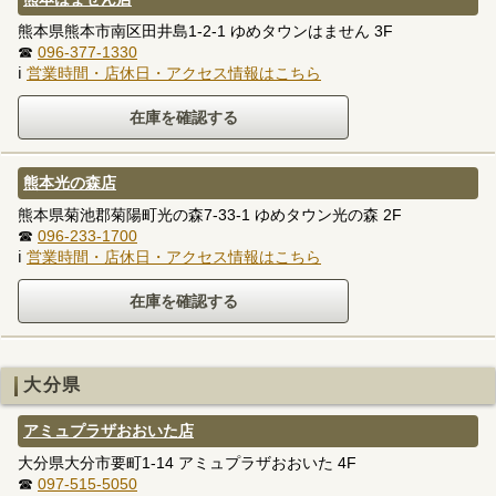
熊本県熊本市南区田井島1-2-1 ゆめタウンはません 3F
☎
096-377-1330
ℹ
営業時間・店休日・アクセス情報はこちら
熊本光の森店
熊本県菊池郡菊陽町光の森7-33-1 ゆめタウン光の森 2F
☎
096-233-1700
ℹ
営業時間・店休日・アクセス情報はこちら
大分県
アミュプラザおおいた店
大分県大分市要町1-14 アミュプラザおおいた 4F
☎
097-515-5050