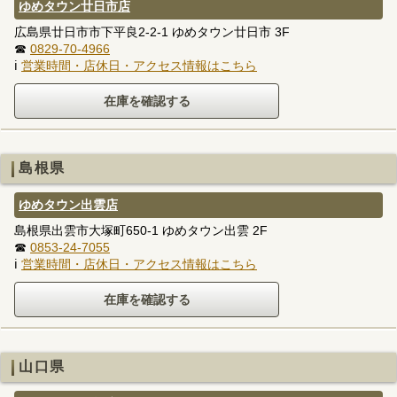
ゆめタウン廿日市店
広島県廿日市市下平良2-2-1 ゆめタウン廿日市 3F
☎
0829-70-4966
ℹ
営業時間・店休日・アクセス情報はこちら
島根県
ゆめタウン出雲店
島根県出雲市大塚町650-1 ゆめタウン出雲 2F
☎
0853-24-7055
ℹ
営業時間・店休日・アクセス情報はこちら
山口県