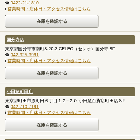
☎
0422-21-1810
ℹ
営業時間・店休日・アクセス情報はこちら
国分寺店
東京都国分寺市南町3-20-3 CELEO（セレオ）国分寺 8F
☎
042-325-3991
ℹ
営業時間・店休日・アクセス情報はこちら
小田急町田店
東京都町田市原町田６丁目１２−２０ 小田急百貨店町田店８F
☎
042-710-7191
ℹ
営業時間・店休日・アクセス情報はこちら