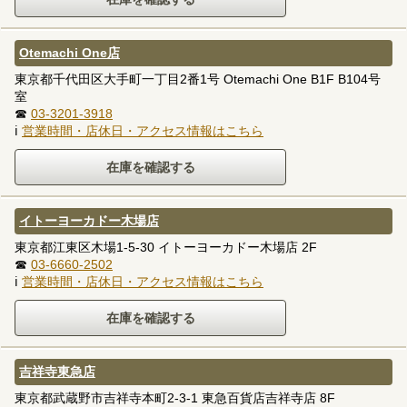
Otemachi One店
東京都千代田区大手町一丁目2番1号 Otemachi One B1F B104号
室
☎
03-3201-3918
ℹ
営業時間・店休日・アクセス情報はこちら
イトーヨーカドー木場店
東京都江東区木場1-5-30 イトーヨーカドー木場店 2F
☎
03-6660-2502
ℹ
営業時間・店休日・アクセス情報はこちら
吉祥寺東急店
東京都武蔵野市吉祥寺本町2-3-1 東急百貨店吉祥寺店 8F