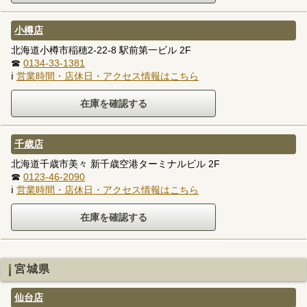
小樽店
北海道小樽市稲穂2-22-8 駅前第一ビル 2F
☎
0134-33-1381
ℹ
営業時間・店休日・アクセス情報はこちら
千歳店
北海道千歳市美々 新千歳空港ターミナルビル 2F
☎
0123-46-2090
ℹ
営業時間・店休日・アクセス情報はこちら
宮城県
仙台店