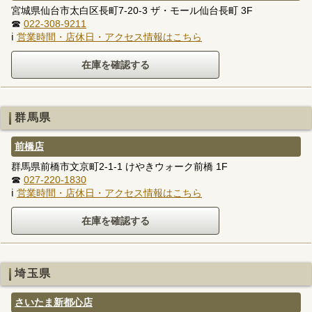
宮城県仙台市太白区長町7-20-3 ザ・モール仙台長町 3F
☎
022-308-9211
ℹ
営業時間・店休日・アクセス情報はこちら
群馬県
前橋店
群馬県前橋市文京町2-1-1 けやきウォーク前橋 1F
☎
027-220-1830
ℹ
営業時間・店休日・アクセス情報はこちら
埼玉県
さいたま新都心店