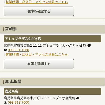
ℹ
営業時間・店休日・アクセス情報はこちら
宮崎県
アミュプラザみやざき店
宮崎県宮崎市広島2-11-11 アミュプラザみやざき やま館 4F
☎
0985-61-1280
ℹ
営業時間・店休日・アクセス情報はこちら
鹿児島県
鹿児島店
鹿児島県鹿児島市中央町1-1 アミュプラザ鹿児島 4F
☎
099-812-7000