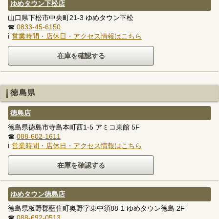
ゆめタウン下松店
山口県下松市中央町21-3 ゆめタウン下松
☎
0833-45-6150
ℹ
営業時間・店休日・アクセス情報はこちら
徳島県
徳島店
徳島県徳島市寺島本町西1-5 アミコ東館 5F
☎
088-602-1611
ℹ
営業時間・店休日・アクセス情報はこちら
ゆめタウン徳島店
徳島県板野郡藍住町奥野字東中須88-1 ゆめタウン徳島 2F
☎
088-692-0513