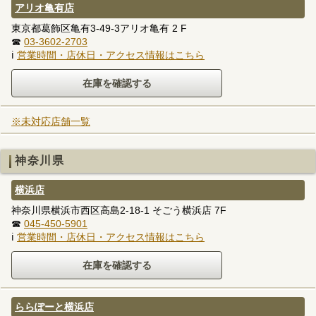
アリオ亀有店
東京都葛飾区亀有3-49-3アリオ亀有 2 F
☎
03-3602-2703
ℹ
営業時間・店休日・アクセス情報はこちら
※未対応店舗一覧
神奈川県
横浜店
神奈川県横浜市西区高島2-18-1 そごう横浜店 7F
☎
045-450-5901
ℹ
営業時間・店休日・アクセス情報はこちら
ららぽーと横浜店