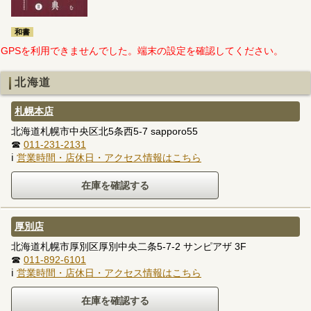
和書
GPSを利用できませんでした。端末の設定を確認してください。
北海道
札幌本店
北海道札幌市中央区北5条西5-7 sapporo55
☎
011-231-2131
ℹ
営業時間・店休日・アクセス情報はこちら
厚別店
北海道札幌市厚別区厚別中央二条5-7-2 サンピアザ 3F
☎
011-892-6101
ℹ
営業時間・店休日・アクセス情報はこちら