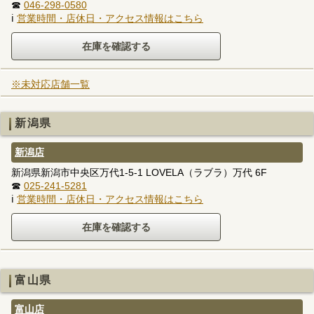
☎
046-298-0580
ℹ
営業時間・店休日・アクセス情報はこちら
※未対応店舗一覧
新潟県
新潟店
新潟県新潟市中央区万代1-5-1 LOVELA（ラブラ）万代 6F
☎
025-241-5281
ℹ
営業時間・店休日・アクセス情報はこちら
富山県
富山店