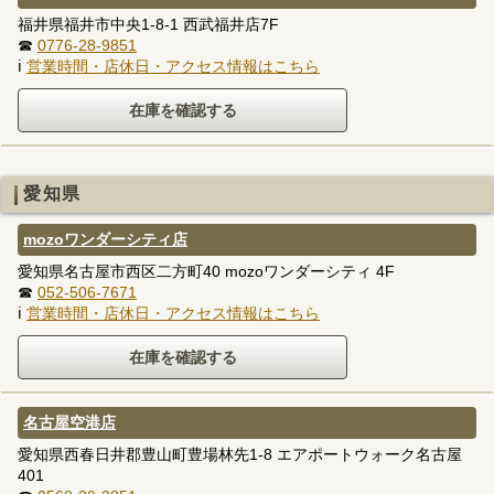
福井県福井市中央1-8-1 西武福井店7F
☎
0776-28-9851
ℹ
営業時間・店休日・アクセス情報はこちら
愛知県
mozoワンダーシティ店
愛知県名古屋市西区二方町40 mozoワンダーシティ 4F
☎
052-506-7671
ℹ
営業時間・店休日・アクセス情報はこちら
名古屋空港店
愛知県西春日井郡豊山町豊場林先1-8 エアポートウォーク名古屋
401