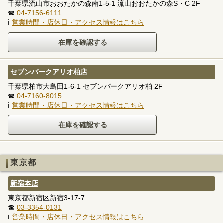
千葉県流山市おおたかの森南1-5-1 流山おおたかの森S・C 2F
☎
04-7156-6111
ℹ
営業時間・店休日・アクセス情報はこちら
セブンパークアリオ柏店
千葉県柏市大島田1-6-1 セブンパークアリオ柏 2F
☎
04-7160-8015
ℹ
営業時間・店休日・アクセス情報はこちら
東京都
新宿本店
東京都新宿区新宿3-17-7
☎
03-3354-0131
ℹ
営業時間・店休日・アクセス情報はこちら