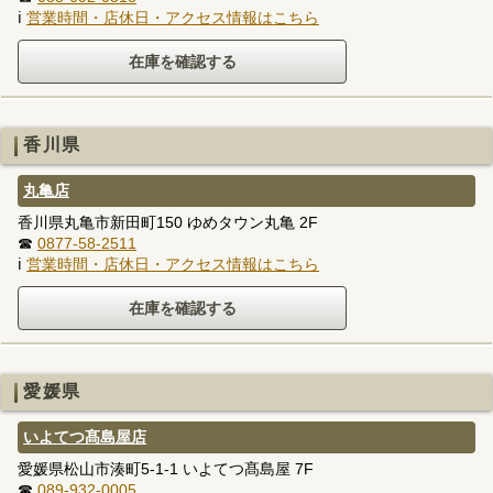
ℹ
営業時間・店休日・アクセス情報はこちら
香川県
丸亀店
香川県丸亀市新田町150 ゆめタウン丸亀 2F
☎
0877-58-2511
ℹ
営業時間・店休日・アクセス情報はこちら
愛媛県
いよてつ髙島屋店
愛媛県松山市湊町5-1-1 いよてつ髙島屋 7F
☎
089-932-0005