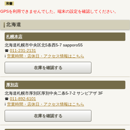
和書
GPSを利用できませんでした。端末の設定を確認してください。
北海道
札幌本店
北海道札幌市中央区北5条西5-7 sapporo55
☎
011-231-2131
ℹ
営業時間・店休日・アクセス情報はこちら
厚別店
北海道札幌市厚別区厚別中央二条5-7-2 サンピアザ 3F
☎
011-892-6101
ℹ
営業時間・店休日・アクセス情報はこちら