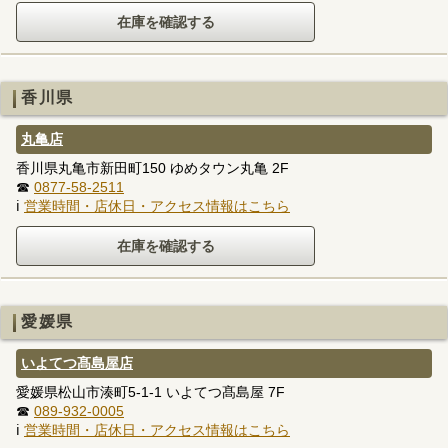
香川県
丸亀店
香川県丸亀市新田町150 ゆめタウン丸亀 2F
☎
0877-58-2511
ℹ
営業時間・店休日・アクセス情報はこちら
愛媛県
いよてつ髙島屋店
愛媛県松山市湊町5-1-1 いよてつ髙島屋 7F
☎
089-932-0005
ℹ
営業時間・店休日・アクセス情報はこちら