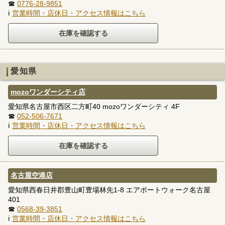
☎
0776-28-9851
ℹ
営業時間・店休日・アクセス情報はこちら
愛知県
mozoワンダーシティ店
愛知県名古屋市西区二方町40 mozoワンダーシティ 4F
☎
052-506-7671
ℹ
営業時間・店休日・アクセス情報はこちら
名古屋空港店
愛知県西春日井郡豊山町豊場林先1-8 エアポートウォーク名古屋
401
☎
0568-39-3851
ℹ
営業時間・店休日・アクセス情報はこちら