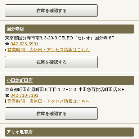
国分寺店
東京都国分寺市南町3-20-3 CELEO（セレオ）国分寺 8F
☎
042-325-3991
ℹ
営業時間・店休日・アクセス情報はこちら
小田急町田店
東京都町田市原町田６丁目１２−２０ 小田急百貨店町田店８F
☎
042-710-7191
ℹ
営業時間・店休日・アクセス情報はこちら
アリオ亀有店