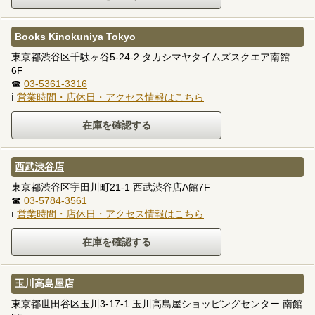
Books Kinokuniya Tokyo
東京都渋谷区千駄ヶ谷5-24-2 タカシマヤタイムズスクエア南館
6F
☎
03-5361-3316
ℹ
営業時間・店休日・アクセス情報はこちら
西武渋谷店
東京都渋谷区宇田川町21-1 西武渋谷店A館7F
☎
03-5784-3561
ℹ
営業時間・店休日・アクセス情報はこちら
玉川高島屋店
東京都世田谷区玉川3-17-1 玉川高島屋ショッピングセンター 南館