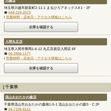
川越店
埼玉県川越市新富町2-11-1 まるひろアネックスA 1・2F
☎
049-224-2573
ℹ
営業時間・店休日・アクセス情報はこちら
入間丸広店
埼玉県入間市豊岡1-6-12 丸広百貨店入間店 6F
☎
04-2966-1177
ℹ
営業時間・店休日・アクセス情報はこちら
千葉県
流山おおたかの森店
千葉県流山市おおたかの森南1-5-1 流山おおたかの森S・C 2F
☎
04-7156-6111