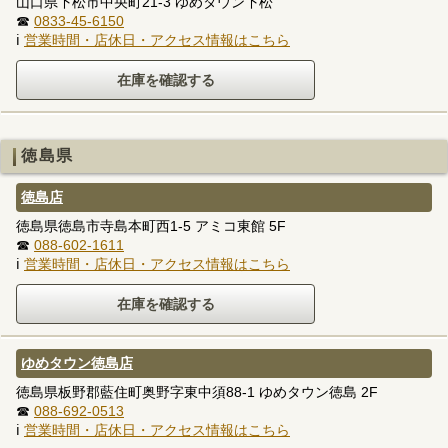
山口県下松市中央町21-3 ゆめタウン下松
☎
0833-45-6150
ℹ
営業時間・店休日・アクセス情報はこちら
徳島県
徳島店
徳島県徳島市寺島本町西1-5 アミコ東館 5F
☎
088-602-1611
ℹ
営業時間・店休日・アクセス情報はこちら
ゆめタウン徳島店
徳島県板野郡藍住町奥野字東中須88-1 ゆめタウン徳島 2F
☎
088-692-0513
ℹ
営業時間・店休日・アクセス情報はこちら