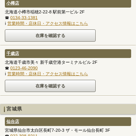
小樽店
北海道小樽市稲穂2-22-8 駅前第一ビル 2F
☎
0134-33-1381
ℹ
営業時間・店休日・アクセス情報はこちら
千歳店
北海道千歳市美々 新千歳空港ターミナルビル 2F
☎
0123-46-2090
ℹ
営業時間・店休日・アクセス情報はこちら
宮城県
仙台店
宮城県仙台市太白区長町7-20-3 ザ・モール仙台長町 3F
☎
022-308-9211