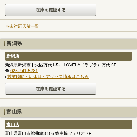
※未対応店舗一覧
新潟県
新潟店
新潟県新潟市中央区万代1-5-1 LOVELA（ラブラ）万代 6F
☎
025-241-5281
ℹ
営業時間・店休日・アクセス情報はこちら
富山県
富山店
富山県富山市総曲輪3-8-6 総曲輪フェリオ 7F