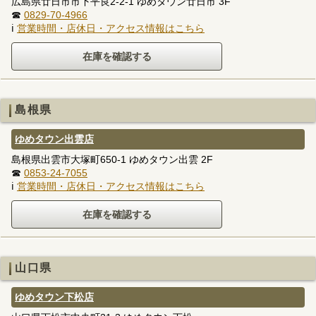
広島県廿日市市下平良2-2-1 ゆめタウン廿日市 3F
☎
0829-70-4966
ℹ
営業時間・店休日・アクセス情報はこちら
島根県
ゆめタウン出雲店
島根県出雲市大塚町650-1 ゆめタウン出雲 2F
☎
0853-24-7055
ℹ
営業時間・店休日・アクセス情報はこちら
山口県
ゆめタウン下松店