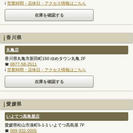
ℹ
営業時間・店休日・アクセス情報はこちら
香川県
丸亀店
香川県丸亀市新田町150 ゆめタウン丸亀 2F
☎
0877-58-2511
ℹ
営業時間・店休日・アクセス情報はこちら
愛媛県
いよてつ髙島屋店
愛媛県松山市湊町5-1-1 いよてつ髙島屋 7F
☎
089-932-0005