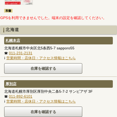
和書
GPSを利用できませんでした。端末の設定を確認してください。
北海道
札幌本店
北海道札幌市中央区北5条西5-7 sapporo55
☎
011-231-2131
ℹ
営業時間・店休日・アクセス情報はこちら
厚別店
北海道札幌市厚別区厚別中央二条5-7-2 サンピアザ 3F
☎
011-892-6101
ℹ
営業時間・店休日・アクセス情報はこちら