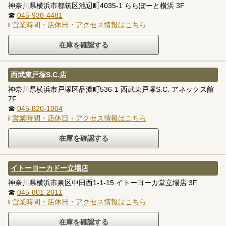
神奈川県横浜市都筑区池辺町4035-1 ららぽーと横浜 3F
☎
045-938-4481
ℹ
営業時間・店休日・アクセス情報はこちら
西武東戸塚S.C.店
神奈川県横浜市戸塚区品濃町536-1 西武東戸塚S.C. アネックス館
7F
☎
045-820-1004
ℹ
営業時間・店休日・アクセス情報はこちら
イトーヨーカドー立場店
神奈川県横浜市泉区中田西1-1-15 イトーヨーカ堂立場店 3F
☎
045-801-2011
ℹ
営業時間・店休日・アクセス情報はこちら