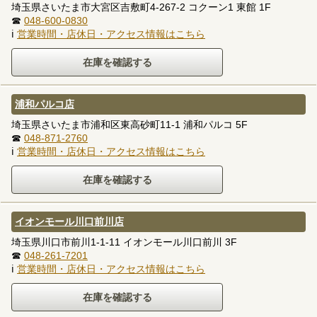
埼玉県さいたま市大宮区吉敷町4-267-2 コクーン1 東館 1F
☎
048-600-0830
ℹ
営業時間・店休日・アクセス情報はこちら
浦和パルコ店
埼玉県さいたま市浦和区東高砂町11-1 浦和パルコ 5F
☎
048-871-2760
ℹ
営業時間・店休日・アクセス情報はこちら
イオンモール川口前川店
埼玉県川口市前川1-1-11 イオンモール川口前川 3F
☎
048-261-7201
ℹ
営業時間・店休日・アクセス情報はこちら