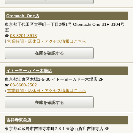
Otemachi One店
東京都千代田区大手町一丁目2番1号 Otemachi One B1F B104号
室
☎
03-3201-3918
ℹ
営業時間・店休日・アクセス情報はこちら
イトーヨーカドー木場店
東京都江東区木場1-5-30 イトーヨーカドー木場店 2F
☎
03-6660-2502
ℹ
営業時間・店休日・アクセス情報はこちら
吉祥寺東急店
東京都武蔵野市吉祥寺本町2-3-1 東急百貨店吉祥寺店 8F