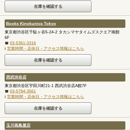
Books Kinokuniya Tokyo
東京都渋谷区千駄ヶ谷5-24-2 タカシマヤタイムズスクエア南館
6F
☎
03-5361-3316
ℹ
営業時間・店休日・アクセス情報はこちら
西武渋谷店
東京都渋谷区宇田川町21-1 西武渋谷店A館7F
☎
03-5784-3561
ℹ
営業時間・店休日・アクセス情報はこちら
玉川高島屋店