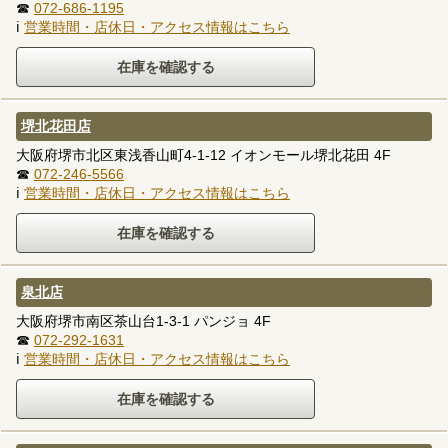
☎
072-686-1195
ℹ
営業時間・店休日・アクセス情報はこちら
堺北花田店
大阪府堺市北区東浅香山町4-1-12 イオンモール堺北花田 4F
☎
072-246-5566
ℹ
営業時間・店休日・アクセス情報はこちら
泉北店
大阪府堺市南区茶山台1-3-1 パンジョ 4F
☎
072-292-1631
ℹ
営業時間・店休日・アクセス情報はこちら