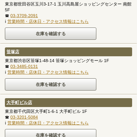
東京都世田谷区玉川3-17-1 玉川高島屋ショッピングセンター 南館
5F
☎
03-3709-2091
ℹ
営業時間・店休日・アクセス情報はこちら
笹塚店
東京都渋谷区笹塚1-48-14 笹塚ショッピングモール 1F
☎
03-3485-0131
ℹ
営業時間・店休日・アクセス情報はこちら
大手町ビル店
東京都千代田区大手町1-6-1 大手町ビル 1F
☎
03-3201-5084
ℹ
営業時間・店休日・アクセス情報はこちら