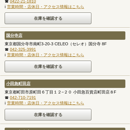
☎
0422-21-1810
ℹ
営業時間・店休日・アクセス情報はこちら
国分寺店
東京都国分寺市南町3-20-3 CELEO（セレオ）国分寺 8F
☎
042-325-3991
ℹ
営業時間・店休日・アクセス情報はこちら
小田急町田店
東京都町田市原町田６丁目１２−２０ 小田急百貨店町田店８F
☎
042-710-7191
ℹ
営業時間・店休日・アクセス情報はこちら