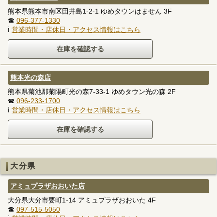
熊本県熊本市南区田井島1-2-1 ゆめタウンはません 3F
☎
096-377-1330
ℹ
営業時間・店休日・アクセス情報はこちら
熊本光の森店
熊本県菊池郡菊陽町光の森7-33-1 ゆめタウン光の森 2F
☎
096-233-1700
ℹ
営業時間・店休日・アクセス情報はこちら
大分県
アミュプラザおおいた店
大分県大分市要町1-14 アミュプラザおおいた 4F
☎
097-515-5050