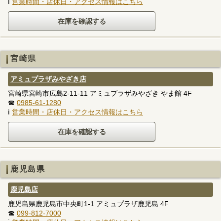
ℹ
営業時間・店休日・アクセス情報はこちら
宮崎県
アミュプラザみやざき店
宮崎県宮崎市広島2-11-11 アミュプラザみやざき やま館 4F
☎
0985-61-1280
ℹ
営業時間・店休日・アクセス情報はこちら
鹿児島県
鹿児島店
鹿児島県鹿児島市中央町1-1 アミュプラザ鹿児島 4F
☎
099-812-7000