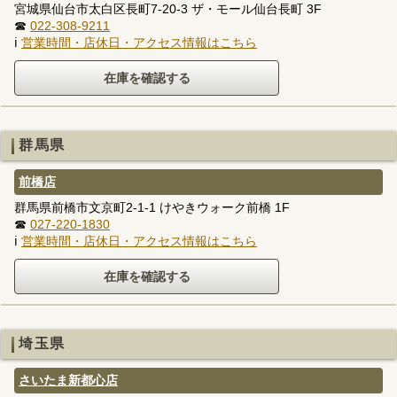
宮城県仙台市太白区長町7-20-3 ザ・モール仙台長町 3F
☎
022-308-9211
ℹ
営業時間・店休日・アクセス情報はこちら
群馬県
前橋店
群馬県前橋市文京町2-1-1 けやきウォーク前橋 1F
☎
027-220-1830
ℹ
営業時間・店休日・アクセス情報はこちら
埼玉県
さいたま新都心店