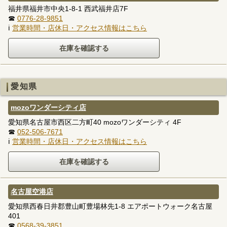
福井県福井市中央1-8-1 西武福井店7F
☎
0776-28-9851
ℹ
営業時間・店休日・アクセス情報はこちら
愛知県
mozoワンダーシティ店
愛知県名古屋市西区二方町40 mozoワンダーシティ 4F
☎
052-506-7671
ℹ
営業時間・店休日・アクセス情報はこちら
名古屋空港店
愛知県西春日井郡豊山町豊場林先1-8 エアポートウォーク名古屋
401
☎
0568-39-3851