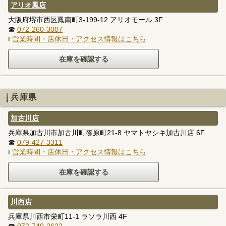
アリオ鳳店
大阪府堺市西区鳳南町3-199-12 アリオモール 3F
☎
072-260-3007
ℹ
営業時間・店休日・アクセス情報はこちら
兵庫県
加古川店
兵庫県加古川市加古川町篠原町21-8 ヤマトヤシキ加古川店 6F
☎
079-427-3311
ℹ
営業時間・店休日・アクセス情報はこちら
川西店
兵庫県川西市栄町11-1 ラソラ川西 4F