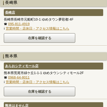
長崎県
長崎店
長崎県長崎市元船町10-1 ゆめタウン夢彩都 4F
☎
095-811-4919
ℹ
営業時間・店休日・アクセス情報はこちら
熊本県
あらおシティモール店
熊本県荒尾市緑ケ丘1-1-1 ゆめタウンシティモール2F
☎
0968-64-8011
ℹ
営業時間・店休日・アクセス情報はこちら
熊本はません店