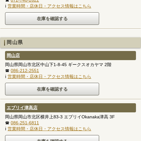
☎
072-740-2622
ℹ
営業時間・店休日・アクセス情報はこちら
岡山県
岡山店
岡山県岡山市北区中山下1-8-45 ギークスオカヤマ 2階
☎
086-212-2551
ℹ
営業時間・店休日・アクセス情報はこちら
エブリイ津高店
岡山県岡山市北区横井上83-3 エブリイOkanaka津高 3F
☎
086-251-6811
ℹ
営業時間・店休日・アクセス情報はこちら