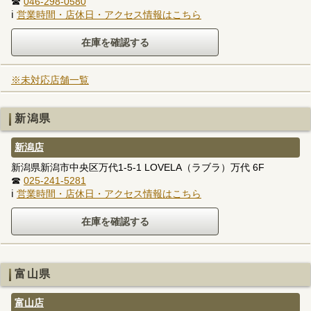
☎
046-298-0580
ℹ
営業時間・店休日・アクセス情報はこちら
※未対応店舗一覧
新潟県
新潟店
新潟県新潟市中央区万代1-5-1 LOVELA（ラブラ）万代 6F
☎
025-241-5281
ℹ
営業時間・店休日・アクセス情報はこちら
富山県
富山店