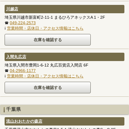
川越店
埼玉県川越市新富町2-11-1 まるひろアネックスA 1・2F
☎
049-224-2573
ℹ
営業時間・店休日・アクセス情報はこちら
入間丸広店
埼玉県入間市豊岡1-6-12 丸広百貨店入間店 6F
☎
04-2966-1177
ℹ
営業時間・店休日・アクセス情報はこちら
千葉県
流山おおたかの森店