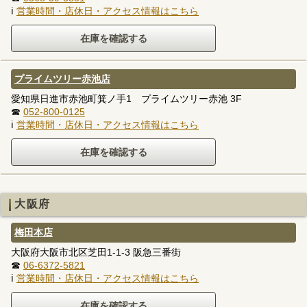
ℹ
営業時間・店休日・アクセス情報はこちら
プライムツリー赤池店
愛知県日進市赤池町箕ノ手1 プライムツリー赤池 3F
☎
052-800-0125
ℹ
営業時間・店休日・アクセス情報はこちら
大阪府
梅田本店
大阪府大阪市北区芝田1-1-3 阪急三番街
☎
06-6372-5821
ℹ
営業時間・店休日・アクセス情報はこちら