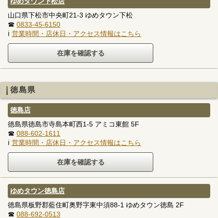
ゆめタウン下松店
山口県下松市中央町21-3 ゆめタウン下松
☎
0833-45-6150
ℹ
営業時間・店休日・アクセス情報はこちら
徳島県
徳島店
徳島県徳島市寺島本町西1-5 アミコ東館 5F
☎
088-602-1611
ℹ
営業時間・店休日・アクセス情報はこちら
ゆめタウン徳島店
徳島県板野郡藍住町奥野字東中須88-1 ゆめタウン徳島 2F
☎
088-692-0513