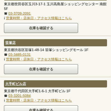
東京都世田谷区玉川3-17-1 玉川高島屋ショッピングセンター 南館
5F
☎
03-3709-2091
ℹ
営業時間・店休日・アクセス情報はこちら
笹塚店
東京都渋谷区笹塚1-48-14 笹塚ショッピングモール 1F
☎
03-3485-0131
ℹ
営業時間・店休日・アクセス情報はこちら
大手町ビル店
東京都千代田区大手町1-6-1 大手町ビル 1F
☎
03-3201-5084
ℹ
営業時間・店休日・アクセス情報はこちら