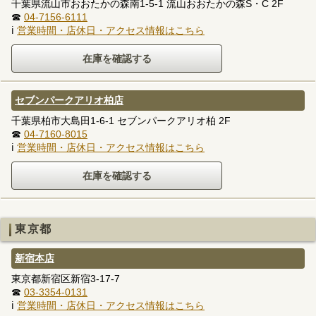
千葉県流山市おおたかの森南1-5-1 流山おおたかの森S・C 2F
☎
04-7156-6111
ℹ
営業時間・店休日・アクセス情報はこちら
セブンパークアリオ柏店
千葉県柏市大島田1-6-1 セブンパークアリオ柏 2F
☎
04-7160-8015
ℹ
営業時間・店休日・アクセス情報はこちら
東京都
新宿本店
東京都新宿区新宿3-17-7
☎
03-3354-0131
ℹ
営業時間・店休日・アクセス情報はこちら