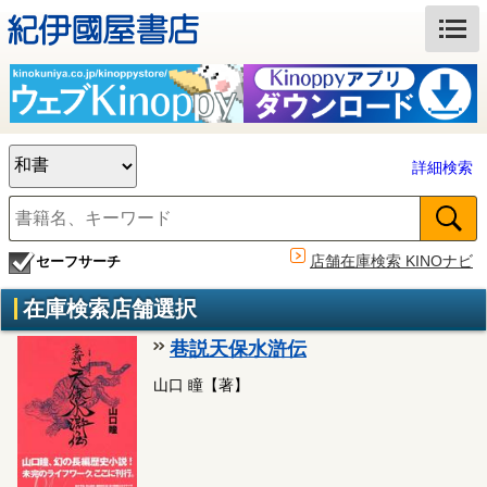
詳細検索
店舗在庫検索 KINOナビ
セーフサーチ
在庫検索店舗選択
巷説天保水滸伝
山口 瞳【著】