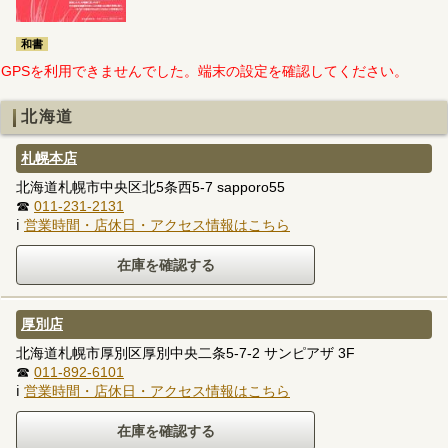
和書
GPSを利用できませんでした。端末の設定を確認してください。
北海道
札幌本店
北海道札幌市中央区北5条西5-7 sapporo55
☎
011-231-2131
ℹ
営業時間・店休日・アクセス情報はこちら
厚別店
北海道札幌市厚別区厚別中央二条5-7-2 サンピアザ 3F
☎
011-892-6101
ℹ
営業時間・店休日・アクセス情報はこちら