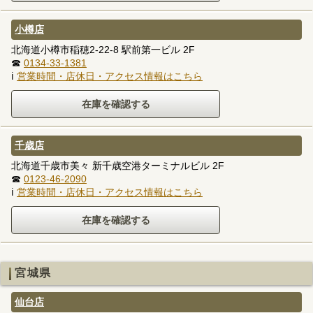
小樽店
北海道小樽市稲穂2-22-8 駅前第一ビル 2F
☎
0134-33-1381
ℹ
営業時間・店休日・アクセス情報はこちら
千歳店
北海道千歳市美々 新千歳空港ターミナルビル 2F
☎
0123-46-2090
ℹ
営業時間・店休日・アクセス情報はこちら
宮城県
仙台店