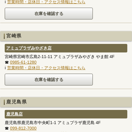
ℹ
営業時間・店休日・アクセス情報はこちら
宮崎県
アミュプラザみやざき店
宮崎県宮崎市広島2-11-11 アミュプラザみやざき やま館 4F
☎
0985-61-1280
ℹ
営業時間・店休日・アクセス情報はこちら
鹿児島県
鹿児島店
鹿児島県鹿児島市中央町1-1 アミュプラザ鹿児島 4F
☎
099-812-7000