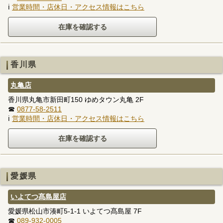
ℹ
営業時間・店休日・アクセス情報はこちら
香川県
丸亀店
香川県丸亀市新田町150 ゆめタウン丸亀 2F
☎
0877-58-2511
ℹ
営業時間・店休日・アクセス情報はこちら
愛媛県
いよてつ髙島屋店
愛媛県松山市湊町5-1-1 いよてつ髙島屋 7F
☎
089-932-0005