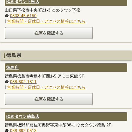
ゆめタウン下松店
山口県下松市中央町21-3 ゆめタウン下松
☎
0833-45-6150
ℹ
営業時間・店休日・アクセス情報はこちら
徳島県
徳島店
徳島県徳島市寺島本町西1-5 アミコ東館 5F
☎
088-602-1611
ℹ
営業時間・店休日・アクセス情報はこちら
ゆめタウン徳島店
徳島県板野郡藍住町奥野字東中須88-1 ゆめタウン徳島 2F
☎
088-692-0513