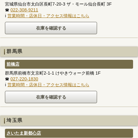
宮城県仙台市太白区長町7-20-3 ザ・モール仙台長町 3F
☎
022-308-9211
ℹ
営業時間・店休日・アクセス情報はこちら
群馬県
前橋店
群馬県前橋市文京町2-1-1 けやきウォーク前橋 1F
☎
027-220-1830
ℹ
営業時間・店休日・アクセス情報はこちら
埼玉県
さいたま新都心店