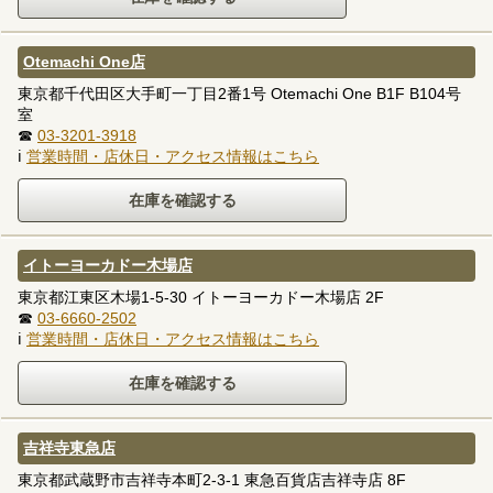
Otemachi One店
東京都千代田区大手町一丁目2番1号 Otemachi One B1F B104号
室
☎
03-3201-3918
ℹ
営業時間・店休日・アクセス情報はこちら
イトーヨーカドー木場店
東京都江東区木場1-5-30 イトーヨーカドー木場店 2F
☎
03-6660-2502
ℹ
営業時間・店休日・アクセス情報はこちら
吉祥寺東急店
東京都武蔵野市吉祥寺本町2-3-1 東急百貨店吉祥寺店 8F