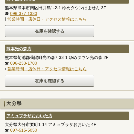
熊本県熊本市南区田井島1-2-1 ゆめタウンはません 3F
☎
096-377-1330
ℹ
営業時間・店休日・アクセス情報はこちら
熊本光の森店
熊本県菊池郡菊陽町光の森7-33-1 ゆめタウン光の森 2F
☎
096-233-1700
ℹ
営業時間・店休日・アクセス情報はこちら
大分県
アミュプラザおおいた店
大分県大分市要町1-14 アミュプラザおおいた 4F
☎
097-515-5050