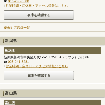
☎
046-298-0580
ℹ
営業時間・店休日・アクセス情報はこちら
※未対応店舗一覧
新潟県
新潟店
新潟県新潟市中央区万代1-5-1 LOVELA（ラブラ）万代 6F
☎
025-241-5281
ℹ
営業時間・店休日・アクセス情報はこちら
富山県
富山店