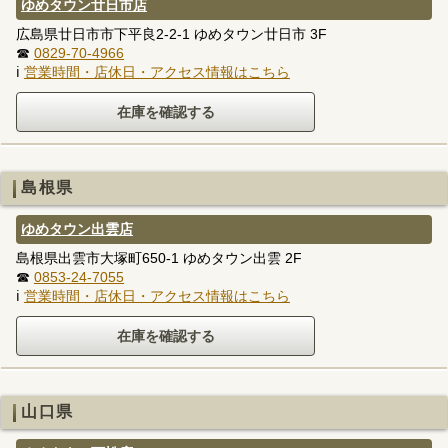
ゆめタウン廿日市店
広島県廿日市市下平良2-2-1 ゆめタウン廿日市 3F
☎
0829-70-4966
ℹ
営業時間・店休日・アクセス情報はこちら
島根県
ゆめタウン出雲店
島根県出雲市大塚町650-1 ゆめタウン出雲 2F
☎
0853-24-7055
ℹ
営業時間・店休日・アクセス情報はこちら
山口県