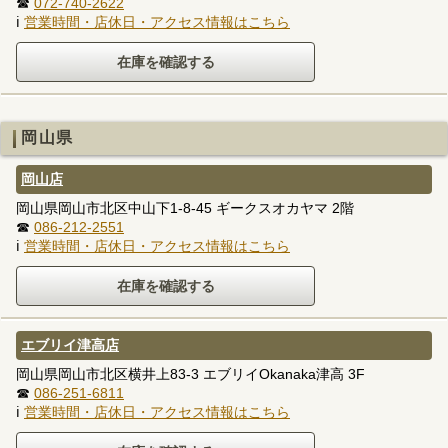
☎
072-740-2622
ℹ
営業時間・店休日・アクセス情報はこちら
岡山県
岡山店
岡山県岡山市北区中山下1-8-45 ギークスオカヤマ 2階
☎
086-212-2551
ℹ
営業時間・店休日・アクセス情報はこちら
エブリイ津高店
岡山県岡山市北区横井上83-3 エブリイOkanaka津高 3F
☎
086-251-6811
ℹ
営業時間・店休日・アクセス情報はこちら