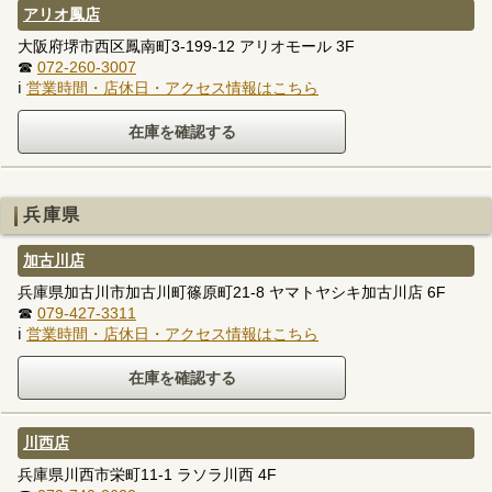
アリオ鳳店
大阪府堺市西区鳳南町3-199-12 アリオモール 3F
☎
072-260-3007
ℹ
営業時間・店休日・アクセス情報はこちら
兵庫県
加古川店
兵庫県加古川市加古川町篠原町21-8 ヤマトヤシキ加古川店 6F
☎
079-427-3311
ℹ
営業時間・店休日・アクセス情報はこちら
川西店
兵庫県川西市栄町11-1 ラソラ川西 4F