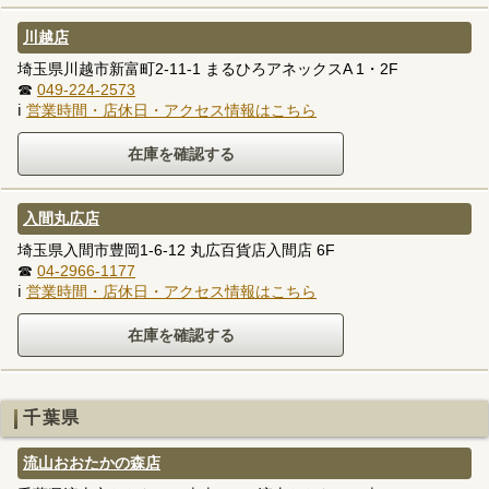
川越店
埼玉県川越市新富町2-11-1 まるひろアネックスA 1・2F
☎
049-224-2573
ℹ
営業時間・店休日・アクセス情報はこちら
入間丸広店
埼玉県入間市豊岡1-6-12 丸広百貨店入間店 6F
☎
04-2966-1177
ℹ
営業時間・店休日・アクセス情報はこちら
千葉県
流山おおたかの森店