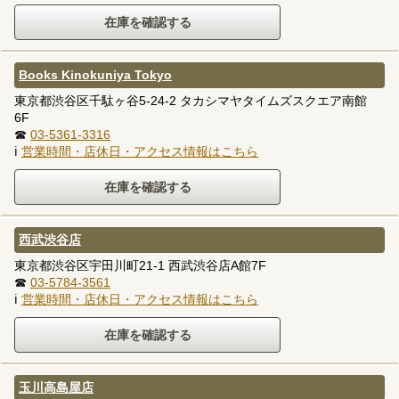
Books Kinokuniya Tokyo
東京都渋谷区千駄ヶ谷5-24-2 タカシマヤタイムズスクエア南館
6F
☎
03-5361-3316
ℹ
営業時間・店休日・アクセス情報はこちら
西武渋谷店
東京都渋谷区宇田川町21-1 西武渋谷店A館7F
☎
03-5784-3561
ℹ
営業時間・店休日・アクセス情報はこちら
玉川高島屋店