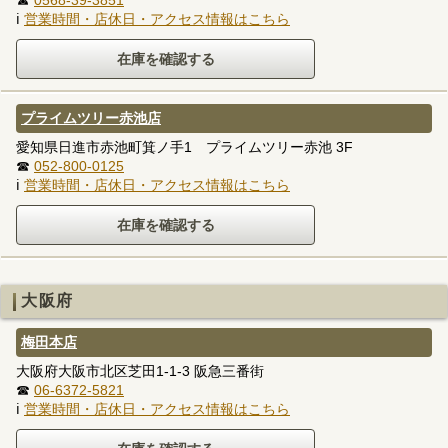
☎
0568-39-3851
ℹ
営業時間・店休日・アクセス情報はこちら
プライムツリー赤池店
愛知県日進市赤池町箕ノ手1 プライムツリー赤池 3F
☎
052-800-0125
ℹ
営業時間・店休日・アクセス情報はこちら
大阪府
梅田本店
大阪府大阪市北区芝田1-1-3 阪急三番街
☎
06-6372-5821
ℹ
営業時間・店休日・アクセス情報はこちら