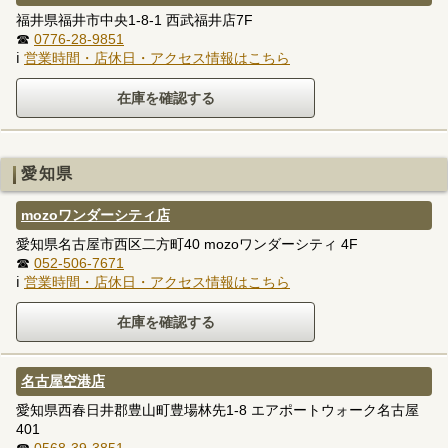
福井県福井市中央1-8-1 西武福井店7F
☎
0776-28-9851
ℹ
営業時間・店休日・アクセス情報はこちら
愛知県
mozoワンダーシティ店
愛知県名古屋市西区二方町40 mozoワンダーシティ 4F
☎
052-506-7671
ℹ
営業時間・店休日・アクセス情報はこちら
名古屋空港店
愛知県西春日井郡豊山町豊場林先1-8 エアポートウォーク名古屋
401