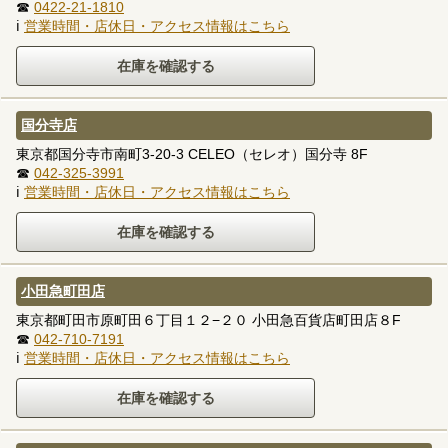
☎
0422-21-1810
ℹ
営業時間・店休日・アクセス情報はこちら
国分寺店
東京都国分寺市南町3-20-3 CELEO（セレオ）国分寺 8F
☎
042-325-3991
ℹ
営業時間・店休日・アクセス情報はこちら
小田急町田店
東京都町田市原町田６丁目１２−２０ 小田急百貨店町田店８F
☎
042-710-7191
ℹ
営業時間・店休日・アクセス情報はこちら