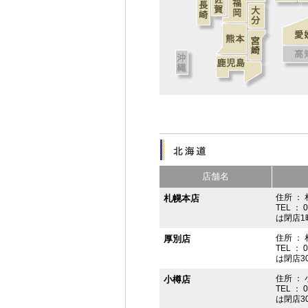
店舗名
住所 ： 
札幌本店
TEL ： 
は閉店1
住所 ：
厚別店
TEL ： 
は閉店3
住所 ： 
小樽店
TEL ： 
は閉店3