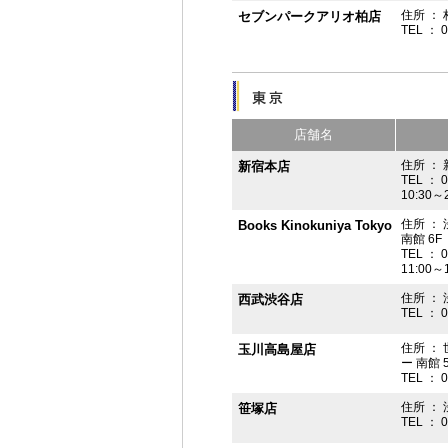
住所 ： 
セブンパークアリオ柏店
TEL ： 
店舗名
住所 ： 
新宿本店
TEL ： 
10:30～
住所 ：
Books Kinokuniya Tokyo
南館 6F
TEL ： 
11:00～
住所 ：
西武渋谷店
TEL ： 
住所 ：
玉川高島屋店
ー 南館 
TEL ： 
住所 ： 
笹塚店
TEL ： 