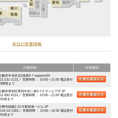
本日の営業情報
店舗情報
在庫確認
札幌市中央区北5条西5-7 sapporo55
011-231-2131／ 営業時間 ： 10:00～21:00 電話受付
時間前まで
 札幌市厚別区厚別中央二条5-7-2 サンピアザ 3F
011-892-6101／ 営業時間 ： 10:00～21:00 電話受付
0分前まで
小樽市稲穂2-22-8 駅前第一ビル 2F
0134-33-1381／ 営業時間 ： 10:00～19:30 電話受付
0分前まで