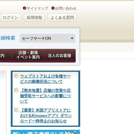
サイトマップ
お問い合わせ
ログイン
採用情報
よくある質問
詳細検索
ウェブストアおよび各種サー
ビスの稼働状況について
【熊本地震】店舗の営業や店
舗受取サービスへの影響につ
いて
【重要】米国アプリストアに
おけるKinoppyアプリ ダウン
ロード一時停止のお知らせ