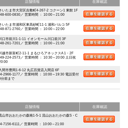
店舗情報
在庫確認
さいたま市大宮区吉敷町4-267-2 コクーン1 東館 1F
048-600-0830／ 営業時間 ： 10:00～21:00
 さいたま市浦和区東高砂町11-1 浦和パルコ 5F
048-871-2760／ 営業時間 ： 10:00～22:00
川口市前川1-1-11 イオンモール川口前川 3F
048-261-7201／ 営業時間 ： 10:00～21:00
川越市新富町2-11-1 まるひろアネックスA 1・2F
049-224-2573／ 営業時間 ： 10:30～20:00 土日祝
20:00
入間市豊岡1-6-12 丸広百貨店入間店 6F
04-2966-1177／ 営業時間 ： 10:00～19:30 電話受付
0分前まで
店舗情報
在庫確認
 流山市おおたかの森南1-5-1 流山おおたかの森S・C
04-7156-6111／ 営業時間 ： 10:00～21:00