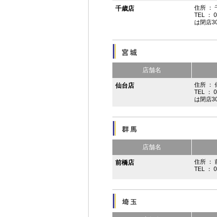
住所 ：
千歳店
TEL ： 
は閉店3
店舗名
住所 ：
仙台店
TEL ： 
は閉店3
店舗名
住所 ： 
前橋店
TEL ： 