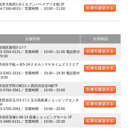
柏市大島田1-6-1 セブンパークアリオ柏 2F
04-7160-8015／ 営業時間 ： 10:00～21:00
店舗情報
在庫確認
新宿区新宿3-17-7
03-3354-0131／ 営業時間 ： 10:00～21:00 電話受付
20:30
 渋谷区千駄ヶ谷5-24-2 タカシマヤタイムズスクエア
03-5361-3316／ 営業時間 ： 10:30～19:30 電話受付
19:00
 渋谷区宇田川町21-1 西武渋谷店A館7F
03-5784-3561／ 営業時間 ： 10:00～20:00
 世田谷区玉川3-17-1 玉川高島屋ショッピングセンタ
5F
03-3709-2091／ 営業時間 ： 10:00～20:00
渋谷区笹塚1-48-14 笹塚ショッピングモール 1F
03-3485-0131／ 営業時間 ： 10:00～20:30