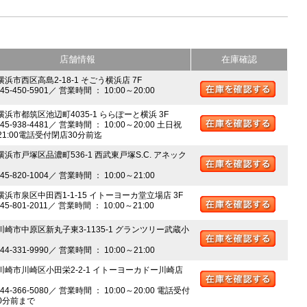
店舗情報
在庫確認
横浜市西区高島2-18-1 そごう横浜店 7F
045-450-5901／ 営業時間 ： 10:00～20:00
 横浜市都筑区池辺町4035-1 ららぽーと横浜 3F
045-938-4481／ 営業時間 ： 10:00～20:00 土日祝
～21:00電話受付閉店30分前迄
横浜市戸塚区品濃町536-1 西武東戸塚S.C. アネック
045-820-1004／ 営業時間 ： 10:00～21:00
 横浜市泉区中田西1-1-15 イトーヨーカ堂立場店 3F
045-801-2011／ 営業時間 ： 10:00～21:00
 川崎市中原区新丸子東3-1135-1 グランツリー武蔵小
044-331-9990／ 営業時間 ： 10:00～21:00
 川崎市川崎区小田栄2-2-1 イトーヨーカドー川崎店
044-366-5080／ 営業時間 ： 10:00～20:00 電話受付
0分前まで