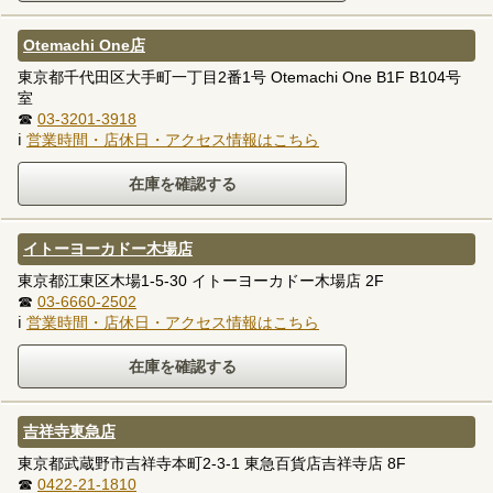
Otemachi One店
東京都千代田区大手町一丁目2番1号 Otemachi One B1F B104号
室
☎
03-3201-3918
ℹ
営業時間・店休日・アクセス情報はこちら
イトーヨーカドー木場店
東京都江東区木場1-5-30 イトーヨーカドー木場店 2F
☎
03-6660-2502
ℹ
営業時間・店休日・アクセス情報はこちら
吉祥寺東急店
東京都武蔵野市吉祥寺本町2-3-1 東急百貨店吉祥寺店 8F
☎
0422-21-1810