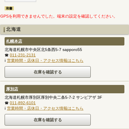
和書
GPSを利用できませんでした。端末の設定を確認してください。
北海道
札幌本店
北海道札幌市中央区北5条西5-7 sapporo55
☎
011-231-2131
ℹ
営業時間・店休日・アクセス情報はこちら
厚別店
北海道札幌市厚別区厚別中央二条5-7-2 サンピアザ 3F
☎
011-892-6101
ℹ
営業時間・店休日・アクセス情報はこちら