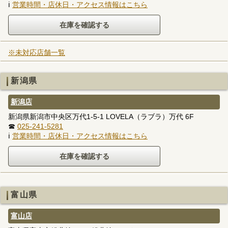
ℹ
営業時間・店休日・アクセス情報はこちら
※未対応店舗一覧
新潟県
新潟店
新潟県新潟市中央区万代1-5-1 LOVELA（ラブラ）万代 6F
☎
025-241-5281
ℹ
営業時間・店休日・アクセス情報はこちら
富山県
富山店