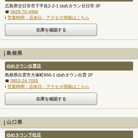
広島県廿日市市下平良2-2-1 ゆめタウン廿日市 3F
☎
0829-70-4966
ℹ
営業時間・店休日・アクセス情報はこちら
島根県
ゆめタウン出雲店
島根県出雲市大塚町650-1 ゆめタウン出雲 2F
☎
0853-24-7055
ℹ
営業時間・店休日・アクセス情報はこちら
山口県
ゆめタウン下松店