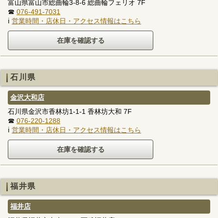
富山県富山市総曲輪3-8-6 総曲輪フェリオ 7F
☎
076-491-7031
ℹ
営業時間・店休日・アクセス情報はこちら
石川県
金沢大和店
石川県金沢市香林坊1-1-1 香林坊大和 7F
☎
076-220-1288
ℹ
営業時間・店休日・アクセス情報はこちら
福井県
福井店