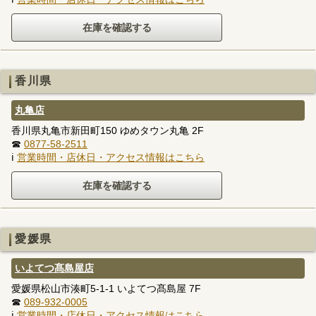
香川県
丸亀店
香川県丸亀市新田町150 ゆめタウン丸亀 2F
☎
0877-58-2511
ℹ
営業時間・店休日・アクセス情報はこちら
愛媛県
いよてつ髙島屋店
愛媛県松山市湊町5-1-1 いよてつ髙島屋 7F
☎
089-932-0005
ℹ
営業時間・店休日・アクセス情報はこちら