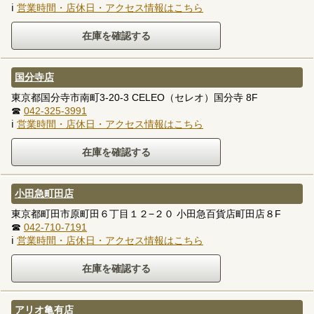
ℹ
営業時間・店休日・アクセス情報はこちら
国分寺店
東京都国分寺市南町3-20-3 CELEO（セレオ）国分寺 8F
☎
042-325-3991
ℹ
営業時間・店休日・アクセス情報はこちら
小田急町田店
東京都町田市原町田６丁目１２−２０ 小田急百貨店町田店８F
☎
042-710-7191
ℹ
営業時間・店休日・アクセス情報はこちら
アリオ亀有店