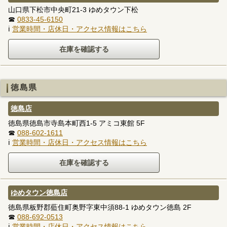
山口県下松市中央町21-3 ゆめタウン下松
☎
0833-45-6150
ℹ
営業時間・店休日・アクセス情報はこちら
徳島県
徳島店
徳島県徳島市寺島本町西1-5 アミコ東館 5F
☎
088-602-1611
ℹ
営業時間・店休日・アクセス情報はこちら
ゆめタウン徳島店
徳島県板野郡藍住町奥野字東中須88-1 ゆめタウン徳島 2F
☎
088-692-0513
ℹ
営業時間・店休日・アクセス情報はこちら