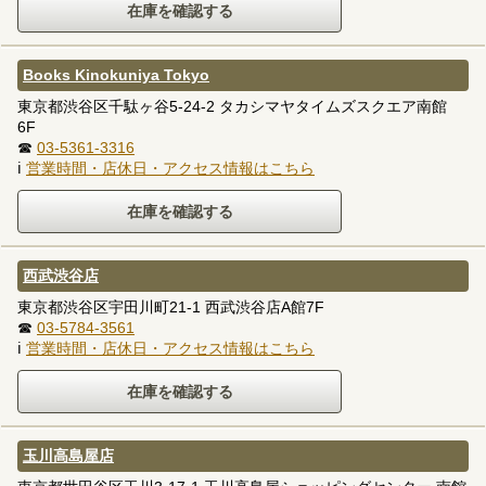
Books Kinokuniya Tokyo
東京都渋谷区千駄ヶ谷5-24-2 タカシマヤタイムズスクエア南館
6F
☎
03-5361-3316
ℹ
営業時間・店休日・アクセス情報はこちら
西武渋谷店
東京都渋谷区宇田川町21-1 西武渋谷店A館7F
☎
03-5784-3561
ℹ
営業時間・店休日・アクセス情報はこちら
玉川高島屋店