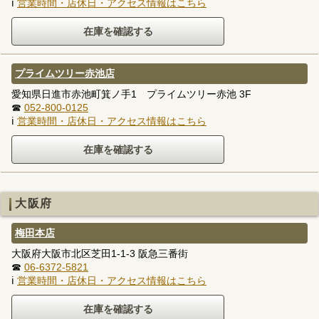
ℹ
営業時間・店休日・アクセス情報はこちら
プライムツリー赤池店
愛知県日進市赤池町箕ノ手1 プライムツリー赤池 3F
☎
052-800-0125
ℹ
営業時間・店休日・アクセス情報はこちら
大阪府
梅田本店
大阪府大阪市北区芝田1-1-3 阪急三番街
☎
06-6372-5821
ℹ
営業時間・店休日・アクセス情報はこちら