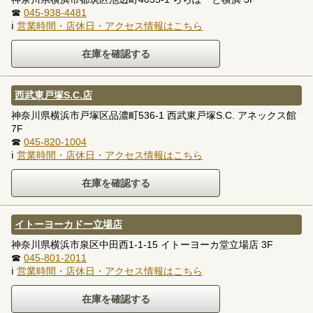
☎
045-938-4481
ℹ
営業時間・店休日・アクセス情報はこちら
西武東戸塚S.C.店
神奈川県横浜市戸塚区品濃町536-1 西武東戸塚S.C. アネックス館
7F
☎
045-820-1004
ℹ
営業時間・店休日・アクセス情報はこちら
イトーヨーカドー立場店
神奈川県横浜市泉区中田西1-1-15 イトーヨーカ堂立場店 3F
☎
045-801-2011
ℹ
営業時間・店休日・アクセス情報はこちら