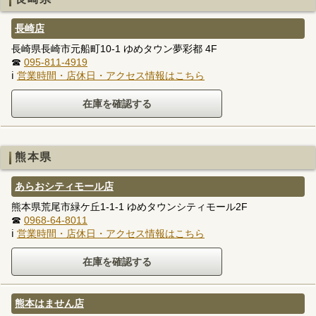
長崎店
長崎県長崎市元船町10-1 ゆめタウン夢彩都 4F
☎
095-811-4919
ℹ
営業時間・店休日・アクセス情報はこちら
熊本県
あらおシティモール店
熊本県荒尾市緑ケ丘1-1-1 ゆめタウンシティモール2F
☎
0968-64-8011
ℹ
営業時間・店休日・アクセス情報はこちら
熊本はません店