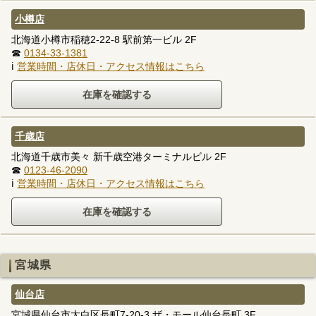
小樽店
北海道小樽市稲穂2-22-8 駅前第一ビル 2F
☎
0134-33-1381
ℹ
営業時間・店休日・アクセス情報はこちら
千歳店
北海道千歳市美々 新千歳空港ターミナルビル 2F
☎
0123-46-2090
ℹ
営業時間・店休日・アクセス情報はこちら
宮城県
仙台店
宮城県仙台市太白区長町7-20-3 ザ・モール仙台長町 3F