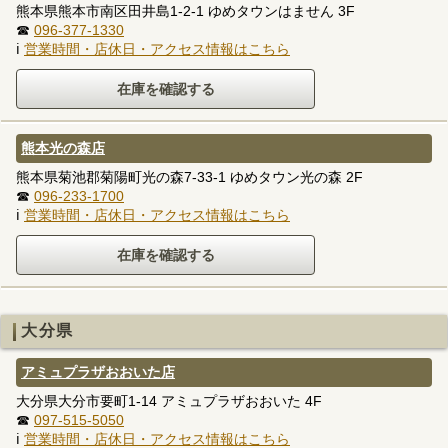
熊本県熊本市南区田井島1-2-1 ゆめタウンはません 3F
☎
096-377-1330
ℹ
営業時間・店休日・アクセス情報はこちら
熊本光の森店
熊本県菊池郡菊陽町光の森7-33-1 ゆめタウン光の森 2F
☎
096-233-1700
ℹ
営業時間・店休日・アクセス情報はこちら
大分県
アミュプラザおおいた店
大分県大分市要町1-14 アミュプラザおおいた 4F
☎
097-515-5050
ℹ
営業時間・店休日・アクセス情報はこちら