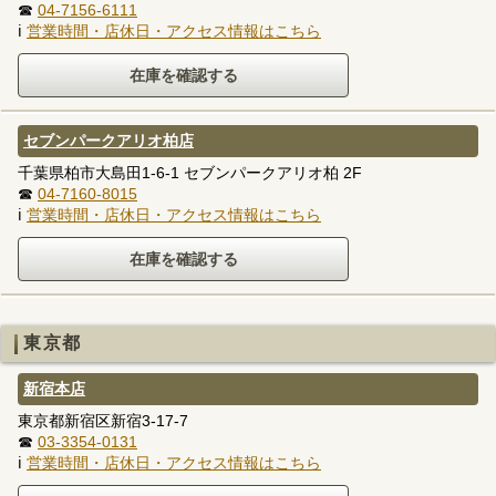
☎
04-7156-6111
ℹ
営業時間・店休日・アクセス情報はこちら
セブンパークアリオ柏店
千葉県柏市大島田1-6-1 セブンパークアリオ柏 2F
☎
04-7160-8015
ℹ
営業時間・店休日・アクセス情報はこちら
東京都
新宿本店
東京都新宿区新宿3-17-7
☎
03-3354-0131
ℹ
営業時間・店休日・アクセス情報はこちら