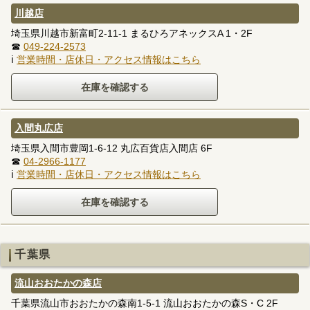
川越店
埼玉県川越市新富町2-11-1 まるひろアネックスA 1・2F
☎
049-224-2573
ℹ
営業時間・店休日・アクセス情報はこちら
入間丸広店
埼玉県入間市豊岡1-6-12 丸広百貨店入間店 6F
☎
04-2966-1177
ℹ
営業時間・店休日・アクセス情報はこちら
千葉県
流山おおたかの森店
千葉県流山市おおたかの森南1-5-1 流山おおたかの森S・C 2F