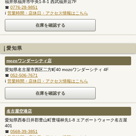
福井県福井市中央1-8-1 西武福井店7F
☎
0776-28-9851
ℹ
営業時間・店休日・アクセス情報はこちら
愛知県
mozoワンダーシティ店
愛知県名古屋市西区二方町40 mozoワンダーシティ 4F
☎
052-506-7671
ℹ
営業時間・店休日・アクセス情報はこちら
名古屋空港店
愛知県西春日井郡豊山町豊場林先1-8 エアポートウォーク名古屋
401
☎
0568-39-3851