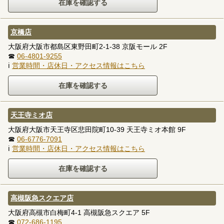
京橋店
大阪府大阪市都島区東野田町2-1-38 京阪モール 2F
☎
06-4801-9255
ℹ
営業時間・店休日・アクセス情報はこちら
天王寺ミオ店
大阪府大阪市天王寺区悲田院町10-39 天王寺ミオ本館 9F
☎
06-6776-7091
ℹ
営業時間・店休日・アクセス情報はこちら
高槻阪急スクエア店
大阪府高槻市白梅町4-1 高槻阪急スクエア 5F
☎
072-686-1195