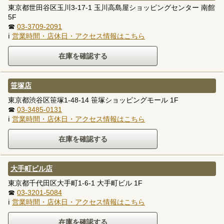
東京都世田谷区玉川3-17-1 玉川高島屋ショッピングセンター 南館
5F
☎
03-3709-2091
ℹ
営業時間・店休日・アクセス情報はこちら
笹塚店
東京都渋谷区笹塚1-48-14 笹塚ショッピングモール 1F
☎
03-3485-0131
ℹ
営業時間・店休日・アクセス情報はこちら
大手町ビル店
東京都千代田区大手町1-6-1 大手町ビル 1F
☎
03-3201-5084
ℹ
営業時間・店休日・アクセス情報はこちら