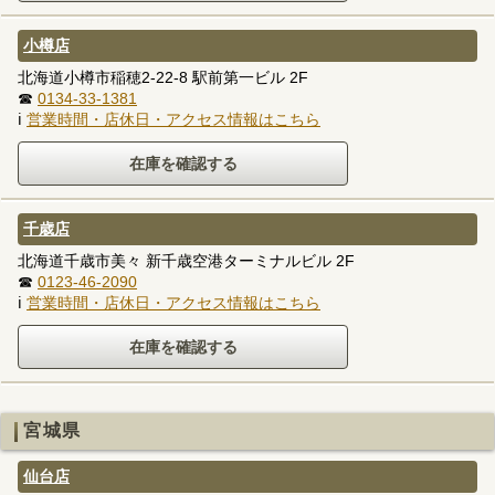
小樽店
北海道小樽市稲穂2-22-8 駅前第一ビル 2F
☎
0134-33-1381
ℹ
営業時間・店休日・アクセス情報はこちら
千歳店
北海道千歳市美々 新千歳空港ターミナルビル 2F
☎
0123-46-2090
ℹ
営業時間・店休日・アクセス情報はこちら
宮城県
仙台店