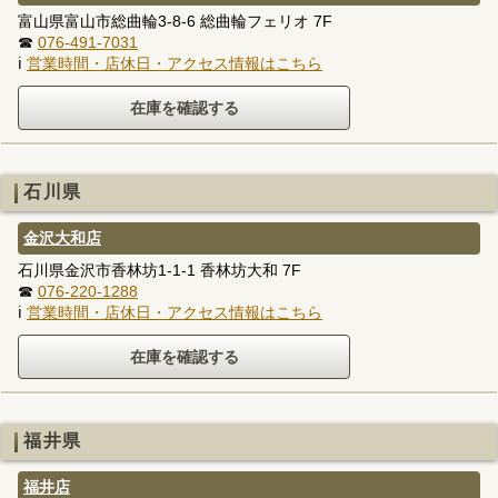
富山県富山市総曲輪3-8-6 総曲輪フェリオ 7F
☎
076-491-7031
ℹ
営業時間・店休日・アクセス情報はこちら
石川県
金沢大和店
石川県金沢市香林坊1-1-1 香林坊大和 7F
☎
076-220-1288
ℹ
営業時間・店休日・アクセス情報はこちら
福井県
福井店