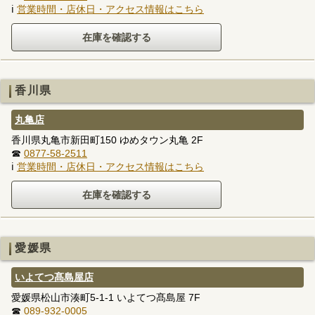
ℹ
営業時間・店休日・アクセス情報はこちら
香川県
丸亀店
香川県丸亀市新田町150 ゆめタウン丸亀 2F
☎
0877-58-2511
ℹ
営業時間・店休日・アクセス情報はこちら
愛媛県
いよてつ髙島屋店
愛媛県松山市湊町5-1-1 いよてつ髙島屋 7F
☎
089-932-0005