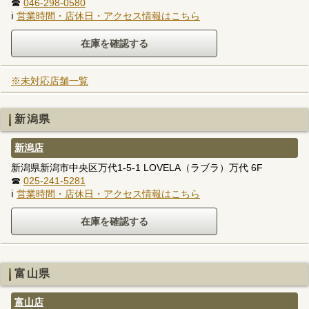
☎
046-298-0580
ℹ
営業時間・店休日・アクセス情報はこちら
※未対応店舗一覧
新潟県
新潟店
新潟県新潟市中央区万代1-5-1 LOVELA（ラブラ）万代 6F
☎
025-241-5281
ℹ
営業時間・店休日・アクセス情報はこちら
富山県
富山店