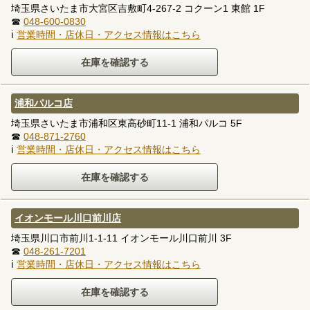
埼玉県さいたま市大宮区吉敷町4-267-2 コクーン1 東館 1F
☎
048-600-0830
ℹ
営業時間・店休日・アクセス情報はこちら
浦和パルコ店
埼玉県さいたま市浦和区東高砂町11-1 浦和パルコ 5F
☎
048-871-2760
ℹ
営業時間・店休日・アクセス情報はこちら
イオンモール川口前川店
埼玉県川口市前川1-1-11 イオンモール川口前川 3F
☎
048-261-7201
ℹ
営業時間・店休日・アクセス情報はこちら