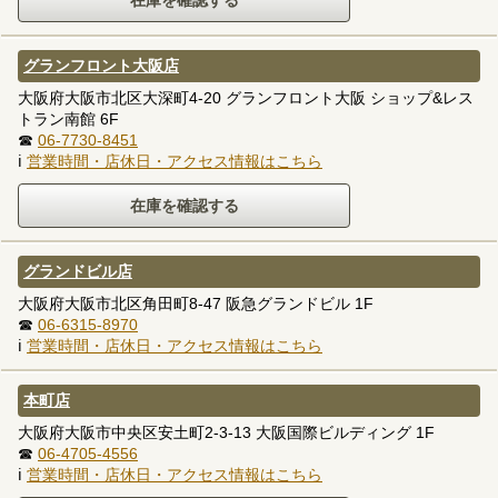
グランフロント大阪店
大阪府大阪市北区大深町4-20 グランフロント大阪 ショップ&レス
トラン南館 6F
☎
06-7730-8451
ℹ
営業時間・店休日・アクセス情報はこちら
グランドビル店
大阪府大阪市北区角田町8-47 阪急グランドビル 1F
☎
06-6315-8970
ℹ
営業時間・店休日・アクセス情報はこちら
本町店
大阪府大阪市中央区安土町2-3-13 大阪国際ビルディング 1F
☎
06-4705-4556
ℹ
営業時間・店休日・アクセス情報はこちら