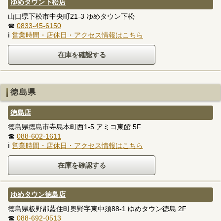
ゆめタウン下松店
山口県下松市中央町21-3 ゆめタウン下松
☎
0833-45-6150
ℹ
営業時間・店休日・アクセス情報はこちら
徳島県
徳島店
徳島県徳島市寺島本町西1-5 アミコ東館 5F
☎
088-602-1611
ℹ
営業時間・店休日・アクセス情報はこちら
ゆめタウン徳島店
徳島県板野郡藍住町奥野字東中須88-1 ゆめタウン徳島 2F
☎
088-692-0513