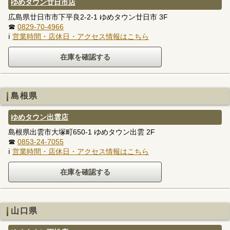
ゆめタウン廿日市店
広島県廿日市市下平良2-2-1 ゆめタウン廿日市 3F
☎
0829-70-4966
ℹ
営業時間・店休日・アクセス情報はこちら
島根県
ゆめタウン出雲店
島根県出雲市大塚町650-1 ゆめタウン出雲 2F
☎
0853-24-7055
ℹ
営業時間・店休日・アクセス情報はこちら
山口県