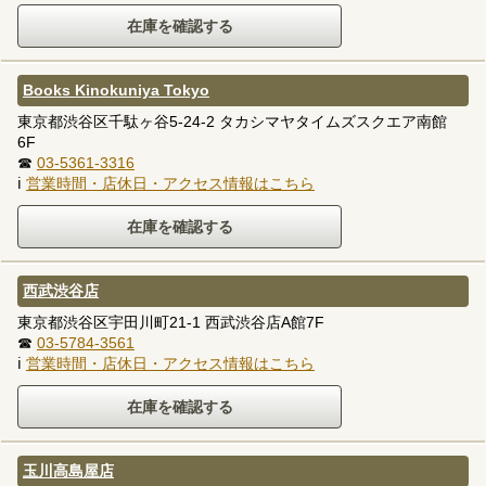
Books Kinokuniya Tokyo
東京都渋谷区千駄ヶ谷5-24-2 タカシマヤタイムズスクエア南館
6F
☎
03-5361-3316
ℹ
営業時間・店休日・アクセス情報はこちら
西武渋谷店
東京都渋谷区宇田川町21-1 西武渋谷店A館7F
☎
03-5784-3561
ℹ
営業時間・店休日・アクセス情報はこちら
玉川高島屋店