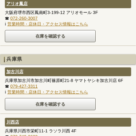
アリオ鳳店
大阪府堺市西区鳳南町3-199-12 アリオモール 3F
☎
072-260-3007
ℹ
営業時間・店休日・アクセス情報はこちら
兵庫県
加古川店
兵庫県加古川市加古川町篠原町21-8 ヤマトヤシキ加古川店 6F
☎
079-427-3311
ℹ
営業時間・店休日・アクセス情報はこちら
川西店
兵庫県川西市栄町11-1 ラソラ川西 4F