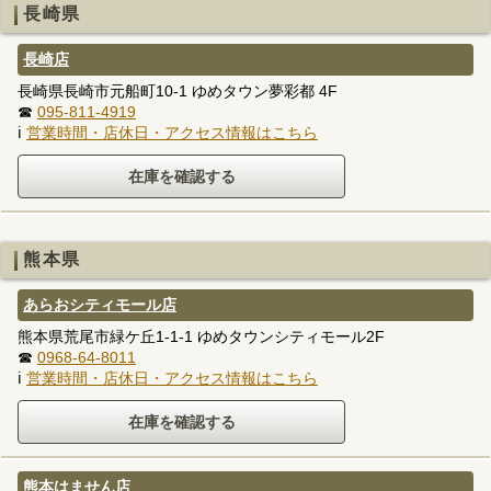
長崎県
長崎店
長崎県長崎市元船町10-1 ゆめタウン夢彩都 4F
☎
095-811-4919
ℹ
営業時間・店休日・アクセス情報はこちら
熊本県
あらおシティモール店
熊本県荒尾市緑ケ丘1-1-1 ゆめタウンシティモール2F
☎
0968-64-8011
ℹ
営業時間・店休日・アクセス情報はこちら
熊本はません店