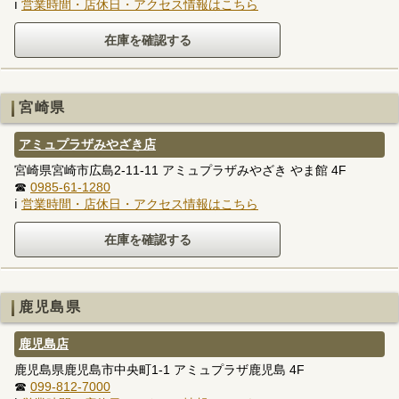
ℹ
営業時間・店休日・アクセス情報はこちら
宮崎県
アミュプラザみやざき店
宮崎県宮崎市広島2-11-11 アミュプラザみやざき やま館 4F
☎
0985-61-1280
ℹ
営業時間・店休日・アクセス情報はこちら
鹿児島県
鹿児島店
鹿児島県鹿児島市中央町1-1 アミュプラザ鹿児島 4F
☎
099-812-7000