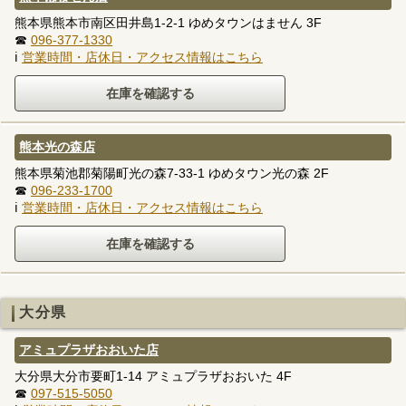
熊本県熊本市南区田井島1-2-1 ゆめタウンはません 3F
☎
096-377-1330
ℹ
営業時間・店休日・アクセス情報はこちら
熊本光の森店
熊本県菊池郡菊陽町光の森7-33-1 ゆめタウン光の森 2F
☎
096-233-1700
ℹ
営業時間・店休日・アクセス情報はこちら
大分県
アミュプラザおおいた店
大分県大分市要町1-14 アミュプラザおおいた 4F
☎
097-515-5050