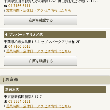
千葉県流山市おおたかの森南1-5-1 流山おおたかの森S・C 2F
☎
04-7156-6111
ℹ
営業時間・店休日・アクセス情報はこちら
セブンパークアリオ柏店
千葉県柏市大島田1-6-1 セブンパークアリオ柏 2F
☎
04-7160-8015
ℹ
営業時間・店休日・アクセス情報はこちら
東京都
新宿本店
東京都新宿区新宿3-17-7
☎
03-3354-0131
ℹ
営業時間・店休日・アクセス情報はこちら