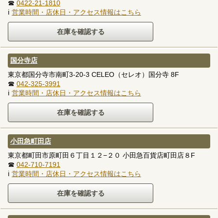
☎
0422-21-1810
ℹ
営業時間・店休日・アクセス情報はこちら
国分寺店
東京都国分寺市南町3-20-3 CELEO（セレオ）国分寺 8F
☎
042-325-3991
ℹ
営業時間・店休日・アクセス情報はこちら
小田急町田店
東京都町田市原町田６丁目１２−２０ 小田急百貨店町田店８F
☎
042-710-7191
ℹ
営業時間・店休日・アクセス情報はこちら