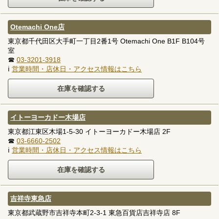
Otemachi One店
東京都千代田区大手町一丁目2番1号 Otemachi One B1F B104号
室
☎
03-3201-3918
ℹ
営業時間・店休日・アクセス情報はこちら
イトーヨーカドー木場店
東京都江東区木場1-5-30 イトーヨーカドー木場店 2F
☎
03-6660-2502
ℹ
営業時間・店休日・アクセス情報はこちら
吉祥寺東急店
東京都武蔵野市吉祥寺本町2-3-1 東急百貨店吉祥寺店 8F