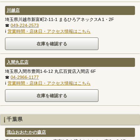
川越店
埼玉県川越市新富町2-11-1 まるひろアネックスA 1・2F
☎
049-224-2573
ℹ
営業時間・店休日・アクセス情報はこちら
入間丸広店
埼玉県入間市豊岡1-6-12 丸広百貨店入間店 6F
☎
04-2966-1177
ℹ
営業時間・店休日・アクセス情報はこちら
千葉県
流山おおたかの森店