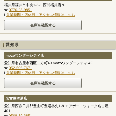
福井県福井市中央1-8-1 西武福井店7F
☎
0776-28-9851
ℹ
営業時間・店休日・アクセス情報はこちら
愛知県
mozoワンダーシティ店
愛知県名古屋市西区二方町40 mozoワンダーシティ 4F
☎
052-506-7671
ℹ
営業時間・店休日・アクセス情報はこちら
名古屋空港店
愛知県西春日井郡豊山町豊場林先1-8 エアポートウォーク名古屋
401
☎
0568-39-3851