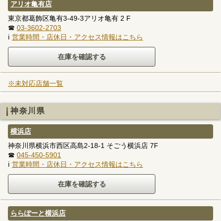
アリオ亀有店
東京都葛飾区亀有3-49-3アリオ亀有 2 F
☎
03-3602-2703
ℹ
営業時間・店休日・アクセス情報はこちら
※未対応店舗一覧
神奈川県
横浜店
神奈川県横浜市西区高島2-18-1 そごう横浜店 7F
☎
045-450-5901
ℹ
営業時間・店休日・アクセス情報はこちら
ららぽーと横浜店