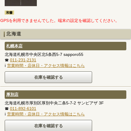
和書
GPSを利用できませんでした。端末の設定を確認してください。
北海道
札幌本店
北海道札幌市中央区北5条西5-7 sapporo55
☎
011-231-2131
ℹ
営業時間・店休日・アクセス情報はこちら
厚別店
北海道札幌市厚別区厚別中央二条5-7-2 サンピアザ 3F
☎
011-892-6101
ℹ
営業時間・店休日・アクセス情報はこちら