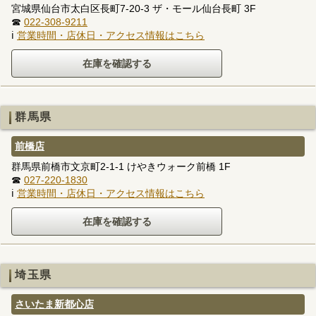
宮城県仙台市太白区長町7-20-3 ザ・モール仙台長町 3F
☎
022-308-9211
ℹ
営業時間・店休日・アクセス情報はこちら
群馬県
前橋店
群馬県前橋市文京町2-1-1 けやきウォーク前橋 1F
☎
027-220-1830
ℹ
営業時間・店休日・アクセス情報はこちら
埼玉県
さいたま新都心店