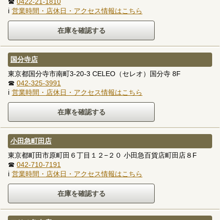
☎
0422-21-1810
ℹ
営業時間・店休日・アクセス情報はこちら
国分寺店
東京都国分寺市南町3-20-3 CELEO（セレオ）国分寺 8F
☎
042-325-3991
ℹ
営業時間・店休日・アクセス情報はこちら
小田急町田店
東京都町田市原町田６丁目１２−２０ 小田急百貨店町田店８F
☎
042-710-7191
ℹ
営業時間・店休日・アクセス情報はこちら