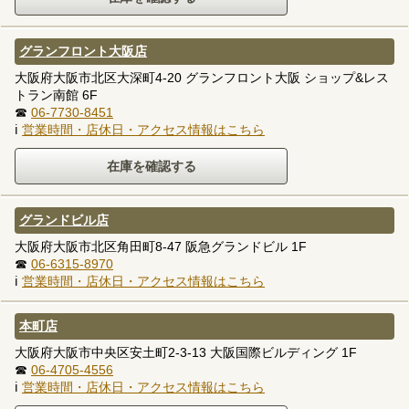
グランフロント大阪店
大阪府大阪市北区大深町4-20 グランフロント大阪 ショップ&レス
トラン南館 6F
☎
06-7730-8451
ℹ
営業時間・店休日・アクセス情報はこちら
グランドビル店
大阪府大阪市北区角田町8-47 阪急グランドビル 1F
☎
06-6315-8970
ℹ
営業時間・店休日・アクセス情報はこちら
本町店
大阪府大阪市中央区安土町2-3-13 大阪国際ビルディング 1F
☎
06-4705-4556
ℹ
営業時間・店休日・アクセス情報はこちら