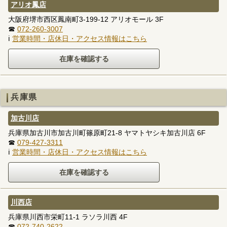
アリオ鳳店
大阪府堺市西区鳳南町3-199-12 アリオモール 3F
☎
072-260-3007
ℹ
営業時間・店休日・アクセス情報はこちら
兵庫県
加古川店
兵庫県加古川市加古川町篠原町21-8 ヤマトヤシキ加古川店 6F
☎
079-427-3311
ℹ
営業時間・店休日・アクセス情報はこちら
川西店
兵庫県川西市栄町11-1 ラソラ川西 4F
☎
072-740-2622