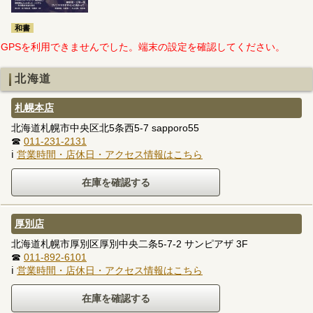
和書
GPSを利用できませんでした。端末の設定を確認してください。
北海道
札幌本店
北海道札幌市中央区北5条西5-7 sapporo55
☎
011-231-2131
ℹ
営業時間・店休日・アクセス情報はこちら
厚別店
北海道札幌市厚別区厚別中央二条5-7-2 サンピアザ 3F
☎
011-892-6101
ℹ
営業時間・店休日・アクセス情報はこちら