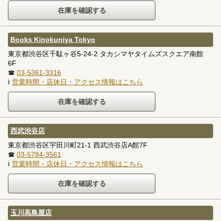
Books Kinokuniya Tokyo
東京都渋谷区千駄ヶ谷5-24-2 タカシマヤタイムズスクエア南館
6F
☎
03-5361-3316
ℹ
営業時間・店休日・アクセス情報はこちら
西武渋谷店
東京都渋谷区宇田川町21-1 西武渋谷店A館7F
☎
03-5784-3561
ℹ
営業時間・店休日・アクセス情報はこちら
玉川高島屋店