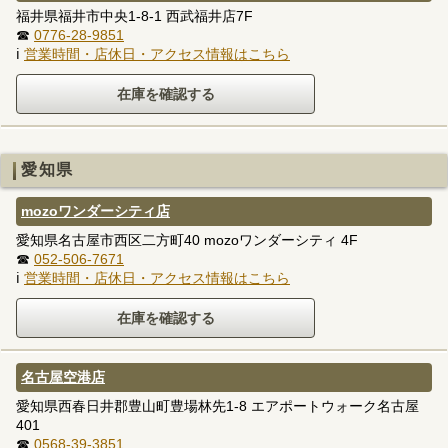
福井県福井市中央1-8-1 西武福井店7F
☎
0776-28-9851
ℹ
営業時間・店休日・アクセス情報はこちら
愛知県
mozoワンダーシティ店
愛知県名古屋市西区二方町40 mozoワンダーシティ 4F
☎
052-506-7671
ℹ
営業時間・店休日・アクセス情報はこちら
名古屋空港店
愛知県西春日井郡豊山町豊場林先1-8 エアポートウォーク名古屋
401
☎
0568-39-3851