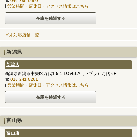
☎
046-298-0580
ℹ
営業時間・店休日・アクセス情報はこちら
※未対応店舗一覧
新潟県
新潟店
新潟県新潟市中央区万代1-5-1 LOVELA（ラブラ）万代 6F
☎
025-241-5281
ℹ
営業時間・店休日・アクセス情報はこちら
富山県
富山店