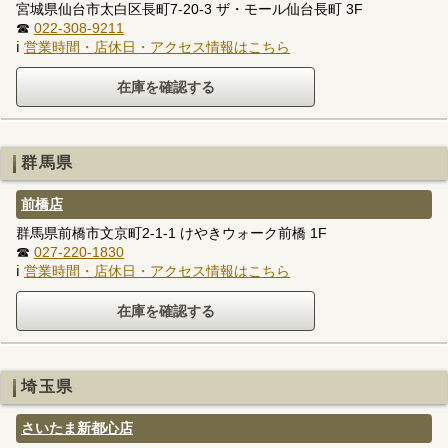
宮城県仙台市太白区長町7-20-3 ザ・モール仙台長町 3F
☎
022-308-9211
ℹ
営業時間・店休日・アクセス情報はこちら
群馬県
前橋店
群馬県前橋市文京町2-1-1 けやきウォーク前橋 1F
☎
027-220-1830
ℹ
営業時間・店休日・アクセス情報はこちら
埼玉県
さいたま新都心店