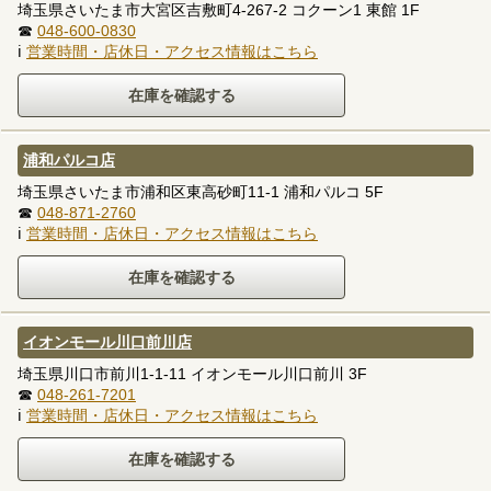
埼玉県さいたま市大宮区吉敷町4-267-2 コクーン1 東館 1F
☎
048-600-0830
ℹ
営業時間・店休日・アクセス情報はこちら
浦和パルコ店
埼玉県さいたま市浦和区東高砂町11-1 浦和パルコ 5F
☎
048-871-2760
ℹ
営業時間・店休日・アクセス情報はこちら
イオンモール川口前川店
埼玉県川口市前川1-1-11 イオンモール川口前川 3F
☎
048-261-7201
ℹ
営業時間・店休日・アクセス情報はこちら