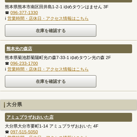
熊本県熊本市南区田井島1-2-1 ゆめタウンはません 3F
☎
096-377-1330
ℹ
営業時間・店休日・アクセス情報はこちら
熊本光の森店
熊本県菊池郡菊陽町光の森7-33-1 ゆめタウン光の森 2F
☎
096-233-1700
ℹ
営業時間・店休日・アクセス情報はこちら
大分県
アミュプラザおおいた店
大分県大分市要町1-14 アミュプラザおおいた 4F
☎
097-515-5050