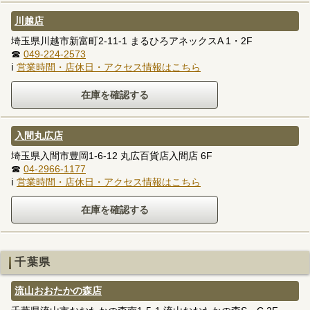
川越店
埼玉県川越市新富町2-11-1 まるひろアネックスA 1・2F
☎
049-224-2573
ℹ
営業時間・店休日・アクセス情報はこちら
入間丸広店
埼玉県入間市豊岡1-6-12 丸広百貨店入間店 6F
☎
04-2966-1177
ℹ
営業時間・店休日・アクセス情報はこちら
千葉県
流山おおたかの森店