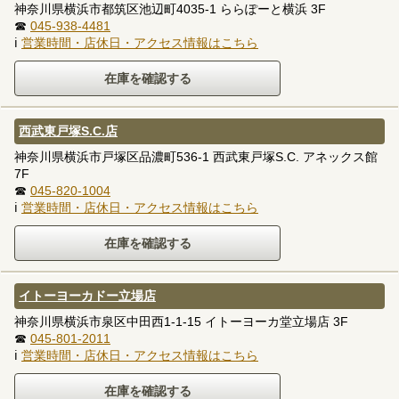
神奈川県横浜市都筑区池辺町4035-1 ららぽーと横浜 3F
☎
045-938-4481
ℹ
営業時間・店休日・アクセス情報はこちら
西武東戸塚S.C.店
神奈川県横浜市戸塚区品濃町536-1 西武東戸塚S.C. アネックス館
7F
☎
045-820-1004
ℹ
営業時間・店休日・アクセス情報はこちら
イトーヨーカドー立場店
神奈川県横浜市泉区中田西1-1-15 イトーヨーカ堂立場店 3F
☎
045-801-2011
ℹ
営業時間・店休日・アクセス情報はこちら