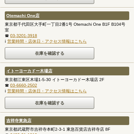
Otemachi One店
東京都千代田区大手町一丁目2番1号 Otemachi One B1F B104号
室
☎
03-3201-3918
ℹ
営業時間・店休日・アクセス情報はこちら
イトーヨーカドー木場店
東京都江東区木場1-5-30 イトーヨーカドー木場店 2F
☎
03-6660-2502
ℹ
営業時間・店休日・アクセス情報はこちら
吉祥寺東急店
東京都武蔵野市吉祥寺本町2-3-1 東急百貨店吉祥寺店 8F