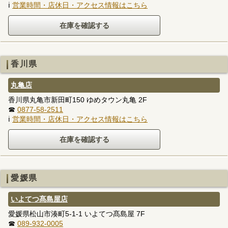
ℹ
営業時間・店休日・アクセス情報はこちら
香川県
丸亀店
香川県丸亀市新田町150 ゆめタウン丸亀 2F
☎
0877-58-2511
ℹ
営業時間・店休日・アクセス情報はこちら
愛媛県
いよてつ髙島屋店
愛媛県松山市湊町5-1-1 いよてつ髙島屋 7F
☎
089-932-0005