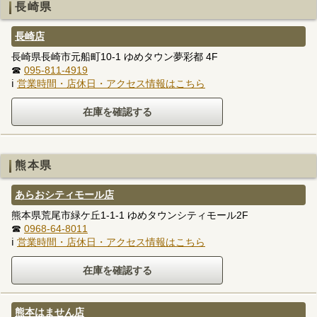
長崎県
長崎店
長崎県長崎市元船町10-1 ゆめタウン夢彩都 4F
☎
095-811-4919
ℹ
営業時間・店休日・アクセス情報はこちら
熊本県
あらおシティモール店
熊本県荒尾市緑ケ丘1-1-1 ゆめタウンシティモール2F
☎
0968-64-8011
ℹ
営業時間・店休日・アクセス情報はこちら
熊本はません店