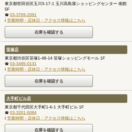
東京都世田谷区玉川3-17-1 玉川高島屋ショッピングセンター 南館
5F
☎
03-3709-2091
ℹ
営業時間・店休日・アクセス情報はこちら
笹塚店
東京都渋谷区笹塚1-48-14 笹塚ショッピングモール 1F
☎
03-3485-0131
ℹ
営業時間・店休日・アクセス情報はこちら
大手町ビル店
東京都千代田区大手町1-6-1 大手町ビル 1F
☎
03-3201-5084
ℹ
営業時間・店休日・アクセス情報はこちら