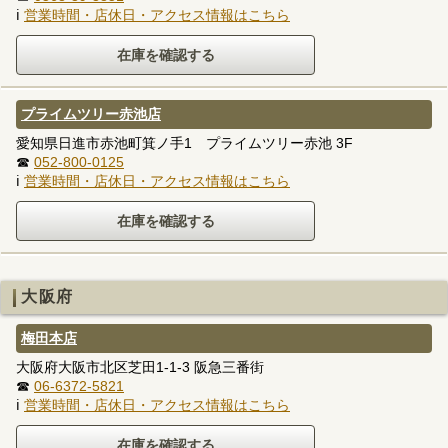
ℹ
営業時間・店休日・アクセス情報はこちら
プライムツリー赤池店
愛知県日進市赤池町箕ノ手1 プライムツリー赤池 3F
☎
052-800-0125
ℹ
営業時間・店休日・アクセス情報はこちら
大阪府
梅田本店
大阪府大阪市北区芝田1-1-3 阪急三番街
☎
06-6372-5821
ℹ
営業時間・店休日・アクセス情報はこちら