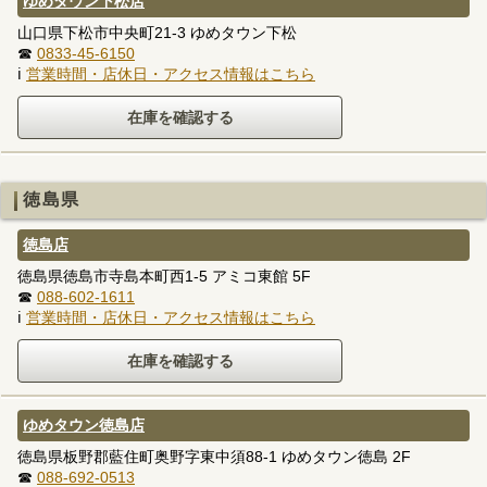
ゆめタウン下松店
山口県下松市中央町21-3 ゆめタウン下松
☎
0833-45-6150
ℹ
営業時間・店休日・アクセス情報はこちら
徳島県
徳島店
徳島県徳島市寺島本町西1-5 アミコ東館 5F
☎
088-602-1611
ℹ
営業時間・店休日・アクセス情報はこちら
ゆめタウン徳島店
徳島県板野郡藍住町奥野字東中須88-1 ゆめタウン徳島 2F
☎
088-692-0513