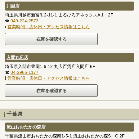
川越店
埼玉県川越市新富町2-11-1 まるひろアネックスA 1・2F
☎
049-224-2573
ℹ
営業時間・店休日・アクセス情報はこちら
入間丸広店
埼玉県入間市豊岡1-6-12 丸広百貨店入間店 6F
☎
04-2966-1177
ℹ
営業時間・店休日・アクセス情報はこちら
千葉県
流山おおたかの森店
千葉県流山市おおたかの森南1-5-1 流山おおたかの森S・C 2F