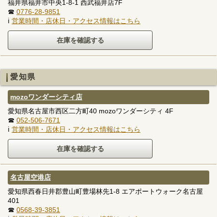
福井県福井市中央1-8-1 西武福井店7F
☎
0776-28-9851
ℹ
営業時間・店休日・アクセス情報はこちら
愛知県
mozoワンダーシティ店
愛知県名古屋市西区二方町40 mozoワンダーシティ 4F
☎
052-506-7671
ℹ
営業時間・店休日・アクセス情報はこちら
名古屋空港店
愛知県西春日井郡豊山町豊場林先1-8 エアポートウォーク名古屋
401
☎
0568-39-3851