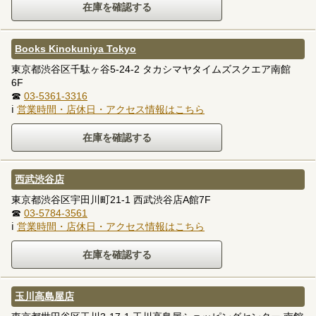
Books Kinokuniya Tokyo
東京都渋谷区千駄ヶ谷5-24-2 タカシマヤタイムズスクエア南館
6F
☎
03-5361-3316
ℹ
営業時間・店休日・アクセス情報はこちら
西武渋谷店
東京都渋谷区宇田川町21-1 西武渋谷店A館7F
☎
03-5784-3561
ℹ
営業時間・店休日・アクセス情報はこちら
玉川高島屋店