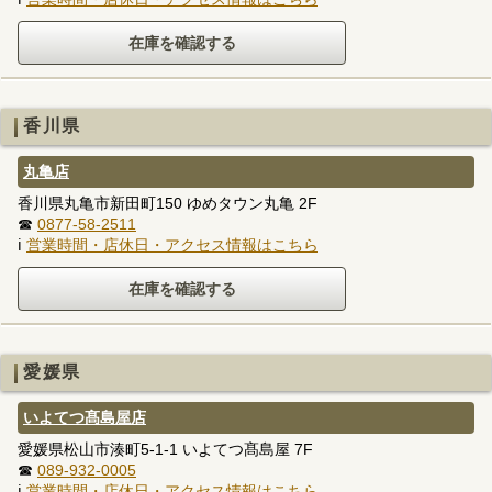
香川県
丸亀店
香川県丸亀市新田町150 ゆめタウン丸亀 2F
☎
0877-58-2511
ℹ
営業時間・店休日・アクセス情報はこちら
愛媛県
いよてつ髙島屋店
愛媛県松山市湊町5-1-1 いよてつ髙島屋 7F
☎
089-932-0005
ℹ
営業時間・店休日・アクセス情報はこちら