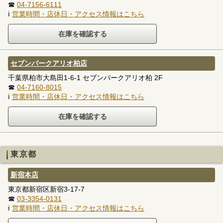
☎
04-7156-6111
ℹ
営業時間・店休日・アクセス情報はこちら
セブンパークアリオ柏店
千葉県柏市大島田1-6-1 セブンパークアリオ柏 2F
☎
04-7160-8015
ℹ
営業時間・店休日・アクセス情報はこちら
東京都
新宿本店
東京都新宿区新宿3-17-7
☎
03-3354-0131
ℹ
営業時間・店休日・アクセス情報はこちら