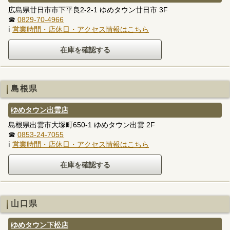
広島県廿日市市下平良2-2-1 ゆめタウン廿日市 3F
☎
0829-70-4966
ℹ
営業時間・店休日・アクセス情報はこちら
島根県
ゆめタウン出雲店
島根県出雲市大塚町650-1 ゆめタウン出雲 2F
☎
0853-24-7055
ℹ
営業時間・店休日・アクセス情報はこちら
山口県
ゆめタウン下松店