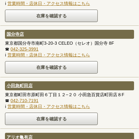
ℹ
営業時間・店休日・アクセス情報はこちら
国分寺店
東京都国分寺市南町3-20-3 CELEO（セレオ）国分寺 8F
☎
042-325-3991
ℹ
営業時間・店休日・アクセス情報はこちら
小田急町田店
東京都町田市原町田６丁目１２−２０ 小田急百貨店町田店８F
☎
042-710-7191
ℹ
営業時間・店休日・アクセス情報はこちら
アリオ亀有店