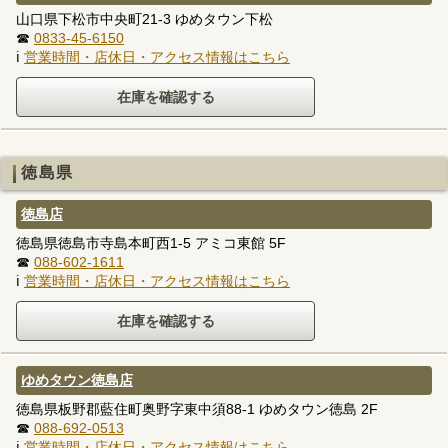
山口県下松市中央町21-3 ゆめタウン下松
☎
0833-45-6150
ℹ
営業時間・店休日・アクセス情報はこちら
徳島県
徳島店
徳島県徳島市寺島本町西1-5 アミコ東館 5F
☎
088-602-1611
ℹ
営業時間・店休日・アクセス情報はこちら
ゆめタウン徳島店
徳島県板野郡藍住町奥野字東中須88-1 ゆめタウン徳島 2F
☎
088-692-0513
ℹ
営業時間・店休日・アクセス情報はこちら