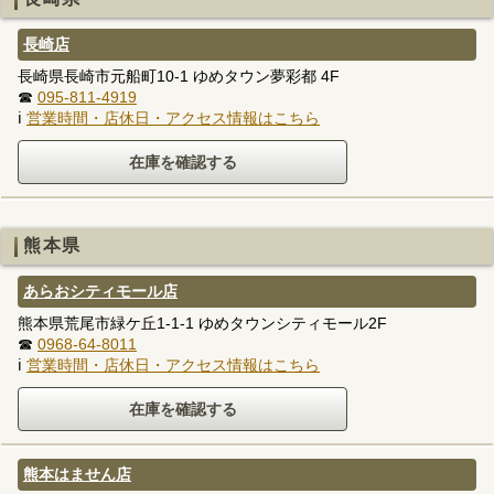
長崎店
長崎県長崎市元船町10-1 ゆめタウン夢彩都 4F
☎
095-811-4919
ℹ
営業時間・店休日・アクセス情報はこちら
熊本県
あらおシティモール店
熊本県荒尾市緑ケ丘1-1-1 ゆめタウンシティモール2F
☎
0968-64-8011
ℹ
営業時間・店休日・アクセス情報はこちら
熊本はません店