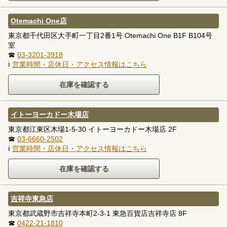
Otemachi One店
東京都千代田区大手町一丁目2番1号 Otemachi One B1F B104号
室
☎
03-3201-3918
ℹ
営業時間・店休日・アクセス情報はこちら
イトーヨーカドー木場店
東京都江東区木場1-5-30 イトーヨーカドー木場店 2F
☎
03-6660-2502
ℹ
営業時間・店休日・アクセス情報はこちら
吉祥寺東急店
東京都武蔵野市吉祥寺本町2-3-1 東急百貨店吉祥寺店 8F
☎
0422-21-1810