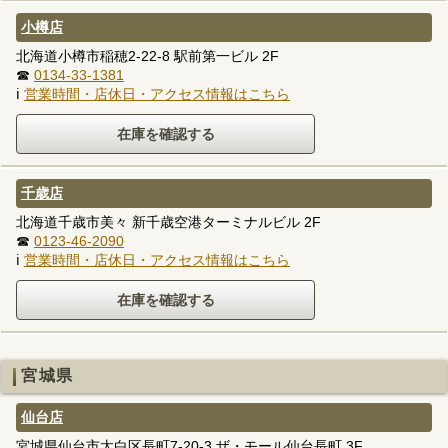
小樽店
北海道小樽市稲穂2-22-8 駅前第一ビル 2F
☎
0134-33-1381
ℹ
営業時間・店休日・アクセス情報はこちら
千歳店
北海道千歳市美々 新千歳空港ターミナルビル 2F
☎
0123-46-2090
ℹ
営業時間・店休日・アクセス情報はこちら
宮城県
仙台店
宮城県仙台市太白区長町7-20-3 ザ・モール仙台長町 3F