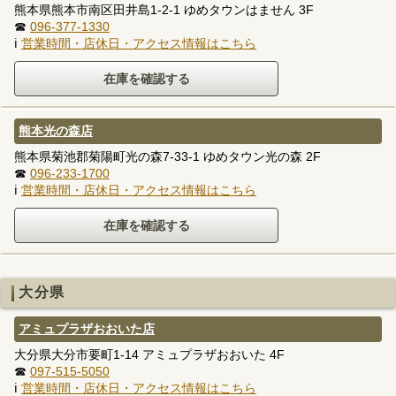
熊本県熊本市南区田井島1-2-1 ゆめタウンはません 3F
☎
096-377-1330
ℹ
営業時間・店休日・アクセス情報はこちら
熊本光の森店
熊本県菊池郡菊陽町光の森7-33-1 ゆめタウン光の森 2F
☎
096-233-1700
ℹ
営業時間・店休日・アクセス情報はこちら
大分県
アミュプラザおおいた店
大分県大分市要町1-14 アミュプラザおおいた 4F
☎
097-515-5050
ℹ
営業時間・店休日・アクセス情報はこちら