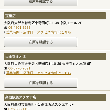
京橋店
大阪府大阪市都島区東野田町2-1-38 京阪モール 2F
☎
06-4801-9255
ℹ
営業時間・店休日・アクセス情報はこちら
天王寺ミオ店
大阪府大阪市天王寺区悲田院町10-39 天王寺ミオ本館 9F
☎
06-6776-7091
ℹ
営業時間・店休日・アクセス情報はこちら
高槻阪急スクエア店
大阪府高槻市白梅町4-1 高槻阪急スクエア 5F
☎
072-686-1195