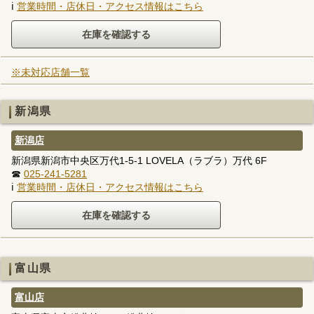
ℹ
営業時間・店休日・アクセス情報はこちら
※未対応店舗一覧
新潟県
新潟店
新潟県新潟市中央区万代1-5-1 LOVELA（ラブラ）万代 6F
☎
025-241-5281
ℹ
営業時間・店休日・アクセス情報はこちら
富山県
富山店