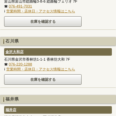
富山県富山市総曲輪3-8-6 総曲輪フェリオ 7F
☎
076-491-7031
ℹ
営業時間・店休日・アクセス情報はこちら
石川県
金沢大和店
石川県金沢市香林坊1-1-1 香林坊大和 7F
☎
076-220-1288
ℹ
営業時間・店休日・アクセス情報はこちら
福井県
福井店