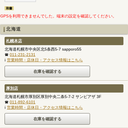
和書
GPSを利用できませんでした。端末の設定を確認してください。
北海道
札幌本店
北海道札幌市中央区北5条西5-7 sapporo55
☎
011-231-2131
ℹ
営業時間・店休日・アクセス情報はこちら
厚別店
北海道札幌市厚別区厚別中央二条5-7-2 サンピアザ 3F
☎
011-892-6101
ℹ
営業時間・店休日・アクセス情報はこちら