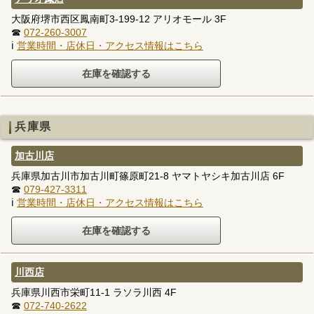
大阪府堺市西区鳳南町3-199-12 アリオモール 3F
☎
072-260-3007
ℹ
営業時間・店休日・アクセス情報はこちら
兵庫県
加古川店
兵庫県加古川市加古川町篠原町21-8 ヤマトヤシキ加古川店 6F
☎
079-427-3311
ℹ
営業時間・店休日・アクセス情報はこちら
川西店
兵庫県川西市栄町11-1 ラソラ川西 4F
☎
072-740-2622