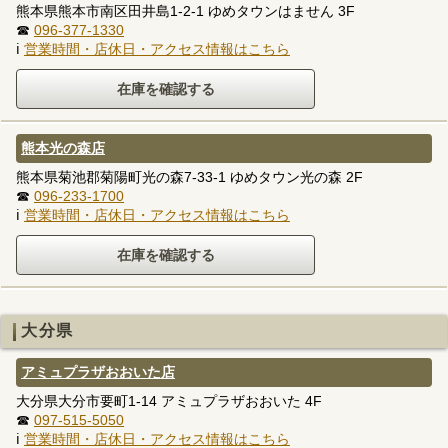
熊本県熊本市南区田井島1-2-1 ゆめタウンはません 3F
☎
096-377-1330
ℹ
営業時間・店休日・アクセス情報はこちら
熊本光の森店
熊本県菊池郡菊陽町光の森7-33-1 ゆめタウン光の森 2F
☎
096-233-1700
ℹ
営業時間・店休日・アクセス情報はこちら
大分県
アミュプラザおおいた店
大分県大分市要町1-14 アミュプラザおおいた 4F
☎
097-515-5050
ℹ
営業時間・店休日・アクセス情報はこちら