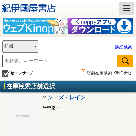
詳細検索
店舗在庫検索 KINOナビ
セーフサーチ
在庫検索店舗選択
シーズ・レイン
平中悠一