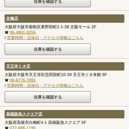
京橋店
大阪府大阪市都島区東野田町2-1-38 京阪モール 2F
☎
06-4801-9255
ℹ
営業時間・店休日・アクセス情報はこちら
天王寺ミオ店
大阪府大阪市天王寺区悲田院町10-39 天王寺ミオ本館 9F
☎
06-6776-7091
ℹ
営業時間・店休日・アクセス情報はこちら
高槻阪急スクエア店
大阪府高槻市白梅町4-1 高槻阪急スクエア 5F
☎
072-686-1195