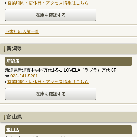
ℹ
営業時間・店休日・アクセス情報はこちら
※未対応店舗一覧
新潟県
新潟店
新潟県新潟市中央区万代1-5-1 LOVELA（ラブラ）万代 6F
☎
025-241-5281
ℹ
営業時間・店休日・アクセス情報はこちら
富山県
富山店