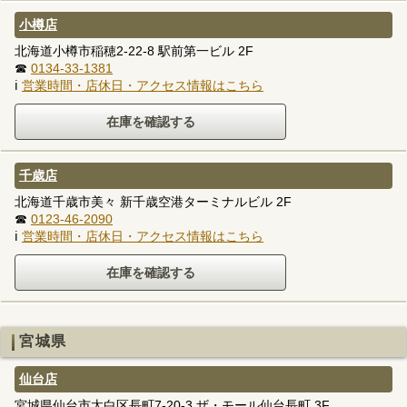
小樽店
北海道小樽市稲穂2-22-8 駅前第一ビル 2F
☎
0134-33-1381
ℹ
営業時間・店休日・アクセス情報はこちら
千歳店
北海道千歳市美々 新千歳空港ターミナルビル 2F
☎
0123-46-2090
ℹ
営業時間・店休日・アクセス情報はこちら
宮城県
仙台店
宮城県仙台市太白区長町7-20-3 ザ・モール仙台長町 3F