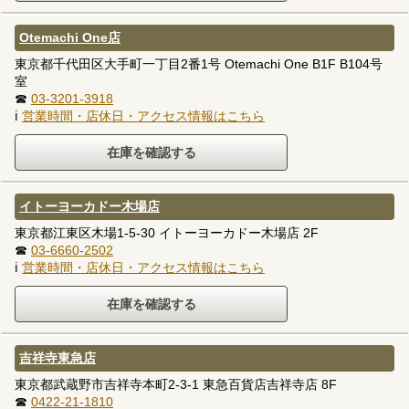
Otemachi One店
東京都千代田区大手町一丁目2番1号 Otemachi One B1F B104号
室
☎
03-3201-3918
ℹ
営業時間・店休日・アクセス情報はこちら
イトーヨーカドー木場店
東京都江東区木場1-5-30 イトーヨーカドー木場店 2F
☎
03-6660-2502
ℹ
営業時間・店休日・アクセス情報はこちら
吉祥寺東急店
東京都武蔵野市吉祥寺本町2-3-1 東急百貨店吉祥寺店 8F
☎
0422-21-1810