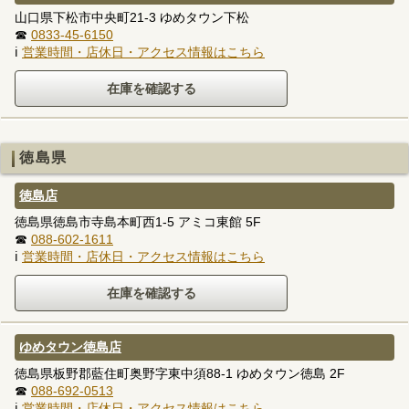
山口県下松市中央町21-3 ゆめタウン下松
☎
0833-45-6150
ℹ
営業時間・店休日・アクセス情報はこちら
徳島県
徳島店
徳島県徳島市寺島本町西1-5 アミコ東館 5F
☎
088-602-1611
ℹ
営業時間・店休日・アクセス情報はこちら
ゆめタウン徳島店
徳島県板野郡藍住町奥野字東中須88-1 ゆめタウン徳島 2F
☎
088-692-0513
ℹ
営業時間・店休日・アクセス情報はこちら