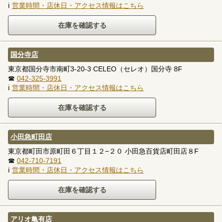
ℹ
営業時間・店休日・アクセス情報はこちら
国分寺店
東京都国分寺市南町3-20-3 CELEO（セレオ）国分寺 8F
☎
042-325-3991
ℹ
営業時間・店休日・アクセス情報はこちら
小田急町田店
東京都町田市原町田６丁目１２−２０ 小田急百貨店町田店８F
☎
042-710-7191
ℹ
営業時間・店休日・アクセス情報はこちら
アリオ亀有店