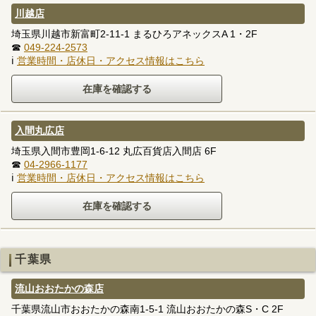
川越店
埼玉県川越市新富町2-11-1 まるひろアネックスA 1・2F
☎
049-224-2573
ℹ
営業時間・店休日・アクセス情報はこちら
入間丸広店
埼玉県入間市豊岡1-6-12 丸広百貨店入間店 6F
☎
04-2966-1177
ℹ
営業時間・店休日・アクセス情報はこちら
千葉県
流山おおたかの森店
千葉県流山市おおたかの森南1-5-1 流山おおたかの森S・C 2F