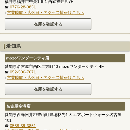
福井県福井市中央1-8-1 西武福井店7F
☎
0776-28-9851
ℹ
営業時間・店休日・アクセス情報はこちら
愛知県
mozoワンダーシティ店
愛知県名古屋市西区二方町40 mozoワンダーシティ 4F
☎
052-506-7671
ℹ
営業時間・店休日・アクセス情報はこちら
名古屋空港店
愛知県西春日井郡豊山町豊場林先1-8 エアポートウォーク名古屋
401
☎
0568-39-3851