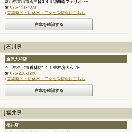
富山県富山市総曲輪3-8-6 総曲輪フェリオ 7F
☎
076-491-7031
ℹ
営業時間・店休日・アクセス情報はこちら
石川県
金沢大和店
石川県金沢市香林坊1-1-1 香林坊大和 7F
☎
076-220-1288
ℹ
営業時間・店休日・アクセス情報はこちら
福井県
福井店