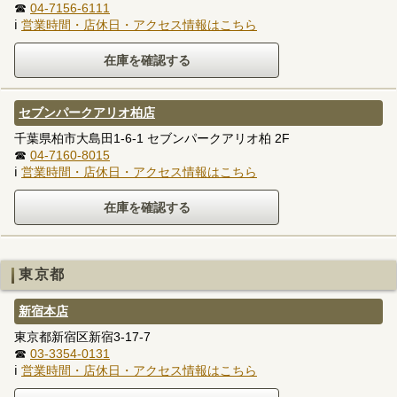
☎
04-7156-6111
ℹ
営業時間・店休日・アクセス情報はこちら
セブンパークアリオ柏店
千葉県柏市大島田1-6-1 セブンパークアリオ柏 2F
☎
04-7160-8015
ℹ
営業時間・店休日・アクセス情報はこちら
東京都
新宿本店
東京都新宿区新宿3-17-7
☎
03-3354-0131
ℹ
営業時間・店休日・アクセス情報はこちら