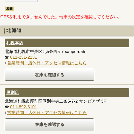
和書
GPSを利用できませんでした。端末の設定を確認してください。
北海道
札幌本店
北海道札幌市中央区北5条西5-7 sapporo55
☎
011-231-2131
ℹ
営業時間・店休日・アクセス情報はこちら
厚別店
北海道札幌市厚別区厚別中央二条5-7-2 サンピアザ 3F
☎
011-892-6101
ℹ
営業時間・店休日・アクセス情報はこちら