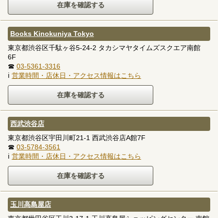
Books Kinokuniya Tokyo
東京都渋谷区千駄ヶ谷5-24-2 タカシマヤタイムズスクエア南館
6F
☎
03-5361-3316
ℹ
営業時間・店休日・アクセス情報はこちら
西武渋谷店
東京都渋谷区宇田川町21-1 西武渋谷店A館7F
☎
03-5784-3561
ℹ
営業時間・店休日・アクセス情報はこちら
玉川高島屋店