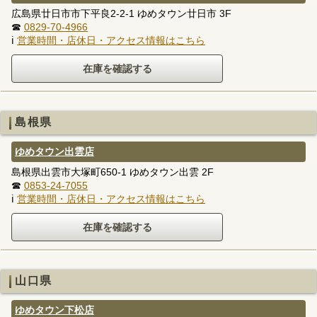
広島県廿日市市下平良2-2-1 ゆめタウン廿日市 3F
☎
0829-70-4966
ℹ
営業時間・店休日・アクセス情報はこちら
島根県
ゆめタウン出雲店
島根県出雲市大塚町650-1 ゆめタウン出雲 2F
☎
0853-24-7055
ℹ
営業時間・店休日・アクセス情報はこちら
山口県
ゆめタウン下松店