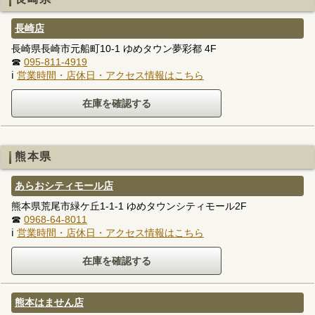
長崎店
長崎県長崎市元船町10-1 ゆめタウン夢彩都 4F
☎
095-811-4919
ℹ
営業時間・店休日・アクセス情報はこちら
熊本県
あらおシティモール店
熊本県荒尾市緑ケ丘1-1-1 ゆめタウンシティモール2F
☎
0968-64-8011
ℹ
営業時間・店休日・アクセス情報はこちら
熊本はません店