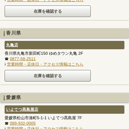
香川県
丸亀店
香川県丸亀市新田町150 ゆめタウン丸亀 2F
☎
0877-58-2511
ℹ
営業時間・店休日・アクセス情報はこちら
愛媛県
いよてつ髙島屋店
愛媛県松山市湊町5-1-1 いよてつ髙島屋 7F
☎
089-932-0005
ℹ
営業時間・店休日・アクセス情報はこちら