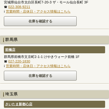
宮城県仙台市太白区長町7-20-3 ザ・モール仙台長町 3F
☎
022-308-9211
ℹ
営業時間・店休日・アクセス情報はこちら
群馬県
前橋店
群馬県前橋市文京町2-1-1 けやきウォーク前橋 1F
☎
027-220-1830
ℹ
営業時間・店休日・アクセス情報はこちら
埼玉県
さいたま新都心店