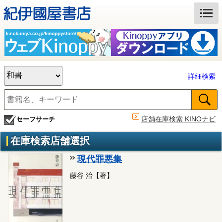
詳細検索
店舗在庫検索 KINOナビ
セーフサーチ
在庫検索店舗選択
現代罪悪集
藤谷 治【著】