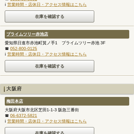
ℹ
営業時間・店休日・アクセス情報はこちら
プライムツリー赤池店
愛知県日進市赤池町箕ノ手1 プライムツリー赤池 3F
☎
052-800-0125
ℹ
営業時間・店休日・アクセス情報はこちら
大阪府
梅田本店
大阪府大阪市北区芝田1-1-3 阪急三番街
☎
06-6372-5821
ℹ
営業時間・店休日・アクセス情報はこちら