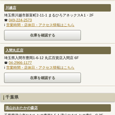
川越店
埼玉県川越市新富町2-11-1 まるひろアネックスA 1・2F
☎
049-224-2573
ℹ
営業時間・店休日・アクセス情報はこちら
入間丸広店
埼玉県入間市豊岡1-6-12 丸広百貨店入間店 6F
☎
04-2966-1177
ℹ
営業時間・店休日・アクセス情報はこちら
千葉県
流山おおたかの森店