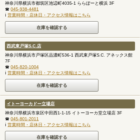
神奈川県横浜市都筑区池辺町4035-1 ららぽーと横浜 3F
☎
045-938-4481
ℹ
営業時間・店休日・アクセス情報はこちら
西武東戸塚S.C.店
神奈川県横浜市戸塚区品濃町536-1 西武東戸塚S.C. アネックス館
7F
☎
045-820-1004
ℹ
営業時間・店休日・アクセス情報はこちら
イトーヨーカドー立場店
神奈川県横浜市泉区中田西1-1-15 イトーヨーカ堂立場店 3F
☎
045-801-2011
ℹ
営業時間・店休日・アクセス情報はこちら