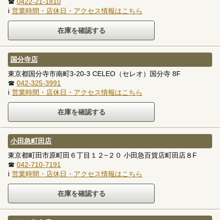
☎
0422-21-1810
ℹ
営業時間・店休日・アクセス情報はこちら
国分寺店
東京都国分寺市南町3-20-3 CELEO（セレオ）国分寺 8F
☎
042-325-3991
ℹ
営業時間・店休日・アクセス情報はこちら
小田急町田店
東京都町田市原町田６丁目１２−２０ 小田急百貨店町田店８F
☎
042-710-7191
ℹ
営業時間・店休日・アクセス情報はこちら