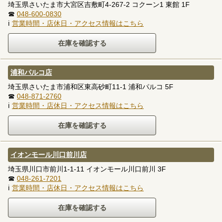
埼玉県さいたま市大宮区吉敷町4-267-2 コクーン1 東館 1F
☎
048-600-0830
ℹ
営業時間・店休日・アクセス情報はこちら
浦和パルコ店
埼玉県さいたま市浦和区東高砂町11-1 浦和パルコ 5F
☎
048-871-2760
ℹ
営業時間・店休日・アクセス情報はこちら
イオンモール川口前川店
埼玉県川口市前川1-1-11 イオンモール川口前川 3F
☎
048-261-7201
ℹ
営業時間・店休日・アクセス情報はこちら