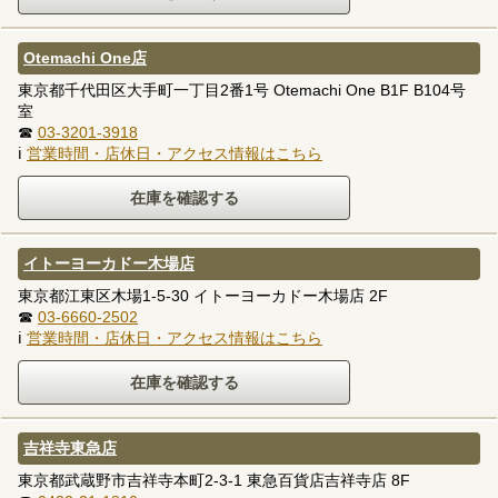
Otemachi One店
東京都千代田区大手町一丁目2番1号 Otemachi One B1F B104号
室
☎
03-3201-3918
ℹ
営業時間・店休日・アクセス情報はこちら
イトーヨーカドー木場店
東京都江東区木場1-5-30 イトーヨーカドー木場店 2F
☎
03-6660-2502
ℹ
営業時間・店休日・アクセス情報はこちら
吉祥寺東急店
東京都武蔵野市吉祥寺本町2-3-1 東急百貨店吉祥寺店 8F