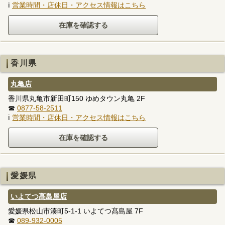
ℹ
営業時間・店休日・アクセス情報はこちら
香川県
丸亀店
香川県丸亀市新田町150 ゆめタウン丸亀 2F
☎
0877-58-2511
ℹ
営業時間・店休日・アクセス情報はこちら
愛媛県
いよてつ髙島屋店
愛媛県松山市湊町5-1-1 いよてつ髙島屋 7F
☎
089-932-0005