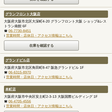
グランフロント大阪店
大阪府大阪市北区大深町4-20 グランフロント大阪 ショップ&レス
トラン南館 6F
☎
06-7730-8451
ℹ
営業時間・店休日・アクセス情報はこちら
グランドビル店
大阪府大阪市北区角田町8-47 阪急グランドビル 1F
☎
06-6315-8970
ℹ
営業時間・店休日・アクセス情報はこちら
本町店
大阪府大阪市中央区安土町2-3-13 大阪国際ビルディング 1F
☎
06-4705-4556
ℹ
営業時間・店休日・アクセス情報はこちら