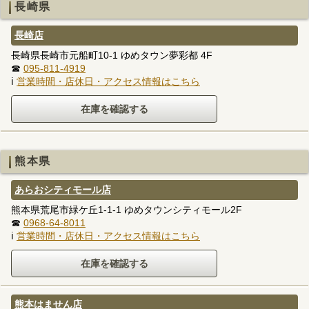
長崎県
長崎店
長崎県長崎市元船町10-1 ゆめタウン夢彩都 4F
☎
095-811-4919
ℹ
営業時間・店休日・アクセス情報はこちら
熊本県
あらおシティモール店
熊本県荒尾市緑ケ丘1-1-1 ゆめタウンシティモール2F
☎
0968-64-8011
ℹ
営業時間・店休日・アクセス情報はこちら
熊本はません店