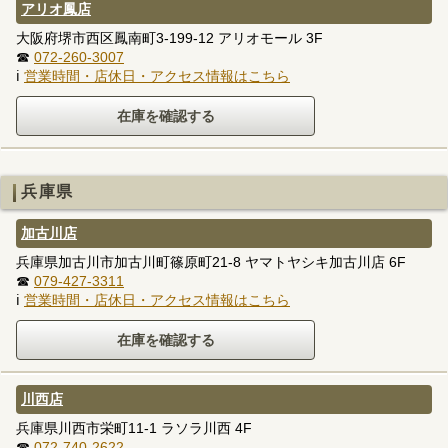
アリオ鳳店
大阪府堺市西区鳳南町3-199-12 アリオモール 3F
☎
072-260-3007
ℹ
営業時間・店休日・アクセス情報はこちら
兵庫県
加古川店
兵庫県加古川市加古川町篠原町21-8 ヤマトヤシキ加古川店 6F
☎
079-427-3311
ℹ
営業時間・店休日・アクセス情報はこちら
川西店
兵庫県川西市栄町11-1 ラソラ川西 4F
☎
072-740-2622