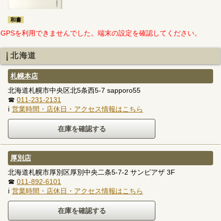
和書
GPSを利用できませんでした。端末の設定を確認してください。
北海道
札幌本店
北海道札幌市中央区北5条西5-7 sapporo55
☎
011-231-2131
ℹ
営業時間・店休日・アクセス情報はこちら
厚別店
北海道札幌市厚別区厚別中央二条5-7-2 サンピアザ 3F
☎
011-892-6101
ℹ
営業時間・店休日・アクセス情報はこちら