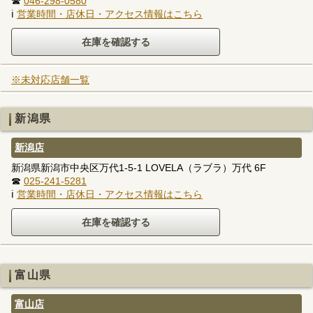
☎
046-298-0580
ℹ
営業時間・店休日・アクセス情報はこちら
※未対応店舗一覧
新潟県
新潟店
新潟県新潟市中央区万代1-5-1 LOVELA（ラブラ）万代 6F
☎
025-241-5281
ℹ
営業時間・店休日・アクセス情報はこちら
富山県
富山店