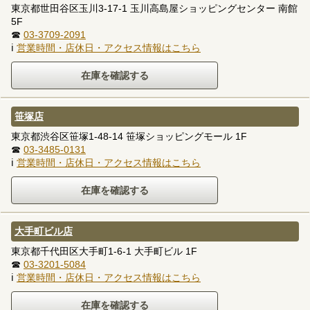
東京都世田谷区玉川3-17-1 玉川高島屋ショッピングセンター 南館
5F
☎
03-3709-2091
ℹ
営業時間・店休日・アクセス情報はこちら
笹塚店
東京都渋谷区笹塚1-48-14 笹塚ショッピングモール 1F
☎
03-3485-0131
ℹ
営業時間・店休日・アクセス情報はこちら
大手町ビル店
東京都千代田区大手町1-6-1 大手町ビル 1F
☎
03-3201-5084
ℹ
営業時間・店休日・アクセス情報はこちら