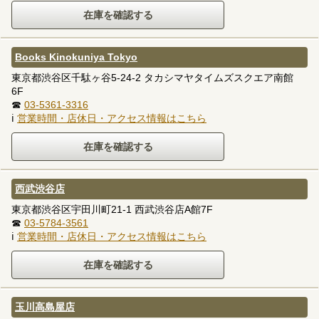
Books Kinokuniya Tokyo
東京都渋谷区千駄ヶ谷5-24-2 タカシマヤタイムズスクエア南館
6F
☎
03-5361-3316
ℹ
営業時間・店休日・アクセス情報はこちら
西武渋谷店
東京都渋谷区宇田川町21-1 西武渋谷店A館7F
☎
03-5784-3561
ℹ
営業時間・店休日・アクセス情報はこちら
玉川高島屋店