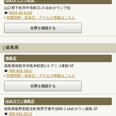
ゆめタウン下松店
山口県下松市中央町21-3 ゆめタウン下松
☎
0833-45-6150
ℹ
営業時間・店休日・アクセス情報はこちら
徳島県
徳島店
徳島県徳島市寺島本町西1-5 アミコ東館 5F
☎
088-602-1611
ℹ
営業時間・店休日・アクセス情報はこちら
ゆめタウン徳島店
徳島県板野郡藍住町奥野字東中須88-1 ゆめタウン徳島 2F
☎
088-692-0513