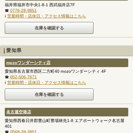
福井県福井市中央1-8-1 西武福井店7F
☎
0776-28-9851
ℹ
営業時間・店休日・アクセス情報はこちら
愛知県
mozoワンダーシティ店
愛知県名古屋市西区二方町40 mozoワンダーシティ 4F
☎
052-506-7671
ℹ
営業時間・店休日・アクセス情報はこちら
名古屋空港店
愛知県西春日井郡豊山町豊場林先1-8 エアポートウォーク名古屋
401
☎
0568-39-3851