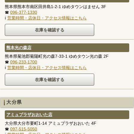
熊本県熊本市南区田井島1-2-1 ゆめタウンはません 3F
☎
096-377-1330
ℹ
営業時間・店休日・アクセス情報はこちら
熊本光の森店
熊本県菊池郡菊陽町光の森7-33-1 ゆめタウン光の森 2F
☎
096-233-1700
ℹ
営業時間・店休日・アクセス情報はこちら
大分県
アミュプラザおおいた店
大分県大分市要町1-14 アミュプラザおおいた 4F
☎
097-515-5050