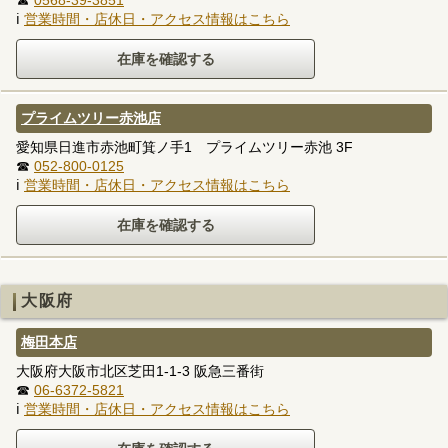
☎
0568-39-3851
ℹ
営業時間・店休日・アクセス情報はこちら
プライムツリー赤池店
愛知県日進市赤池町箕ノ手1 プライムツリー赤池 3F
☎
052-800-0125
ℹ
営業時間・店休日・アクセス情報はこちら
大阪府
梅田本店
大阪府大阪市北区芝田1-1-3 阪急三番街
☎
06-6372-5821
ℹ
営業時間・店休日・アクセス情報はこちら