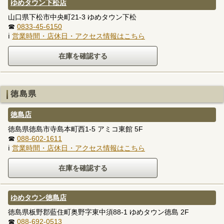
ゆめタウン下松店
山口県下松市中央町21-3 ゆめタウン下松
☎
0833-45-6150
ℹ
営業時間・店休日・アクセス情報はこちら
徳島県
徳島店
徳島県徳島市寺島本町西1-5 アミコ東館 5F
☎
088-602-1611
ℹ
営業時間・店休日・アクセス情報はこちら
ゆめタウン徳島店
徳島県板野郡藍住町奥野字東中須88-1 ゆめタウン徳島 2F
☎
088-692-0513