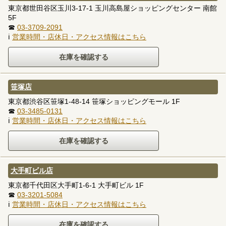
東京都世田谷区玉川3-17-1 玉川高島屋ショッピングセンター 南館
5F
☎
03-3709-2091
ℹ
営業時間・店休日・アクセス情報はこちら
笹塚店
東京都渋谷区笹塚1-48-14 笹塚ショッピングモール 1F
☎
03-3485-0131
ℹ
営業時間・店休日・アクセス情報はこちら
大手町ビル店
東京都千代田区大手町1-6-1 大手町ビル 1F
☎
03-3201-5084
ℹ
営業時間・店休日・アクセス情報はこちら