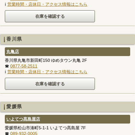
ℹ
営業時間・店休日・アクセス情報はこちら
香川県
丸亀店
香川県丸亀市新田町150 ゆめタウン丸亀 2F
☎
0877-58-2511
ℹ
営業時間・店休日・アクセス情報はこちら
愛媛県
いよてつ髙島屋店
愛媛県松山市湊町5-1-1 いよてつ髙島屋 7F
☎
089-932-0005