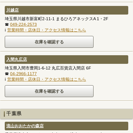
川越店
埼玉県川越市新富町2-11-1 まるひろアネックスA 1・2F
☎
049-224-2573
ℹ
営業時間・店休日・アクセス情報はこちら
入間丸広店
埼玉県入間市豊岡1-6-12 丸広百貨店入間店 6F
☎
04-2966-1177
ℹ
営業時間・店休日・アクセス情報はこちら
千葉県
流山おおたかの森店