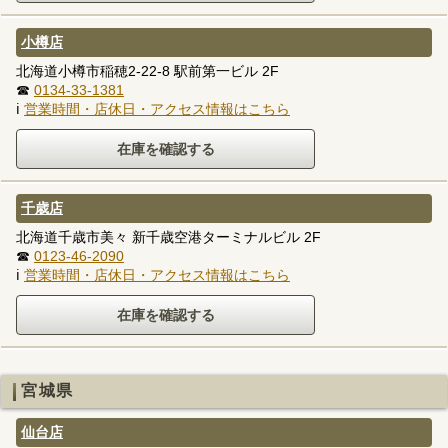
小樽店
北海道小樽市稲穂2-22-8 駅前第一ビル 2F
☎
0134-33-1381
ℹ
営業時間・店休日・アクセス情報はこちら
千歳店
北海道千歳市美々 新千歳空港ターミナルビル 2F
☎
0123-46-2090
ℹ
営業時間・店休日・アクセス情報はこちら
宮城県
仙台店