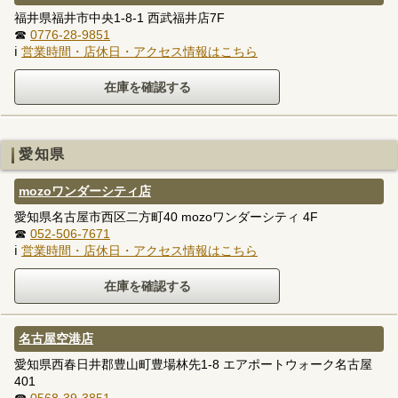
福井県福井市中央1-8-1 西武福井店7F
☎
0776-28-9851
ℹ
営業時間・店休日・アクセス情報はこちら
愛知県
mozoワンダーシティ店
愛知県名古屋市西区二方町40 mozoワンダーシティ 4F
☎
052-506-7671
ℹ
営業時間・店休日・アクセス情報はこちら
名古屋空港店
愛知県西春日井郡豊山町豊場林先1-8 エアポートウォーク名古屋
401