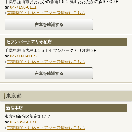
千葉県流山市おおたかの森南1-5-1 流山おおたかの森S・C 2F
☎
04-7156-6111
ℹ
営業時間・店休日・アクセス情報はこちら
セブンパークアリオ柏店
千葉県柏市大島田1-6-1 セブンパークアリオ柏 2F
☎
04-7160-8015
ℹ
営業時間・店休日・アクセス情報はこちら
東京都
新宿本店
東京都新宿区新宿3-17-7
☎
03-3354-0131
ℹ
営業時間・店休日・アクセス情報はこちら