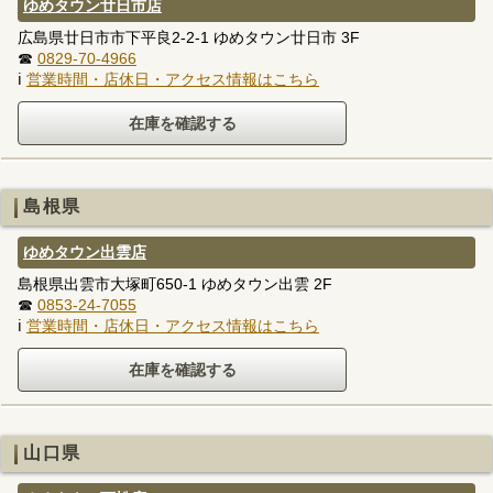
ゆめタウン廿日市店
広島県廿日市市下平良2-2-1 ゆめタウン廿日市 3F
☎
0829-70-4966
ℹ
営業時間・店休日・アクセス情報はこちら
島根県
ゆめタウン出雲店
島根県出雲市大塚町650-1 ゆめタウン出雲 2F
☎
0853-24-7055
ℹ
営業時間・店休日・アクセス情報はこちら
山口県