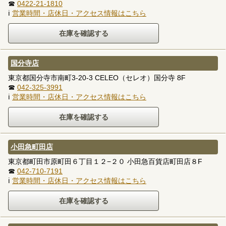
☎
0422-21-1810
ℹ
営業時間・店休日・アクセス情報はこちら
国分寺店
東京都国分寺市南町3-20-3 CELEO（セレオ）国分寺 8F
☎
042-325-3991
ℹ
営業時間・店休日・アクセス情報はこちら
小田急町田店
東京都町田市原町田６丁目１２−２０ 小田急百貨店町田店８F
☎
042-710-7191
ℹ
営業時間・店休日・アクセス情報はこちら