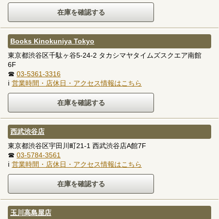
Books Kinokuniya Tokyo
東京都渋谷区千駄ヶ谷5-24-2 タカシマヤタイムズスクエア南館
6F
☎
03-5361-3316
ℹ
営業時間・店休日・アクセス情報はこちら
西武渋谷店
東京都渋谷区宇田川町21-1 西武渋谷店A館7F
☎
03-5784-3561
ℹ
営業時間・店休日・アクセス情報はこちら
玉川高島屋店