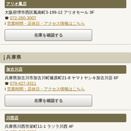
アリオ鳳店
大阪府堺市西区鳳南町3-199-12 アリオモール 3F
☎
072-260-3007
ℹ
営業時間・店休日・アクセス情報はこちら
兵庫県
加古川店
兵庫県加古川市加古川町篠原町21-8 ヤマトヤシキ加古川店 6F
☎
079-427-3311
ℹ
営業時間・店休日・アクセス情報はこちら
川西店
兵庫県川西市栄町11-1 ラソラ川西 4F