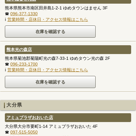
熊本県熊本市南区田井島1-2-1 ゆめタウンはません 3F
☎
096-377-1330
ℹ
営業時間・店休日・アクセス情報はこちら
熊本光の森店
熊本県菊池郡菊陽町光の森7-33-1 ゆめタウン光の森 2F
☎
096-233-1700
ℹ
営業時間・店休日・アクセス情報はこちら
大分県
アミュプラザおおいた店
大分県大分市要町1-14 アミュプラザおおいた 4F
☎
097-515-5050