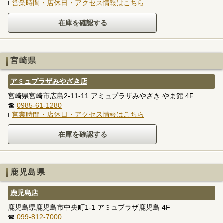
ℹ
営業時間・店休日・アクセス情報はこちら
宮崎県
アミュプラザみやざき店
宮崎県宮崎市広島2-11-11 アミュプラザみやざき やま館 4F
☎
0985-61-1280
ℹ
営業時間・店休日・アクセス情報はこちら
鹿児島県
鹿児島店
鹿児島県鹿児島市中央町1-1 アミュプラザ鹿児島 4F
☎
099-812-7000