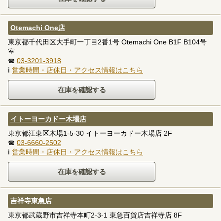
Otemachi One店
東京都千代田区大手町一丁目2番1号 Otemachi One B1F B104号
室
☎
03-3201-3918
ℹ
営業時間・店休日・アクセス情報はこちら
イトーヨーカドー木場店
東京都江東区木場1-5-30 イトーヨーカドー木場店 2F
☎
03-6660-2502
ℹ
営業時間・店休日・アクセス情報はこちら
吉祥寺東急店
東京都武蔵野市吉祥寺本町2-3-1 東急百貨店吉祥寺店 8F