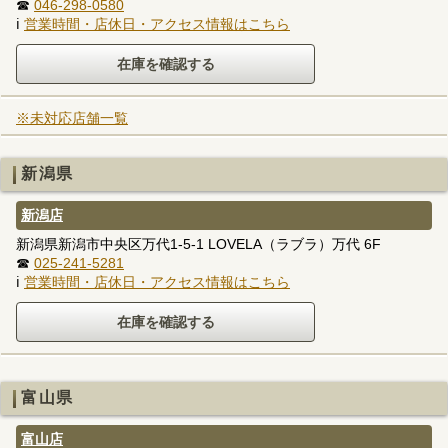
☎
046-298-0580
ℹ
営業時間・店休日・アクセス情報はこちら
※未対応店舗一覧
新潟県
新潟店
新潟県新潟市中央区万代1-5-1 LOVELA（ラブラ）万代 6F
☎
025-241-5281
ℹ
営業時間・店休日・アクセス情報はこちら
富山県
富山店