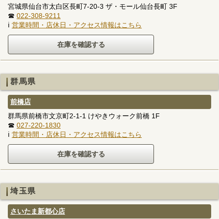
宮城県仙台市太白区長町7-20-3 ザ・モール仙台長町 3F
☎
022-308-9211
ℹ
営業時間・店休日・アクセス情報はこちら
群馬県
前橋店
群馬県前橋市文京町2-1-1 けやきウォーク前橋 1F
☎
027-220-1830
ℹ
営業時間・店休日・アクセス情報はこちら
埼玉県
さいたま新都心店