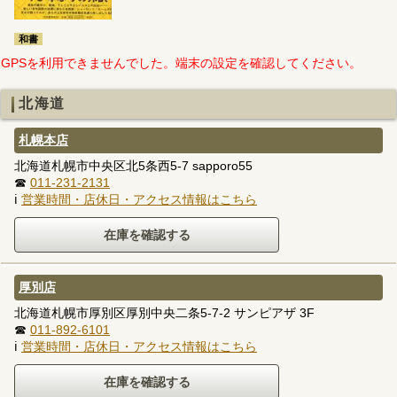
和書
GPSを利用できませんでした。端末の設定を確認してください。
北海道
札幌本店
北海道札幌市中央区北5条西5-7 sapporo55
☎
011-231-2131
ℹ
営業時間・店休日・アクセス情報はこちら
厚別店
北海道札幌市厚別区厚別中央二条5-7-2 サンピアザ 3F
☎
011-892-6101
ℹ
営業時間・店休日・アクセス情報はこちら