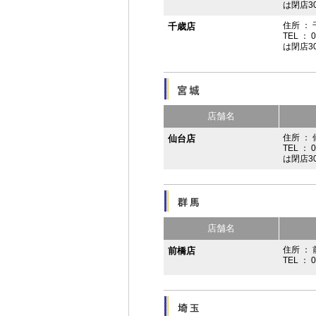
は閉店3
住所 ：
千歳店
TEL ： 
は閉店3
店舗名
住所 ：
仙台店
TEL ： 
は閉店3
店舗名
住所 ： 
前橋店
TEL ： 