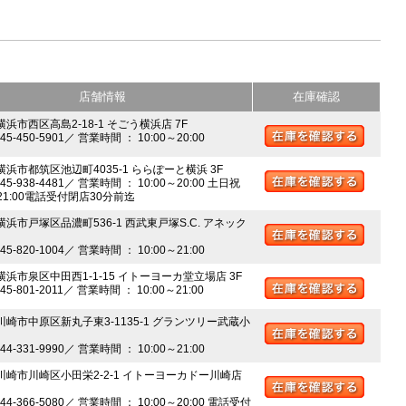
店舗情報
在庫確認
横浜市西区高島2-18-1 そごう横浜店 7F
045-450-5901／ 営業時間 ： 10:00～20:00
 横浜市都筑区池辺町4035-1 ららぽーと横浜 3F
045-938-4481／ 営業時間 ： 10:00～20:00 土日祝
～21:00電話受付閉店30分前迄
横浜市戸塚区品濃町536-1 西武東戸塚S.C. アネック
045-820-1004／ 営業時間 ： 10:00～21:00
 横浜市泉区中田西1-1-15 イトーヨーカ堂立場店 3F
045-801-2011／ 営業時間 ： 10:00～21:00
 川崎市中原区新丸子東3-1135-1 グランツリー武蔵小
044-331-9990／ 営業時間 ： 10:00～21:00
 川崎市川崎区小田栄2-2-1 イトーヨーカドー川崎店
044-366-5080／ 営業時間 ： 10:00～20:00 電話受付