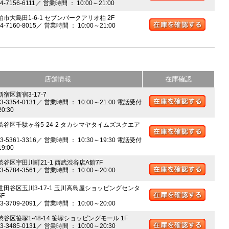
04-7156-6111／ 営業時間 ： 10:00～21:00
柏市大島田1-6-1 セブンパークアリオ柏 2F
04-7160-8015／ 営業時間 ： 10:00～21:00
店舗情報
在庫確認
新宿区新宿3-17-7
03-3354-0131／ 営業時間 ： 10:00～21:00 電話受付
20:30
 渋谷区千駄ヶ谷5-24-2 タカシマヤタイムズスクエア
03-5361-3316／ 営業時間 ： 10:30～19:30 電話受付
19:00
 渋谷区宇田川町21-1 西武渋谷店A館7F
03-5784-3561／ 営業時間 ： 10:00～20:00
 世田谷区玉川3-17-1 玉川高島屋ショッピングセンタ
5F
03-3709-2091／ 営業時間 ： 10:00～20:00
渋谷区笹塚1-48-14 笹塚ショッピングモール 1F
03-3485-0131／ 営業時間 ： 10:00～20:30