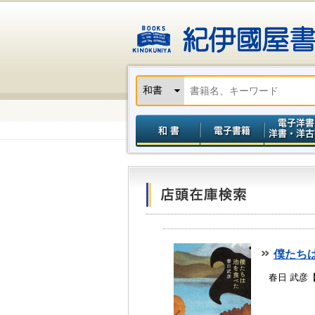
僕たち
春日 武彦