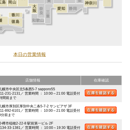
本日の営業情報
店舗情報
在庫確認
札幌市中央区北5条西5-7 sapporo55
011-231-2131／ 営業時間 ： 10:00～21:00 電話受付
時間前まで
 札幌市厚別区厚別中央二条5-7-2 サンピアザ 3F
011-892-6101／ 営業時間 ： 10:00～21:00 電話受付
0分前まで
小樽市稲穂2-22-8 駅前第一ビル 2F
0134-33-1381／ 営業時間 ： 10:00～19:30 電話受付