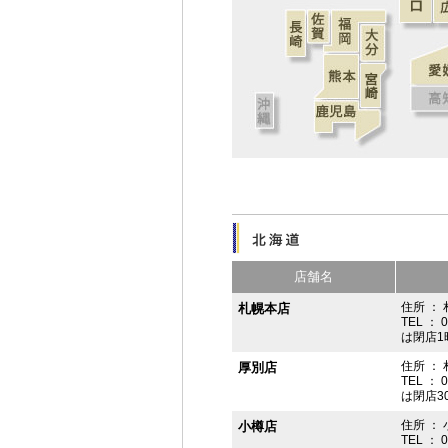
店舗名
住所 ： 
札幌本店
TEL ： 
は閉店1
住所 ：
厚別店
TEL ： 
は閉店3
住所 ： 
小樽店
TEL ： 