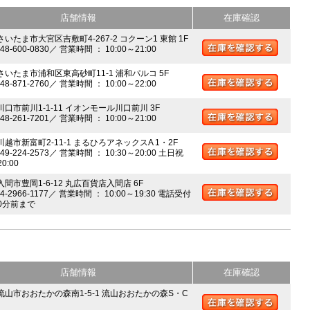
店舗情報
在庫確認
さいたま市大宮区吉敷町4-267-2 コクーン1 東館 1F
048-600-0830／ 営業時間 ： 10:00～21:00
 さいたま市浦和区東高砂町11-1 浦和パルコ 5F
048-871-2760／ 営業時間 ： 10:00～22:00
川口市前川1-1-11 イオンモール川口前川 3F
048-261-7201／ 営業時間 ： 10:00～21:00
川越市新富町2-11-1 まるひろアネックスA 1・2F
049-224-2573／ 営業時間 ： 10:30～20:00 土日祝
20:00
入間市豊岡1-6-12 丸広百貨店入間店 6F
04-2966-1177／ 営業時間 ： 10:00～19:30 電話受付
0分前まで
店舗情報
在庫確認
 流山市おおたかの森南1-5-1 流山おおたかの森S・C