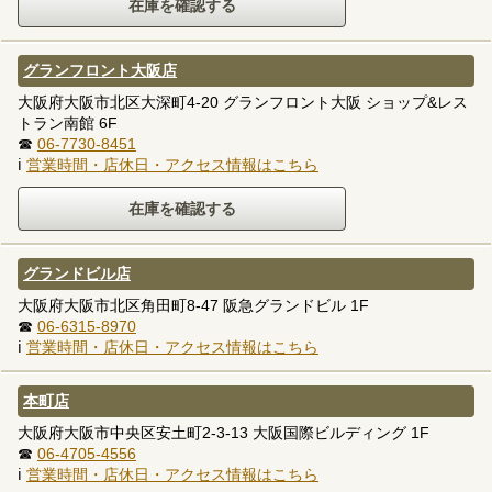
グランフロント大阪店
大阪府大阪市北区大深町4-20 グランフロント大阪 ショップ&レス
トラン南館 6F
☎
06-7730-8451
ℹ
営業時間・店休日・アクセス情報はこちら
グランドビル店
大阪府大阪市北区角田町8-47 阪急グランドビル 1F
☎
06-6315-8970
ℹ
営業時間・店休日・アクセス情報はこちら
本町店
大阪府大阪市中央区安土町2-3-13 大阪国際ビルディング 1F
☎
06-4705-4556
ℹ
営業時間・店休日・アクセス情報はこちら