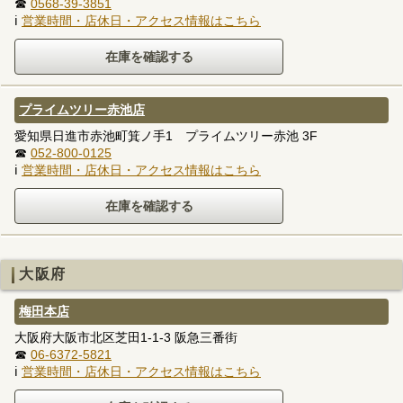
☎
0568-39-3851
ℹ
営業時間・店休日・アクセス情報はこちら
プライムツリー赤池店
愛知県日進市赤池町箕ノ手1 プライムツリー赤池 3F
☎
052-800-0125
ℹ
営業時間・店休日・アクセス情報はこちら
大阪府
梅田本店
大阪府大阪市北区芝田1-1-3 阪急三番街
☎
06-6372-5821
ℹ
営業時間・店休日・アクセス情報はこちら