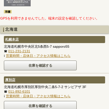
和書
GPSを利用できませんでした。端末の設定を確認してください。
北海道
札幌本店
北海道札幌市中央区北5条西5-7 sapporo55
☎
011-231-2131
ℹ
営業時間・店休日・アクセス情報はこちら
厚別店
北海道札幌市厚別区厚別中央二条5-7-2 サンピアザ 3F
☎
011-892-6101
ℹ
営業時間・店休日・アクセス情報はこちら