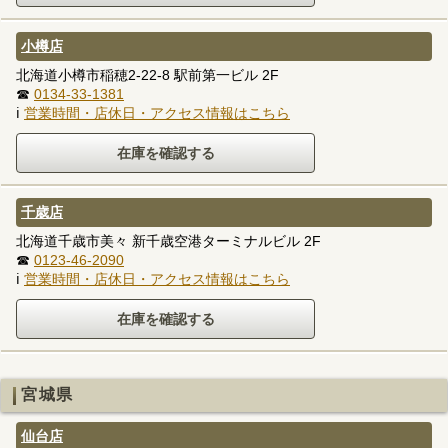
小樽店
北海道小樽市稲穂2-22-8 駅前第一ビル 2F
☎
0134-33-1381
ℹ
営業時間・店休日・アクセス情報はこちら
千歳店
北海道千歳市美々 新千歳空港ターミナルビル 2F
☎
0123-46-2090
ℹ
営業時間・店休日・アクセス情報はこちら
宮城県
仙台店