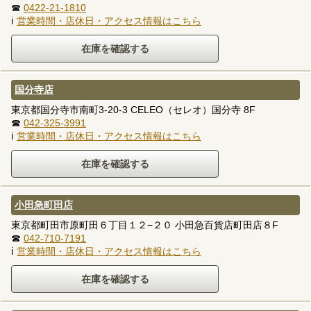
☎
0422-21-1810
ℹ
営業時間・店休日・アクセス情報はこちら
国分寺店
東京都国分寺市南町3-20-3 CELEO（セレオ）国分寺 8F
☎
042-325-3991
ℹ
営業時間・店休日・アクセス情報はこちら
小田急町田店
東京都町田市原町田６丁目１２−２０ 小田急百貨店町田店８F
☎
042-710-7191
ℹ
営業時間・店休日・アクセス情報はこちら