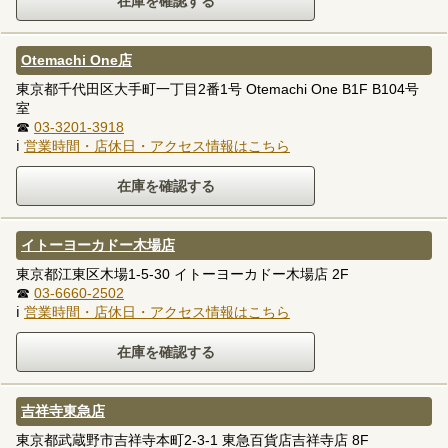
Otemachi One店
東京都千代田区大手町一丁目2番1号 Otemachi One B1F B104号
室
☎
03-3201-3918
ℹ
営業時間・店休日・アクセス情報はこちら
イトーヨーカドー木場店
東京都江東区木場1-5-30 イトーヨーカドー木場店 2F
☎
03-6660-2502
ℹ
営業時間・店休日・アクセス情報はこちら
吉祥寺東急店
東京都武蔵野市吉祥寺本町2-3-1 東急百貨店吉祥寺店 8F