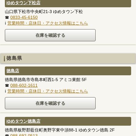
ゆめタウン下松店
山口県下松市中央町21-3 ゆめタウン下松
☎
0833-45-6150
ℹ
営業時間・店休日・アクセス情報はこちら
徳島県
徳島店
徳島県徳島市寺島本町西1-5 アミコ東館 5F
☎
088-602-1611
ℹ
営業時間・店休日・アクセス情報はこちら
ゆめタウン徳島店
徳島県板野郡藍住町奥野字東中須88-1 ゆめタウン徳島 2F
☎
088-692-0513