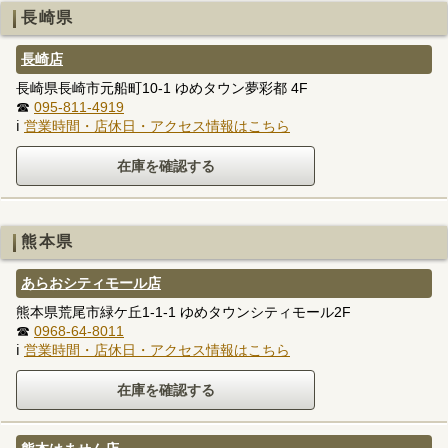
長崎県
長崎店
長崎県長崎市元船町10-1 ゆめタウン夢彩都 4F
☎
095-811-4919
ℹ
営業時間・店休日・アクセス情報はこちら
熊本県
あらおシティモール店
熊本県荒尾市緑ケ丘1-1-1 ゆめタウンシティモール2F
☎
0968-64-8011
ℹ
営業時間・店休日・アクセス情報はこちら