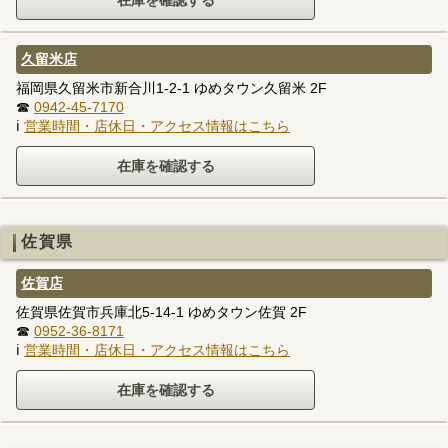
久留米店
福岡県久留米市新合川1-2-1 ゆめタウン久留米 2F
☎
0942-45-7170
ℹ
営業時間・店休日・アクセス情報はこちら
佐賀県
佐賀店
佐賀県佐賀市兵庫北5-14-1 ゆめタウン佐賀 2F
☎
0952-36-8171
ℹ
営業時間・店休日・アクセス情報はこちら