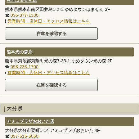
熊本はません店
熊本県熊本市南区田井島1-2-1 ゆめタウンはません 3F
☎
096-377-1330
ℹ
営業時間・店休日・アクセス情報はこちら
熊本光の森店
熊本県菊池郡菊陽町光の森7-33-1 ゆめタウン光の森 2F
☎
096-233-1700
ℹ
営業時間・店休日・アクセス情報はこちら
大分県
アミュプラザおおいた店
大分県大分市要町1-14 アミュプラザおおいた 4F
☎
097-515-5050