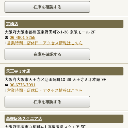
京橋店
大阪府大阪市都島区東野田町2-1-38 京阪モール 2F
☎
06-4801-9255
ℹ
営業時間・店休日・アクセス情報はこちら
天王寺ミオ店
大阪府大阪市天王寺区悲田院町10-39 天王寺ミオ本館 9F
☎
06-6776-7091
ℹ
営業時間・店休日・アクセス情報はこちら
高槻阪急スクエア店
大阪府高槻市白梅町4-1 高槻阪急スクエア 5F