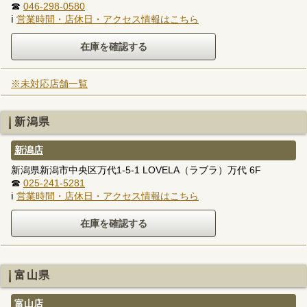
☎
046-298-0580
ℹ
営業時間・店休日・アクセス情報はこちら
※未対応店舗一覧
新潟県
新潟店
新潟県新潟市中央区万代1-5-1 LOVELA（ラブラ）万代 6F
☎
025-241-5281
ℹ
営業時間・店休日・アクセス情報はこちら
富山県
富山店