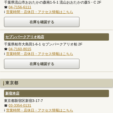
千葉県流山市おおたかの森南1-5-1 流山おおたかの森S・C 2F
☎
04-7156-6111
ℹ
営業時間・店休日・アクセス情報はこちら
セブンパークアリオ柏店
千葉県柏市大島田1-6-1 セブンパークアリオ柏 2F
☎
04-7160-8015
ℹ
営業時間・店休日・アクセス情報はこちら
東京都
新宿本店
東京都新宿区新宿3-17-7
☎
03-3354-0131
ℹ
営業時間・店休日・アクセス情報はこちら