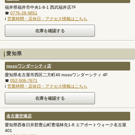
福井県福井市中央1-8-1 西武福井店7F
☎
0776-28-9851
ℹ
営業時間・店休日・アクセス情報はこちら
愛知県
mozoワンダーシティ店
愛知県名古屋市西区二方町40 mozoワンダーシティ 4F
☎
052-506-7671
ℹ
営業時間・店休日・アクセス情報はこちら
名古屋空港店
愛知県西春日井郡豊山町豊場林先1-8 エアポートウォーク名古屋
401