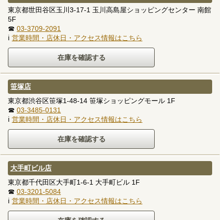
東京都世田谷区玉川3-17-1 玉川高島屋ショッピングセンター 南館
5F
☎
03-3709-2091
ℹ
営業時間・店休日・アクセス情報はこちら
笹塚店
東京都渋谷区笹塚1-48-14 笹塚ショッピングモール 1F
☎
03-3485-0131
ℹ
営業時間・店休日・アクセス情報はこちら
大手町ビル店
東京都千代田区大手町1-6-1 大手町ビル 1F
☎
03-3201-5084
ℹ
営業時間・店休日・アクセス情報はこちら