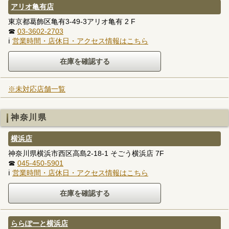
アリオ亀有店
東京都葛飾区亀有3-49-3アリオ亀有 2 F
☎
03-3602-2703
ℹ
営業時間・店休日・アクセス情報はこちら
※未対応店舗一覧
神奈川県
横浜店
神奈川県横浜市西区高島2-18-1 そごう横浜店 7F
☎
045-450-5901
ℹ
営業時間・店休日・アクセス情報はこちら
ららぽーと横浜店