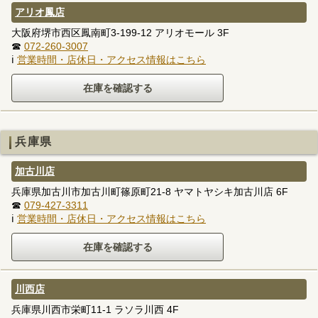
アリオ鳳店
大阪府堺市西区鳳南町3-199-12 アリオモール 3F
☎
072-260-3007
ℹ
営業時間・店休日・アクセス情報はこちら
兵庫県
加古川店
兵庫県加古川市加古川町篠原町21-8 ヤマトヤシキ加古川店 6F
☎
079-427-3311
ℹ
営業時間・店休日・アクセス情報はこちら
川西店
兵庫県川西市栄町11-1 ラソラ川西 4F