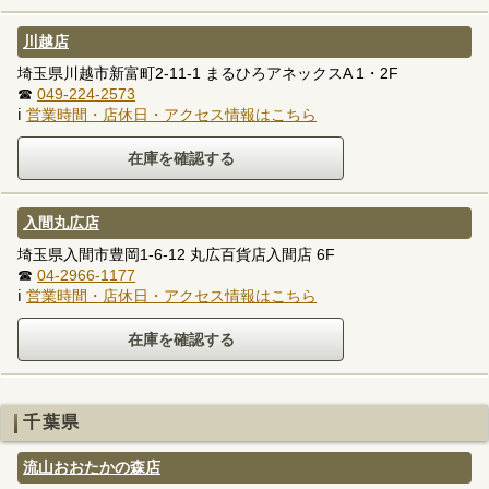
川越店
埼玉県川越市新富町2-11-1 まるひろアネックスA 1・2F
☎
049-224-2573
ℹ
営業時間・店休日・アクセス情報はこちら
入間丸広店
埼玉県入間市豊岡1-6-12 丸広百貨店入間店 6F
☎
04-2966-1177
ℹ
営業時間・店休日・アクセス情報はこちら
千葉県
流山おおたかの森店