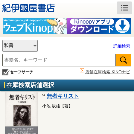
詳細検索
店舗在庫検索 KINOナビ
セーフサーチ
在庫検索店舗選択
無者キリスト
小池 辰雄【著】