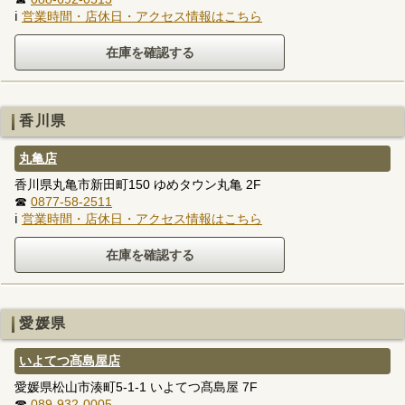
ℹ
営業時間・店休日・アクセス情報はこちら
香川県
丸亀店
香川県丸亀市新田町150 ゆめタウン丸亀 2F
☎
0877-58-2511
ℹ
営業時間・店休日・アクセス情報はこちら
愛媛県
いよてつ髙島屋店
愛媛県松山市湊町5-1-1 いよてつ髙島屋 7F
☎
089-932-0005