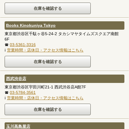
Books Kinokuniya Tokyo
東京都渋谷区千駄ヶ谷5-24-2 タカシマヤタイムズスクエア南館
6F
☎
03-5361-3316
ℹ
営業時間・店休日・アクセス情報はこちら
西武渋谷店
東京都渋谷区宇田川町21-1 西武渋谷店A館7F
☎
03-5784-3561
ℹ
営業時間・店休日・アクセス情報はこちら
玉川高島屋店