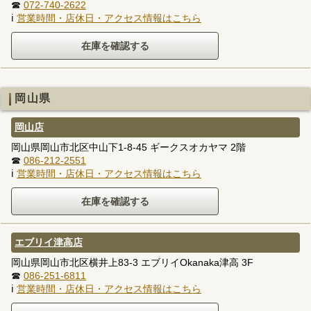
☎
072-740-2622
ℹ
営業時間・店休日・アクセス情報はこちら
岡山県
岡山店
岡山県岡山市北区中山下1-8-45 ギークスオカヤマ 2階
☎
086-212-2551
ℹ
営業時間・店休日・アクセス情報はこちら
エブリイ津高店
岡山県岡山市北区横井上83-3 エブリイOkanaka津高 3F
☎
086-251-6811
ℹ
営業時間・店休日・アクセス情報はこちら