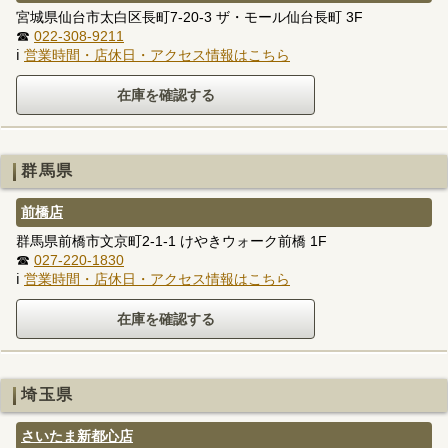
宮城県仙台市太白区長町7-20-3 ザ・モール仙台長町 3F
☎
022-308-9211
ℹ
営業時間・店休日・アクセス情報はこちら
群馬県
前橋店
群馬県前橋市文京町2-1-1 けやきウォーク前橋 1F
☎
027-220-1830
ℹ
営業時間・店休日・アクセス情報はこちら
埼玉県
さいたま新都心店