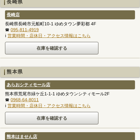
長崎県
長崎店
長崎県長崎市元船町10-1 ゆめタウン夢彩都 4F
☎
095-811-4919
ℹ
営業時間・店休日・アクセス情報はこちら
熊本県
あらおシティモール店
熊本県荒尾市緑ケ丘1-1-1 ゆめタウンシティモール2F
☎
0968-64-8011
ℹ
営業時間・店休日・アクセス情報はこちら
熊本はません店