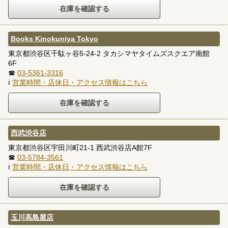
Books Kinokuniya Tokyo
東京都渋谷区千駄ヶ谷5-24-2 タカシマヤタイムズスクエア南館
6F
☎
03-5361-3316
ℹ
営業時間・店休日・アクセス情報はこちら
西武渋谷店
東京都渋谷区宇田川町21-1 西武渋谷店A館7F
☎
03-5784-3561
ℹ
営業時間・店休日・アクセス情報はこちら
玉川高島屋店