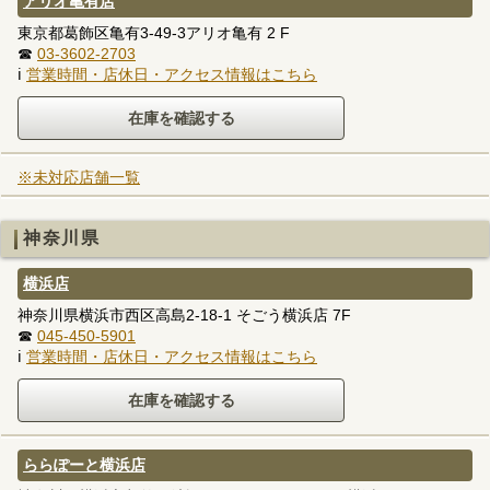
アリオ亀有店
東京都葛飾区亀有3-49-3アリオ亀有 2 F
☎
03-3602-2703
ℹ
営業時間・店休日・アクセス情報はこちら
※未対応店舗一覧
神奈川県
横浜店
神奈川県横浜市西区高島2-18-1 そごう横浜店 7F
☎
045-450-5901
ℹ
営業時間・店休日・アクセス情報はこちら
ららぽーと横浜店