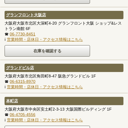
グランフロント大阪店
大阪府大阪市北区大深町4-20 グランフロント大阪 ショップ&レス
トラン南館 6F
☎
06-7730-8451
ℹ
営業時間・店休日・アクセス情報はこちら
グランドビル店
大阪府大阪市北区角田町8-47 阪急グランドビル 1F
☎
06-6315-8970
ℹ
営業時間・店休日・アクセス情報はこちら
本町店
大阪府大阪市中央区安土町2-3-13 大阪国際ビルディング 1F
☎
06-4705-4556
ℹ
営業時間・店休日・アクセス情報はこちら