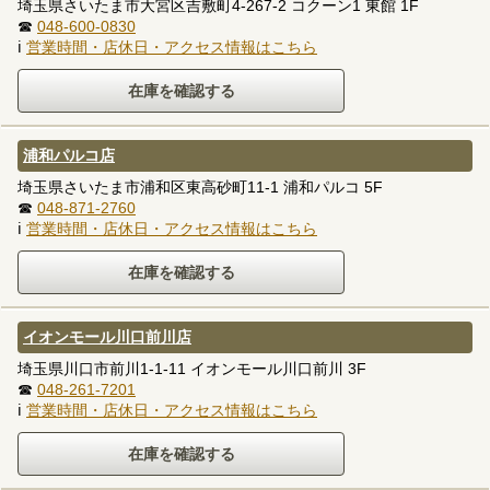
埼玉県さいたま市大宮区吉敷町4-267-2 コクーン1 東館 1F
☎
048-600-0830
ℹ
営業時間・店休日・アクセス情報はこちら
浦和パルコ店
埼玉県さいたま市浦和区東高砂町11-1 浦和パルコ 5F
☎
048-871-2760
ℹ
営業時間・店休日・アクセス情報はこちら
イオンモール川口前川店
埼玉県川口市前川1-1-11 イオンモール川口前川 3F
☎
048-261-7201
ℹ
営業時間・店休日・アクセス情報はこちら