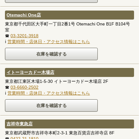
Otemachi One店
東京都千代田区大手町一丁目2番1号 Otemachi One B1F B104号
室
☎
03-3201-3918
ℹ
営業時間・店休日・アクセス情報はこちら
イトーヨーカドー木場店
東京都江東区木場1-5-30 イトーヨーカドー木場店 2F
☎
03-6660-2502
ℹ
営業時間・店休日・アクセス情報はこちら
吉祥寺東急店
東京都武蔵野市吉祥寺本町2-3-1 東急百貨店吉祥寺店 8F
☎
0422-21-1810