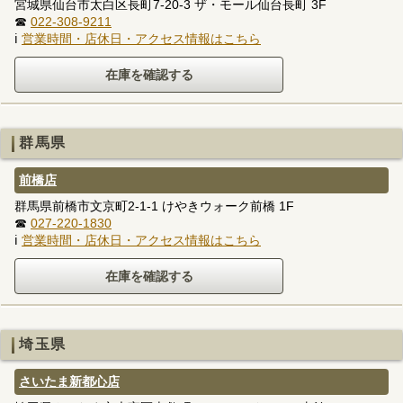
宮城県仙台市太白区長町7-20-3 ザ・モール仙台長町 3F
☎
022-308-9211
ℹ
営業時間・店休日・アクセス情報はこちら
群馬県
前橋店
群馬県前橋市文京町2-1-1 けやきウォーク前橋 1F
☎
027-220-1830
ℹ
営業時間・店休日・アクセス情報はこちら
埼玉県
さいたま新都心店