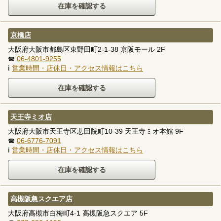
京橋店
大阪府大阪市都島区東野田町2-1-38 京阪モール 2F
☎
06-4801-9255
ℹ
営業時間・店休日・アクセス情報はこちら
天王寺ミオ店
大阪府大阪市天王寺区悲田院町10-39 天王寺ミオ本館 9F
☎
06-6776-7091
ℹ
営業時間・店休日・アクセス情報はこちら
高槻阪急スクエア店
大阪府高槻市白梅町4-1 高槻阪急スクエア 5F