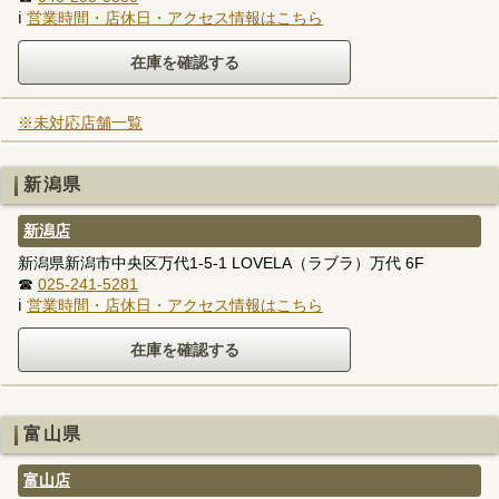
ℹ
営業時間・店休日・アクセス情報はこちら
※未対応店舗一覧
新潟県
新潟店
新潟県新潟市中央区万代1-5-1 LOVELA（ラブラ）万代 6F
☎
025-241-5281
ℹ
営業時間・店休日・アクセス情報はこちら
富山県
富山店