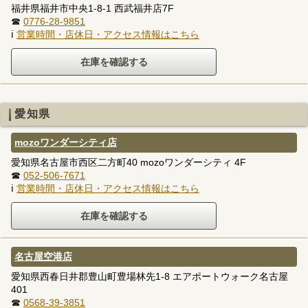
福井県福井市中央1-8-1 西武福井店7F
☎
0776-28-9851
ℹ
営業時間・店休日・アクセス情報はこちら
愛知県
mozoワンダーシティ店
愛知県名古屋市西区二方町40 mozoワンダーシティ 4F
☎
052-506-7671
ℹ
営業時間・店休日・アクセス情報はこちら
名古屋空港店
愛知県西春日井郡豊山町豊場林先1-8 エアポートウォーク名古屋
401
☎
0568-39-3851