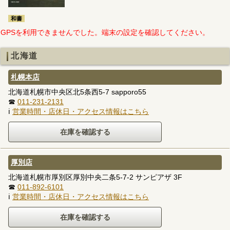
和書
GPSを利用できませんでした。端末の設定を確認してください。
北海道
札幌本店
北海道札幌市中央区北5条西5-7 sapporo55
☎
011-231-2131
ℹ
営業時間・店休日・アクセス情報はこちら
厚別店
北海道札幌市厚別区厚別中央二条5-7-2 サンピアザ 3F
☎
011-892-6101
ℹ
営業時間・店休日・アクセス情報はこちら