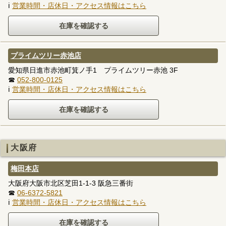
ℹ
営業時間・店休日・アクセス情報はこちら
プライムツリー赤池店
愛知県日進市赤池町箕ノ手1 プライムツリー赤池 3F
☎
052-800-0125
ℹ
営業時間・店休日・アクセス情報はこちら
大阪府
梅田本店
大阪府大阪市北区芝田1-1-3 阪急三番街
☎
06-6372-5821
ℹ
営業時間・店休日・アクセス情報はこちら