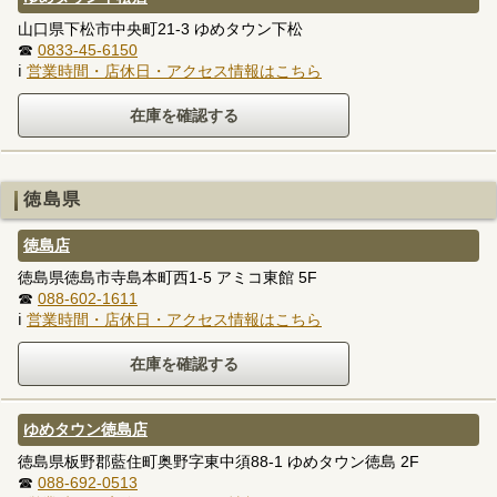
山口県下松市中央町21-3 ゆめタウン下松
☎
0833-45-6150
ℹ
営業時間・店休日・アクセス情報はこちら
徳島県
徳島店
徳島県徳島市寺島本町西1-5 アミコ東館 5F
☎
088-602-1611
ℹ
営業時間・店休日・アクセス情報はこちら
ゆめタウン徳島店
徳島県板野郡藍住町奥野字東中須88-1 ゆめタウン徳島 2F
☎
088-692-0513