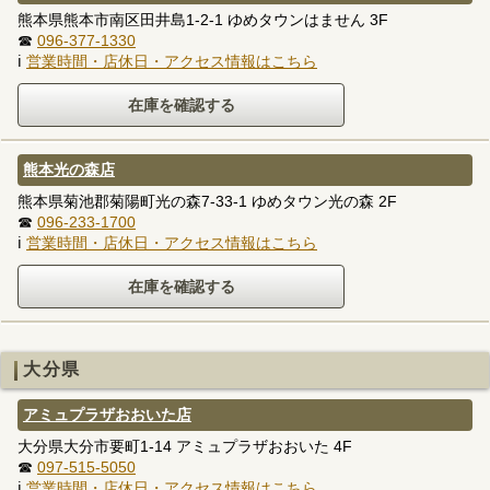
熊本県熊本市南区田井島1-2-1 ゆめタウンはません 3F
☎
096-377-1330
ℹ
営業時間・店休日・アクセス情報はこちら
熊本光の森店
熊本県菊池郡菊陽町光の森7-33-1 ゆめタウン光の森 2F
☎
096-233-1700
ℹ
営業時間・店休日・アクセス情報はこちら
大分県
アミュプラザおおいた店
大分県大分市要町1-14 アミュプラザおおいた 4F
☎
097-515-5050
ℹ
営業時間・店休日・アクセス情報はこちら