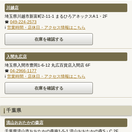
川越店
埼玉県川越市新富町2-11-1 まるひろアネックスA 1・2F
☎
049-224-2573
ℹ
営業時間・店休日・アクセス情報はこちら
入間丸広店
埼玉県入間市豊岡1-6-12 丸広百貨店入間店 6F
☎
04-2966-1177
ℹ
営業時間・店休日・アクセス情報はこちら
千葉県
流山おおたかの森店
千葉県流山市おおたかの森南1-5-1 流山おおたかの森S・C 2F