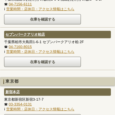
☎
04-7156-6111
ℹ
営業時間・店休日・アクセス情報はこちら
セブンパークアリオ柏店
千葉県柏市大島田1-6-1 セブンパークアリオ柏 2F
☎
04-7160-8015
ℹ
営業時間・店休日・アクセス情報はこちら
東京都
新宿本店
東京都新宿区新宿3-17-7
☎
03-3354-0131
ℹ
営業時間・店休日・アクセス情報はこちら