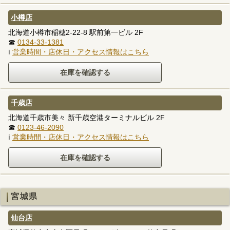
小樽店
北海道小樽市稲穂2-22-8 駅前第一ビル 2F
☎
0134-33-1381
ℹ
営業時間・店休日・アクセス情報はこちら
千歳店
北海道千歳市美々 新千歳空港ターミナルビル 2F
☎
0123-46-2090
ℹ
営業時間・店休日・アクセス情報はこちら
宮城県
仙台店