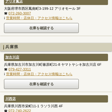
アリオ鳳店
大阪府堺市西区鳳南町3-199-12 アリオモール 3F
☎
072-260-3007
ℹ
営業時間・店休日・アクセス情報はこちら
兵庫県
加古川店
兵庫県加古川市加古川町篠原町21-8 ヤマトヤシキ加古川店 6F
☎
079-427-3311
ℹ
営業時間・店休日・アクセス情報はこちら
川西店
兵庫県川西市栄町11-1 ラソラ川西 4F
☎
072-740-2622