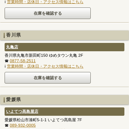
ℹ
営業時間・店休日・アクセス情報はこちら
香川県
丸亀店
香川県丸亀市新田町150 ゆめタウン丸亀 2F
☎
0877-58-2511
ℹ
営業時間・店休日・アクセス情報はこちら
愛媛県
いよてつ髙島屋店
愛媛県松山市湊町5-1-1 いよてつ髙島屋 7F
☎
089-932-0005