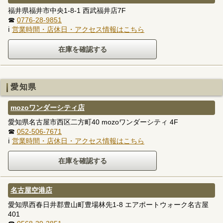
福井県福井市中央1-8-1 西武福井店7F
☎
0776-28-9851
ℹ
営業時間・店休日・アクセス情報はこちら
愛知県
mozoワンダーシティ店
愛知県名古屋市西区二方町40 mozoワンダーシティ 4F
☎
052-506-7671
ℹ
営業時間・店休日・アクセス情報はこちら
名古屋空港店
愛知県西春日井郡豊山町豊場林先1-8 エアポートウォーク名古屋
401