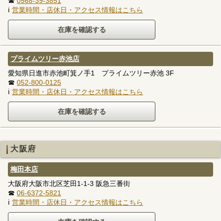
☎
0568-39-3851
ℹ
営業時間・店休日・アクセス情報はこちら
プライムツリー赤池店
愛知県日進市赤池町箕ノ手1 プライムツリー赤池 3F
☎
052-800-0125
ℹ
営業時間・店休日・アクセス情報はこちら
大阪府
梅田本店
大阪府大阪市北区芝田1-1-3 阪急三番街
☎
06-6372-5821
ℹ
営業時間・店休日・アクセス情報はこちら