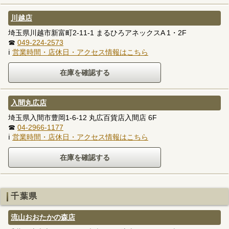
川越店
埼玉県川越市新富町2-11-1 まるひろアネックスA 1・2F
☎
049-224-2573
ℹ
営業時間・店休日・アクセス情報はこちら
入間丸広店
埼玉県入間市豊岡1-6-12 丸広百貨店入間店 6F
☎
04-2966-1177
ℹ
営業時間・店休日・アクセス情報はこちら
千葉県
流山おおたかの森店