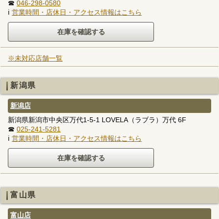
☎
046-298-0580
ℹ
営業時間・店休日・アクセス情報はこちら
※未対応店舗一覧
新潟県
新潟店
新潟県新潟市中央区万代1-5-1 LOVELA（ラブラ）万代 6F
☎
025-241-5281
ℹ
営業時間・店休日・アクセス情報はこちら
富山県
富山店