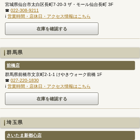
宮城県仙台市太白区長町7-20-3 ザ・モール仙台長町 3F
☎
022-308-9211
ℹ
営業時間・店休日・アクセス情報はこちら
群馬県
前橋店
群馬県前橋市文京町2-1-1 けやきウォーク前橋 1F
☎
027-220-1830
ℹ
営業時間・店休日・アクセス情報はこちら
埼玉県
さいたま新都心店