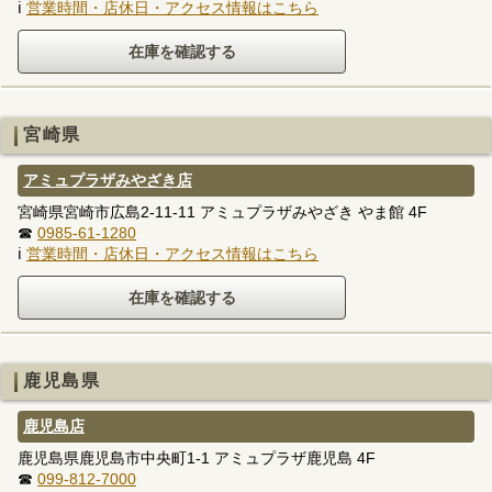
ℹ
営業時間・店休日・アクセス情報はこちら
宮崎県
アミュプラザみやざき店
宮崎県宮崎市広島2-11-11 アミュプラザみやざき やま館 4F
☎
0985-61-1280
ℹ
営業時間・店休日・アクセス情報はこちら
鹿児島県
鹿児島店
鹿児島県鹿児島市中央町1-1 アミュプラザ鹿児島 4F
☎
099-812-7000