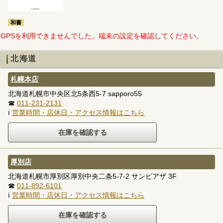
和書
GPSを利用できませんでした。端末の設定を確認してください。
北海道
札幌本店
北海道札幌市中央区北5条西5-7 sapporo55
☎
011-231-2131
ℹ
営業時間・店休日・アクセス情報はこちら
厚別店
北海道札幌市厚別区厚別中央二条5-7-2 サンピアザ 3F
☎
011-892-6101
ℹ
営業時間・店休日・アクセス情報はこちら