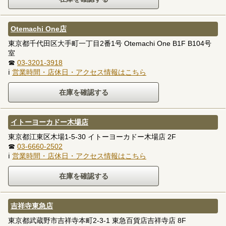
Otemachi One店
東京都千代田区大手町一丁目2番1号 Otemachi One B1F B104号
室
☎
03-3201-3918
ℹ
営業時間・店休日・アクセス情報はこちら
イトーヨーカドー木場店
東京都江東区木場1-5-30 イトーヨーカドー木場店 2F
☎
03-6660-2502
ℹ
営業時間・店休日・アクセス情報はこちら
吉祥寺東急店
東京都武蔵野市吉祥寺本町2-3-1 東急百貨店吉祥寺店 8F