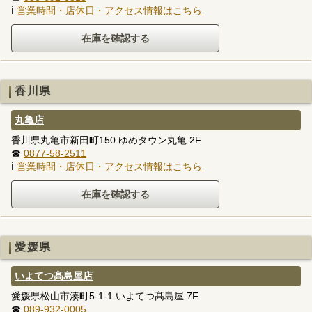
ℹ
営業時間・店休日・アクセス情報はこちら
香川県
丸亀店
香川県丸亀市新田町150 ゆめタウン丸亀 2F
☎
0877-58-2511
ℹ
営業時間・店休日・アクセス情報はこちら
愛媛県
いよてつ髙島屋店
愛媛県松山市湊町5-1-1 いよてつ髙島屋 7F
☎
089-932-0005