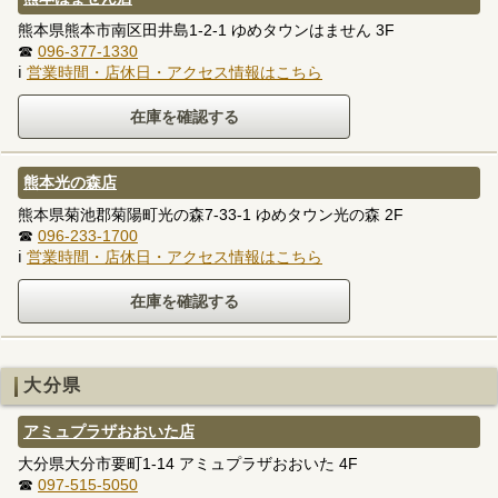
熊本県熊本市南区田井島1-2-1 ゆめタウンはません 3F
☎
096-377-1330
ℹ
営業時間・店休日・アクセス情報はこちら
熊本光の森店
熊本県菊池郡菊陽町光の森7-33-1 ゆめタウン光の森 2F
☎
096-233-1700
ℹ
営業時間・店休日・アクセス情報はこちら
大分県
アミュプラザおおいた店
大分県大分市要町1-14 アミュプラザおおいた 4F
☎
097-515-5050