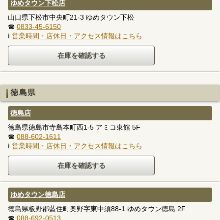
ゆめタウン下松店
山口県下松市中央町21-3 ゆめタウン下松
☎
0833-45-6150
ℹ
営業時間・店休日・アクセス情報はこちら
徳島県
徳島店
徳島県徳島市寺島本町西1-5 アミコ東館 5F
☎
088-602-1611
ℹ
営業時間・店休日・アクセス情報はこちら
ゆめタウン徳島店
徳島県板野郡藍住町奥野字東中須88-1 ゆめタウン徳島 2F
☎
088-692-0513