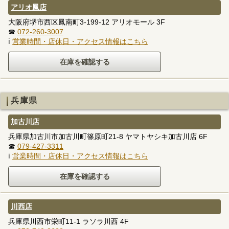
アリオ鳳店
大阪府堺市西区鳳南町3-199-12 アリオモール 3F
☎
072-260-3007
ℹ
営業時間・店休日・アクセス情報はこちら
兵庫県
加古川店
兵庫県加古川市加古川町篠原町21-8 ヤマトヤシキ加古川店 6F
☎
079-427-3311
ℹ
営業時間・店休日・アクセス情報はこちら
川西店
兵庫県川西市栄町11-1 ラソラ川西 4F