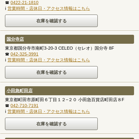
☎
0422-21-1810
ℹ
営業時間・店休日・アクセス情報はこちら
国分寺店
東京都国分寺市南町3-20-3 CELEO（セレオ）国分寺 8F
☎
042-325-3991
ℹ
営業時間・店休日・アクセス情報はこちら
小田急町田店
東京都町田市原町田６丁目１２−２０ 小田急百貨店町田店８F
☎
042-710-7191
ℹ
営業時間・店休日・アクセス情報はこちら