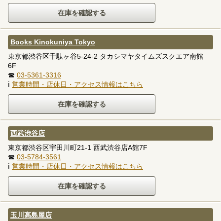
Books Kinokuniya Tokyo
東京都渋谷区千駄ヶ谷5-24-2 タカシマヤタイムズスクエア南館
6F
☎
03-5361-3316
ℹ
営業時間・店休日・アクセス情報はこちら
西武渋谷店
東京都渋谷区宇田川町21-1 西武渋谷店A館7F
☎
03-5784-3561
ℹ
営業時間・店休日・アクセス情報はこちら
玉川高島屋店