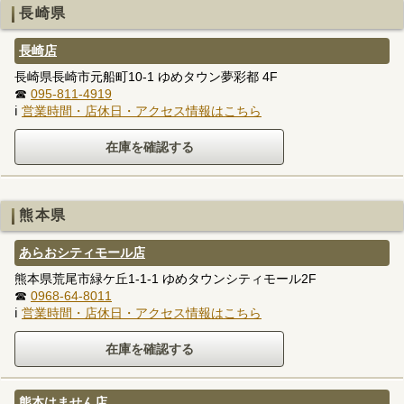
長崎県
長崎店
長崎県長崎市元船町10-1 ゆめタウン夢彩都 4F
☎
095-811-4919
ℹ
営業時間・店休日・アクセス情報はこちら
熊本県
あらおシティモール店
熊本県荒尾市緑ケ丘1-1-1 ゆめタウンシティモール2F
☎
0968-64-8011
ℹ
営業時間・店休日・アクセス情報はこちら
熊本はません店