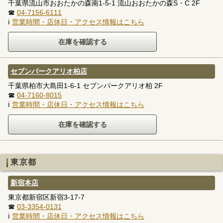
千葉県流山市おおたかの森南1-5-1 流山おおたかの森S・C 2F
☎
04-7156-6111
ℹ
営業時間・店休日・アクセス情報はこちら
セブンパークアリオ柏店
千葉県柏市大島田1-6-1 セブンパークアリオ柏 2F
☎
04-7160-8015
ℹ
営業時間・店休日・アクセス情報はこちら
東京都
新宿本店
東京都新宿区新宿3-17-7
☎
03-3354-0131
ℹ
営業時間・店休日・アクセス情報はこちら