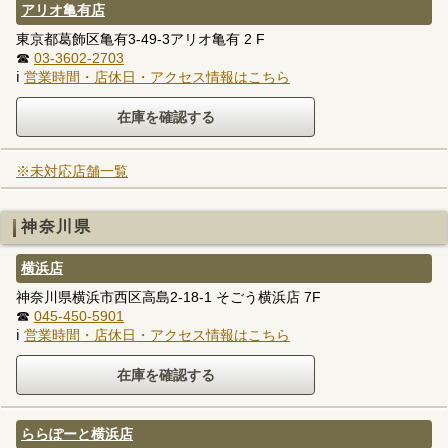
アリオ亀有店
東京都葛飾区亀有3-49-3アリオ亀有 2 F
☎
03-3602-2703
ℹ
営業時間・店休日・アクセス情報はこちら
※未対応店舗一覧
神奈川県
横浜店
神奈川県横浜市西区高島2-18-1 そごう横浜店 7F
☎
045-450-5901
ℹ
営業時間・店休日・アクセス情報はこちら
ららぽーと横浜店