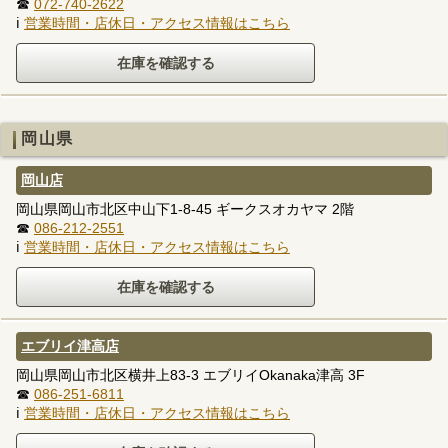
☎
072-740-2622
ℹ
営業時間・店休日・アクセス情報はこちら
岡山県
岡山店
岡山県岡山市北区中山下1-8-45 ギークスオカヤマ 2階
☎
086-212-2551
ℹ
営業時間・店休日・アクセス情報はこちら
エブリイ津高店
岡山県岡山市北区横井上83-3 エブリイOkanaka津高 3F
☎
086-251-6811
ℹ
営業時間・店休日・アクセス情報はこちら