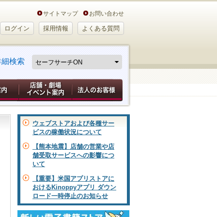
サイトマップ
お問い合わせ
ログイン
採用情報
よくある質問
詳細検索
ウェブストアおよび各種サー
ビスの稼働状況について
【熊本地震】店舗の営業や店
舗受取サービスへの影響につ
いて
【重要】米国アプリストアに
おけるKinoppyアプリ ダウン
ロード一時停止のお知らせ