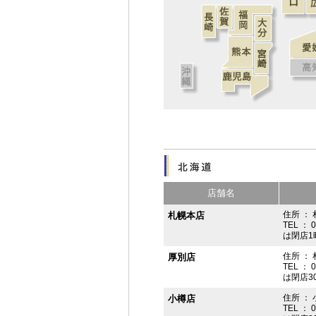
店舗名
住所 ： 
札幌本店
TEL ： 
は閉店1
住所 ：
厚別店
TEL ： 
は閉店3
住所 ： 
小樽店
TEL ： 