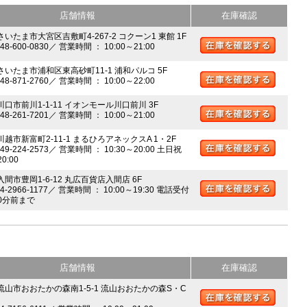
店舗情報
在庫確認
さいたま市大宮区吉敷町4-267-2 コクーン1 東館 1F
048-600-0830／ 営業時間 ： 10:00～21:00
 さいたま市浦和区東高砂町11-1 浦和パルコ 5F
048-871-2760／ 営業時間 ： 10:00～22:00
川口市前川1-1-11 イオンモール川口前川 3F
048-261-7201／ 営業時間 ： 10:00～21:00
川越市新富町2-11-1 まるひろアネックスA 1・2F
049-224-2573／ 営業時間 ： 10:30～20:00 土日祝
20:00
入間市豊岡1-6-12 丸広百貨店入間店 6F
04-2966-1177／ 営業時間 ： 10:00～19:30 電話受付
0分前まで
店舗情報
在庫確認
 流山市おおたかの森南1-5-1 流山おおたかの森S・C