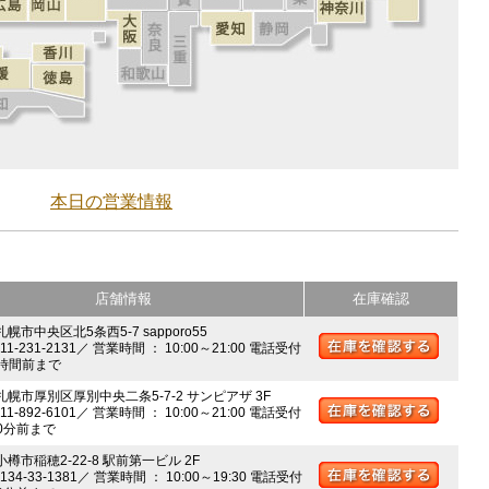
本日の営業情報
店舗情報
在庫確認
札幌市中央区北5条西5-7 sapporo55
011-231-2131／ 営業時間 ： 10:00～21:00 電話受付
時間前まで
 札幌市厚別区厚別中央二条5-7-2 サンピアザ 3F
011-892-6101／ 営業時間 ： 10:00～21:00 電話受付
0分前まで
小樽市稲穂2-22-8 駅前第一ビル 2F
0134-33-1381／ 営業時間 ： 10:00～19:30 電話受付