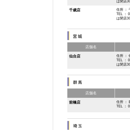
は閉店3
住所 ：
千歳店
TEL ： 
は閉店3
店舗名
住所 ：
仙台店
TEL ： 
は閉店3
店舗名
住所 ： 
前橋店
TEL ： 