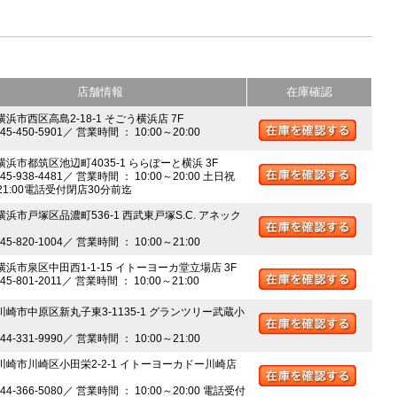
店舗情報
在庫確認
横浜市西区高島2-18-1 そごう横浜店 7F
045-450-5901／ 営業時間 ： 10:00～20:00
 横浜市都筑区池辺町4035-1 ららぽーと横浜 3F
045-938-4481／ 営業時間 ： 10:00～20:00 土日祝
～21:00電話受付閉店30分前迄
横浜市戸塚区品濃町536-1 西武東戸塚S.C. アネック
045-820-1004／ 営業時間 ： 10:00～21:00
 横浜市泉区中田西1-1-15 イトーヨーカ堂立場店 3F
045-801-2011／ 営業時間 ： 10:00～21:00
 川崎市中原区新丸子東3-1135-1 グランツリー武蔵小
044-331-9990／ 営業時間 ： 10:00～21:00
 川崎市川崎区小田栄2-2-1 イトーヨーカドー川崎店
044-366-5080／ 営業時間 ： 10:00～20:00 電話受付