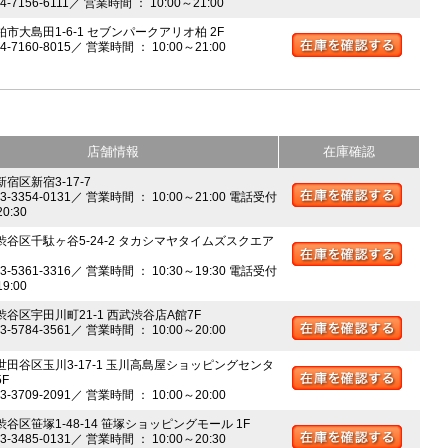
04-7156-6111／ 営業時間 ： 10:00～21:00
柏市大島田1-6-1 セブンパークアリオ柏 2F
04-7160-8015／ 営業時間 ： 10:00～21:00
店舗情報
在庫確認
新宿区新宿3-17-7
03-3354-0131／ 営業時間 ： 10:00～21:00 電話受付
20:30
 渋谷区千駄ヶ谷5-24-2 タカシマヤタイムズスクエア
03-5361-3316／ 営業時間 ： 10:30～19:30 電話受付
19:00
 渋谷区宇田川町21-1 西武渋谷店A館7F
03-5784-3561／ 営業時間 ： 10:00～20:00
 世田谷区玉川3-17-1 玉川高島屋ショッピングセンタ
5F
03-3709-2091／ 営業時間 ： 10:00～20:00
渋谷区笹塚1-48-14 笹塚ショッピングモール 1F
03-3485-0131／ 営業時間 ： 10:00～20:30