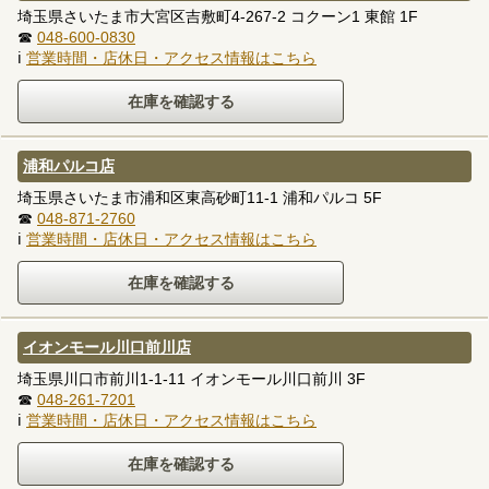
埼玉県さいたま市大宮区吉敷町4-267-2 コクーン1 東館 1F
☎
048-600-0830
ℹ
営業時間・店休日・アクセス情報はこちら
浦和パルコ店
埼玉県さいたま市浦和区東高砂町11-1 浦和パルコ 5F
☎
048-871-2760
ℹ
営業時間・店休日・アクセス情報はこちら
イオンモール川口前川店
埼玉県川口市前川1-1-11 イオンモール川口前川 3F
☎
048-261-7201
ℹ
営業時間・店休日・アクセス情報はこちら