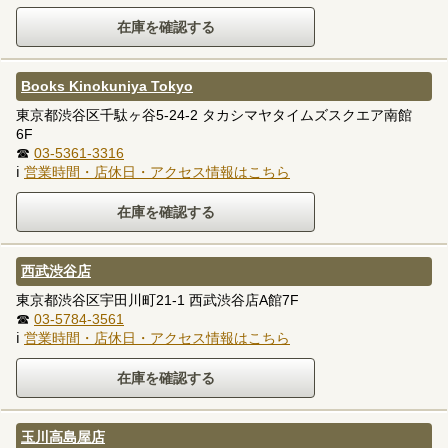
Books Kinokuniya Tokyo
東京都渋谷区千駄ヶ谷5-24-2 タカシマヤタイムズスクエア南館
6F
☎
03-5361-3316
ℹ
営業時間・店休日・アクセス情報はこちら
西武渋谷店
東京都渋谷区宇田川町21-1 西武渋谷店A館7F
☎
03-5784-3561
ℹ
営業時間・店休日・アクセス情報はこちら
玉川高島屋店