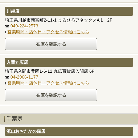
川越店
埼玉県川越市新富町2-11-1 まるひろアネックスA 1・2F
☎
049-224-2573
ℹ
営業時間・店休日・アクセス情報はこちら
入間丸広店
埼玉県入間市豊岡1-6-12 丸広百貨店入間店 6F
☎
04-2966-1177
ℹ
営業時間・店休日・アクセス情報はこちら
千葉県
流山おおたかの森店