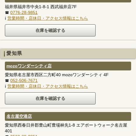
福井県福井市中央1-8-1 西武福井店7F
☎
0776-28-9851
ℹ
営業時間・店休日・アクセス情報はこちら
愛知県
mozoワンダーシティ店
愛知県名古屋市西区二方町40 mozoワンダーシティ 4F
☎
052-506-7671
ℹ
営業時間・店休日・アクセス情報はこちら
名古屋空港店
愛知県西春日井郡豊山町豊場林先1-8 エアポートウォーク名古屋
401