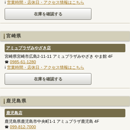
ℹ
営業時間・店休日・アクセス情報はこちら
宮崎県
アミュプラザみやざき店
宮崎県宮崎市広島2-11-11 アミュプラザみやざき やま館 4F
☎
0985-61-1280
ℹ
営業時間・店休日・アクセス情報はこちら
鹿児島県
鹿児島店
鹿児島県鹿児島市中央町1-1 アミュプラザ鹿児島 4F
☎
099-812-7000