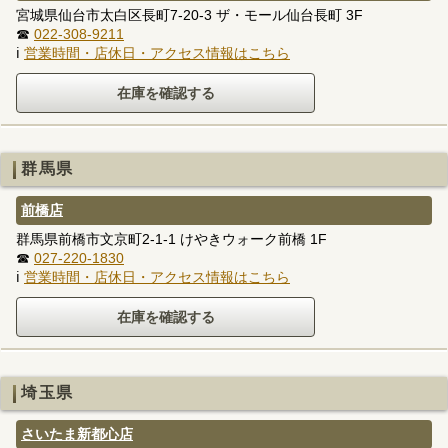
宮城県仙台市太白区長町7-20-3 ザ・モール仙台長町 3F
☎
022-308-9211
ℹ
営業時間・店休日・アクセス情報はこちら
群馬県
前橋店
群馬県前橋市文京町2-1-1 けやきウォーク前橋 1F
☎
027-220-1830
ℹ
営業時間・店休日・アクセス情報はこちら
埼玉県
さいたま新都心店