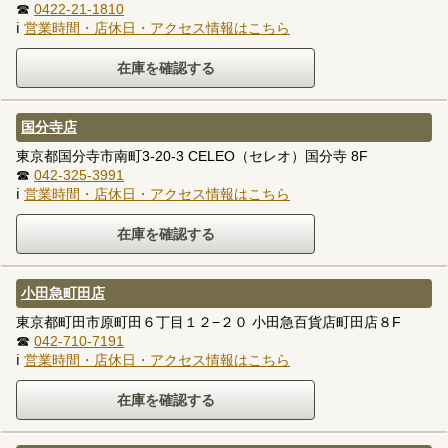
☎
0422-21-1810
ℹ
営業時間・店休日・アクセス情報はこちら
国分寺店
東京都国分寺市南町3-20-3 CELEO（セレオ）国分寺 8F
☎
042-325-3991
ℹ
営業時間・店休日・アクセス情報はこちら
小田急町田店
東京都町田市原町田６丁目１２−２０ 小田急百貨店町田店８F
☎
042-710-7191
ℹ
営業時間・店休日・アクセス情報はこちら