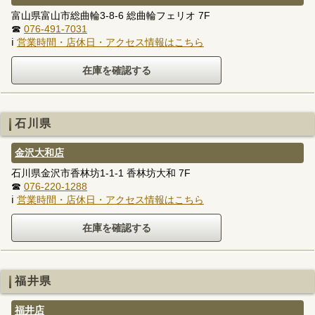
富山県富山市総曲輪3-8-6 総曲輪フェリオ 7F
☎
076-491-7031
ℹ
営業時間・店休日・アクセス情報はこちら
石川県
金沢大和店
石川県金沢市香林坊1-1-1 香林坊大和 7F
☎
076-220-1288
ℹ
営業時間・店休日・アクセス情報はこちら
福井県
福井店