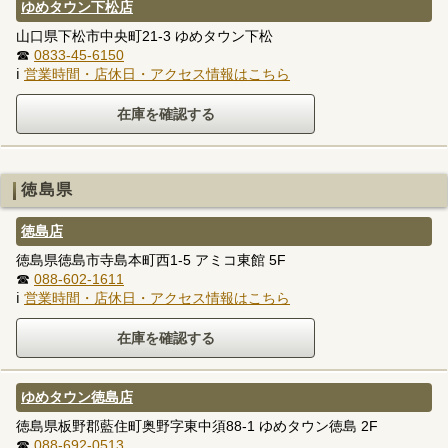
ゆめタウン下松店
山口県下松市中央町21-3 ゆめタウン下松
☎
0833-45-6150
ℹ
営業時間・店休日・アクセス情報はこちら
徳島県
徳島店
徳島県徳島市寺島本町西1-5 アミコ東館 5F
☎
088-602-1611
ℹ
営業時間・店休日・アクセス情報はこちら
ゆめタウン徳島店
徳島県板野郡藍住町奥野字東中須88-1 ゆめタウン徳島 2F
☎
088-692-0513