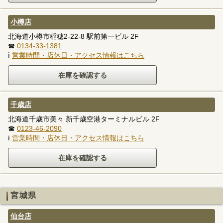
小樽店
北海道小樽市稲穂2-22-8 駅前第一ビル 2F
☎
0134-33-1381
ℹ
営業時間・店休日・アクセス情報はこちら
千歳店
北海道千歳市美々 新千歳空港ターミナルビル 2F
☎
0123-46-2090
ℹ
営業時間・店休日・アクセス情報はこちら
宮城県
仙台店