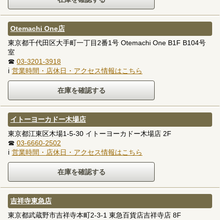
Otemachi One店
東京都千代田区大手町一丁目2番1号 Otemachi One B1F B104号
室
☎
03-3201-3918
ℹ
営業時間・店休日・アクセス情報はこちら
イトーヨーカドー木場店
東京都江東区木場1-5-30 イトーヨーカドー木場店 2F
☎
03-6660-2502
ℹ
営業時間・店休日・アクセス情報はこちら
吉祥寺東急店
東京都武蔵野市吉祥寺本町2-3-1 東急百貨店吉祥寺店 8F