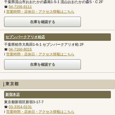
千葉県流山市おおたかの森南1-5-1 流山おおたかの森S・C 2F
☎
04-7156-6111
ℹ
営業時間・店休日・アクセス情報はこちら
セブンパークアリオ柏店
千葉県柏市大島田1-6-1 セブンパークアリオ柏 2F
☎
04-7160-8015
ℹ
営業時間・店休日・アクセス情報はこちら
東京都
新宿本店
東京都新宿区新宿3-17-7
☎
03-3354-0131
ℹ
営業時間・店休日・アクセス情報はこちら