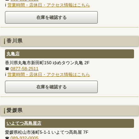
ℹ
営業時間・店休日・アクセス情報はこちら
香川県
丸亀店
香川県丸亀市新田町150 ゆめタウン丸亀 2F
☎
0877-58-2511
ℹ
営業時間・店休日・アクセス情報はこちら
愛媛県
いよてつ髙島屋店
愛媛県松山市湊町5-1-1 いよてつ髙島屋 7F
☎
089-932-0005