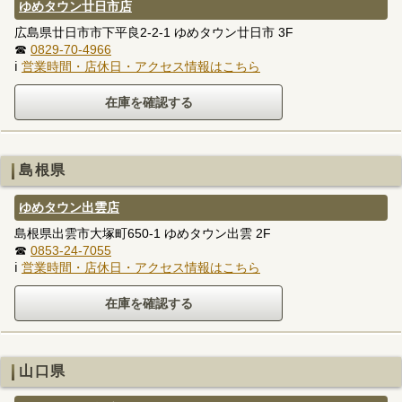
ゆめタウン廿日市店
広島県廿日市市下平良2-2-1 ゆめタウン廿日市 3F
☎
0829-70-4966
ℹ
営業時間・店休日・アクセス情報はこちら
島根県
ゆめタウン出雲店
島根県出雲市大塚町650-1 ゆめタウン出雲 2F
☎
0853-24-7055
ℹ
営業時間・店休日・アクセス情報はこちら
山口県