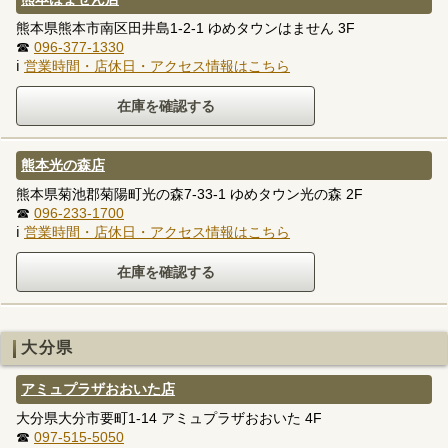
熊本県熊本市南区田井島1-2-1 ゆめタウンはません 3F
☎
096-377-1330
ℹ
営業時間・店休日・アクセス情報はこちら
熊本光の森店
熊本県菊池郡菊陽町光の森7-33-1 ゆめタウン光の森 2F
☎
096-233-1700
ℹ
営業時間・店休日・アクセス情報はこちら
大分県
アミュプラザおおいた店
大分県大分市要町1-14 アミュプラザおおいた 4F
☎
097-515-5050