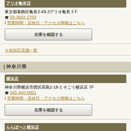
アリオ亀有店
東京都葛飾区亀有3-49-3アリオ亀有 2 F
☎
03-3602-2703
ℹ
営業時間・店休日・アクセス情報はこちら
※未対応店舗一覧
神奈川県
横浜店
神奈川県横浜市西区高島2-18-1 そごう横浜店 7F
☎
045-450-5901
ℹ
営業時間・店休日・アクセス情報はこちら
ららぽーと横浜店