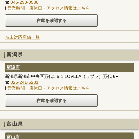
☎
046-298-0580
ℹ
営業時間・店休日・アクセス情報はこちら
※未対応店舗一覧
新潟県
新潟店
新潟県新潟市中央区万代1-5-1 LOVELA（ラブラ）万代 6F
☎
025-241-5281
ℹ
営業時間・店休日・アクセス情報はこちら
富山県
富山店