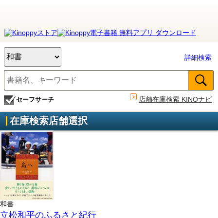
詳細検索
店舗在庫検索 KINOナビ
セーフサーチ
在庫検索店舗選択
和書
立松和平のふるさと紀行