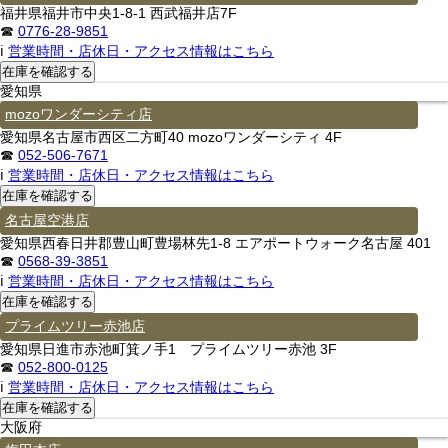
福井県福井市中央1-8-1 西武福井店7F
☎
0776-28-9851
ℹ
営業時間・店休日・アクセス情報はこちら
愛知県
mozoワンダーシティ店
愛知県名古屋市西区二方町40 mozoワンダーシティ 4F
☎
052-506-7671
ℹ
営業時間・店休日・アクセス情報はこちら
名古屋空港店
愛知県西春日井郡豊山町豊場林先1-8 エアポートウォーク名古屋 401
☎
0568-39-3851
ℹ
営業時間・店休日・アクセス情報はこちら
プライムツリー赤池店
愛知県日進市赤池町箕ノ手1 プライムツリー赤池 3F
☎
052-800-0125
ℹ
営業時間・店休日・アクセス情報はこちら
大阪府