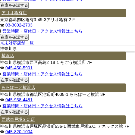
アリオ亀有店
東京都葛飾区亀有3-49-3アリオ亀有 2 F
☎
03-3602-2703
ℹ
営業時間・店休日・アクセス情報はこちら
※未対応店舗一覧
神奈川県
横浜店
神奈川県横浜市西区高島2-18-1 そごう横浜店 7F
☎
045-450-5901
ℹ
営業時間・店休日・アクセス情報はこちら
ららぽーと横浜店
神奈川県横浜市都筑区池辺町4035-1 ららぽーと横浜 3F
☎
045-938-4481
ℹ
営業時間・店休日・アクセス情報はこちら
西武東戸塚S.C.店
神奈川県横浜市戸塚区品濃町536-1 西武東戸塚S.C. アネックス館 7F
☎
045-820-1004