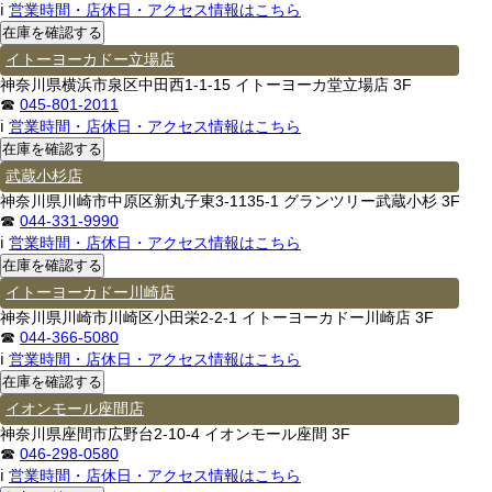
ℹ
営業時間・店休日・アクセス情報はこちら
イトーヨーカドー立場店
神奈川県横浜市泉区中田西1-1-15 イトーヨーカ堂立場店 3F
☎
045-801-2011
ℹ
営業時間・店休日・アクセス情報はこちら
武蔵小杉店
神奈川県川崎市中原区新丸子東3-1135-1 グランツリー武蔵小杉 3F
☎
044-331-9990
ℹ
営業時間・店休日・アクセス情報はこちら
イトーヨーカドー川崎店
神奈川県川崎市川崎区小田栄2-2-1 イトーヨーカドー川崎店 3F
☎
044-366-5080
ℹ
営業時間・店休日・アクセス情報はこちら
イオンモール座間店
神奈川県座間市広野台2-10-4 イオンモール座間 3F
☎
046-298-0580
ℹ
営業時間・店休日・アクセス情報はこちら