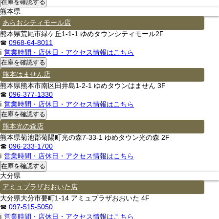
熊本県
あらおシティモール店
熊本県荒尾市緑ケ丘1-1-1 ゆめタウンシティモール2F
☎
0968-64-8011
ℹ
営業時間・店休日・アクセス情報はこちら
熊本はません店
熊本県熊本市南区田井島1-2-1 ゆめタウンはません 3F
☎
096-377-1330
ℹ
営業時間・店休日・アクセス情報はこちら
熊本光の森店
熊本県菊池郡菊陽町光の森7-33-1 ゆめタウン光の森 2F
☎
096-233-1700
ℹ
営業時間・店休日・アクセス情報はこちら
大分県
アミュプラザおおいた店
大分県大分市要町1-14 アミュプラザおおいた 4F
☎
097-515-5050
ℹ
営業時間・店休日・アクセス情報はこちら