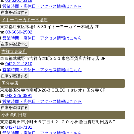
☎
03-3201-3918
ℹ
営業時間・店休日・アクセス情報はこちら
イトーヨーカドー木場店
東京都江東区木場1-5-30 イトーヨーカドー木場店 2F
☎
03-6660-2502
ℹ
営業時間・店休日・アクセス情報はこちら
吉祥寺東急店
東京都武蔵野市吉祥寺本町2-3-1 東急百貨店吉祥寺店 8F
☎
0422-21-1810
ℹ
営業時間・店休日・アクセス情報はこちら
国分寺店
東京都国分寺市南町3-20-3 CELEO（セレオ）国分寺 8F
☎
042-325-3991
ℹ
営業時間・店休日・アクセス情報はこちら
小田急町田店
東京都町田市原町田６丁目１２−２０ 小田急百貨店町田店８F
☎
042-710-7191
ℹ
営業時間・店休日・アクセス情報はこちら