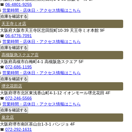
☎
06-4801-9255
ℹ
営業時間・店休日・アクセス情報はこちら
天王寺ミオ店
大阪府大阪市天王寺区悲田院町10-39 天王寺ミオ本館 9F
☎
06-6776-7091
ℹ
営業時間・店休日・アクセス情報はこちら
高槻阪急スクエア店
大阪府高槻市白梅町4-1 高槻阪急スクエア 5F
☎
072-686-1195
ℹ
営業時間・店休日・アクセス情報はこちら
堺北花田店
大阪府堺市北区東浅香山町4-1-12 イオンモール堺北花田 4F
☎
072-246-5566
ℹ
営業時間・店休日・アクセス情報はこちら
泉北店
大阪府堺市南区茶山台1-3-1 パンジョ 4F
☎
072-292-1631