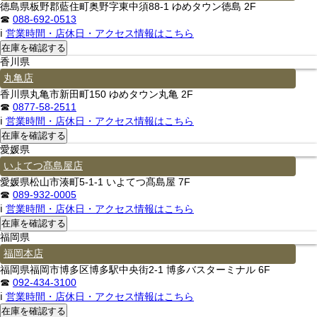
徳島県板野郡藍住町奥野字東中須88-1 ゆめタウン徳島 2F
☎
088-692-0513
ℹ
営業時間・店休日・アクセス情報はこちら
香川県
丸亀店
香川県丸亀市新田町150 ゆめタウン丸亀 2F
☎
0877-58-2511
ℹ
営業時間・店休日・アクセス情報はこちら
愛媛県
いよてつ髙島屋店
愛媛県松山市湊町5-1-1 いよてつ髙島屋 7F
☎
089-932-0005
ℹ
営業時間・店休日・アクセス情報はこちら
福岡県
福岡本店
福岡県福岡市博多区博多駅中央街2-1 博多バスターミナル 6F
☎
092-434-3100
ℹ
営業時間・店休日・アクセス情報はこちら