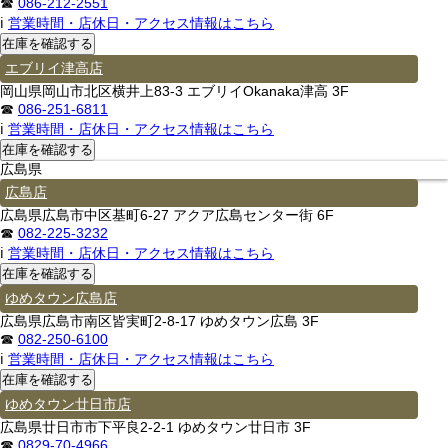
☎
086-212-2551
ℹ
営業時間・店休日・アクセス情報はこちら
エブリイ津高店
岡山県岡山市北区横井上83-3 エブリイOkanaka津高 3F
☎
086-251-6811
ℹ
営業時間・店休日・アクセス情報はこちら
広島県
広島店
広島県広島市中区基町6-27 アクア広島センター街 6F
☎
082-225-3232
ℹ
営業時間・店休日・アクセス情報はこちら
ゆめタウン広島店
広島県広島市南区皆実町2-8-17 ゆめタウン広島 3F
☎
082-250-6100
ℹ
営業時間・店休日・アクセス情報はこちら
ゆめタウン廿日市店
広島県廿日市市下平良2-2-1 ゆめタウン廿日市 3F
☎
0829-70-4966