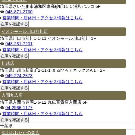
埼玉県さいたま市浦和区東高砂町11-1 浦和パルコ 5F
☎
048-871-2760
ℹ
営業時間・店休日・アクセス情報はこちら
イオンモール川口前川店
埼玉県川口市前川1-1-11 イオンモール川口前川 3F
☎
048-261-7201
ℹ
営業時間・店休日・アクセス情報はこちら
川越店
埼玉県川越市新富町2-11-1 まるひろアネックスA 1・2F
☎
049-224-2573
ℹ
営業時間・店休日・アクセス情報はこちら
入間丸広店
埼玉県入間市豊岡1-6-12 丸広百貨店入間店 6F
☎
04-2966-1177
ℹ
営業時間・店休日・アクセス情報はこちら
千葉県
流山おおたかの森店