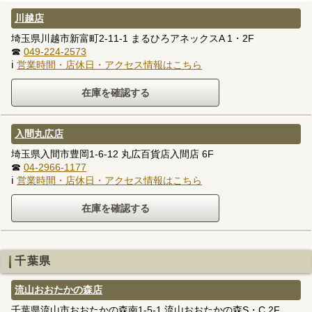
川越店
埼玉県川越市新富町2-11-1 まるひろアネックスA 1・2F
☎
049-224-2573
ℹ
営業時間・店休日・アクセス情報はこちら
入間丸広店
埼玉県入間市豊岡1-6-12 丸広百貨店入間店 6F
☎
04-2966-1177
ℹ
営業時間・店休日・アクセス情報はこちら
千葉県
流山おおたかの森店
千葉県流山市おおたかの森南1-5-1 流山おおたかの森S・C 2F