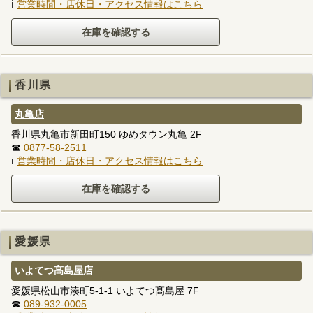
ℹ
営業時間・店休日・アクセス情報はこちら
香川県
丸亀店
香川県丸亀市新田町150 ゆめタウン丸亀 2F
☎
0877-58-2511
ℹ
営業時間・店休日・アクセス情報はこちら
愛媛県
いよてつ髙島屋店
愛媛県松山市湊町5-1-1 いよてつ髙島屋 7F
☎
089-932-0005