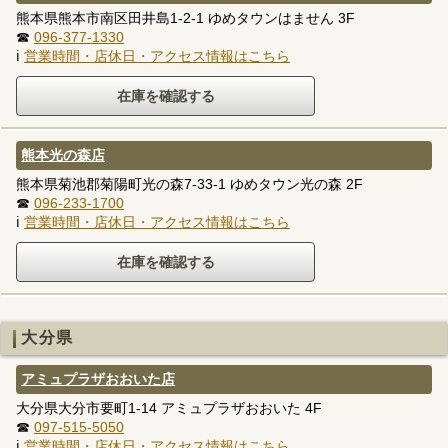
熊本県熊本市南区田井島1-2-1 ゆめタウンはません 3F
☎
096-377-1330
ℹ
営業時間・店休日・アクセス情報はこちら
熊本光の森店
熊本県菊池郡菊陽町光の森7-33-1 ゆめタウン光の森 2F
☎
096-233-1700
ℹ
営業時間・店休日・アクセス情報はこちら
大分県
アミュプラザおおいた店
大分県大分市要町1-14 アミュプラザおおいた 4F
☎
097-515-5050
ℹ
営業時間・店休日・アクセス情報はこちら