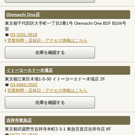
Otemachi One店
東京都千代田区大手町一丁目2番1号 Otemachi One B1F B104号
室
☎
03-3201-3918
ℹ
営業時間・店休日・アクセス情報はこちら
イトーヨーカドー木場店
東京都江東区木場1-5-30 イトーヨーカドー木場店 2F
☎
03-6660-2502
ℹ
営業時間・店休日・アクセス情報はこちら
吉祥寺東急店
東京都武蔵野市吉祥寺本町2-3-1 東急百貨店吉祥寺店 8F
☎
0422-21-1810