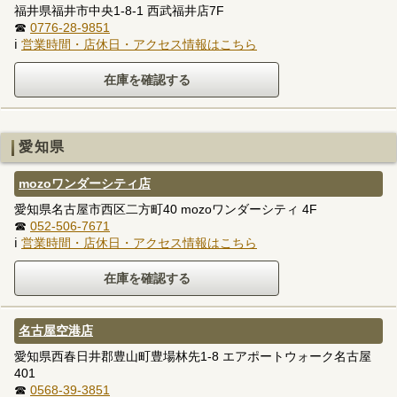
福井県福井市中央1-8-1 西武福井店7F
☎
0776-28-9851
ℹ
営業時間・店休日・アクセス情報はこちら
愛知県
mozoワンダーシティ店
愛知県名古屋市西区二方町40 mozoワンダーシティ 4F
☎
052-506-7671
ℹ
営業時間・店休日・アクセス情報はこちら
名古屋空港店
愛知県西春日井郡豊山町豊場林先1-8 エアポートウォーク名古屋
401
☎
0568-39-3851