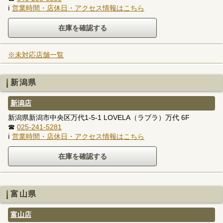
ℹ
営業時間・店休日・アクセス情報はこちら
※未対応店舗一覧
新潟県
新潟店
新潟県新潟市中央区万代1-5-1 LOVELA（ラブラ）万代 6F
☎
025-241-5281
ℹ
営業時間・店休日・アクセス情報はこちら
富山県
富山店