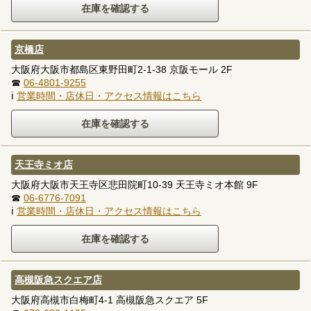
京橋店
大阪府大阪市都島区東野田町2-1-38 京阪モール 2F
☎
06-4801-9255
ℹ
営業時間・店休日・アクセス情報はこちら
天王寺ミオ店
大阪府大阪市天王寺区悲田院町10-39 天王寺ミオ本館 9F
☎
06-6776-7091
ℹ
営業時間・店休日・アクセス情報はこちら
高槻阪急スクエア店
大阪府高槻市白梅町4-1 高槻阪急スクエア 5F