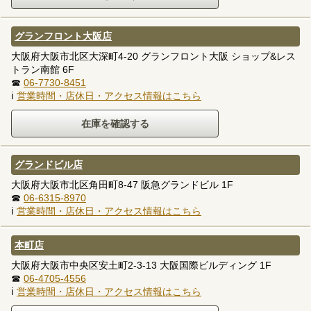
グランフロント大阪店
大阪府大阪市北区大深町4-20 グランフロント大阪 ショップ&レス
トラン南館 6F
☎
06-7730-8451
ℹ
営業時間・店休日・アクセス情報はこちら
グランドビル店
大阪府大阪市北区角田町8-47 阪急グランドビル 1F
☎
06-6315-8970
ℹ
営業時間・店休日・アクセス情報はこちら
本町店
大阪府大阪市中央区安土町2-3-13 大阪国際ビルディング 1F
☎
06-4705-4556
ℹ
営業時間・店休日・アクセス情報はこちら