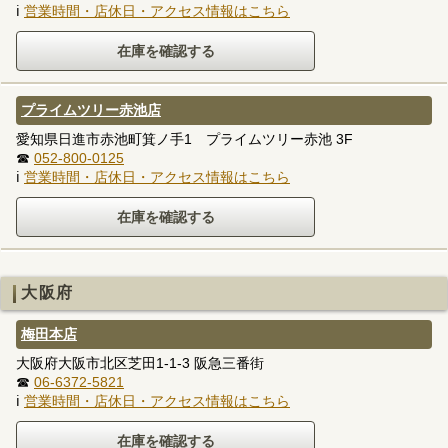
ℹ
営業時間・店休日・アクセス情報はこちら
プライムツリー赤池店
愛知県日進市赤池町箕ノ手1 プライムツリー赤池 3F
☎
052-800-0125
ℹ
営業時間・店休日・アクセス情報はこちら
大阪府
梅田本店
大阪府大阪市北区芝田1-1-3 阪急三番街
☎
06-6372-5821
ℹ
営業時間・店休日・アクセス情報はこちら