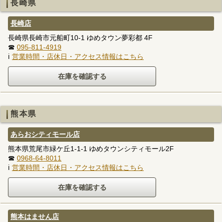
長崎県
長崎店
長崎県長崎市元船町10-1 ゆめタウン夢彩都 4F
☎
095-811-4919
ℹ
営業時間・店休日・アクセス情報はこちら
熊本県
あらおシティモール店
熊本県荒尾市緑ケ丘1-1-1 ゆめタウンシティモール2F
☎
0968-64-8011
ℹ
営業時間・店休日・アクセス情報はこちら
熊本はません店