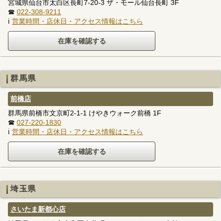
宮城県仙台市太白区長町7-20-3 ザ・モール仙台長町 3F
☎
022-308-9211
ℹ
営業時間・店休日・アクセス情報はこちら
群馬県
前橋店
群馬県前橋市文京町2-1-1 けやきウォーク前橋 1F
☎
027-220-1830
ℹ
営業時間・店休日・アクセス情報はこちら
埼玉県
さいたま新都心店