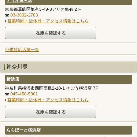
アリオ亀有店
東京都葛飾区亀有3-49-3アリオ亀有 2 F
☎
03-3602-2703
ℹ
営業時間・店休日・アクセス情報はこちら
※未対応店舗一覧
神奈川県
横浜店
神奈川県横浜市西区高島2-18-1 そごう横浜店 7F
☎
045-450-5901
ℹ
営業時間・店休日・アクセス情報はこちら
ららぽーと横浜店