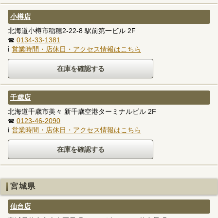
小樽店
北海道小樽市稲穂2-22-8 駅前第一ビル 2F
☎
0134-33-1381
ℹ
営業時間・店休日・アクセス情報はこちら
千歳店
北海道千歳市美々 新千歳空港ターミナルビル 2F
☎
0123-46-2090
ℹ
営業時間・店休日・アクセス情報はこちら
宮城県
仙台店