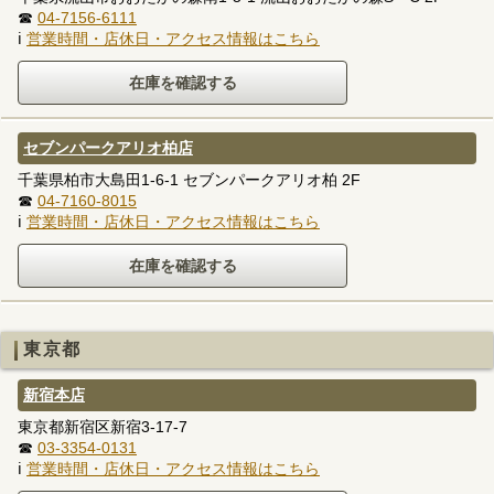
☎
04-7156-6111
ℹ
営業時間・店休日・アクセス情報はこちら
セブンパークアリオ柏店
千葉県柏市大島田1-6-1 セブンパークアリオ柏 2F
☎
04-7160-8015
ℹ
営業時間・店休日・アクセス情報はこちら
東京都
新宿本店
東京都新宿区新宿3-17-7
☎
03-3354-0131
ℹ
営業時間・店休日・アクセス情報はこちら