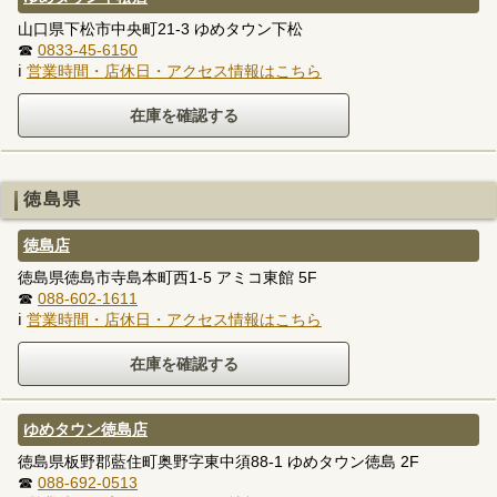
山口県下松市中央町21-3 ゆめタウン下松
☎
0833-45-6150
ℹ
営業時間・店休日・アクセス情報はこちら
徳島県
徳島店
徳島県徳島市寺島本町西1-5 アミコ東館 5F
☎
088-602-1611
ℹ
営業時間・店休日・アクセス情報はこちら
ゆめタウン徳島店
徳島県板野郡藍住町奥野字東中須88-1 ゆめタウン徳島 2F
☎
088-692-0513