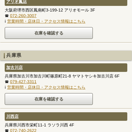
アリオ鳳店
大阪府堺市西区鳳南町3-199-12 アリオモール 3F
☎
072-260-3007
ℹ
営業時間・店休日・アクセス情報はこちら
兵庫県
加古川店
兵庫県加古川市加古川町篠原町21-8 ヤマトヤシキ加古川店 6F
☎
079-427-3311
ℹ
営業時間・店休日・アクセス情報はこちら
川西店
兵庫県川西市栄町11-1 ラソラ川西 4F
☎
072-740-2622