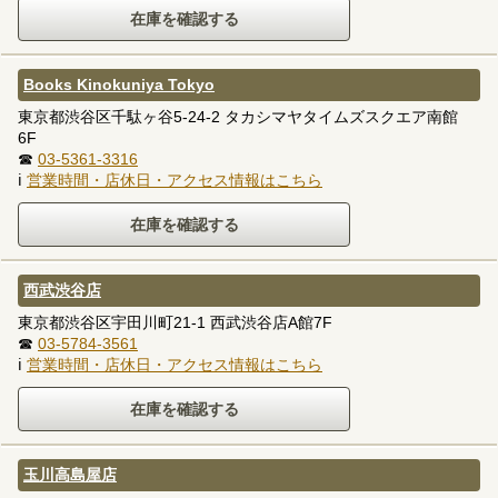
Books Kinokuniya Tokyo
東京都渋谷区千駄ヶ谷5-24-2 タカシマヤタイムズスクエア南館
6F
☎
03-5361-3316
ℹ
営業時間・店休日・アクセス情報はこちら
西武渋谷店
東京都渋谷区宇田川町21-1 西武渋谷店A館7F
☎
03-5784-3561
ℹ
営業時間・店休日・アクセス情報はこちら
玉川高島屋店