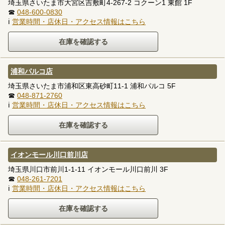
埼玉県さいたま市大宮区吉敷町4-267-2 コクーン1 東館 1F
☎
048-600-0830
ℹ
営業時間・店休日・アクセス情報はこちら
浦和パルコ店
埼玉県さいたま市浦和区東高砂町11-1 浦和パルコ 5F
☎
048-871-2760
ℹ
営業時間・店休日・アクセス情報はこちら
イオンモール川口前川店
埼玉県川口市前川1-1-11 イオンモール川口前川 3F
☎
048-261-7201
ℹ
営業時間・店休日・アクセス情報はこちら