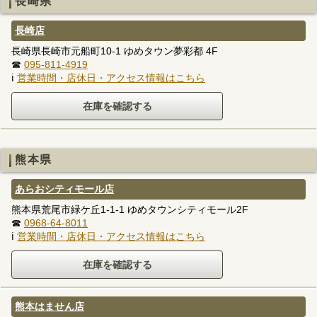
長崎県
長崎店
長崎県長崎市元船町10-1 ゆめタウン夢彩都 4F
☎
095-811-4919
ℹ
営業時間・店休日・アクセス情報はこちら
熊本県
あらおシティモール店
熊本県荒尾市緑ケ丘1-1-1 ゆめタウンシティモール2F
☎
0968-64-8011
ℹ
営業時間・店休日・アクセス情報はこちら
熊本はません店