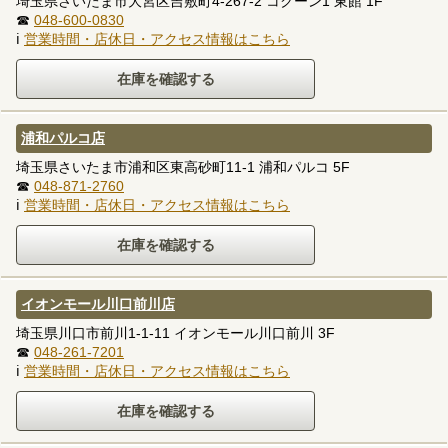
埼玉県さいたま市大宮区吉敷町4-267-2 コクーン1 東館 1F
☎
048-600-0830
ℹ
営業時間・店休日・アクセス情報はこちら
浦和パルコ店
埼玉県さいたま市浦和区東高砂町11-1 浦和パルコ 5F
☎
048-871-2760
ℹ
営業時間・店休日・アクセス情報はこちら
イオンモール川口前川店
埼玉県川口市前川1-1-11 イオンモール川口前川 3F
☎
048-261-7201
ℹ
営業時間・店休日・アクセス情報はこちら