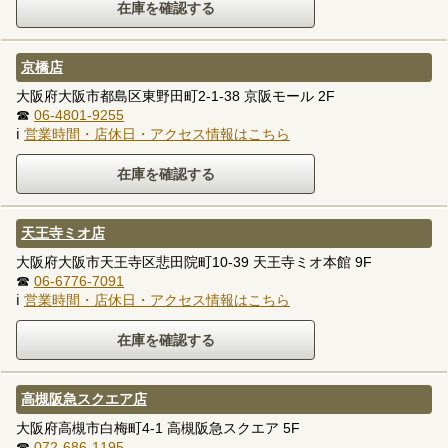
京橋店
大阪府大阪市都島区東野田町2-1-38 京阪モール 2F
☎
06-4801-9255
ℹ
営業時間・店休日・アクセス情報はこちら
天王寺ミオ店
大阪府大阪市天王寺区悲田院町10-39 天王寺ミオ本館 9F
☎
06-6776-7091
ℹ
営業時間・店休日・アクセス情報はこちら
高槻阪急スクエア店
大阪府高槻市白梅町4-1 高槻阪急スクエア 5F
☎
072-686-1195