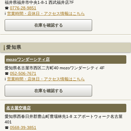
福井県福井市中央1-8-1 西武福井店7F
☎
0776-28-9851
ℹ
営業時間・店休日・アクセス情報はこちら
愛知県
mozoワンダーシティ店
愛知県名古屋市西区二方町40 mozoワンダーシティ 4F
☎
052-506-7671
ℹ
営業時間・店休日・アクセス情報はこちら
名古屋空港店
愛知県西春日井郡豊山町豊場林先1-8 エアポートウォーク名古屋
401
☎
0568-39-3851