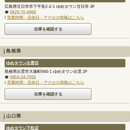
広島県廿日市市下平良2-2-1 ゆめタウン廿日市 3F
☎
0829-70-4966
ℹ
営業時間・店休日・アクセス情報はこちら
島根県
ゆめタウン出雲店
島根県出雲市大塚町650-1 ゆめタウン出雲 2F
☎
0853-24-7055
ℹ
営業時間・店休日・アクセス情報はこちら
山口県
ゆめタウン下松店