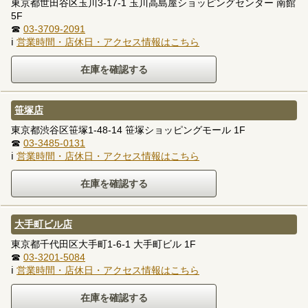
東京都世田谷区玉川3-17-1 玉川高島屋ショッピングセンター 南館
5F
☎
03-3709-2091
ℹ
営業時間・店休日・アクセス情報はこちら
笹塚店
東京都渋谷区笹塚1-48-14 笹塚ショッピングモール 1F
☎
03-3485-0131
ℹ
営業時間・店休日・アクセス情報はこちら
大手町ビル店
東京都千代田区大手町1-6-1 大手町ビル 1F
☎
03-3201-5084
ℹ
営業時間・店休日・アクセス情報はこちら