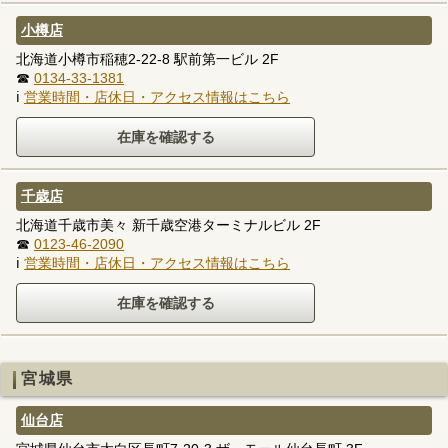
小樽店
北海道小樽市稲穂2-22-8 駅前第一ビル 2F
☎
0134-33-1381
ℹ
営業時間・店休日・アクセス情報はこちら
千歳店
北海道千歳市美々 新千歳空港ターミナルビル 2F
☎
0123-46-2090
ℹ
営業時間・店休日・アクセス情報はこちら
宮城県
仙台店