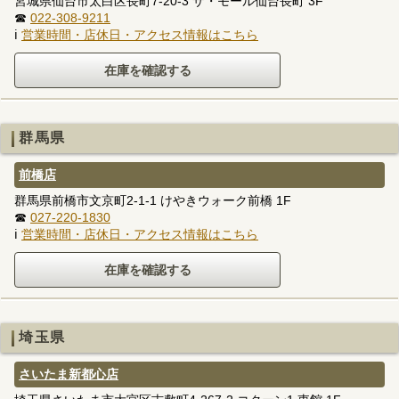
宮城県仙台市太白区長町7-20-3 ザ・モール仙台長町 3F
☎
022-308-9211
ℹ
営業時間・店休日・アクセス情報はこちら
群馬県
前橋店
群馬県前橋市文京町2-1-1 けやきウォーク前橋 1F
☎
027-220-1830
ℹ
営業時間・店休日・アクセス情報はこちら
埼玉県
さいたま新都心店