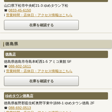
山口県下松市中央町21-3 ゆめタウン下松
☎
0833-45-6150
ℹ
営業時間・店休日・アクセス情報はこちら
徳島県
徳島店
徳島県徳島市寺島本町西1-5 アミコ東館 5F
☎
088-602-1611
ℹ
営業時間・店休日・アクセス情報はこちら
ゆめタウン徳島店
徳島県板野郡藍住町奥野字東中須88-1 ゆめタウン徳島 2F
☎
088-692-0513