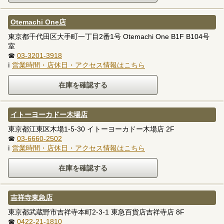
Otemachi One店
東京都千代田区大手町一丁目2番1号 Otemachi One B1F B104号
室
☎
03-3201-3918
ℹ
営業時間・店休日・アクセス情報はこちら
イトーヨーカドー木場店
東京都江東区木場1-5-30 イトーヨーカドー木場店 2F
☎
03-6660-2502
ℹ
営業時間・店休日・アクセス情報はこちら
吉祥寺東急店
東京都武蔵野市吉祥寺本町2-3-1 東急百貨店吉祥寺店 8F
☎
0422-21-1810