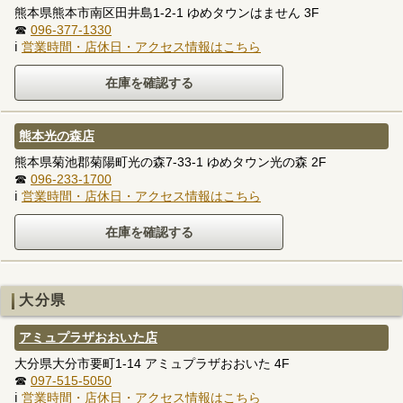
熊本県熊本市南区田井島1-2-1 ゆめタウンはません 3F
☎
096-377-1330
ℹ
営業時間・店休日・アクセス情報はこちら
熊本光の森店
熊本県菊池郡菊陽町光の森7-33-1 ゆめタウン光の森 2F
☎
096-233-1700
ℹ
営業時間・店休日・アクセス情報はこちら
大分県
アミュプラザおおいた店
大分県大分市要町1-14 アミュプラザおおいた 4F
☎
097-515-5050
ℹ
営業時間・店休日・アクセス情報はこちら