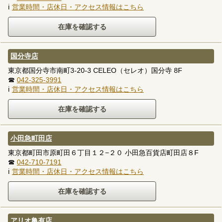
ℹ
営業時間・店休日・アクセス情報はこちら
国分寺店
東京都国分寺市南町3-20-3 CELEO（セレオ）国分寺 8F
☎
042-325-3991
ℹ
営業時間・店休日・アクセス情報はこちら
小田急町田店
東京都町田市原町田６丁目１２−２０ 小田急百貨店町田店８F
☎
042-710-7191
ℹ
営業時間・店休日・アクセス情報はこちら
アリオ亀有店