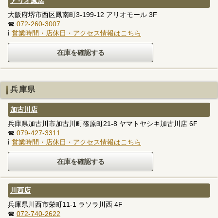
アリオ鳳店
大阪府堺市西区鳳南町3-199-12 アリオモール 3F
☎
072-260-3007
ℹ
営業時間・店休日・アクセス情報はこちら
兵庫県
加古川店
兵庫県加古川市加古川町篠原町21-8 ヤマトヤシキ加古川店 6F
☎
079-427-3311
ℹ
営業時間・店休日・アクセス情報はこちら
川西店
兵庫県川西市栄町11-1 ラソラ川西 4F
☎
072-740-2622