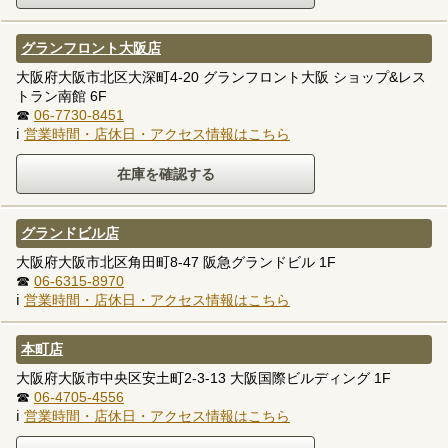
グランフロント大阪店
大阪府大阪市北区大深町4-20 グランフロント大阪 ショップ&レス
トラン南館 6F
☎
06-7730-8451
ℹ
営業時間・店休日・アクセス情報はこちら
グランドビル店
大阪府大阪市北区角田町8-47 阪急グランドビル 1F
☎
06-6315-8970
ℹ
営業時間・店休日・アクセス情報はこちら
本町店
大阪府大阪市中央区安土町2-3-13 大阪国際ビルディング 1F
☎
06-4705-4556
ℹ
営業時間・店休日・アクセス情報はこちら