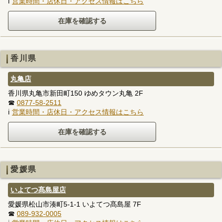
ℹ
営業時間・店休日・アクセス情報はこちら
香川県
丸亀店
香川県丸亀市新田町150 ゆめタウン丸亀 2F
☎
0877-58-2511
ℹ
営業時間・店休日・アクセス情報はこちら
愛媛県
いよてつ髙島屋店
愛媛県松山市湊町5-1-1 いよてつ髙島屋 7F
☎
089-932-0005