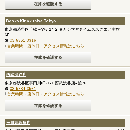
Books Kinokuniya Tokyo
東京都渋谷区千駄ヶ谷5-24-2 タカシマヤタイムズスクエア南館
6F
☎
03-5361-3316
ℹ
営業時間・店休日・アクセス情報はこちら
西武渋谷店
東京都渋谷区宇田川町21-1 西武渋谷店A館7F
☎
03-5784-3561
ℹ
営業時間・店休日・アクセス情報はこちら
玉川高島屋店