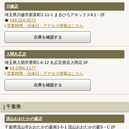
川越店
埼玉県川越市新富町2-11-1 まるひろアネックスA 1・2F
☎
049-224-2573
ℹ
営業時間・店休日・アクセス情報はこちら
入間丸広店
埼玉県入間市豊岡1-6-12 丸広百貨店入間店 6F
☎
04-2966-1177
ℹ
営業時間・店休日・アクセス情報はこちら
千葉県
流山おおたかの森店
千葉県流山市おおたかの森南1-5-1 流山おおたかの森S・C 2F