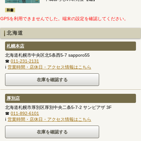
和書
GPSを利用できませんでした。端末の設定を確認してください。
北海道
札幌本店
北海道札幌市中央区北5条西5-7 sapporo55
☎
011-231-2131
ℹ
営業時間・店休日・アクセス情報はこちら
厚別店
北海道札幌市厚別区厚別中央二条5-7-2 サンピアザ 3F
☎
011-892-6101
ℹ
営業時間・店休日・アクセス情報はこちら