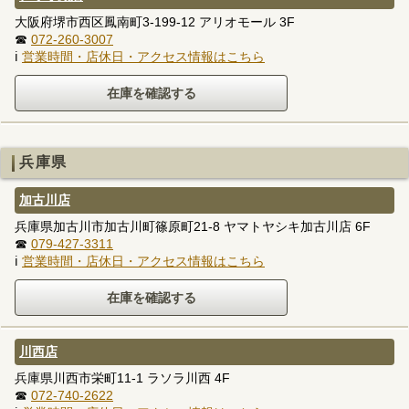
大阪府堺市西区鳳南町3-199-12 アリオモール 3F
☎
072-260-3007
ℹ
営業時間・店休日・アクセス情報はこちら
兵庫県
加古川店
兵庫県加古川市加古川町篠原町21-8 ヤマトヤシキ加古川店 6F
☎
079-427-3311
ℹ
営業時間・店休日・アクセス情報はこちら
川西店
兵庫県川西市栄町11-1 ラソラ川西 4F
☎
072-740-2622