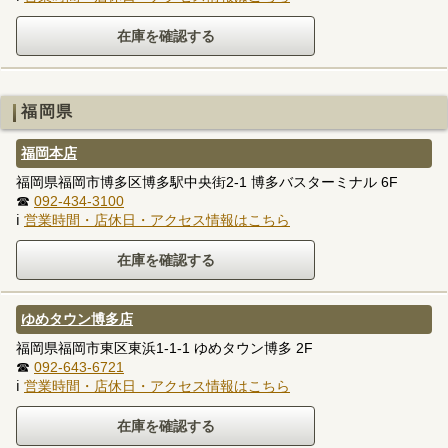
福岡県
福岡本店
福岡県福岡市博多区博多駅中央街2-1 博多バスターミナル 6F
☎
092-434-3100
ℹ
営業時間・店休日・アクセス情報はこちら
ゆめタウン博多店
福岡県福岡市東区東浜1-1-1 ゆめタウン博多 2F
☎
092-643-6721
ℹ
営業時間・店休日・アクセス情報はこちら