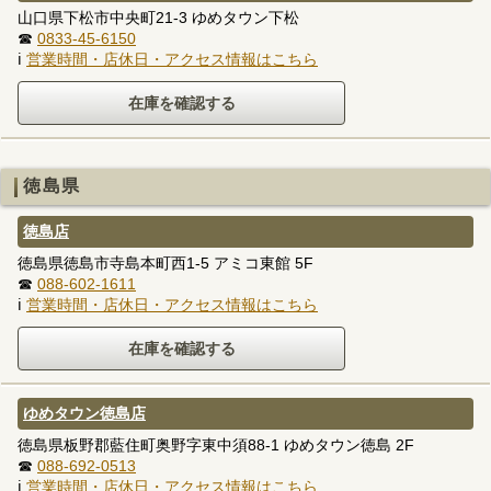
山口県下松市中央町21-3 ゆめタウン下松
☎
0833-45-6150
ℹ
営業時間・店休日・アクセス情報はこちら
徳島県
徳島店
徳島県徳島市寺島本町西1-5 アミコ東館 5F
☎
088-602-1611
ℹ
営業時間・店休日・アクセス情報はこちら
ゆめタウン徳島店
徳島県板野郡藍住町奥野字東中須88-1 ゆめタウン徳島 2F
☎
088-692-0513
ℹ
営業時間・店休日・アクセス情報はこちら