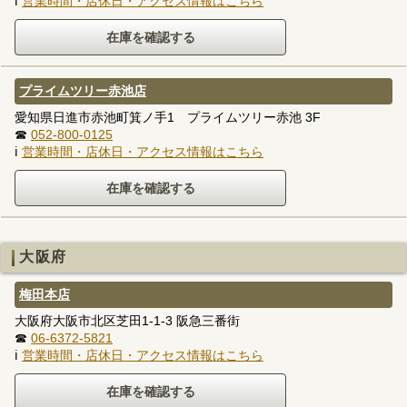
ℹ
営業時間・店休日・アクセス情報はこちら
プライムツリー赤池店
愛知県日進市赤池町箕ノ手1 プライムツリー赤池 3F
☎
052-800-0125
ℹ
営業時間・店休日・アクセス情報はこちら
大阪府
梅田本店
大阪府大阪市北区芝田1-1-3 阪急三番街
☎
06-6372-5821
ℹ
営業時間・店休日・アクセス情報はこちら