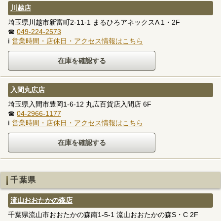
川越店
埼玉県川越市新富町2-11-1 まるひろアネックスA 1・2F
☎
049-224-2573
ℹ
営業時間・店休日・アクセス情報はこちら
入間丸広店
埼玉県入間市豊岡1-6-12 丸広百貨店入間店 6F
☎
04-2966-1177
ℹ
営業時間・店休日・アクセス情報はこちら
千葉県
流山おおたかの森店
千葉県流山市おおたかの森南1-5-1 流山おおたかの森S・C 2F