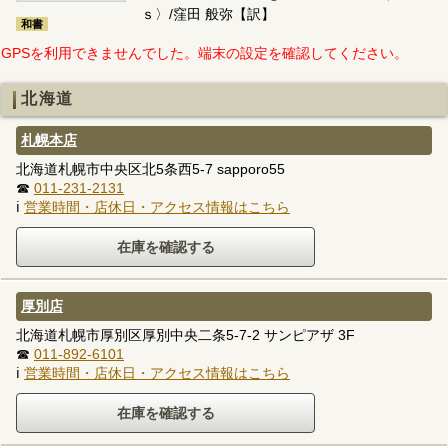
ｓ〉/窪田 般弥【訳】
和書
GPSを利用できませんでした。端末の設定を確認してください。
北海道
札幌本店
北海道札幌市中央区北5条西5-7 sapporo55
☎
011-231-2131
ℹ
営業時間・店休日・アクセス情報はこちら
厚別店
北海道札幌市厚別区厚別中央二条5-7-2 サンピアザ 3F
☎
011-892-6101
ℹ
営業時間・店休日・アクセス情報はこちら