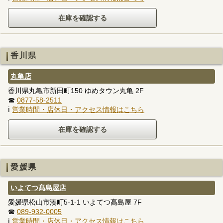
香川県
丸亀店
香川県丸亀市新田町150 ゆめタウン丸亀 2F
☎
0877-58-2511
ℹ
営業時間・店休日・アクセス情報はこちら
愛媛県
いよてつ髙島屋店
愛媛県松山市湊町5-1-1 いよてつ髙島屋 7F
☎
089-932-0005
ℹ
営業時間・店休日・アクセス情報はこちら