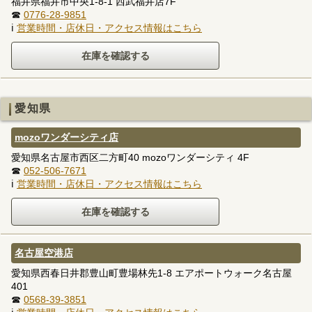
福井県福井市中央1-8-1 西武福井店7F
☎
0776-28-9851
ℹ
営業時間・店休日・アクセス情報はこちら
愛知県
mozoワンダーシティ店
愛知県名古屋市西区二方町40 mozoワンダーシティ 4F
☎
052-506-7671
ℹ
営業時間・店休日・アクセス情報はこちら
名古屋空港店
愛知県西春日井郡豊山町豊場林先1-8 エアポートウォーク名古屋
401
☎
0568-39-3851