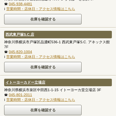
☎
045-938-4481
ℹ
営業時間・店休日・アクセス情報はこちら
西武東戸塚S.C.店
神奈川県横浜市戸塚区品濃町536-1 西武東戸塚S.C. アネックス館
7F
☎
045-820-1004
ℹ
営業時間・店休日・アクセス情報はこちら
イトーヨーカドー立場店
神奈川県横浜市泉区中田西1-1-15 イトーヨーカ堂立場店 3F
☎
045-801-2011
ℹ
営業時間・店休日・アクセス情報はこちら