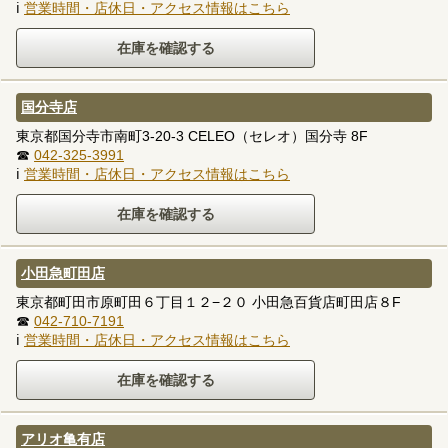
ℹ
営業時間・店休日・アクセス情報はこちら
国分寺店
東京都国分寺市南町3-20-3 CELEO（セレオ）国分寺 8F
☎
042-325-3991
ℹ
営業時間・店休日・アクセス情報はこちら
小田急町田店
東京都町田市原町田６丁目１２−２０ 小田急百貨店町田店８F
☎
042-710-7191
ℹ
営業時間・店休日・アクセス情報はこちら
アリオ亀有店