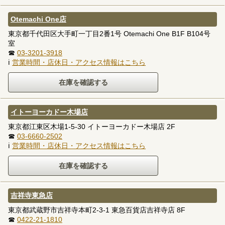
Otemachi One店
東京都千代田区大手町一丁目2番1号 Otemachi One B1F B104号
室
☎
03-3201-3918
ℹ
営業時間・店休日・アクセス情報はこちら
イトーヨーカドー木場店
東京都江東区木場1-5-30 イトーヨーカドー木場店 2F
☎
03-6660-2502
ℹ
営業時間・店休日・アクセス情報はこちら
吉祥寺東急店
東京都武蔵野市吉祥寺本町2-3-1 東急百貨店吉祥寺店 8F
☎
0422-21-1810