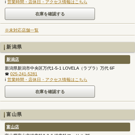
ℹ
営業時間・店休日・アクセス情報はこちら
※未対応店舗一覧
新潟県
新潟店
新潟県新潟市中央区万代1-5-1 LOVELA（ラブラ）万代 6F
☎
025-241-5281
ℹ
営業時間・店休日・アクセス情報はこちら
富山県
富山店