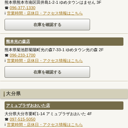
熊本県熊本市南区田井島1-2-1 ゆめタウンはません 3F
☎
096-377-1330
ℹ
営業時間・店休日・アクセス情報はこちら
熊本光の森店
熊本県菊池郡菊陽町光の森7-33-1 ゆめタウン光の森 2F
☎
096-233-1700
ℹ
営業時間・店休日・アクセス情報はこちら
大分県
アミュプラザおおいた店
大分県大分市要町1-14 アミュプラザおおいた 4F
☎
097-515-5050
ℹ
営業時間・店休日・アクセス情報はこちら