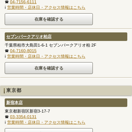
☎
04-7156-6111
ℹ
営業時間・店休日・アクセス情報はこちら
セブンパークアリオ柏店
千葉県柏市大島田1-6-1 セブンパークアリオ柏 2F
☎
04-7160-8015
ℹ
営業時間・店休日・アクセス情報はこちら
東京都
新宿本店
東京都新宿区新宿3-17-7
☎
03-3354-0131
ℹ
営業時間・店休日・アクセス情報はこちら