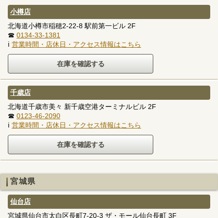
小樽店
北海道小樽市稲穂2-22-8 駅前第一ビル 2F
☎
0134-33-1381
ℹ
営業時間・店休日・アクセス情報はこちら
千歳店
北海道千歳市美々 新千歳空港ターミナルビル 2F
☎
0123-46-2090
ℹ
営業時間・店休日・アクセス情報はこちら
宮城県
仙台店
宮城県仙台市太白区長町7-20-3 ザ・モール仙台長町 3F