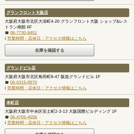
グランフロント大阪店
大阪府大阪市北区大深町4-20 グランフロント大阪 ショップ&レス
トラン南館 6F
☎
06-7730-8451
ℹ
営業時間・店休日・アクセス情報はこちら
グランドビル店
大阪府大阪市北区角田町8-47 阪急グランドビル 1F
☎
06-6315-8970
ℹ
営業時間・店休日・アクセス情報はこちら
本町店
大阪府大阪市中央区安土町2-3-13 大阪国際ビルディング 1F
☎
06-4705-4556
ℹ
営業時間・店休日・アクセス情報はこちら