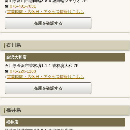
富山県富山市総曲輪3-8-6 総曲輪フェリオ 7F
☎
076-491-7031
ℹ
営業時間・店休日・アクセス情報はこちら
石川県
金沢大和店
石川県金沢市香林坊1-1-1 香林坊大和 7F
☎
076-220-1288
ℹ
営業時間・店休日・アクセス情報はこちら
福井県
福井店