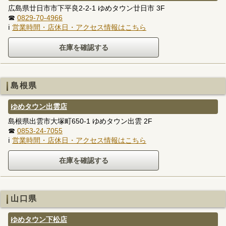
広島県廿日市市下平良2-2-1 ゆめタウン廿日市 3F
☎
0829-70-4966
ℹ
営業時間・店休日・アクセス情報はこちら
島根県
ゆめタウン出雲店
島根県出雲市大塚町650-1 ゆめタウン出雲 2F
☎
0853-24-7055
ℹ
営業時間・店休日・アクセス情報はこちら
山口県
ゆめタウン下松店