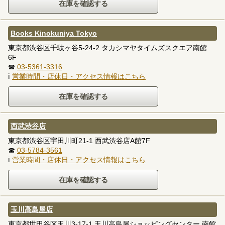
Books Kinokuniya Tokyo
東京都渋谷区千駄ヶ谷5-24-2 タカシマヤタイムズスクエア南館
6F
☎
03-5361-3316
ℹ
営業時間・店休日・アクセス情報はこちら
西武渋谷店
東京都渋谷区宇田川町21-1 西武渋谷店A館7F
☎
03-5784-3561
ℹ
営業時間・店休日・アクセス情報はこちら
玉川高島屋店
東京都世田谷区玉川3-17-1 玉川高島屋ショッピングセンター 南館