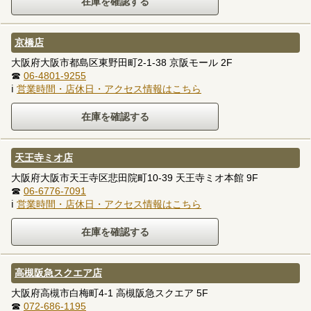
京橋店
大阪府大阪市都島区東野田町2-1-38 京阪モール 2F
☎
06-4801-9255
ℹ
営業時間・店休日・アクセス情報はこちら
天王寺ミオ店
大阪府大阪市天王寺区悲田院町10-39 天王寺ミオ本館 9F
☎
06-6776-7091
ℹ
営業時間・店休日・アクセス情報はこちら
高槻阪急スクエア店
大阪府高槻市白梅町4-1 高槻阪急スクエア 5F
☎
072-686-1195