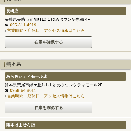
長崎店
長崎県長崎市元船町10-1 ゆめタウン夢彩都 4F
☎
095-811-4919
ℹ
営業時間・店休日・アクセス情報はこちら
熊本県
あらおシティモール店
熊本県荒尾市緑ケ丘1-1-1 ゆめタウンシティモール2F
☎
0968-64-8011
ℹ
営業時間・店休日・アクセス情報はこちら
熊本はません店