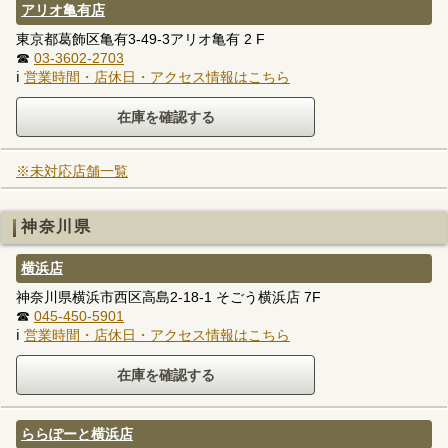
アリオ亀有店
東京都葛飾区亀有3-49-3アリオ亀有 2 F
☎
03-3602-2703
ℹ
営業時間・店休日・アクセス情報はこちら
※未対応店舗一覧
神奈川県
横浜店
神奈川県横浜市西区高島2-18-1 そごう横浜店 7F
☎
045-450-5901
ℹ
営業時間・店休日・アクセス情報はこちら
ららぽーと横浜店