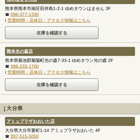
熊本県熊本市南区田井島1-2-1 ゆめタウンはません 3F
☎
096-377-1330
ℹ
営業時間・店休日・アクセス情報はこちら
熊本光の森店
熊本県菊池郡菊陽町光の森7-33-1 ゆめタウン光の森 2F
☎
096-233-1700
ℹ
営業時間・店休日・アクセス情報はこちら
大分県
アミュプラザおおいた店
大分県大分市要町1-14 アミュプラザおおいた 4F
☎
097-515-5050