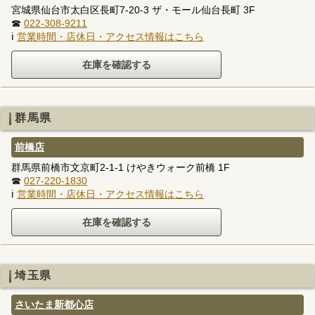
宮城県仙台市太白区長町7-20-3 ザ・モール仙台長町 3F
☎
022-308-9211
ℹ
営業時間・店休日・アクセス情報はこちら
群馬県
前橋店
群馬県前橋市文京町2-1-1 けやきウォーク前橋 1F
☎
027-220-1830
ℹ
営業時間・店休日・アクセス情報はこちら
埼玉県
さいたま新都心店