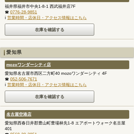
福井県福井市中央1-8-1 西武福井店7F
☎
0776-28-9851
ℹ
営業時間・店休日・アクセス情報はこちら
愛知県
mozoワンダーシティ店
愛知県名古屋市西区二方町40 mozoワンダーシティ 4F
☎
052-506-7671
ℹ
営業時間・店休日・アクセス情報はこちら
名古屋空港店
愛知県西春日井郡豊山町豊場林先1-8 エアポートウォーク名古屋
401