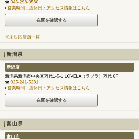
☎
046-298-0580
ℹ
営業時間・店休日・アクセス情報はこちら
※未対応店舗一覧
新潟県
新潟店
新潟県新潟市中央区万代1-5-1 LOVELA（ラブラ）万代 6F
☎
025-241-5281
ℹ
営業時間・店休日・アクセス情報はこちら
富山県
富山店