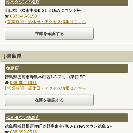
ゆめタウン下松店
山口県下松市中央町21-3 ゆめタウン下松
☎
0833-45-6150
ℹ
営業時間・店休日・アクセス情報はこちら
徳島県
徳島店
徳島県徳島市寺島本町西1-5 アミコ東館 5F
☎
088-602-1611
ℹ
営業時間・店休日・アクセス情報はこちら
ゆめタウン徳島店
徳島県板野郡藍住町奥野字東中須88-1 ゆめタウン徳島 2F
☎
088-692-0513