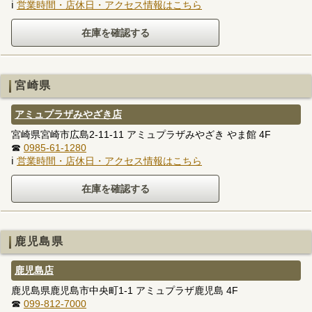
ℹ
営業時間・店休日・アクセス情報はこちら
宮崎県
アミュプラザみやざき店
宮崎県宮崎市広島2-11-11 アミュプラザみやざき やま館 4F
☎
0985-61-1280
ℹ
営業時間・店休日・アクセス情報はこちら
鹿児島県
鹿児島店
鹿児島県鹿児島市中央町1-1 アミュプラザ鹿児島 4F
☎
099-812-7000