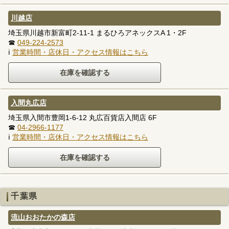
川越店
埼玉県川越市新富町2-11-1 まるひろアネックスA 1・2F
☎
049-224-2573
ℹ
営業時間・店休日・アクセス情報はこちら
入間丸広店
埼玉県入間市豊岡1-6-12 丸広百貨店入間店 6F
☎
04-2966-1177
ℹ
営業時間・店休日・アクセス情報はこちら
千葉県
流山おおたかの森店