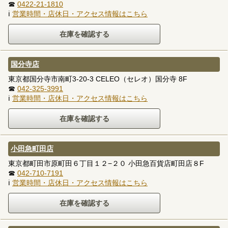
☎
0422-21-1810
ℹ
営業時間・店休日・アクセス情報はこちら
国分寺店
東京都国分寺市南町3-20-3 CELEO（セレオ）国分寺 8F
☎
042-325-3991
ℹ
営業時間・店休日・アクセス情報はこちら
小田急町田店
東京都町田市原町田６丁目１２−２０ 小田急百貨店町田店８F
☎
042-710-7191
ℹ
営業時間・店休日・アクセス情報はこちら