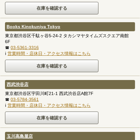
Books Kinokuniya Tokyo
東京都渋谷区千駄ヶ谷5-24-2 タカシマヤタイムズスクエア南館
6F
☎
03-5361-3316
ℹ
営業時間・店休日・アクセス情報はこちら
西武渋谷店
東京都渋谷区宇田川町21-1 西武渋谷店A館7F
☎
03-5784-3561
ℹ
営業時間・店休日・アクセス情報はこちら
玉川高島屋店