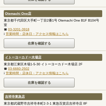
Otemachi One店
東京都千代田区大手町一丁目2番1号 Otemachi One B1F B104号
室
☎
03-3201-3918
ℹ
営業時間・店休日・アクセス情報はこちら
イトーヨーカドー木場店
東京都江東区木場1-5-30 イトーヨーカドー木場店 2F
☎
03-6660-2502
ℹ
営業時間・店休日・アクセス情報はこちら
吉祥寺東急店
東京都武蔵野市吉祥寺本町2-3-1 東急百貨店吉祥寺店 8F