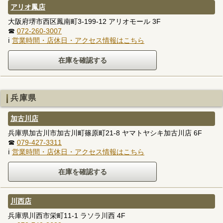
アリオ鳳店
大阪府堺市西区鳳南町3-199-12 アリオモール 3F
☎
072-260-3007
ℹ
営業時間・店休日・アクセス情報はこちら
兵庫県
加古川店
兵庫県加古川市加古川町篠原町21-8 ヤマトヤシキ加古川店 6F
☎
079-427-3311
ℹ
営業時間・店休日・アクセス情報はこちら
川西店
兵庫県川西市栄町11-1 ラソラ川西 4F