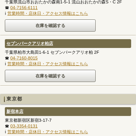
千葉県流山市おおたかの森南1-5-1 流山おおたかの森S・C 2F
☎
04-7156-6111
ℹ
営業時間・店休日・アクセス情報はこちら
セブンパークアリオ柏店
千葉県柏市大島田1-6-1 セブンパークアリオ柏 2F
☎
04-7160-8015
ℹ
営業時間・店休日・アクセス情報はこちら
東京都
新宿本店
東京都新宿区新宿3-17-7
☎
03-3354-0131
ℹ
営業時間・店休日・アクセス情報はこちら