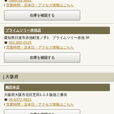
☎
0568-39-3851
ℹ
営業時間・店休日・アクセス情報はこちら
プライムツリー赤池店
愛知県日進市赤池町箕ノ手1 プライムツリー赤池 3F
☎
052-800-0125
ℹ
営業時間・店休日・アクセス情報はこちら
大阪府
梅田本店
大阪府大阪市北区芝田1-1-3 阪急三番街
☎
06-6372-5821
ℹ
営業時間・店休日・アクセス情報はこちら