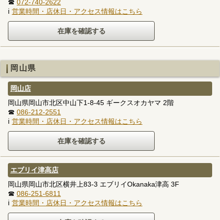
☎
072-740-2622
ℹ
営業時間・店休日・アクセス情報はこちら
岡山県
岡山店
岡山県岡山市北区中山下1-8-45 ギークスオカヤマ 2階
☎
086-212-2551
ℹ
営業時間・店休日・アクセス情報はこちら
エブリイ津高店
岡山県岡山市北区横井上83-3 エブリイOkanaka津高 3F
☎
086-251-6811
ℹ
営業時間・店休日・アクセス情報はこちら