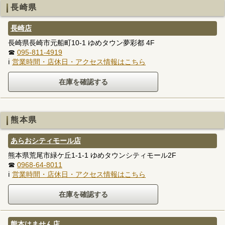
長崎県
長崎店
長崎県長崎市元船町10-1 ゆめタウン夢彩都 4F
☎
095-811-4919
ℹ
営業時間・店休日・アクセス情報はこちら
熊本県
あらおシティモール店
熊本県荒尾市緑ケ丘1-1-1 ゆめタウンシティモール2F
☎
0968-64-8011
ℹ
営業時間・店休日・アクセス情報はこちら
熊本はません店