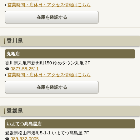
ℹ
営業時間・店休日・アクセス情報はこちら
香川県
丸亀店
香川県丸亀市新田町150 ゆめタウン丸亀 2F
☎
0877-58-2511
ℹ
営業時間・店休日・アクセス情報はこちら
愛媛県
いよてつ髙島屋店
愛媛県松山市湊町5-1-1 いよてつ髙島屋 7F
☎
089-932-0005