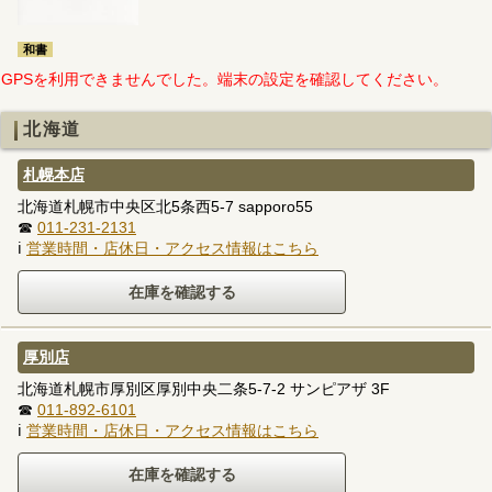
和書
GPSを利用できませんでした。端末の設定を確認してください。
北海道
札幌本店
北海道札幌市中央区北5条西5-7 sapporo55
☎
011-231-2131
ℹ
営業時間・店休日・アクセス情報はこちら
厚別店
北海道札幌市厚別区厚別中央二条5-7-2 サンピアザ 3F
☎
011-892-6101
ℹ
営業時間・店休日・アクセス情報はこちら