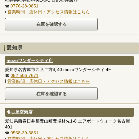
☎
0776-28-9851
ℹ
営業時間・店休日・アクセス情報はこちら
愛知県
mozoワンダーシティ店
愛知県名古屋市西区二方町40 mozoワンダーシティ 4F
☎
052-506-7671
ℹ
営業時間・店休日・アクセス情報はこちら
名古屋空港店
愛知県西春日井郡豊山町豊場林先1-8 エアポートウォーク名古屋
401
☎
0568-39-3851
ℹ
営業時間・店休日・アクセス情報はこちら