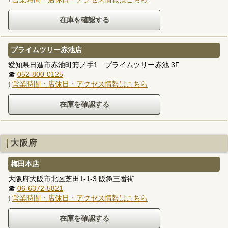
プライムツリー赤池店
愛知県日進市赤池町箕ノ手1 プライムツリー赤池 3F
☎
052-800-0125
ℹ
営業時間・店休日・アクセス情報はこちら
大阪府
梅田本店
大阪府大阪市北区芝田1-1-3 阪急三番街
☎
06-6372-5821
ℹ
営業時間・店休日・アクセス情報はこちら