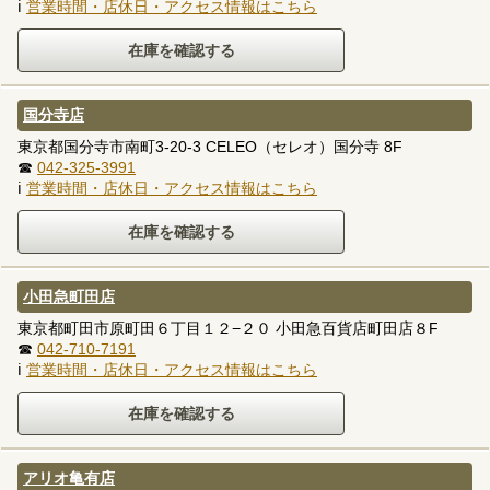
ℹ
営業時間・店休日・アクセス情報はこちら
国分寺店
東京都国分寺市南町3-20-3 CELEO（セレオ）国分寺 8F
☎
042-325-3991
ℹ
営業時間・店休日・アクセス情報はこちら
小田急町田店
東京都町田市原町田６丁目１２−２０ 小田急百貨店町田店８F
☎
042-710-7191
ℹ
営業時間・店休日・アクセス情報はこちら
アリオ亀有店