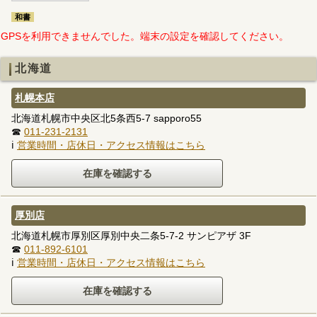
和書
GPSを利用できませんでした。端末の設定を確認してください。
北海道
札幌本店
北海道札幌市中央区北5条西5-7 sapporo55
☎
011-231-2131
ℹ
営業時間・店休日・アクセス情報はこちら
厚別店
北海道札幌市厚別区厚別中央二条5-7-2 サンピアザ 3F
☎
011-892-6101
ℹ
営業時間・店休日・アクセス情報はこちら