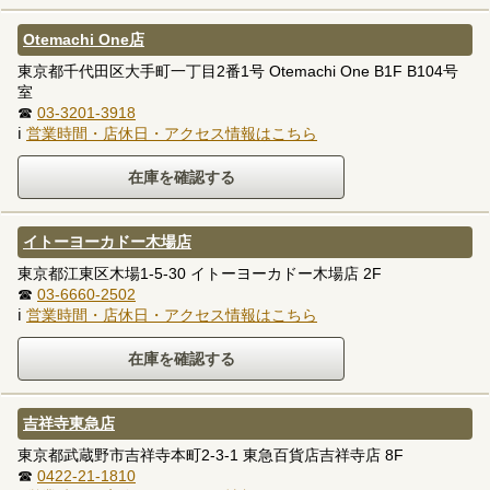
Otemachi One店
東京都千代田区大手町一丁目2番1号 Otemachi One B1F B104号
室
☎
03-3201-3918
ℹ
営業時間・店休日・アクセス情報はこちら
イトーヨーカドー木場店
東京都江東区木場1-5-30 イトーヨーカドー木場店 2F
☎
03-6660-2502
ℹ
営業時間・店休日・アクセス情報はこちら
吉祥寺東急店
東京都武蔵野市吉祥寺本町2-3-1 東急百貨店吉祥寺店 8F
☎
0422-21-1810