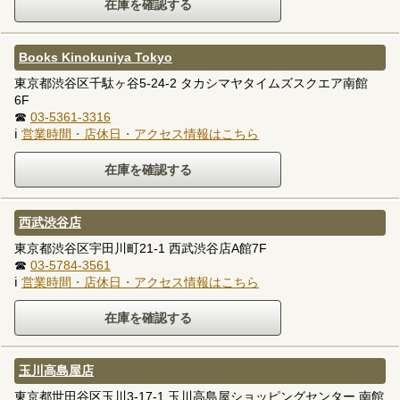
Books Kinokuniya Tokyo
東京都渋谷区千駄ヶ谷5-24-2 タカシマヤタイムズスクエア南館
6F
☎
03-5361-3316
ℹ
営業時間・店休日・アクセス情報はこちら
西武渋谷店
東京都渋谷区宇田川町21-1 西武渋谷店A館7F
☎
03-5784-3561
ℹ
営業時間・店休日・アクセス情報はこちら
玉川高島屋店
東京都世田谷区玉川3-17-1 玉川高島屋ショッピングセンター 南館