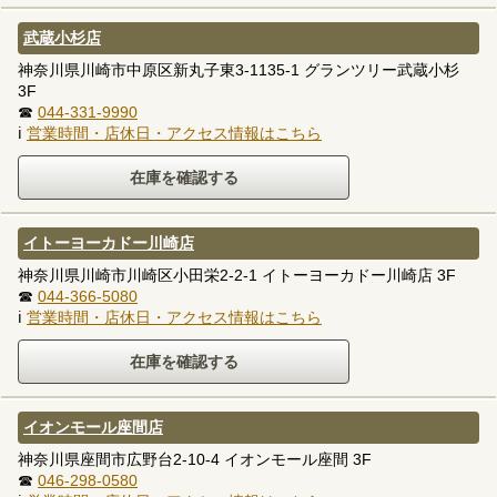
武蔵小杉店
神奈川県川崎市中原区新丸子東3-1135-1 グランツリー武蔵小杉
3F
☎
044-331-9990
ℹ
営業時間・店休日・アクセス情報はこちら
イトーヨーカドー川崎店
神奈川県川崎市川崎区小田栄2-2-1 イトーヨーカドー川崎店 3F
☎
044-366-5080
ℹ
営業時間・店休日・アクセス情報はこちら
イオンモール座間店
神奈川県座間市広野台2-10-4 イオンモール座間 3F
☎
046-298-0580