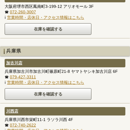
大阪府堺市西区鳳南町3-199-12 アリオモール 3F
☎
072-260-3007
ℹ
営業時間・店休日・アクセス情報はこちら
兵庫県
加古川店
兵庫県加古川市加古川町篠原町21-8 ヤマトヤシキ加古川店 6F
☎
079-427-3311
ℹ
営業時間・店休日・アクセス情報はこちら
川西店
兵庫県川西市栄町11-1 ラソラ川西 4F
☎
072-740-2622