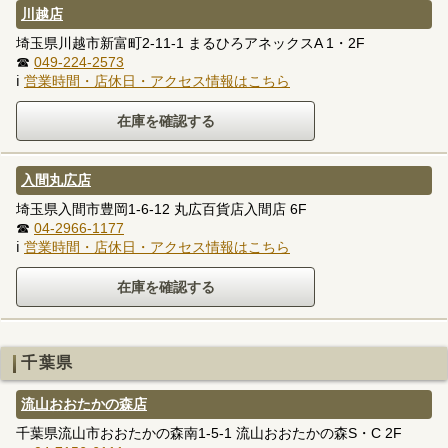
川越店
埼玉県川越市新富町2-11-1 まるひろアネックスA 1・2F
☎
049-224-2573
ℹ
営業時間・店休日・アクセス情報はこちら
入間丸広店
埼玉県入間市豊岡1-6-12 丸広百貨店入間店 6F
☎
04-2966-1177
ℹ
営業時間・店休日・アクセス情報はこちら
千葉県
流山おおたかの森店
千葉県流山市おおたかの森南1-5-1 流山おおたかの森S・C 2F