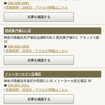
☎
045-938-4481
ℹ
営業時間・店休日・アクセス情報はこちら
西武東戸塚S.C.店
神奈川県横浜市戸塚区品濃町536-1 西武東戸塚S.C. アネックス館
7F
☎
045-820-1004
ℹ
営業時間・店休日・アクセス情報はこちら
イトーヨーカドー立場店
神奈川県横浜市泉区中田西1-1-15 イトーヨーカ堂立場店 3F
☎
045-801-2011
ℹ
営業時間・店休日・アクセス情報はこちら