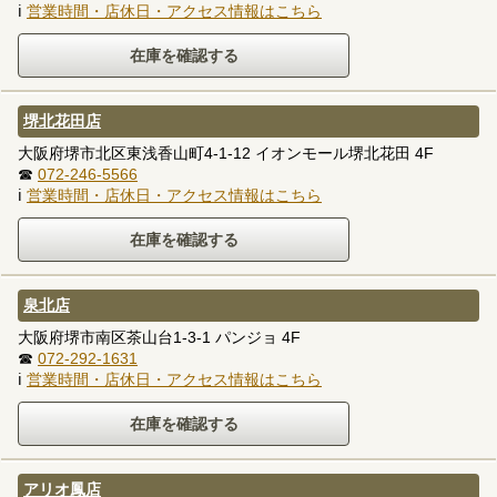
ℹ
営業時間・店休日・アクセス情報はこちら
堺北花田店
大阪府堺市北区東浅香山町4-1-12 イオンモール堺北花田 4F
☎
072-246-5566
ℹ
営業時間・店休日・アクセス情報はこちら
泉北店
大阪府堺市南区茶山台1-3-1 パンジョ 4F
☎
072-292-1631
ℹ
営業時間・店休日・アクセス情報はこちら
アリオ鳳店