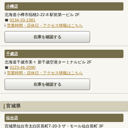
小樽店
北海道小樽市稲穂2-22-8 駅前第一ビル 2F
☎
0134-33-1381
ℹ
営業時間・店休日・アクセス情報はこちら
千歳店
北海道千歳市美々 新千歳空港ターミナルビル 2F
☎
0123-46-2090
ℹ
営業時間・店休日・アクセス情報はこちら
宮城県
仙台店
宮城県仙台市太白区長町7-20-3 ザ・モール仙台長町 3F