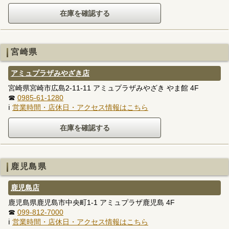
宮崎県
アミュプラザみやざき店
宮崎県宮崎市広島2-11-11 アミュプラザみやざき やま館 4F
☎
0985-61-1280
ℹ
営業時間・店休日・アクセス情報はこちら
鹿児島県
鹿児島店
鹿児島県鹿児島市中央町1-1 アミュプラザ鹿児島 4F
☎
099-812-7000
ℹ
営業時間・店休日・アクセス情報はこちら