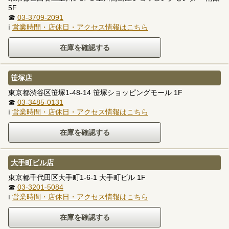
5F
☎
03-3709-2091
ℹ
営業時間・店休日・アクセス情報はこちら
笹塚店
東京都渋谷区笹塚1-48-14 笹塚ショッピングモール 1F
☎
03-3485-0131
ℹ
営業時間・店休日・アクセス情報はこちら
大手町ビル店
東京都千代田区大手町1-6-1 大手町ビル 1F
☎
03-3201-5084
ℹ
営業時間・店休日・アクセス情報はこちら