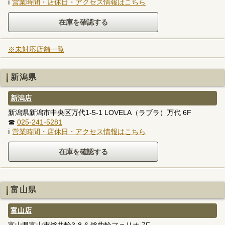
ℹ
営業時間・店休日・アクセス情報はこちら
※未対応店舗一覧
新潟県
新潟店
新潟県新潟市中央区万代1-5-1 LOVELA（ラブラ）万代 6F
☎
025-241-5281
ℹ
営業時間・店休日・アクセス情報はこちら
富山県
富山店
富山県富山市総曲輪3-8-6 総曲輪フェリオ 7F