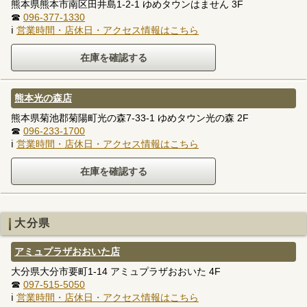
熊本県熊本市南区田井島1-2-1 ゆめタウンはません 3F
☎
096-377-1330
ℹ
営業時間・店休日・アクセス情報はこちら
熊本光の森店
熊本県菊池郡菊陽町光の森7-33-1 ゆめタウン光の森 2F
☎
096-233-1700
ℹ
営業時間・店休日・アクセス情報はこちら
大分県
アミュプラザおおいた店
大分県大分市要町1-14 アミュプラザおおいた 4F
☎
097-515-5050
ℹ
営業時間・店休日・アクセス情報はこちら