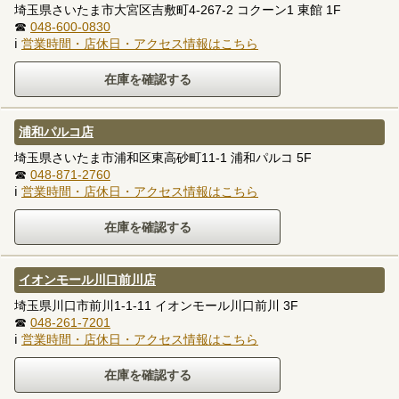
埼玉県さいたま市大宮区吉敷町4-267-2 コクーン1 東館 1F
☎
048-600-0830
ℹ
営業時間・店休日・アクセス情報はこちら
浦和パルコ店
埼玉県さいたま市浦和区東高砂町11-1 浦和パルコ 5F
☎
048-871-2760
ℹ
営業時間・店休日・アクセス情報はこちら
イオンモール川口前川店
埼玉県川口市前川1-1-11 イオンモール川口前川 3F
☎
048-261-7201
ℹ
営業時間・店休日・アクセス情報はこちら