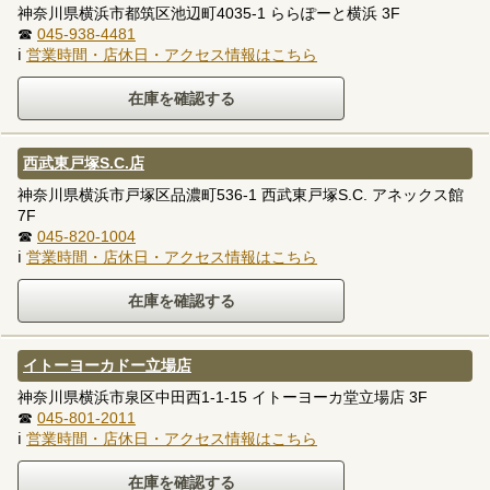
神奈川県横浜市都筑区池辺町4035-1 ららぽーと横浜 3F
☎
045-938-4481
ℹ
営業時間・店休日・アクセス情報はこちら
西武東戸塚S.C.店
神奈川県横浜市戸塚区品濃町536-1 西武東戸塚S.C. アネックス館
7F
☎
045-820-1004
ℹ
営業時間・店休日・アクセス情報はこちら
イトーヨーカドー立場店
神奈川県横浜市泉区中田西1-1-15 イトーヨーカ堂立場店 3F
☎
045-801-2011
ℹ
営業時間・店休日・アクセス情報はこちら