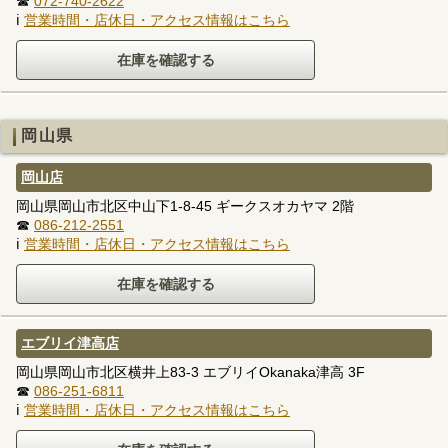
☎
072-740-2622
ℹ
営業時間・店休日・アクセス情報はこちら
岡山県
岡山店
岡山県岡山市北区中山下1-8-45 ギークスオカヤマ 2階
☎
086-212-2551
ℹ
営業時間・店休日・アクセス情報はこちら
エブリイ津高店
岡山県岡山市北区横井上83-3 エブリイOkanaka津高 3F
☎
086-251-6811
ℹ
営業時間・店休日・アクセス情報はこちら