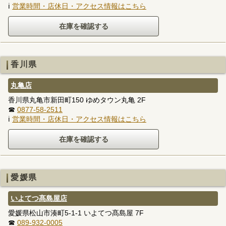
ℹ
営業時間・店休日・アクセス情報はこちら
香川県
丸亀店
香川県丸亀市新田町150 ゆめタウン丸亀 2F
☎
0877-58-2511
ℹ
営業時間・店休日・アクセス情報はこちら
愛媛県
いよてつ髙島屋店
愛媛県松山市湊町5-1-1 いよてつ髙島屋 7F
☎
089-932-0005