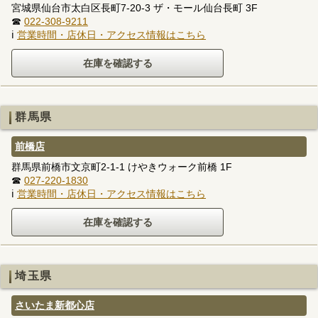
宮城県仙台市太白区長町7-20-3 ザ・モール仙台長町 3F
☎
022-308-9211
ℹ
営業時間・店休日・アクセス情報はこちら
群馬県
前橋店
群馬県前橋市文京町2-1-1 けやきウォーク前橋 1F
☎
027-220-1830
ℹ
営業時間・店休日・アクセス情報はこちら
埼玉県
さいたま新都心店