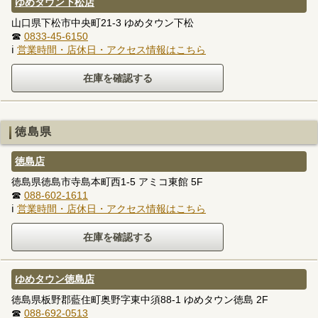
ゆめタウン下松店
山口県下松市中央町21-3 ゆめタウン下松
☎
0833-45-6150
ℹ
営業時間・店休日・アクセス情報はこちら
徳島県
徳島店
徳島県徳島市寺島本町西1-5 アミコ東館 5F
☎
088-602-1611
ℹ
営業時間・店休日・アクセス情報はこちら
ゆめタウン徳島店
徳島県板野郡藍住町奥野字東中須88-1 ゆめタウン徳島 2F
☎
088-692-0513