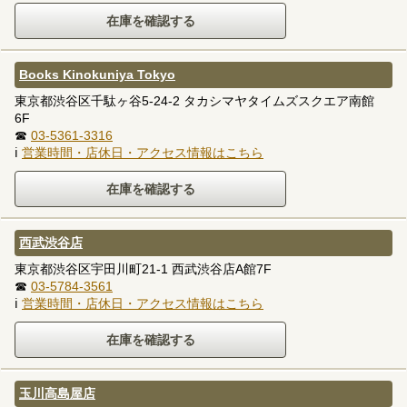
Books Kinokuniya Tokyo
東京都渋谷区千駄ヶ谷5-24-2 タカシマヤタイムズスクエア南館
6F
☎
03-5361-3316
ℹ
営業時間・店休日・アクセス情報はこちら
西武渋谷店
東京都渋谷区宇田川町21-1 西武渋谷店A館7F
☎
03-5784-3561
ℹ
営業時間・店休日・アクセス情報はこちら
玉川高島屋店