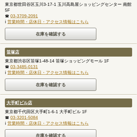
東京都世田谷区玉川3-17-1 玉川高島屋ショッピングセンター 南館
5F
☎
03-3709-2091
ℹ
営業時間・店休日・アクセス情報はこちら
笹塚店
東京都渋谷区笹塚1-48-14 笹塚ショッピングモール 1F
☎
03-3485-0131
ℹ
営業時間・店休日・アクセス情報はこちら
大手町ビル店
東京都千代田区大手町1-6-1 大手町ビル 1F
☎
03-3201-5084
ℹ
営業時間・店休日・アクセス情報はこちら