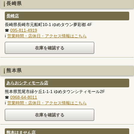
長崎県
長崎店
長崎県長崎市元船町10-1 ゆめタウン夢彩都 4F
☎
095-811-4919
ℹ
営業時間・店休日・アクセス情報はこちら
熊本県
あらおシティモール店
熊本県荒尾市緑ケ丘1-1-1 ゆめタウンシティモール2F
☎
0968-64-8011
ℹ
営業時間・店休日・アクセス情報はこちら
熊本はません店