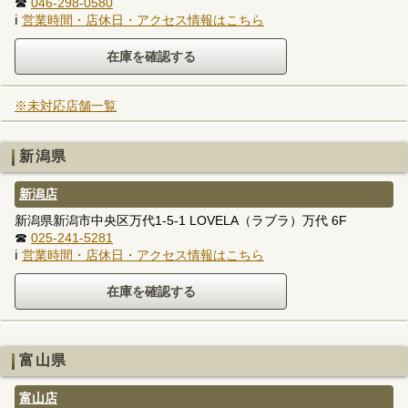
☎
046-298-0580
ℹ
営業時間・店休日・アクセス情報はこちら
※未対応店舗一覧
新潟県
新潟店
新潟県新潟市中央区万代1-5-1 LOVELA（ラブラ）万代 6F
☎
025-241-5281
ℹ
営業時間・店休日・アクセス情報はこちら
富山県
富山店