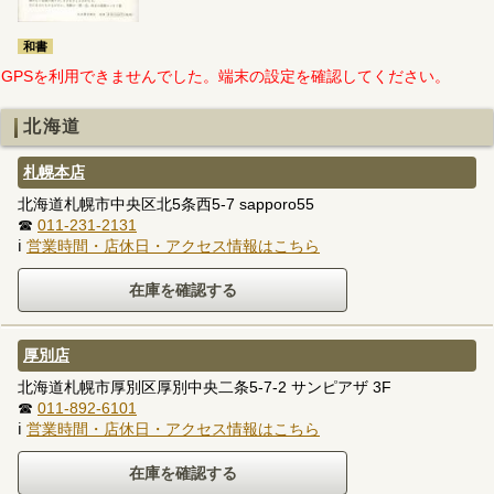
和書
GPSを利用できませんでした。端末の設定を確認してください。
北海道
札幌本店
北海道札幌市中央区北5条西5-7 sapporo55
☎
011-231-2131
ℹ
営業時間・店休日・アクセス情報はこちら
厚別店
北海道札幌市厚別区厚別中央二条5-7-2 サンピアザ 3F
☎
011-892-6101
ℹ
営業時間・店休日・アクセス情報はこちら