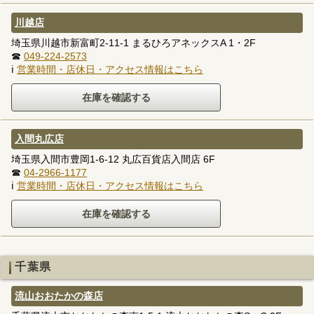
川越店
埼玉県川越市新富町2-11-1 まるひろアネックスA 1・2F
☎
049-224-2573
ℹ
営業時間・店休日・アクセス情報はこちら
入間丸広店
埼玉県入間市豊岡1-6-12 丸広百貨店入間店 6F
☎
04-2966-1177
ℹ
営業時間・店休日・アクセス情報はこちら
千葉県
流山おおたかの森店