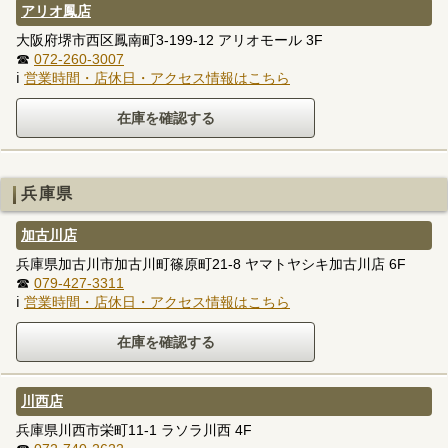
アリオ鳳店
大阪府堺市西区鳳南町3-199-12 アリオモール 3F
☎
072-260-3007
ℹ
営業時間・店休日・アクセス情報はこちら
兵庫県
加古川店
兵庫県加古川市加古川町篠原町21-8 ヤマトヤシキ加古川店 6F
☎
079-427-3311
ℹ
営業時間・店休日・アクセス情報はこちら
川西店
兵庫県川西市栄町11-1 ラソラ川西 4F