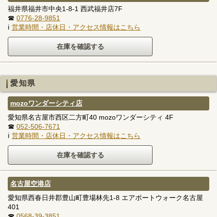
福井県福井市中央1-8-1 西武福井店7F
☎
0776-28-9851
ℹ
営業時間・店休日・アクセス情報はこちら
愛知県
mozoワンダーシティ店
愛知県名古屋市西区二方町40 mozoワンダーシティ 4F
☎
052-506-7671
ℹ
営業時間・店休日・アクセス情報はこちら
名古屋空港店
愛知県西春日井郡豊山町豊場林先1-8 エアポートウォーク名古屋
401
☎
0568-39-3851