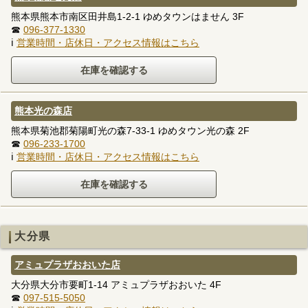
熊本県熊本市南区田井島1-2-1 ゆめタウンはません 3F
☎
096-377-1330
ℹ
営業時間・店休日・アクセス情報はこちら
熊本光の森店
熊本県菊池郡菊陽町光の森7-33-1 ゆめタウン光の森 2F
☎
096-233-1700
ℹ
営業時間・店休日・アクセス情報はこちら
大分県
アミュプラザおおいた店
大分県大分市要町1-14 アミュプラザおおいた 4F
☎
097-515-5050