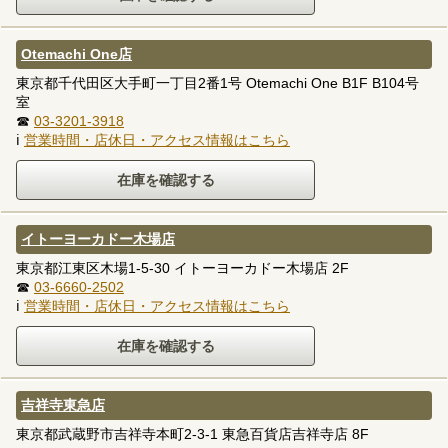
Otemachi One店
東京都千代田区大手町一丁目2番1号 Otemachi One B1F B104号
室
☎
03-3201-3918
ℹ
営業時間・店休日・アクセス情報はこちら
イトーヨーカドー木場店
東京都江東区木場1-5-30 イトーヨーカドー木場店 2F
☎
03-6660-2502
ℹ
営業時間・店休日・アクセス情報はこちら
吉祥寺東急店
東京都武蔵野市吉祥寺本町2-3-1 東急百貨店吉祥寺店 8F