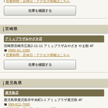
ℹ
営業時間・店休日・アクセス情報はこちら
宮崎県
アミュプラザみやざき店
宮崎県宮崎市広島2-11-11 アミュプラザみやざき やま館 4F
☎
0985-61-1280
ℹ
営業時間・店休日・アクセス情報はこちら
鹿児島県
鹿児島店
鹿児島県鹿児島市中央町1-1 アミュプラザ鹿児島 4F
☎
099-812-7000