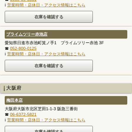
ℹ
営業時間・店休日・アクセス情報はこちら
プライムツリー赤池店
愛知県日進市赤池町箕ノ手1 プライムツリー赤池 3F
☎
052-800-0125
ℹ
営業時間・店休日・アクセス情報はこちら
大阪府
梅田本店
大阪府大阪市北区芝田1-1-3 阪急三番街
☎
06-6372-5821
ℹ
営業時間・店休日・アクセス情報はこちら