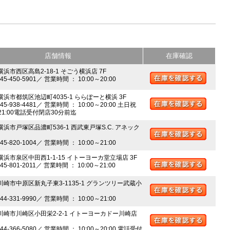
店舗情報
在庫確認
横浜市西区高島2-18-1 そごう横浜店 7F
045-450-5901／ 営業時間 ： 10:00～20:00
 横浜市都筑区池辺町4035-1 ららぽーと横浜 3F
045-938-4481／ 営業時間 ： 10:00～20:00 土日祝
～21:00電話受付閉店30分前迄
横浜市戸塚区品濃町536-1 西武東戸塚S.C. アネック
045-820-1004／ 営業時間 ： 10:00～21:00
 横浜市泉区中田西1-1-15 イトーヨーカ堂立場店 3F
045-801-2011／ 営業時間 ： 10:00～21:00
 川崎市中原区新丸子東3-1135-1 グランツリー武蔵小
044-331-9990／ 営業時間 ： 10:00～21:00
 川崎市川崎区小田栄2-2-1 イトーヨーカドー川崎店
044-366-5080／ 営業時間 ： 10:00～20:00 電話受付