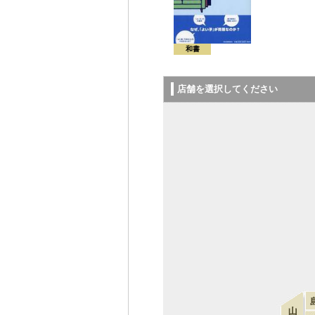
和書
店舗を選択してください