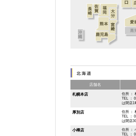
店舗名
住所 ： 
札幌本店
TEL ： 
は閉店1
住所 ：
厚別店
TEL ： 
は閉店3
住所 ： 
小樽店
TEL ： 