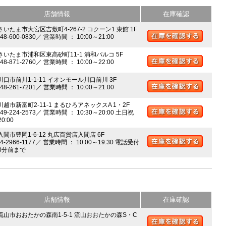
店舗情報
在庫確認
さいたま市大宮区吉敷町4-267-2 コクーン1 東館 1F
048-600-0830／ 営業時間 ： 10:00～21:00
 さいたま市浦和区東高砂町11-1 浦和パルコ 5F
048-871-2760／ 営業時間 ： 10:00～22:00
川口市前川1-1-11 イオンモール川口前川 3F
048-261-7201／ 営業時間 ： 10:00～21:00
川越市新富町2-11-1 まるひろアネックスA 1・2F
049-224-2573／ 営業時間 ： 10:30～20:00 土日祝
20:00
入間市豊岡1-6-12 丸広百貨店入間店 6F
04-2966-1177／ 営業時間 ： 10:00～19:30 電話受付
0分前まで
店舗情報
在庫確認
 流山市おおたかの森南1-5-1 流山おおたかの森S・C