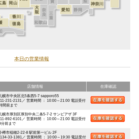
本日の営業情報
店舗情報
在庫確認
札幌市中央区北5条西5-7 sapporo55
011-231-2131／ 営業時間 ： 10:00～21:00 電話受付
時間前まで
 札幌市厚別区厚別中央二条5-7-2 サンピアザ 3F
011-892-6101／ 営業時間 ： 10:00～21:00 電話受付
0分前まで
小樽市稲穂2-22-8 駅前第一ビル 2F
0134-33-1381／ 営業時間 ： 10:00～19:30 電話受付