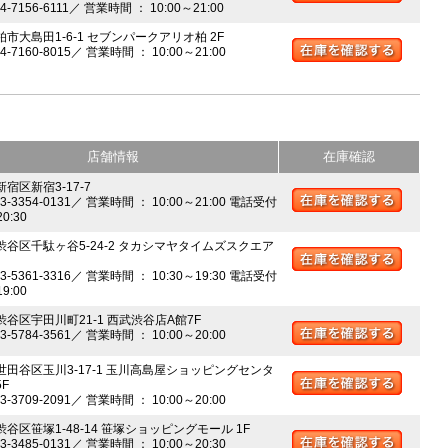
04-7156-6111／ 営業時間 ： 10:00～21:00
柏市大島田1-6-1 セブンパークアリオ柏 2F
04-7160-8015／ 営業時間 ： 10:00～21:00
店舗情報
在庫確認
新宿区新宿3-17-7
03-3354-0131／ 営業時間 ： 10:00～21:00 電話受付
20:30
 渋谷区千駄ヶ谷5-24-2 タカシマヤタイムズスクエア
03-5361-3316／ 営業時間 ： 10:30～19:30 電話受付
19:00
 渋谷区宇田川町21-1 西武渋谷店A館7F
03-5784-3561／ 営業時間 ： 10:00～20:00
 世田谷区玉川3-17-1 玉川高島屋ショッピングセンタ
5F
03-3709-2091／ 営業時間 ： 10:00～20:00
渋谷区笹塚1-48-14 笹塚ショッピングモール 1F
03-3485-0131／ 営業時間 ： 10:00～20:30