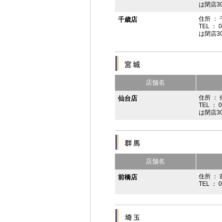
は閉店3
住所 ：
千歳店
TEL ： 
は閉店3
店舗名
住所 ：
仙台店
TEL ： 
は閉店3
店舗名
住所 ： 
前橋店
TEL ： 