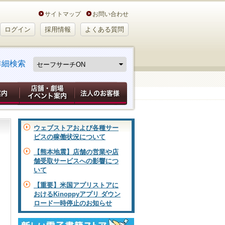
サイトマップ
お問い合わせ
ログイン
採用情報
よくある質問
詳細検索
ウェブストアおよび各種サー
ビスの稼働状況について
【熊本地震】店舗の営業や店
舗受取サービスへの影響につ
いて
【重要】米国アプリストアに
おけるKinoppyアプリ ダウン
ロード一時停止のお知らせ