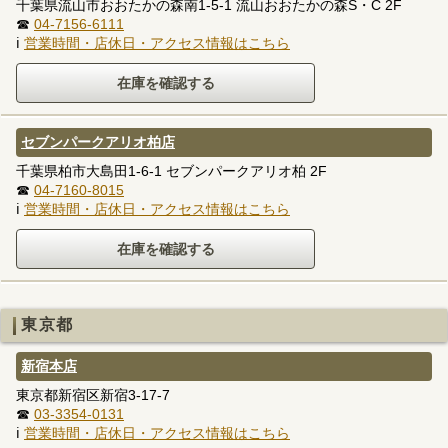
千葉県流山市おおたかの森南1-5-1 流山おおたかの森S・C 2F
☎
04-7156-6111
ℹ
営業時間・店休日・アクセス情報はこちら
セブンパークアリオ柏店
千葉県柏市大島田1-6-1 セブンパークアリオ柏 2F
☎
04-7160-8015
ℹ
営業時間・店休日・アクセス情報はこちら
東京都
新宿本店
東京都新宿区新宿3-17-7
☎
03-3354-0131
ℹ
営業時間・店休日・アクセス情報はこちら