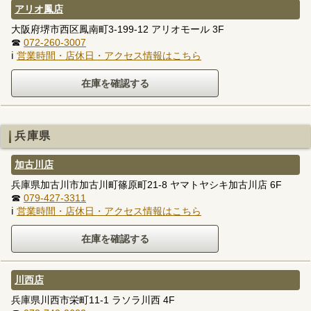
アリオ鳳店
大阪府堺市西区鳳南町3-199-12 アリオモール 3F
☎
072-260-3007
ℹ
営業時間・店休日・アクセス情報はこちら
兵庫県
加古川店
兵庫県加古川市加古川町篠原町21-8 ヤマトヤシキ加古川店 6F
☎
079-427-3311
ℹ
営業時間・店休日・アクセス情報はこちら
川西店
兵庫県川西市栄町11-1 ラソラ川西 4F