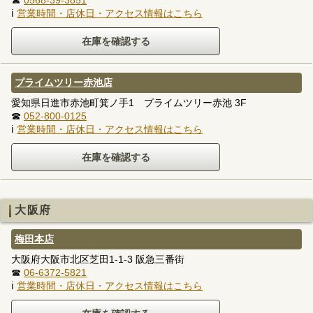
ℹ
営業時間・店休日・アクセス情報はこちら
プライムツリー赤池店
愛知県日進市赤池町箕ノ手1 プライムツリー赤池 3F
☎
052-800-0125
ℹ
営業時間・店休日・アクセス情報はこちら
大阪府
梅田本店
大阪府大阪市北区芝田1-1-3 阪急三番街
☎
06-6372-5821
ℹ
営業時間・店休日・アクセス情報はこちら