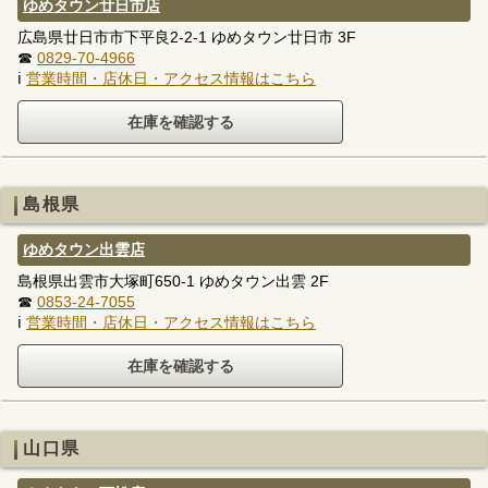
ゆめタウン廿日市店
広島県廿日市市下平良2-2-1 ゆめタウン廿日市 3F
☎
0829-70-4966
ℹ
営業時間・店休日・アクセス情報はこちら
島根県
ゆめタウン出雲店
島根県出雲市大塚町650-1 ゆめタウン出雲 2F
☎
0853-24-7055
ℹ
営業時間・店休日・アクセス情報はこちら
山口県