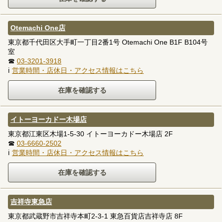
Otemachi One店
東京都千代田区大手町一丁目2番1号 Otemachi One B1F B104号
室
☎
03-3201-3918
ℹ
営業時間・店休日・アクセス情報はこちら
イトーヨーカドー木場店
東京都江東区木場1-5-30 イトーヨーカドー木場店 2F
☎
03-6660-2502
ℹ
営業時間・店休日・アクセス情報はこちら
吉祥寺東急店
東京都武蔵野市吉祥寺本町2-3-1 東急百貨店吉祥寺店 8F