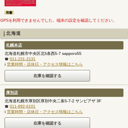
和書
GPSを利用できませんでした。端末の設定を確認してください。
北海道
札幌本店
北海道札幌市中央区北5条西5-7 sapporo55
☎
011-231-2131
ℹ
営業時間・店休日・アクセス情報はこちら
厚別店
北海道札幌市厚別区厚別中央二条5-7-2 サンピアザ 3F
☎
011-892-6101
ℹ
営業時間・店休日・アクセス情報はこちら