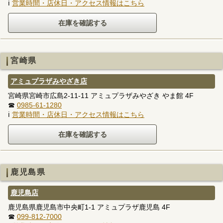
ℹ
営業時間・店休日・アクセス情報はこちら
宮崎県
アミュプラザみやざき店
宮崎県宮崎市広島2-11-11 アミュプラザみやざき やま館 4F
☎
0985-61-1280
ℹ
営業時間・店休日・アクセス情報はこちら
鹿児島県
鹿児島店
鹿児島県鹿児島市中央町1-1 アミュプラザ鹿児島 4F
☎
099-812-7000