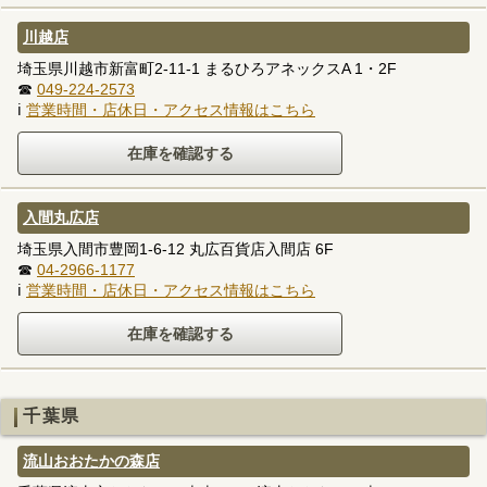
川越店
埼玉県川越市新富町2-11-1 まるひろアネックスA 1・2F
☎
049-224-2573
ℹ
営業時間・店休日・アクセス情報はこちら
入間丸広店
埼玉県入間市豊岡1-6-12 丸広百貨店入間店 6F
☎
04-2966-1177
ℹ
営業時間・店休日・アクセス情報はこちら
千葉県
流山おおたかの森店