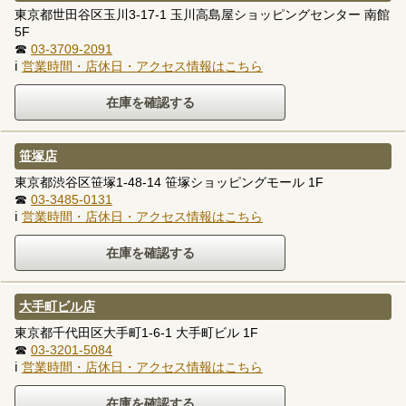
東京都世田谷区玉川3-17-1 玉川高島屋ショッピングセンター 南館
5F
☎
03-3709-2091
ℹ
営業時間・店休日・アクセス情報はこちら
笹塚店
東京都渋谷区笹塚1-48-14 笹塚ショッピングモール 1F
☎
03-3485-0131
ℹ
営業時間・店休日・アクセス情報はこちら
大手町ビル店
東京都千代田区大手町1-6-1 大手町ビル 1F
☎
03-3201-5084
ℹ
営業時間・店休日・アクセス情報はこちら