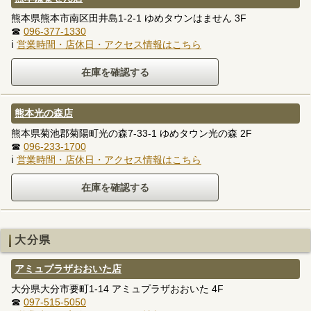
熊本県熊本市南区田井島1-2-1 ゆめタウンはません 3F
☎
096-377-1330
ℹ
営業時間・店休日・アクセス情報はこちら
熊本光の森店
熊本県菊池郡菊陽町光の森7-33-1 ゆめタウン光の森 2F
☎
096-233-1700
ℹ
営業時間・店休日・アクセス情報はこちら
大分県
アミュプラザおおいた店
大分県大分市要町1-14 アミュプラザおおいた 4F
☎
097-515-5050