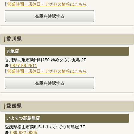
ℹ
営業時間・店休日・アクセス情報はこちら
香川県
丸亀店
香川県丸亀市新田町150 ゆめタウン丸亀 2F
☎
0877-58-2511
ℹ
営業時間・店休日・アクセス情報はこちら
愛媛県
いよてつ髙島屋店
愛媛県松山市湊町5-1-1 いよてつ髙島屋 7F
☎
089-932-0005