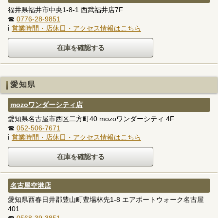
福井県福井市中央1-8-1 西武福井店7F
☎
0776-28-9851
ℹ
営業時間・店休日・アクセス情報はこちら
愛知県
mozoワンダーシティ店
愛知県名古屋市西区二方町40 mozoワンダーシティ 4F
☎
052-506-7671
ℹ
営業時間・店休日・アクセス情報はこちら
名古屋空港店
愛知県西春日井郡豊山町豊場林先1-8 エアポートウォーク名古屋
401
☎
0568-39-3851