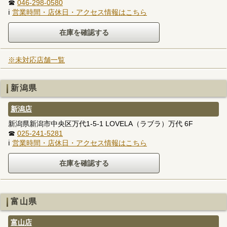
☎
046-298-0580
ℹ
営業時間・店休日・アクセス情報はこちら
※未対応店舗一覧
新潟県
新潟店
新潟県新潟市中央区万代1-5-1 LOVELA（ラブラ）万代 6F
☎
025-241-5281
ℹ
営業時間・店休日・アクセス情報はこちら
富山県
富山店