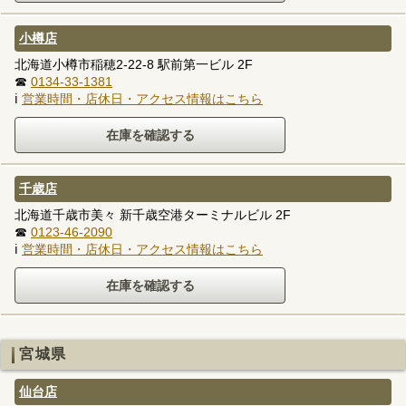
小樽店
北海道小樽市稲穂2-22-8 駅前第一ビル 2F
☎
0134-33-1381
ℹ
営業時間・店休日・アクセス情報はこちら
千歳店
北海道千歳市美々 新千歳空港ターミナルビル 2F
☎
0123-46-2090
ℹ
営業時間・店休日・アクセス情報はこちら
宮城県
仙台店