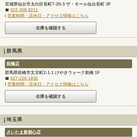
宮城県仙台市太白区長町7-20-3 ザ・モール仙台長町 3F
☎
022-308-9211
ℹ
営業時間・店休日・アクセス情報はこちら
群馬県
前橋店
群馬県前橋市文京町2-1-1 けやきウォーク前橋 1F
☎
027-220-1830
ℹ
営業時間・店休日・アクセス情報はこちら
埼玉県
さいたま新都心店