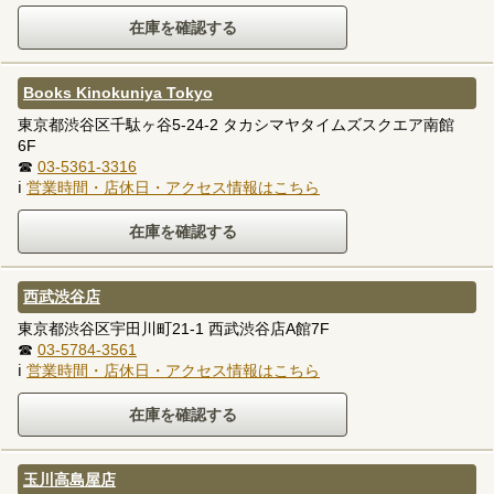
Books Kinokuniya Tokyo
東京都渋谷区千駄ヶ谷5-24-2 タカシマヤタイムズスクエア南館
6F
☎
03-5361-3316
ℹ
営業時間・店休日・アクセス情報はこちら
西武渋谷店
東京都渋谷区宇田川町21-1 西武渋谷店A館7F
☎
03-5784-3561
ℹ
営業時間・店休日・アクセス情報はこちら
玉川高島屋店