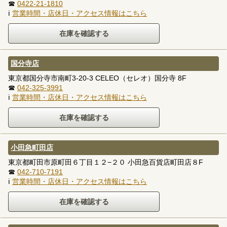
☎
0422-21-1810
ℹ
営業時間・店休日・アクセス情報はこちら
国分寺店
東京都国分寺市南町3-20-3 CELEO（セレオ）国分寺 8F
☎
042-325-3991
ℹ
営業時間・店休日・アクセス情報はこちら
小田急町田店
東京都町田市原町田６丁目１２−２０ 小田急百貨店町田店８F
☎
042-710-7191
ℹ
営業時間・店休日・アクセス情報はこちら