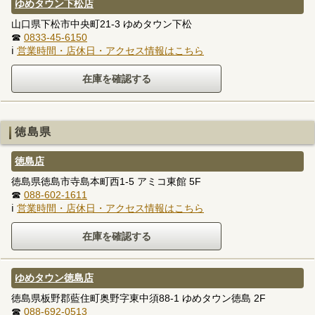
ゆめタウン下松店
山口県下松市中央町21-3 ゆめタウン下松
☎
0833-45-6150
ℹ
営業時間・店休日・アクセス情報はこちら
徳島県
徳島店
徳島県徳島市寺島本町西1-5 アミコ東館 5F
☎
088-602-1611
ℹ
営業時間・店休日・アクセス情報はこちら
ゆめタウン徳島店
徳島県板野郡藍住町奥野字東中須88-1 ゆめタウン徳島 2F
☎
088-692-0513