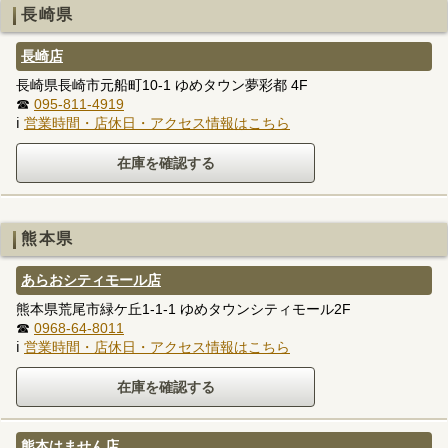
長崎県
長崎店
長崎県長崎市元船町10-1 ゆめタウン夢彩都 4F
☎
095-811-4919
ℹ
営業時間・店休日・アクセス情報はこちら
熊本県
あらおシティモール店
熊本県荒尾市緑ケ丘1-1-1 ゆめタウンシティモール2F
☎
0968-64-8011
ℹ
営業時間・店休日・アクセス情報はこちら
熊本はません店