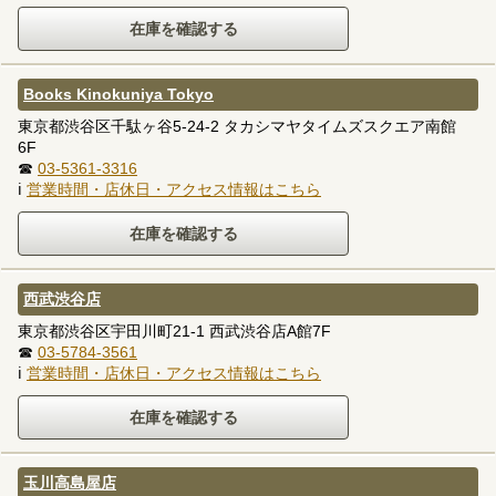
Books Kinokuniya Tokyo
東京都渋谷区千駄ヶ谷5-24-2 タカシマヤタイムズスクエア南館
6F
☎
03-5361-3316
ℹ
営業時間・店休日・アクセス情報はこちら
西武渋谷店
東京都渋谷区宇田川町21-1 西武渋谷店A館7F
☎
03-5784-3561
ℹ
営業時間・店休日・アクセス情報はこちら
玉川高島屋店