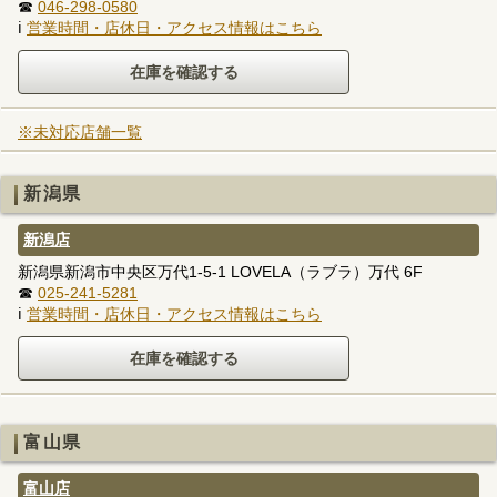
☎
046-298-0580
ℹ
営業時間・店休日・アクセス情報はこちら
※未対応店舗一覧
新潟県
新潟店
新潟県新潟市中央区万代1-5-1 LOVELA（ラブラ）万代 6F
☎
025-241-5281
ℹ
営業時間・店休日・アクセス情報はこちら
富山県
富山店