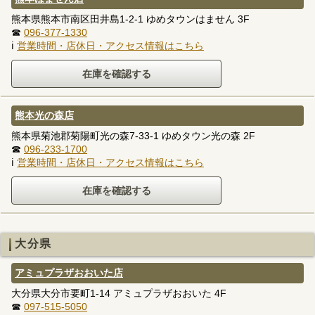
熊本県熊本市南区田井島1-2-1 ゆめタウンはません 3F
☎
096-377-1330
ℹ
営業時間・店休日・アクセス情報はこちら
熊本光の森店
熊本県菊池郡菊陽町光の森7-33-1 ゆめタウン光の森 2F
☎
096-233-1700
ℹ
営業時間・店休日・アクセス情報はこちら
大分県
アミュプラザおおいた店
大分県大分市要町1-14 アミュプラザおおいた 4F
☎
097-515-5050