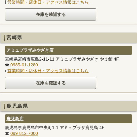
ℹ
営業時間・店休日・アクセス情報はこちら
宮崎県
アミュプラザみやざき店
宮崎県宮崎市広島2-11-11 アミュプラザみやざき やま館 4F
☎
0985-61-1280
ℹ
営業時間・店休日・アクセス情報はこちら
鹿児島県
鹿児島店
鹿児島県鹿児島市中央町1-1 アミュプラザ鹿児島 4F
☎
099-812-7000