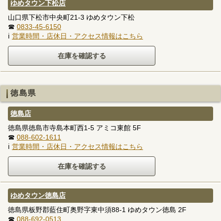
ゆめタウン下松店
山口県下松市中央町21-3 ゆめタウン下松
☎
0833-45-6150
ℹ
営業時間・店休日・アクセス情報はこちら
徳島県
徳島店
徳島県徳島市寺島本町西1-5 アミコ東館 5F
☎
088-602-1611
ℹ
営業時間・店休日・アクセス情報はこちら
ゆめタウン徳島店
徳島県板野郡藍住町奥野字東中須88-1 ゆめタウン徳島 2F
☎
088-692-0513