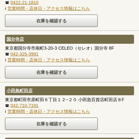
☎
0422-21-1810
ℹ
営業時間・店休日・アクセス情報はこちら
国分寺店
東京都国分寺市南町3-20-3 CELEO（セレオ）国分寺 8F
☎
042-325-3991
ℹ
営業時間・店休日・アクセス情報はこちら
小田急町田店
東京都町田市原町田６丁目１２−２０ 小田急百貨店町田店８F
☎
042-710-7191
ℹ
営業時間・店休日・アクセス情報はこちら