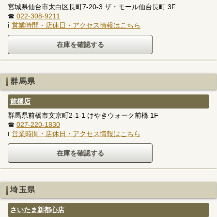
宮城県仙台市太白区長町7-20-3 ザ・モール仙台長町 3F
☎
022-308-9211
ℹ
営業時間・店休日・アクセス情報はこちら
群馬県
前橋店
群馬県前橋市文京町2-1-1 けやきウォーク前橋 1F
☎
027-220-1830
ℹ
営業時間・店休日・アクセス情報はこちら
埼玉県
さいたま新都心店