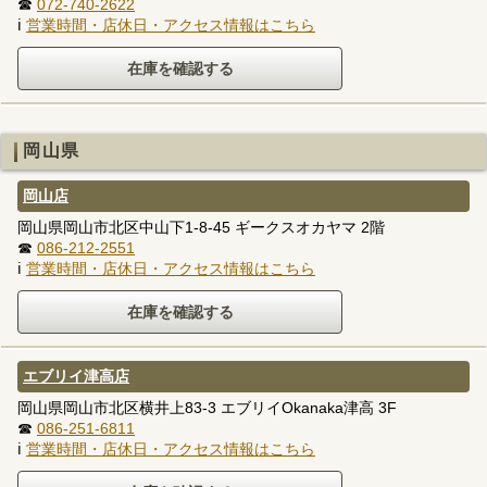
☎
072-740-2622
ℹ
営業時間・店休日・アクセス情報はこちら
岡山県
岡山店
岡山県岡山市北区中山下1-8-45 ギークスオカヤマ 2階
☎
086-212-2551
ℹ
営業時間・店休日・アクセス情報はこちら
エブリイ津高店
岡山県岡山市北区横井上83-3 エブリイOkanaka津高 3F
☎
086-251-6811
ℹ
営業時間・店休日・アクセス情報はこちら