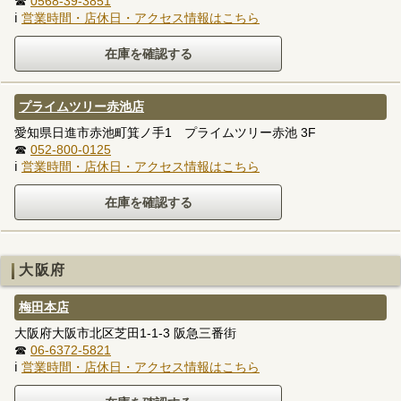
☎
0568-39-3851
ℹ
営業時間・店休日・アクセス情報はこちら
プライムツリー赤池店
愛知県日進市赤池町箕ノ手1 プライムツリー赤池 3F
☎
052-800-0125
ℹ
営業時間・店休日・アクセス情報はこちら
大阪府
梅田本店
大阪府大阪市北区芝田1-1-3 阪急三番街
☎
06-6372-5821
ℹ
営業時間・店休日・アクセス情報はこちら