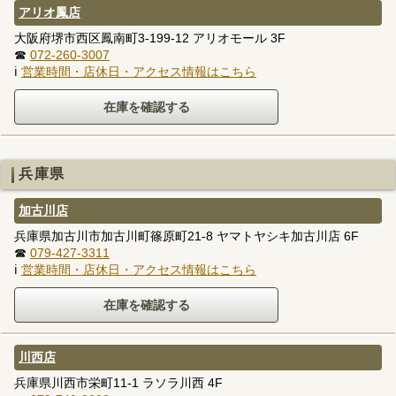
アリオ鳳店
大阪府堺市西区鳳南町3-199-12 アリオモール 3F
☎
072-260-3007
ℹ
営業時間・店休日・アクセス情報はこちら
兵庫県
加古川店
兵庫県加古川市加古川町篠原町21-8 ヤマトヤシキ加古川店 6F
☎
079-427-3311
ℹ
営業時間・店休日・アクセス情報はこちら
川西店
兵庫県川西市栄町11-1 ラソラ川西 4F