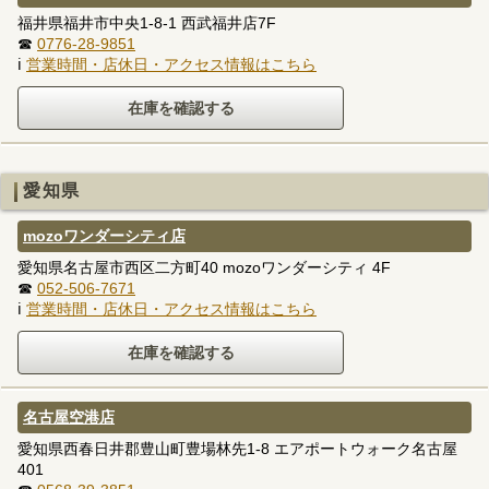
福井県福井市中央1-8-1 西武福井店7F
☎
0776-28-9851
ℹ
営業時間・店休日・アクセス情報はこちら
愛知県
mozoワンダーシティ店
愛知県名古屋市西区二方町40 mozoワンダーシティ 4F
☎
052-506-7671
ℹ
営業時間・店休日・アクセス情報はこちら
名古屋空港店
愛知県西春日井郡豊山町豊場林先1-8 エアポートウォーク名古屋
401