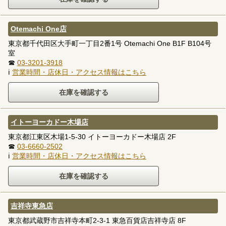
Otemachi One店
東京都千代田区大手町一丁目2番1号 Otemachi One B1F B104号
室
☎
03-3201-3918
ℹ
営業時間・店休日・アクセス情報はこちら
イトーヨーカドー木場店
東京都江東区木場1-5-30 イトーヨーカドー木場店 2F
☎
03-6660-2502
ℹ
営業時間・店休日・アクセス情報はこちら
吉祥寺東急店
東京都武蔵野市吉祥寺本町2-3-1 東急百貨店吉祥寺店 8F