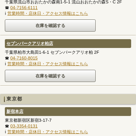
千葉県流山市おおたかの森南1-5-1 流山おおたかの森S・C 2F
☎
04-7156-6111
ℹ
営業時間・店休日・アクセス情報はこちら
セブンパークアリオ柏店
千葉県柏市大島田1-6-1 セブンパークアリオ柏 2F
☎
04-7160-8015
ℹ
営業時間・店休日・アクセス情報はこちら
東京都
新宿本店
東京都新宿区新宿3-17-7
☎
03-3354-0131
ℹ
営業時間・店休日・アクセス情報はこちら