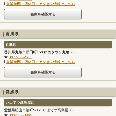
ℹ
営業時間・店休日・アクセス情報はこちら
香川県
丸亀店
香川県丸亀市新田町150 ゆめタウン丸亀 2F
☎
0877-58-2511
ℹ
営業時間・店休日・アクセス情報はこちら
愛媛県
いよてつ髙島屋店
愛媛県松山市湊町5-1-1 いよてつ髙島屋 7F
☎
089-932-0005