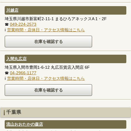
川越店
埼玉県川越市新富町2-11-1 まるひろアネックスA 1・2F
☎
049-224-2573
ℹ
営業時間・店休日・アクセス情報はこちら
入間丸広店
埼玉県入間市豊岡1-6-12 丸広百貨店入間店 6F
☎
04-2966-1177
ℹ
営業時間・店休日・アクセス情報はこちら
千葉県
流山おおたかの森店