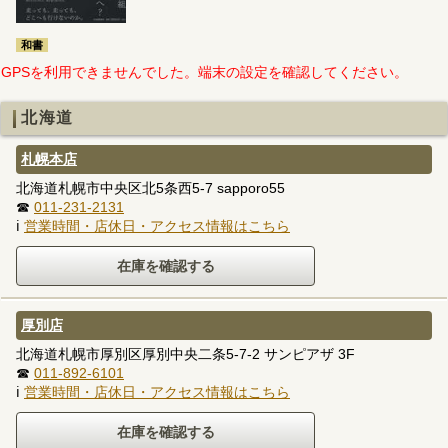
和書
GPSを利用できませんでした。端末の設定を確認してください。
北海道
札幌本店
北海道札幌市中央区北5条西5-7 sapporo55
☎
011-231-2131
ℹ
営業時間・店休日・アクセス情報はこちら
厚別店
北海道札幌市厚別区厚別中央二条5-7-2 サンピアザ 3F
☎
011-892-6101
ℹ
営業時間・店休日・アクセス情報はこちら