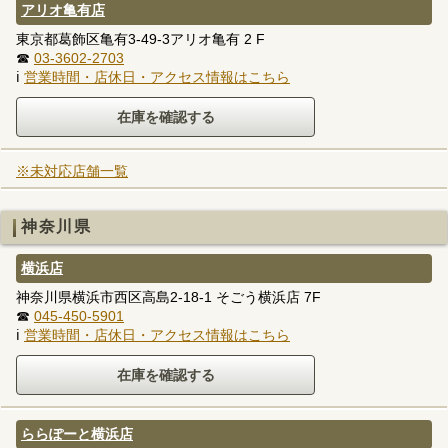
アリオ亀有店
東京都葛飾区亀有3-49-3アリオ亀有 2 F
☎
03-3602-2703
ℹ
営業時間・店休日・アクセス情報はこちら
※未対応店舗一覧
神奈川県
横浜店
神奈川県横浜市西区高島2-18-1 そごう横浜店 7F
☎
045-450-5901
ℹ
営業時間・店休日・アクセス情報はこちら
ららぽーと横浜店