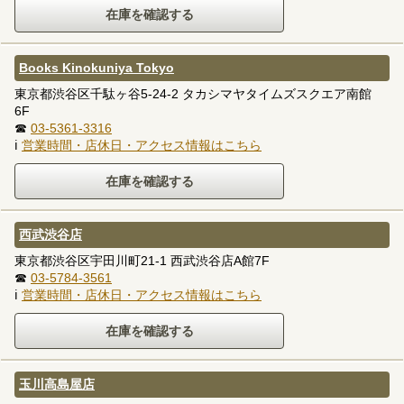
Books Kinokuniya Tokyo
東京都渋谷区千駄ヶ谷5-24-2 タカシマヤタイムズスクエア南館
6F
☎
03-5361-3316
ℹ
営業時間・店休日・アクセス情報はこちら
西武渋谷店
東京都渋谷区宇田川町21-1 西武渋谷店A館7F
☎
03-5784-3561
ℹ
営業時間・店休日・アクセス情報はこちら
玉川高島屋店