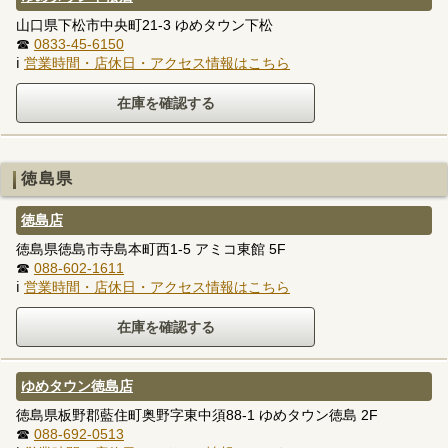
山口県下松市中央町21-3 ゆめタウン下松
☎
0833-45-6150
ℹ
営業時間・店休日・アクセス情報はこちら
徳島県
徳島店
徳島県徳島市寺島本町西1-5 アミコ東館 5F
☎
088-602-1611
ℹ
営業時間・店休日・アクセス情報はこちら
ゆめタウン徳島店
徳島県板野郡藍住町奥野字東中須88-1 ゆめタウン徳島 2F
☎
088-692-0513