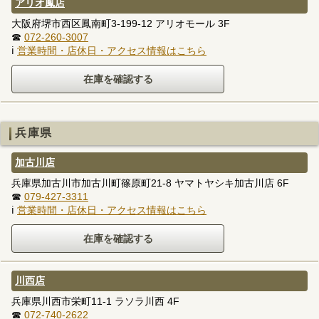
アリオ鳳店
大阪府堺市西区鳳南町3-199-12 アリオモール 3F
☎
072-260-3007
ℹ
営業時間・店休日・アクセス情報はこちら
兵庫県
加古川店
兵庫県加古川市加古川町篠原町21-8 ヤマトヤシキ加古川店 6F
☎
079-427-3311
ℹ
営業時間・店休日・アクセス情報はこちら
川西店
兵庫県川西市栄町11-1 ラソラ川西 4F
☎
072-740-2622