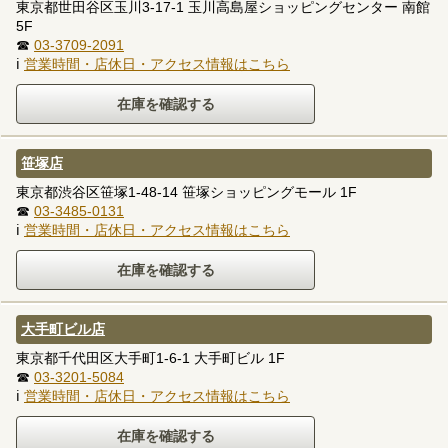
東京都世田谷区玉川3-17-1 玉川高島屋ショッピングセンター 南館
5F
☎
03-3709-2091
ℹ
営業時間・店休日・アクセス情報はこちら
笹塚店
東京都渋谷区笹塚1-48-14 笹塚ショッピングモール 1F
☎
03-3485-0131
ℹ
営業時間・店休日・アクセス情報はこちら
大手町ビル店
東京都千代田区大手町1-6-1 大手町ビル 1F
☎
03-3201-5084
ℹ
営業時間・店休日・アクセス情報はこちら