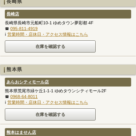
長崎県
長崎店
長崎県長崎市元船町10-1 ゆめタウン夢彩都 4F
☎
095-811-4919
ℹ
営業時間・店休日・アクセス情報はこちら
熊本県
あらおシティモール店
熊本県荒尾市緑ケ丘1-1-1 ゆめタウンシティモール2F
☎
0968-64-8011
ℹ
営業時間・店休日・アクセス情報はこちら
熊本はません店