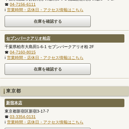
☎
04-7156-6111
ℹ
営業時間・店休日・アクセス情報はこちら
セブンパークアリオ柏店
千葉県柏市大島田1-6-1 セブンパークアリオ柏 2F
☎
04-7160-8015
ℹ
営業時間・店休日・アクセス情報はこちら
東京都
新宿本店
東京都新宿区新宿3-17-7
☎
03-3354-0131
ℹ
営業時間・店休日・アクセス情報はこちら