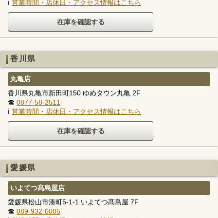
ℹ
営業時間・店休日・アクセス情報はこちら
香川県
丸亀店
香川県丸亀市新田町150 ゆめタウン丸亀 2F
☎
0877-58-2511
ℹ
営業時間・店休日・アクセス情報はこちら
愛媛県
いよてつ髙島屋店
愛媛県松山市湊町5-1-1 いよてつ髙島屋 7F
☎
089-932-0005