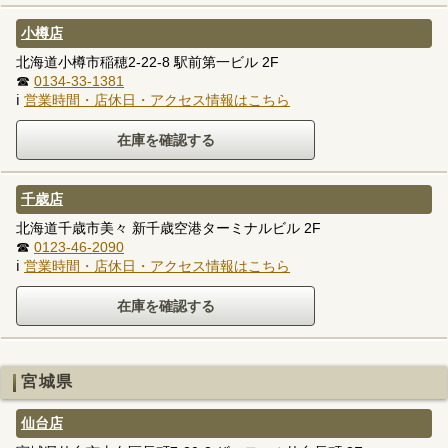
小樽店
北海道小樽市稲穂2-22-8 駅前第一ビル 2F
☎
0134-33-1381
ℹ
営業時間・店休日・アクセス情報はこちら
千歳店
北海道千歳市美々 新千歳空港ターミナルビル 2F
☎
0123-46-2090
ℹ
営業時間・店休日・アクセス情報はこちら
宮城県
仙台店