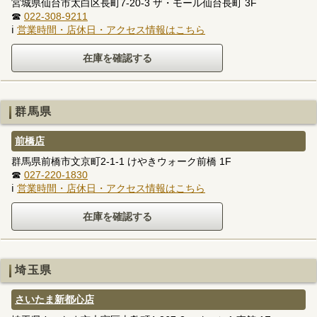
宮城県仙台市太白区長町7-20-3 ザ・モール仙台長町 3F
☎
022-308-9211
ℹ
営業時間・店休日・アクセス情報はこちら
群馬県
前橋店
群馬県前橋市文京町2-1-1 けやきウォーク前橋 1F
☎
027-220-1830
ℹ
営業時間・店休日・アクセス情報はこちら
埼玉県
さいたま新都心店