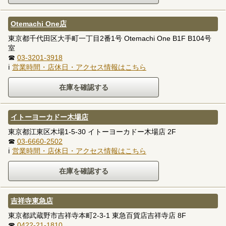
Otemachi One店
東京都千代田区大手町一丁目2番1号 Otemachi One B1F B104号
室
☎
03-3201-3918
ℹ
営業時間・店休日・アクセス情報はこちら
イトーヨーカドー木場店
東京都江東区木場1-5-30 イトーヨーカドー木場店 2F
☎
03-6660-2502
ℹ
営業時間・店休日・アクセス情報はこちら
吉祥寺東急店
東京都武蔵野市吉祥寺本町2-3-1 東急百貨店吉祥寺店 8F
☎
0422-21-1810