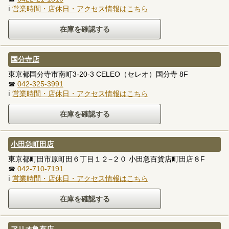
ℹ
営業時間・店休日・アクセス情報はこちら
国分寺店
東京都国分寺市南町3-20-3 CELEO（セレオ）国分寺 8F
☎
042-325-3991
ℹ
営業時間・店休日・アクセス情報はこちら
小田急町田店
東京都町田市原町田６丁目１２−２０ 小田急百貨店町田店８F
☎
042-710-7191
ℹ
営業時間・店休日・アクセス情報はこちら
アリオ亀有店