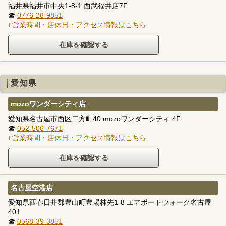
福井県福井市中央1-8-1 西武福井店7F
☎
0776-28-9851
ℹ
営業時間・店休日・アクセス情報はこちら
愛知県
mozoワンダーシティ店
愛知県名古屋市西区二方町40 mozoワンダーシティ 4F
☎
052-506-7671
ℹ
営業時間・店休日・アクセス情報はこちら
名古屋空港店
愛知県西春日井郡豊山町豊場林先1-8 エアポートウォーク名古屋
401
☎
0568-39-3851