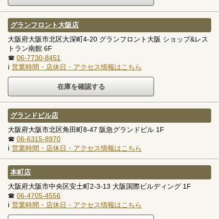
グランフロント大阪店
大阪府大阪市北区大深町4-20 グランフロント大阪 ショップ&レス
トラン南館 6F
☎
06-7730-8451
ℹ
営業時間・店休日・アクセス情報はこちら
グランドビル店
大阪府大阪市北区角田町8-47 阪急グランドビル 1F
☎
06-6315-8970
ℹ
営業時間・店休日・アクセス情報はこちら
本町店
大阪府大阪市中央区安土町2-3-13 大阪国際ビルディング 1F
☎
06-4705-4556
ℹ
営業時間・店休日・アクセス情報はこちら