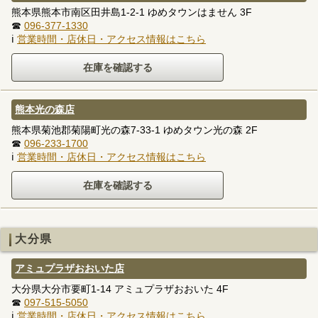
熊本県熊本市南区田井島1-2-1 ゆめタウンはません 3F
☎
096-377-1330
ℹ
営業時間・店休日・アクセス情報はこちら
熊本光の森店
熊本県菊池郡菊陽町光の森7-33-1 ゆめタウン光の森 2F
☎
096-233-1700
ℹ
営業時間・店休日・アクセス情報はこちら
大分県
アミュプラザおおいた店
大分県大分市要町1-14 アミュプラザおおいた 4F
☎
097-515-5050
ℹ
営業時間・店休日・アクセス情報はこちら