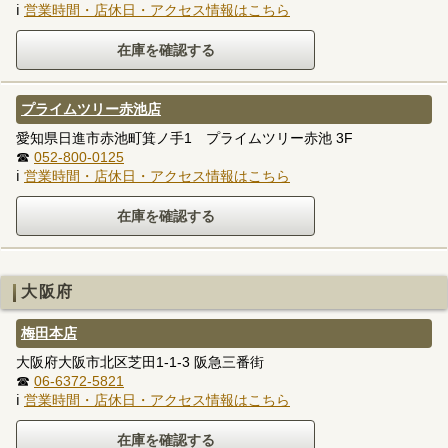
ℹ
営業時間・店休日・アクセス情報はこちら
プライムツリー赤池店
愛知県日進市赤池町箕ノ手1 プライムツリー赤池 3F
☎
052-800-0125
ℹ
営業時間・店休日・アクセス情報はこちら
大阪府
梅田本店
大阪府大阪市北区芝田1-1-3 阪急三番街
☎
06-6372-5821
ℹ
営業時間・店休日・アクセス情報はこちら