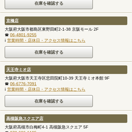
京橋店
大阪府大阪市都島区東野田町2-1-38 京阪モール 2F
☎
06-4801-9255
ℹ
営業時間・店休日・アクセス情報はこちら
天王寺ミオ店
大阪府大阪市天王寺区悲田院町10-39 天王寺ミオ本館 9F
☎
06-6776-7091
ℹ
営業時間・店休日・アクセス情報はこちら
高槻阪急スクエア店
大阪府高槻市白梅町4-1 高槻阪急スクエア 5F