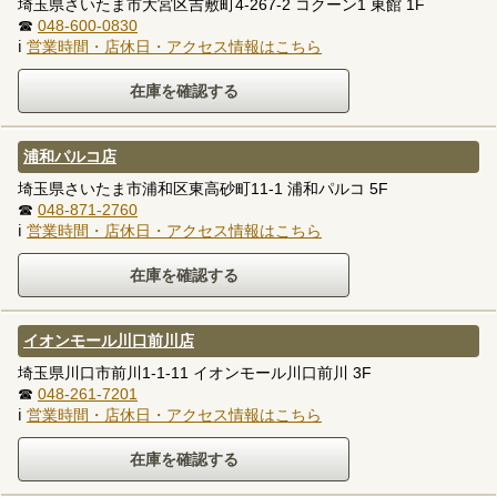
埼玉県さいたま市大宮区吉敷町4-267-2 コクーン1 東館 1F
☎
048-600-0830
ℹ
営業時間・店休日・アクセス情報はこちら
浦和パルコ店
埼玉県さいたま市浦和区東高砂町11-1 浦和パルコ 5F
☎
048-871-2760
ℹ
営業時間・店休日・アクセス情報はこちら
イオンモール川口前川店
埼玉県川口市前川1-1-11 イオンモール川口前川 3F
☎
048-261-7201
ℹ
営業時間・店休日・アクセス情報はこちら