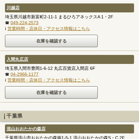
川越店
埼玉県川越市新富町2-11-1 まるひろアネックスA 1・2F
☎
049-224-2573
ℹ
営業時間・店休日・アクセス情報はこちら
入間丸広店
埼玉県入間市豊岡1-6-12 丸広百貨店入間店 6F
☎
04-2966-1177
ℹ
営業時間・店休日・アクセス情報はこちら
千葉県
流山おおたかの森店
千葉県流山市おおたかの森南1-5-1 流山おおたかの森S・C 2F