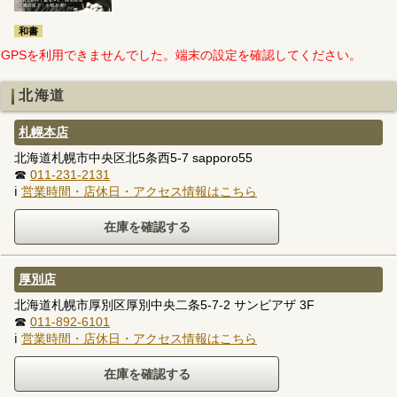
和書
GPSを利用できませんでした。端末の設定を確認してください。
北海道
札幌本店
北海道札幌市中央区北5条西5-7 sapporo55
☎
011-231-2131
ℹ
営業時間・店休日・アクセス情報はこちら
厚別店
北海道札幌市厚別区厚別中央二条5-7-2 サンピアザ 3F
☎
011-892-6101
ℹ
営業時間・店休日・アクセス情報はこちら