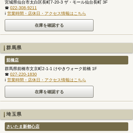
宮城県仙台市太白区長町7-20-3 ザ・モール仙台長町 3F
☎
022-308-9211
ℹ
営業時間・店休日・アクセス情報はこちら
群馬県
前橋店
群馬県前橋市文京町2-1-1 けやきウォーク前橋 1F
☎
027-220-1830
ℹ
営業時間・店休日・アクセス情報はこちら
埼玉県
さいたま新都心店