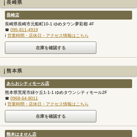
長崎県
長崎店
長崎県長崎市元船町10-1 ゆめタウン夢彩都 4F
☎
095-811-4919
ℹ
営業時間・店休日・アクセス情報はこちら
熊本県
あらおシティモール店
熊本県荒尾市緑ケ丘1-1-1 ゆめタウンシティモール2F
☎
0968-64-8011
ℹ
営業時間・店休日・アクセス情報はこちら
熊本はません店