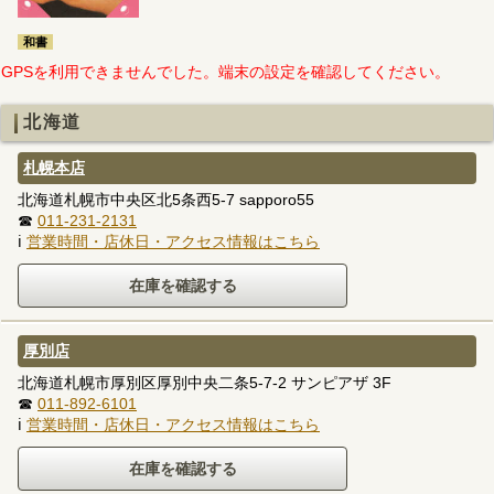
和書
GPSを利用できませんでした。端末の設定を確認してください。
北海道
札幌本店
北海道札幌市中央区北5条西5-7 sapporo55
☎
011-231-2131
ℹ
営業時間・店休日・アクセス情報はこちら
厚別店
北海道札幌市厚別区厚別中央二条5-7-2 サンピアザ 3F
☎
011-892-6101
ℹ
営業時間・店休日・アクセス情報はこちら