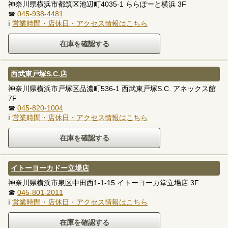
神奈川県横浜市都筑区池辺町4035-1 ららぽーと横浜 3F
☎
045-938-4481
ℹ
営業時間・店休日・アクセス情報はこちら
西武東戸塚S.C.店
神奈川県横浜市戸塚区品濃町536-1 西武東戸塚S.C. アネックス館
7F
☎
045-820-1004
ℹ
営業時間・店休日・アクセス情報はこちら
イトーヨーカドー立場店
神奈川県横浜市泉区中田西1-1-15 イトーヨーカ堂立場店 3F
☎
045-801-2011
ℹ
営業時間・店休日・アクセス情報はこちら