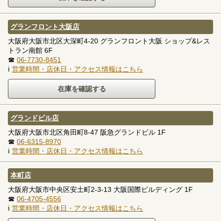
グランフロント大阪店
大阪府大阪市北区大深町4-20 グランフロント大阪 ショップ&レス
トラン南館 6F
☎
06-7730-8451
ℹ
営業時間・店休日・アクセス情報はこちら
グランドビル店
大阪府大阪市北区角田町8-47 阪急グランドビル 1F
☎
06-6315-8970
ℹ
営業時間・店休日・アクセス情報はこちら
本町店
大阪府大阪市中央区安土町2-3-13 大阪国際ビルディング 1F
☎
06-4705-4556
ℹ
営業時間・店休日・アクセス情報はこちら