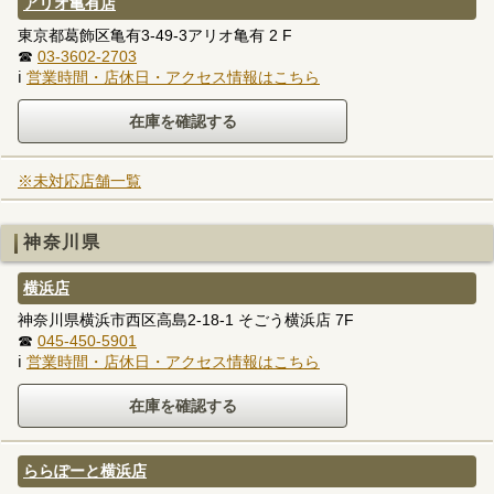
アリオ亀有店
東京都葛飾区亀有3-49-3アリオ亀有 2 F
☎
03-3602-2703
ℹ
営業時間・店休日・アクセス情報はこちら
※未対応店舗一覧
神奈川県
横浜店
神奈川県横浜市西区高島2-18-1 そごう横浜店 7F
☎
045-450-5901
ℹ
営業時間・店休日・アクセス情報はこちら
ららぽーと横浜店