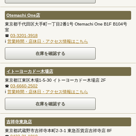
Otemachi One店
東京都千代田区大手町一丁目2番1号 Otemachi One B1F B104号
室
☎
03-3201-3918
ℹ
営業時間・店休日・アクセス情報はこちら
イトーヨーカドー木場店
東京都江東区木場1-5-30 イトーヨーカドー木場店 2F
☎
03-6660-2502
ℹ
営業時間・店休日・アクセス情報はこちら
吉祥寺東急店
東京都武蔵野市吉祥寺本町2-3-1 東急百貨店吉祥寺店 8F