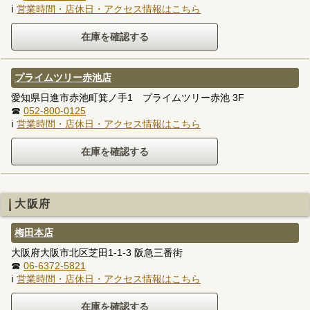
ℹ
営業時間・店休日・アクセス情報はこちら
プライムツリー赤池店
愛知県日進市赤池町箕ノ手1 プライムツリー赤池 3F
☎
052-800-0125
ℹ
営業時間・店休日・アクセス情報はこちら
大阪府
梅田本店
大阪府大阪市北区芝田1-1-3 阪急三番街
☎
06-6372-5821
ℹ
営業時間・店休日・アクセス情報はこちら