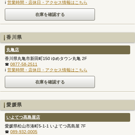
ℹ
営業時間・店休日・アクセス情報はこちら
香川県
丸亀店
香川県丸亀市新田町150 ゆめタウン丸亀 2F
☎
0877-58-2511
ℹ
営業時間・店休日・アクセス情報はこちら
愛媛県
いよてつ髙島屋店
愛媛県松山市湊町5-1-1 いよてつ髙島屋 7F
☎
089-932-0005