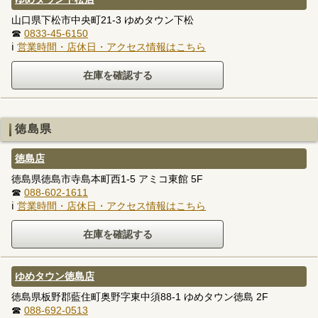
山口県下松市中央町21-3 ゆめタウン下松
☎
0833-45-6150
ℹ
営業時間・店休日・アクセス情報はこちら
徳島県
徳島店
徳島県徳島市寺島本町西1-5 アミコ東館 5F
☎
088-602-1611
ℹ
営業時間・店休日・アクセス情報はこちら
ゆめタウン徳島店
徳島県板野郡藍住町奥野字東中須88-1 ゆめタウン徳島 2F
☎
088-692-0513