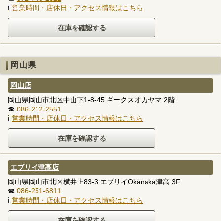
ℹ
営業時間・店休日・アクセス情報はこちら
岡山県
岡山店
岡山県岡山市北区中山下1-8-45 ギークスオカヤマ 2階
☎
086-212-2551
ℹ
営業時間・店休日・アクセス情報はこちら
エブリイ津高店
岡山県岡山市北区横井上83-3 エブリイOkanaka津高 3F
☎
086-251-6811
ℹ
営業時間・店休日・アクセス情報はこちら