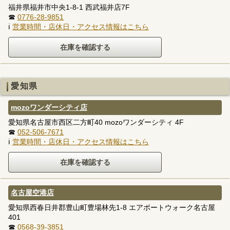
福井県福井市中央1-8-1 西武福井店7F
☎
0776-28-9851
ℹ
営業時間・店休日・アクセス情報はこちら
愛知県
mozoワンダーシティ店
愛知県名古屋市西区二方町40 mozoワンダーシティ 4F
☎
052-506-7671
ℹ
営業時間・店休日・アクセス情報はこちら
名古屋空港店
愛知県西春日井郡豊山町豊場林先1-8 エアポートウォーク名古屋
401
☎
0568-39-3851