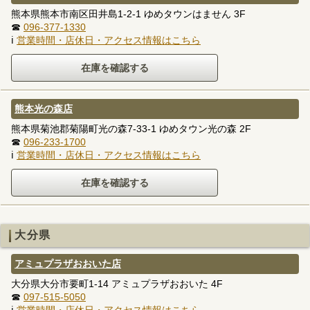
熊本県熊本市南区田井島1-2-1 ゆめタウンはません 3F
☎
096-377-1330
ℹ
営業時間・店休日・アクセス情報はこちら
熊本光の森店
熊本県菊池郡菊陽町光の森7-33-1 ゆめタウン光の森 2F
☎
096-233-1700
ℹ
営業時間・店休日・アクセス情報はこちら
大分県
アミュプラザおおいた店
大分県大分市要町1-14 アミュプラザおおいた 4F
☎
097-515-5050
ℹ
営業時間・店休日・アクセス情報はこちら