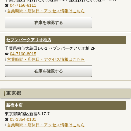
☎
04-7156-6111
ℹ
営業時間・店休日・アクセス情報はこちら
セブンパークアリオ柏店
千葉県柏市大島田1-6-1 セブンパークアリオ柏 2F
☎
04-7160-8015
ℹ
営業時間・店休日・アクセス情報はこちら
東京都
新宿本店
東京都新宿区新宿3-17-7
☎
03-3354-0131
ℹ
営業時間・店休日・アクセス情報はこちら