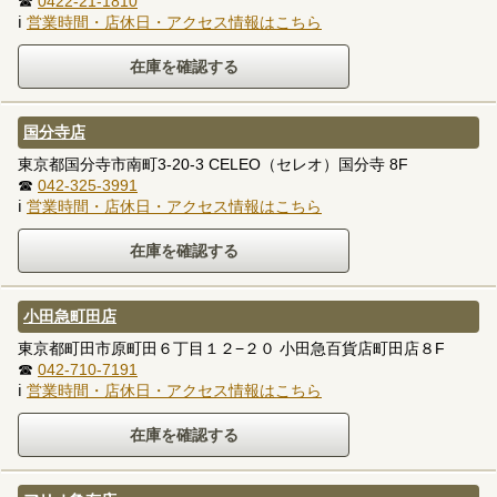
☎
0422-21-1810
ℹ
営業時間・店休日・アクセス情報はこちら
国分寺店
東京都国分寺市南町3-20-3 CELEO（セレオ）国分寺 8F
☎
042-325-3991
ℹ
営業時間・店休日・アクセス情報はこちら
小田急町田店
東京都町田市原町田６丁目１２−２０ 小田急百貨店町田店８F
☎
042-710-7191
ℹ
営業時間・店休日・アクセス情報はこちら