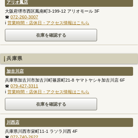
アリオ鳳店
大阪府堺市西区鳳南町3-199-12 アリオモール 3F
☎
072-260-3007
ℹ
営業時間・店休日・アクセス情報はこちら
兵庫県
加古川店
兵庫県加古川市加古川町篠原町21-8 ヤマトヤシキ加古川店 6F
☎
079-427-3311
ℹ
営業時間・店休日・アクセス情報はこちら
川西店
兵庫県川西市栄町11-1 ラソラ川西 4F
☎
072-740-2622