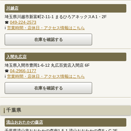
川越店
埼玉県川越市新富町2-11-1 まるひろアネックスA 1・2F
☎
049-224-2573
ℹ
営業時間・店休日・アクセス情報はこちら
入間丸広店
埼玉県入間市豊岡1-6-12 丸広百貨店入間店 6F
☎
04-2966-1177
ℹ
営業時間・店休日・アクセス情報はこちら
千葉県
流山おおたかの森店
千葉県流山市おおたかの森南1-5-1 流山おおたかの森S・C 2F