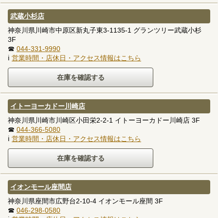
武蔵小杉店
神奈川県川崎市中原区新丸子東3-1135-1 グランツリー武蔵小杉
3F
☎
044-331-9990
ℹ
営業時間・店休日・アクセス情報はこちら
イトーヨーカドー川崎店
神奈川県川崎市川崎区小田栄2-2-1 イトーヨーカドー川崎店 3F
☎
044-366-5080
ℹ
営業時間・店休日・アクセス情報はこちら
イオンモール座間店
神奈川県座間市広野台2-10-4 イオンモール座間 3F
☎
046-298-0580