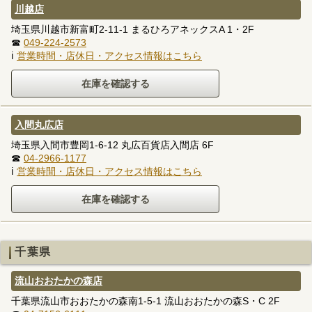
川越店
埼玉県川越市新富町2-11-1 まるひろアネックスA 1・2F
☎
049-224-2573
ℹ
営業時間・店休日・アクセス情報はこちら
入間丸広店
埼玉県入間市豊岡1-6-12 丸広百貨店入間店 6F
☎
04-2966-1177
ℹ
営業時間・店休日・アクセス情報はこちら
千葉県
流山おおたかの森店
千葉県流山市おおたかの森南1-5-1 流山おおたかの森S・C 2F