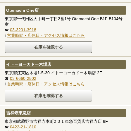
Otemachi One店
東京都千代田区大手町一丁目2番1号 Otemachi One B1F B104号
室
☎
03-3201-3918
ℹ
営業時間・店休日・アクセス情報はこちら
イトーヨーカドー木場店
東京都江東区木場1-5-30 イトーヨーカドー木場店 2F
☎
03-6660-2502
ℹ
営業時間・店休日・アクセス情報はこちら
吉祥寺東急店
東京都武蔵野市吉祥寺本町2-3-1 東急百貨店吉祥寺店 8F
☎
0422-21-1810