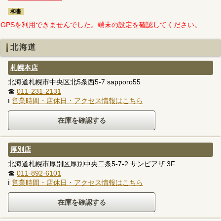
和書
GPSを利用できませんでした。端末の設定を確認してください。
北海道
札幌本店
北海道札幌市中央区北5条西5-7 sapporo55
☎
011-231-2131
ℹ
営業時間・店休日・アクセス情報はこちら
厚別店
北海道札幌市厚別区厚別中央二条5-7-2 サンピアザ 3F
☎
011-892-6101
ℹ
営業時間・店休日・アクセス情報はこちら