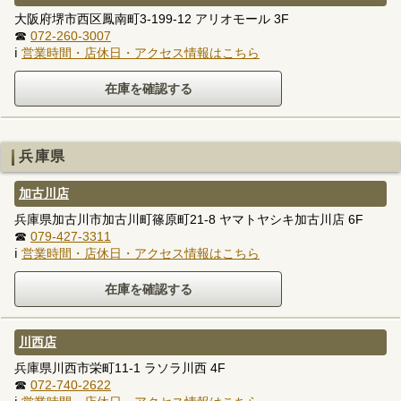
大阪府堺市西区鳳南町3-199-12 アリオモール 3F
☎
072-260-3007
ℹ
営業時間・店休日・アクセス情報はこちら
兵庫県
加古川店
兵庫県加古川市加古川町篠原町21-8 ヤマトヤシキ加古川店 6F
☎
079-427-3311
ℹ
営業時間・店休日・アクセス情報はこちら
川西店
兵庫県川西市栄町11-1 ラソラ川西 4F
☎
072-740-2622