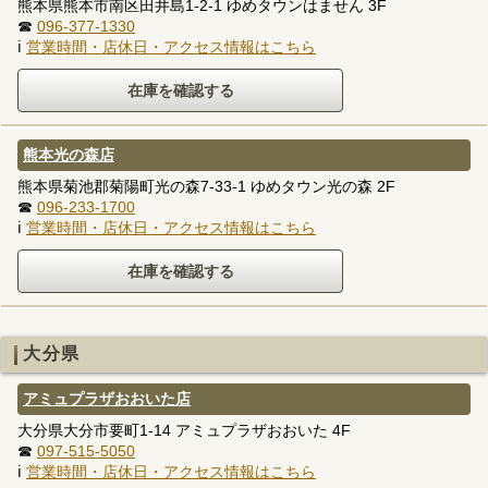
熊本県熊本市南区田井島1-2-1 ゆめタウンはません 3F
☎
096-377-1330
ℹ
営業時間・店休日・アクセス情報はこちら
熊本光の森店
熊本県菊池郡菊陽町光の森7-33-1 ゆめタウン光の森 2F
☎
096-233-1700
ℹ
営業時間・店休日・アクセス情報はこちら
大分県
アミュプラザおおいた店
大分県大分市要町1-14 アミュプラザおおいた 4F
☎
097-515-5050
ℹ
営業時間・店休日・アクセス情報はこちら