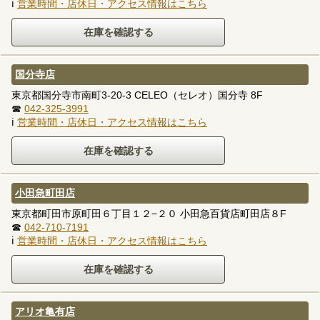
ℹ
営業時間・店休日・アクセス情報はこちら
国分寺店
東京都国分寺市南町3-20-3 CELEO（セレオ）国分寺 8F
☎
042-325-3991
ℹ
営業時間・店休日・アクセス情報はこちら
小田急町田店
東京都町田市原町田６丁目１２−２０ 小田急百貨店町田店８F
☎
042-710-7191
ℹ
営業時間・店休日・アクセス情報はこちら
アリオ亀有店