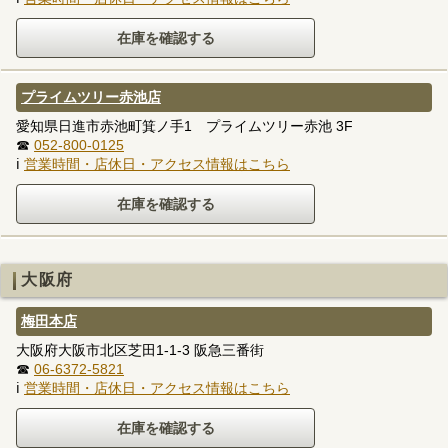
プライムツリー赤池店
愛知県日進市赤池町箕ノ手1 プライムツリー赤池 3F
☎
052-800-0125
ℹ
営業時間・店休日・アクセス情報はこちら
大阪府
梅田本店
大阪府大阪市北区芝田1-1-3 阪急三番街
☎
06-6372-5821
ℹ
営業時間・店休日・アクセス情報はこちら