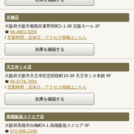
京橋店
大阪府大阪市都島区東野田町2-1-38 京阪モール 2F
☎
06-4801-9255
ℹ
営業時間・店休日・アクセス情報はこちら
天王寺ミオ店
大阪府大阪市天王寺区悲田院町10-39 天王寺ミオ本館 9F
☎
06-6776-7091
ℹ
営業時間・店休日・アクセス情報はこちら
高槻阪急スクエア店
大阪府高槻市白梅町4-1 高槻阪急スクエア 5F
☎
072-686-1195