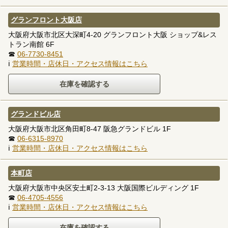
グランフロント大阪店
大阪府大阪市北区大深町4-20 グランフロント大阪 ショップ&レス
トラン南館 6F
☎
06-7730-8451
ℹ
営業時間・店休日・アクセス情報はこちら
グランドビル店
大阪府大阪市北区角田町8-47 阪急グランドビル 1F
☎
06-6315-8970
ℹ
営業時間・店休日・アクセス情報はこちら
本町店
大阪府大阪市中央区安土町2-3-13 大阪国際ビルディング 1F
☎
06-4705-4556
ℹ
営業時間・店休日・アクセス情報はこちら