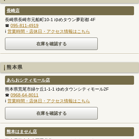
長崎店
長崎県長崎市元船町10-1 ゆめタウン夢彩都 4F
☎
095-811-4919
ℹ
営業時間・店休日・アクセス情報はこちら
熊本県
あらおシティモール店
熊本県荒尾市緑ケ丘1-1-1 ゆめタウンシティモール2F
☎
0968-64-8011
ℹ
営業時間・店休日・アクセス情報はこちら
熊本はません店