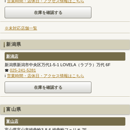
ℹ
営業時間・店休日・アクセス情報はこちら
※未対応店舗一覧
新潟県
新潟店
新潟県新潟市中央区万代1-5-1 LOVELA（ラブラ）万代 6F
☎
025-241-5281
ℹ
営業時間・店休日・アクセス情報はこちら
富山県
富山店
富山県富山市総曲輪3-8-6 総曲輪フェリオ 7F