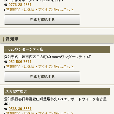
☎
0776-28-9851
ℹ
営業時間・店休日・アクセス情報はこちら
愛知県
mozoワンダーシティ店
愛知県名古屋市西区二方町40 mozoワンダーシティ 4F
☎
052-506-7671
ℹ
営業時間・店休日・アクセス情報はこちら
名古屋空港店
愛知県西春日井郡豊山町豊場林先1-8 エアポートウォーク名古屋
401
☎
0568-39-3851
ℹ
営業時間・店休日・アクセス情報はこちら