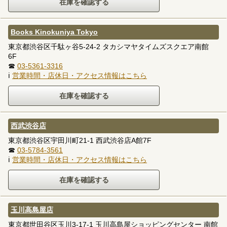
Books Kinokuniya Tokyo
東京都渋谷区千駄ヶ谷5-24-2 タカシマヤタイムズスクエア南館
6F
☎
03-5361-3316
ℹ
営業時間・店休日・アクセス情報はこちら
西武渋谷店
東京都渋谷区宇田川町21-1 西武渋谷店A館7F
☎
03-5784-3561
ℹ
営業時間・店休日・アクセス情報はこちら
玉川高島屋店
東京都世田谷区玉川3-17-1 玉川高島屋ショッピングセンター 南館