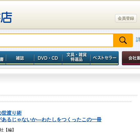
会員登録
の世渡り術
があるじゃないか―わたしをつくったこの一冊
社【編】