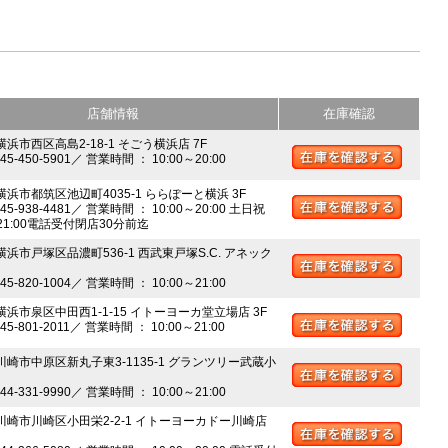
店舗情報
在庫確認
横浜市西区高島2-18-1 そごう横浜店 7F
045-450-5901／ 営業時間 ： 10:00～20:00
 横浜市都筑区池辺町4035-1 ららぽーと横浜 3F
045-938-4481／ 営業時間 ： 10:00～20:00 土日祝
～21:00電話受付閉店30分前迄
横浜市戸塚区品濃町536-1 西武東戸塚S.C. アネック
045-820-1004／ 営業時間 ： 10:00～21:00
 横浜市泉区中田西1-1-15 イトーヨーカ堂立場店 3F
045-801-2011／ 営業時間 ： 10:00～21:00
 川崎市中原区新丸子東3-1135-1 グランツリー武蔵小
044-331-9990／ 営業時間 ： 10:00～21:00
 川崎市川崎区小田栄2-2-1 イトーヨーカドー川崎店