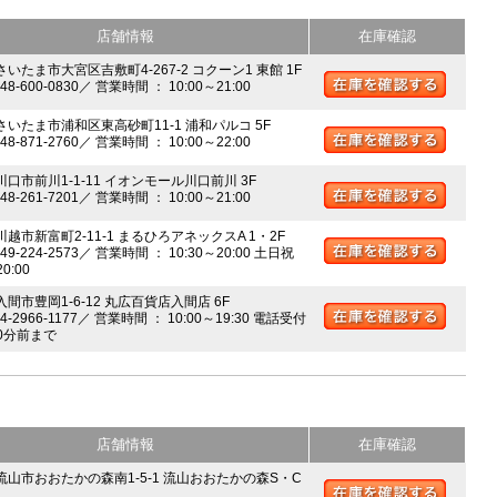
店舗情報
在庫確認
さいたま市大宮区吉敷町4-267-2 コクーン1 東館 1F
048-600-0830／ 営業時間 ： 10:00～21:00
 さいたま市浦和区東高砂町11-1 浦和パルコ 5F
048-871-2760／ 営業時間 ： 10:00～22:00
川口市前川1-1-11 イオンモール川口前川 3F
048-261-7201／ 営業時間 ： 10:00～21:00
川越市新富町2-11-1 まるひろアネックスA 1・2F
049-224-2573／ 営業時間 ： 10:30～20:00 土日祝
20:00
入間市豊岡1-6-12 丸広百貨店入間店 6F
04-2966-1177／ 営業時間 ： 10:00～19:30 電話受付
0分前まで
店舗情報
在庫確認
 流山市おおたかの森南1-5-1 流山おおたかの森S・C