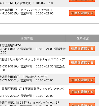
04-7156-6111／ 営業時間 ： 10:00～21:00
柏市大島田1-6-1 セブンパークアリオ柏 2F
04-7160-8015／ 営業時間 ： 10:00～21:00
店舗情報
在庫確認
新宿区新宿3-17-7
03-3354-0131／ 営業時間 ： 10:00～21:00 電話受付
20:30
 渋谷区千駄ヶ谷5-24-2 タカシマヤタイムズスクエア
03-5361-3316／ 営業時間 ： 10:30～19:30 電話受付
19:00
 渋谷区宇田川町21-1 西武渋谷店A館7F
03-5784-3561／ 営業時間 ： 10:00～20:00
 世田谷区玉川3-17-1 玉川高島屋ショッピングセンタ
5F
03-3709-2091／ 営業時間 ： 10:00～20:00
渋谷区笹塚1-48-14 笹塚ショッピングモール 1F