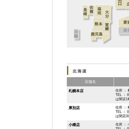
店舗名
住所 ： 
札幌本店
TEL ： 
は閉店1
住所 ：
厚別店
TEL ： 
は閉店3
住所 ： 
小樽店
TEL ： 