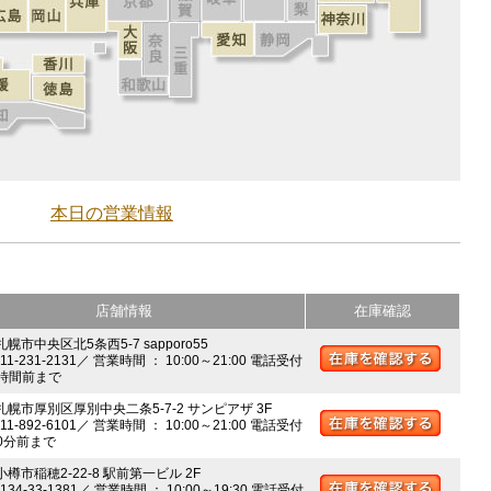
本日の営業情報
店舗情報
在庫確認
札幌市中央区北5条西5-7 sapporo55
011-231-2131／ 営業時間 ： 10:00～21:00 電話受付
時間前まで
 札幌市厚別区厚別中央二条5-7-2 サンピアザ 3F
011-892-6101／ 営業時間 ： 10:00～21:00 電話受付
0分前まで
小樽市稲穂2-22-8 駅前第一ビル 2F
0134-33-1381／ 営業時間 ： 10:00～19:30 電話受付