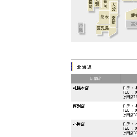
店舗名
住所 ： 
札幌本店
TEL ： 
は閉店1
住所 ：
厚別店
TEL ： 
は閉店3
住所 ： 
小樽店
TEL ： 
は閉店3