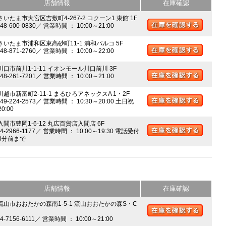
店舗情報
在庫確認
さいたま市大宮区吉敷町4-267-2 コクーン1 東館 1F
048-600-0830／ 営業時間 ： 10:00～21:00
 さいたま市浦和区東高砂町11-1 浦和パルコ 5F
048-871-2760／ 営業時間 ： 10:00～22:00
川口市前川1-1-11 イオンモール川口前川 3F
048-261-7201／ 営業時間 ： 10:00～21:00
川越市新富町2-11-1 まるひろアネックスA 1・2F
049-224-2573／ 営業時間 ： 10:30～20:00 土日祝
20:00
入間市豊岡1-6-12 丸広百貨店入間店 6F
04-2966-1177／ 営業時間 ： 10:00～19:30 電話受付
0分前まで
店舗情報
在庫確認
 流山市おおたかの森南1-5-1 流山おおたかの森S・C
04-7156-6111／ 営業時間 ： 10:00～21:00