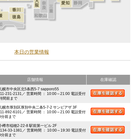
本日の営業情報
店舗情報
在庫確認
札幌市中央区北5条西5-7 sapporo55
011-231-2131／ 営業時間 ： 10:00～21:00 電話受付
時間前まで
 札幌市厚別区厚別中央二条5-7-2 サンピアザ 3F
011-892-6101／ 営業時間 ： 10:00～21:00 電話受付
0分前まで
小樽市稲穂2-22-8 駅前第一ビル 2F
0134-33-1381／ 営業時間 ： 10:00～19:30 電話受付
0分前まで