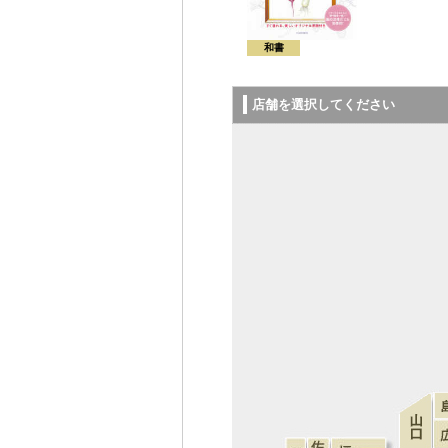
和書
店舗を選択してください