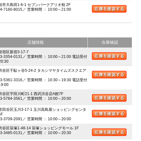
柏市大島田1-6-1 セブンパークアリオ柏 2F
04-7160-8015／ 営業時間 ： 10:00～21:00
店舗情報
在庫確認
新宿区新宿3-17-7
03-3354-0131／ 営業時間 ： 10:00～21:00 電話受付
20:30
 渋谷区千駄ヶ谷5-24-2 タカシマヤタイムズスクエア
03-5361-3316／ 営業時間 ： 10:30～19:30 電話受付
19:00
 渋谷区宇田川町21-1 西武渋谷店A館7F
03-5784-3561／ 営業時間 ： 10:00～20:00
 世田谷区玉川3-17-1 玉川高島屋ショッピングセンタ
5F
03-3709-2091／ 営業時間 ： 10:00～20:00
渋谷区笹塚1-48-14 笹塚ショッピングモール 1F
03-3485-0131／ 営業時間 ： 10:00～20:30