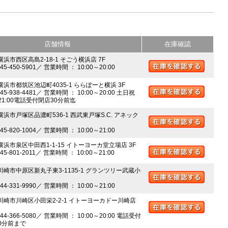
店舗情報
在庫確認
横浜市西区高島2-18-1 そごう横浜店 7F
045-450-5901／ 営業時間 ： 10:00～20:00
 横浜市都筑区池辺町4035-1 ららぽーと横浜 3F
045-938-4481／ 営業時間 ： 10:00～20:00 土日祝
～21:00電話受付閉店30分前迄
横浜市戸塚区品濃町536-1 西武東戸塚S.C. アネック
045-820-1004／ 営業時間 ： 10:00～21:00
 横浜市泉区中田西1-1-15 イトーヨーカ堂立場店 3F
045-801-2011／ 営業時間 ： 10:00～21:00
 川崎市中原区新丸子東3-1135-1 グランツリー武蔵小
044-331-9990／ 営業時間 ： 10:00～21:00
 川崎市川崎区小田栄2-2-1 イトーヨーカドー川崎店
044-366-5080／ 営業時間 ： 10:00～20:00 電話受付
0分前まで