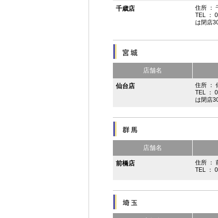
住所 ：
千歳店
TEL ： 
は閉店3
店舗名
住所 ：
仙台店
TEL ： 
は閉店3
店舗名
住所 ： 
前橋店
TEL ： 