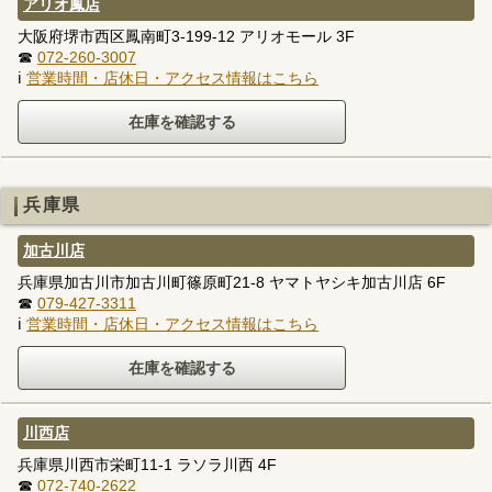
アリオ鳳店
大阪府堺市西区鳳南町3-199-12 アリオモール 3F
☎
072-260-3007
ℹ
営業時間・店休日・アクセス情報はこちら
兵庫県
加古川店
兵庫県加古川市加古川町篠原町21-8 ヤマトヤシキ加古川店 6F
☎
079-427-3311
ℹ
営業時間・店休日・アクセス情報はこちら
川西店
兵庫県川西市栄町11-1 ラソラ川西 4F
☎
072-740-2622