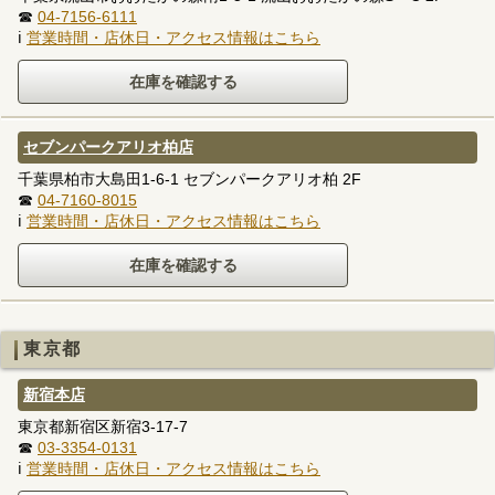
☎
04-7156-6111
ℹ
営業時間・店休日・アクセス情報はこちら
セブンパークアリオ柏店
千葉県柏市大島田1-6-1 セブンパークアリオ柏 2F
☎
04-7160-8015
ℹ
営業時間・店休日・アクセス情報はこちら
東京都
新宿本店
東京都新宿区新宿3-17-7
☎
03-3354-0131
ℹ
営業時間・店休日・アクセス情報はこちら