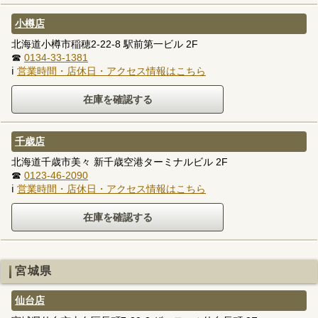
小樽店
北海道小樽市稲穂2-22-8 駅前第一ビル 2F
☎
0134-33-1381
ℹ
営業時間・店休日・アクセス情報はこちら
千歳店
北海道千歳市美々 新千歳空港ターミナルビル 2F
☎
0123-46-2090
ℹ
営業時間・店休日・アクセス情報はこちら
宮城県
仙台店