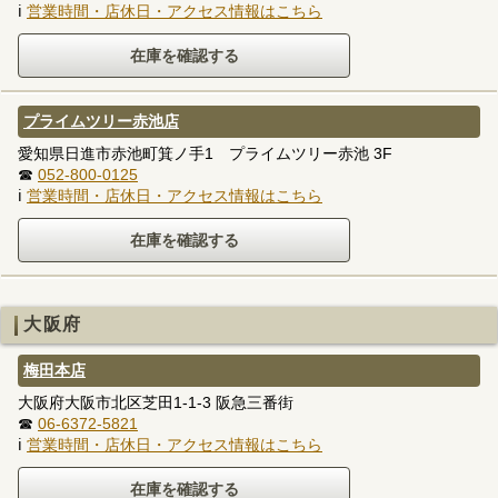
ℹ
営業時間・店休日・アクセス情報はこちら
プライムツリー赤池店
愛知県日進市赤池町箕ノ手1 プライムツリー赤池 3F
☎
052-800-0125
ℹ
営業時間・店休日・アクセス情報はこちら
大阪府
梅田本店
大阪府大阪市北区芝田1-1-3 阪急三番街
☎
06-6372-5821
ℹ
営業時間・店休日・アクセス情報はこちら