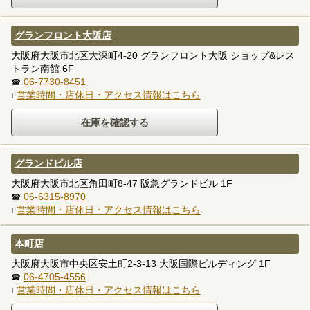
グランフロント大阪店
大阪府大阪市北区大深町4-20 グランフロント大阪 ショップ&レス
トラン南館 6F
☎
06-7730-8451
ℹ
営業時間・店休日・アクセス情報はこちら
グランドビル店
大阪府大阪市北区角田町8-47 阪急グランドビル 1F
☎
06-6315-8970
ℹ
営業時間・店休日・アクセス情報はこちら
本町店
大阪府大阪市中央区安土町2-3-13 大阪国際ビルディング 1F
☎
06-4705-4556
ℹ
営業時間・店休日・アクセス情報はこちら