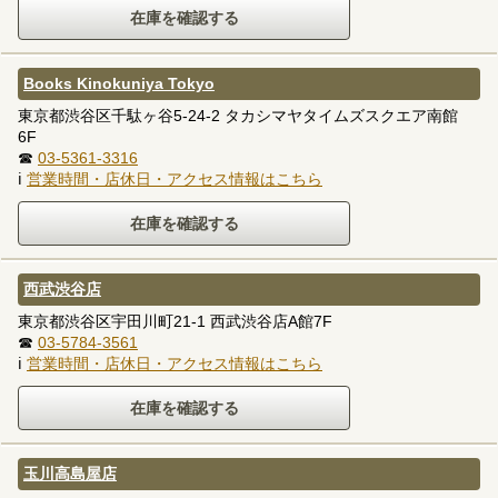
Books Kinokuniya Tokyo
東京都渋谷区千駄ヶ谷5-24-2 タカシマヤタイムズスクエア南館
6F
☎
03-5361-3316
ℹ
営業時間・店休日・アクセス情報はこちら
西武渋谷店
東京都渋谷区宇田川町21-1 西武渋谷店A館7F
☎
03-5784-3561
ℹ
営業時間・店休日・アクセス情報はこちら
玉川高島屋店