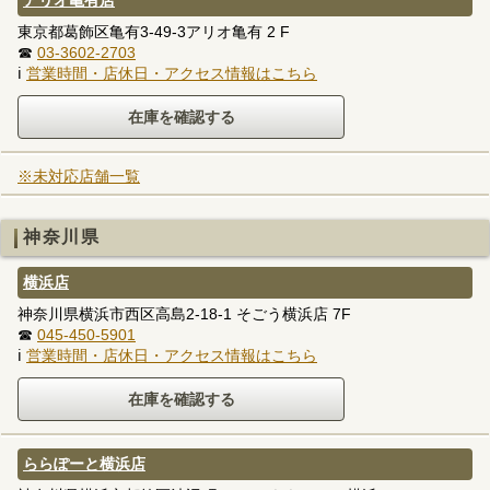
アリオ亀有店
東京都葛飾区亀有3-49-3アリオ亀有 2 F
☎
03-3602-2703
ℹ
営業時間・店休日・アクセス情報はこちら
※未対応店舗一覧
神奈川県
横浜店
神奈川県横浜市西区高島2-18-1 そごう横浜店 7F
☎
045-450-5901
ℹ
営業時間・店休日・アクセス情報はこちら
ららぽーと横浜店