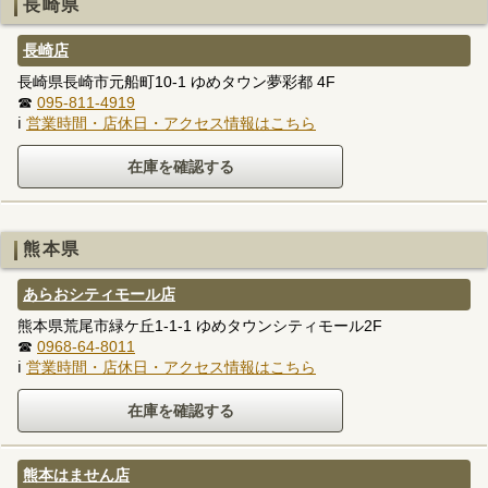
長崎県
長崎店
長崎県長崎市元船町10-1 ゆめタウン夢彩都 4F
☎
095-811-4919
ℹ
営業時間・店休日・アクセス情報はこちら
熊本県
あらおシティモール店
熊本県荒尾市緑ケ丘1-1-1 ゆめタウンシティモール2F
☎
0968-64-8011
ℹ
営業時間・店休日・アクセス情報はこちら
熊本はません店