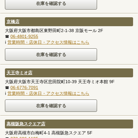
京橋店
大阪府大阪市都島区東野田町2-1-38 京阪モール 2F
☎
06-4801-9255
ℹ
営業時間・店休日・アクセス情報はこちら
天王寺ミオ店
大阪府大阪市天王寺区悲田院町10-39 天王寺ミオ本館 9F
☎
06-6776-7091
ℹ
営業時間・店休日・アクセス情報はこちら
高槻阪急スクエア店
大阪府高槻市白梅町4-1 高槻阪急スクエア 5F