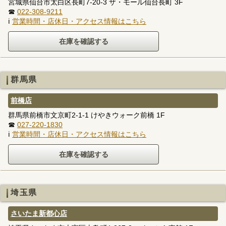
宮城県仙台市太白区長町7-20-3 ザ・モール仙台長町 3F
☎
022-308-9211
ℹ
営業時間・店休日・アクセス情報はこちら
群馬県
前橋店
群馬県前橋市文京町2-1-1 けやきウォーク前橋 1F
☎
027-220-1830
ℹ
営業時間・店休日・アクセス情報はこちら
埼玉県
さいたま新都心店