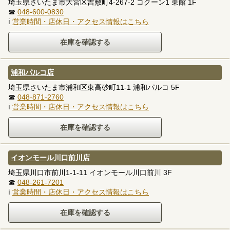
埼玉県さいたま市大宮区吉敷町4-267-2 コクーン1 東館 1F
☎
048-600-0830
ℹ
営業時間・店休日・アクセス情報はこちら
浦和パルコ店
埼玉県さいたま市浦和区東高砂町11-1 浦和パルコ 5F
☎
048-871-2760
ℹ
営業時間・店休日・アクセス情報はこちら
イオンモール川口前川店
埼玉県川口市前川1-1-11 イオンモール川口前川 3F
☎
048-261-7201
ℹ
営業時間・店休日・アクセス情報はこちら