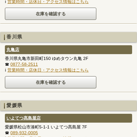
ℹ
営業時間・店休日・アクセス情報はこちら
香川県
丸亀店
香川県丸亀市新田町150 ゆめタウン丸亀 2F
☎
0877-58-2511
ℹ
営業時間・店休日・アクセス情報はこちら
愛媛県
いよてつ髙島屋店
愛媛県松山市湊町5-1-1 いよてつ髙島屋 7F
☎
089-932-0005