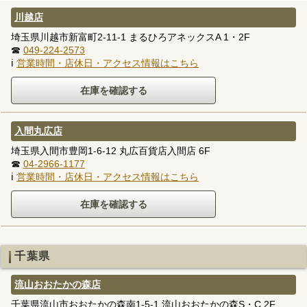
川越店
埼玉県川越市新富町2-11-1 まるひろアネックスA 1・2F
☎
049-224-2573
ℹ
営業時間・店休日・アクセス情報はこちら
入間丸広店
埼玉県入間市豊岡1-6-12 丸広百貨店入間店 6F
☎
04-2966-1177
ℹ
営業時間・店休日・アクセス情報はこちら
千葉県
流山おおたかの森店
千葉県流山市おおたかの森南1-5-1 流山おおたかの森S・C 2F