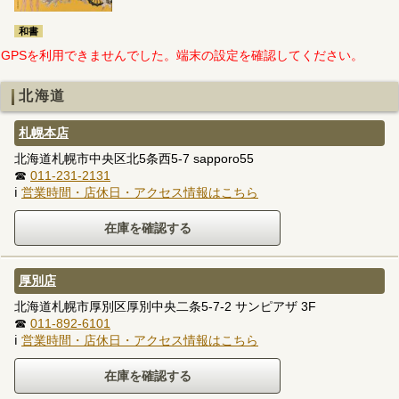
和書
GPSを利用できませんでした。端末の設定を確認してください。
北海道
札幌本店
北海道札幌市中央区北5条西5-7 sapporo55
☎
011-231-2131
ℹ
営業時間・店休日・アクセス情報はこちら
厚別店
北海道札幌市厚別区厚別中央二条5-7-2 サンピアザ 3F
☎
011-892-6101
ℹ
営業時間・店休日・アクセス情報はこちら