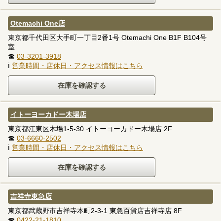
Otemachi One店
東京都千代田区大手町一丁目2番1号 Otemachi One B1F B104号
室
☎
03-3201-3918
ℹ
営業時間・店休日・アクセス情報はこちら
イトーヨーカドー木場店
東京都江東区木場1-5-30 イトーヨーカドー木場店 2F
☎
03-6660-2502
ℹ
営業時間・店休日・アクセス情報はこちら
吉祥寺東急店
東京都武蔵野市吉祥寺本町2-3-1 東急百貨店吉祥寺店 8F
☎
0422-21-1810