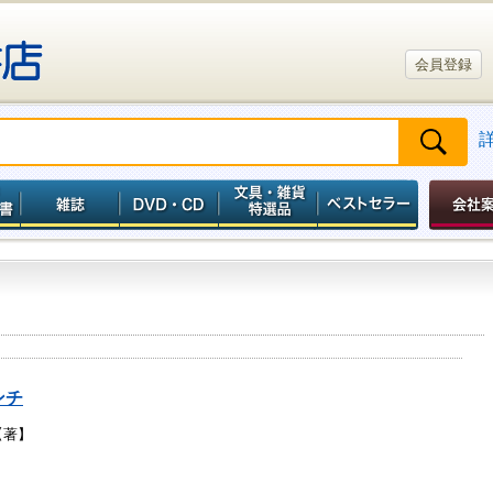
会員登録
ンチ
【著】