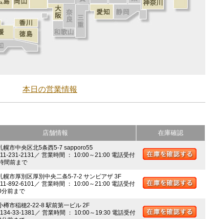
本日の営業情報
店舗情報
在庫確認
札幌市中央区北5条西5-7 sapporo55
011-231-2131／ 営業時間 ： 10:00～21:00 電話受付
時間前まで
 札幌市厚別区厚別中央二条5-7-2 サンピアザ 3F
011-892-6101／ 営業時間 ： 10:00～21:00 電話受付
0分前まで
小樽市稲穂2-22-8 駅前第一ビル 2F
0134-33-1381／ 営業時間 ： 10:00～19:30 電話受付