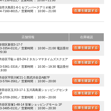
04-7156-6111／ 営業時間 ： 10:00～21:00
柏市大島田1-6-1 セブンパークアリオ柏 2F
04-7160-8015／ 営業時間 ： 10:00～21:00
店舗情報
在庫確認
新宿区新宿3-17-7
03-3354-0131／ 営業時間 ： 10:00～21:00 電話受付
20:30
 渋谷区千駄ヶ谷5-24-2 タカシマヤタイムズスクエア
03-5361-3316／ 営業時間 ： 10:30～19:30 電話受付
19:00
 渋谷区宇田川町21-1 西武渋谷店A館7F
03-5784-3561／ 営業時間 ： 10:00～20:00
 世田谷区玉川3-17-1 玉川高島屋ショッピングセンタ
5F
03-3709-2091／ 営業時間 ： 10:00～20:00
渋谷区笹塚1-48-14 笹塚ショッピングモール 1F
03-3485-0131／ 営業時間 ： 10:00～20:30