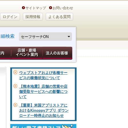
サイトマップ
お問い合わせ
ログイン
採用情報
よくある質問
詳細検索
ウェブストアおよび各種サー
ビスの稼働状況について
【熊本地震】店舗の営業や店
舗受取サービスへの影響につ
いて
【重要】米国アプリストアに
おけるKinoppyアプリ ダウン
ロード一時停止のお知らせ