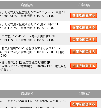
店舗情報
在庫確認
さいたま市大宮区吉敷町4-267-2 コクーン1 東館 1F
048-600-0830／ 営業時間 ： 10:00～21:00
 さいたま市浦和区東高砂町11-1 浦和パルコ 5F
048-871-2760／ 営業時間 ： 10:00～22:00
川口市前川1-1-11 イオンモール川口前川 3F
048-261-7201／ 営業時間 ： 10:00～21:00
川越市新富町2-11-1 まるひろアネックスA 1・2F
049-224-2573／ 営業時間 ： 10:30～20:00 土日祝
20:00
入間市豊岡1-6-12 丸広百貨店入間店 6F
04-2966-1177／ 営業時間 ： 10:00～19:30 電話受付
0分前まで
店舗情報
在庫確認
 流山市おおたかの森南1-5-1 流山おおたかの森S・C