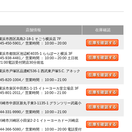
店舗情報
在庫確認
横浜市西区高島2-18-1 そごう横浜店 7F
045-450-5901／ 営業時間 ： 10:00～20:00
 横浜市都筑区池辺町4035-1 ららぽーと横浜 3F
045-938-4481／ 営業時間 ： 10:00～20:00 土日祝
～21:00電話受付閉店30分前迄
横浜市戸塚区品濃町536-1 西武東戸塚S.C. アネック
045-820-1004／ 営業時間 ： 10:00～21:00
 横浜市泉区中田西1-1-15 イトーヨーカ堂立場店 3F
045-801-2011／ 営業時間 ： 10:00～21:00
 川崎市中原区新丸子東3-1135-1 グランツリー武蔵小
044-331-9990／ 営業時間 ： 10:00～21:00
 川崎市川崎区小田栄2-2-1 イトーヨーカドー川崎店
044-366-5080／ 営業時間 ： 10:00～20:00 電話受付