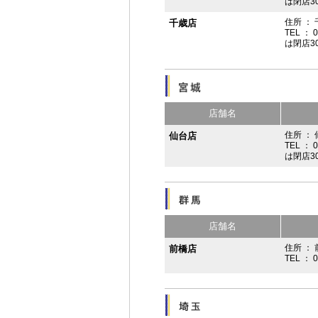
は閉店3
住所 ：
千歳店
TEL ： 
は閉店3
店舗名
住所 ：
仙台店
TEL ： 
は閉店3
店舗名
住所 ： 
前橋店
TEL ： 