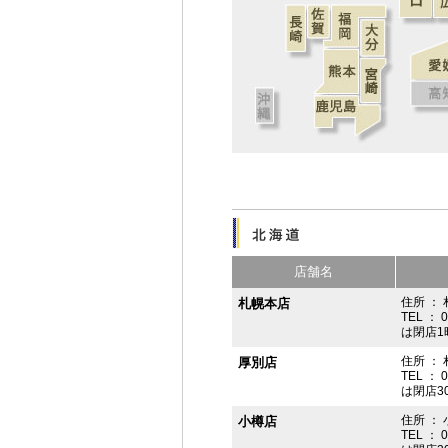
店舗名
住所 ： 
札幌本店
TEL ： 
は閉店1
住所 ：
厚別店
TEL ： 
は閉店3
住所 ： 
小樽店
TEL ： 