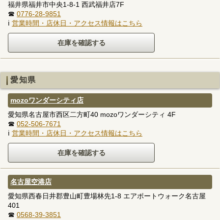
福井県福井市中央1-8-1 西武福井店7F
☎
0776-28-9851
ℹ
営業時間・店休日・アクセス情報はこちら
愛知県
mozoワンダーシティ店
愛知県名古屋市西区二方町40 mozoワンダーシティ 4F
☎
052-506-7671
ℹ
営業時間・店休日・アクセス情報はこちら
名古屋空港店
愛知県西春日井郡豊山町豊場林先1-8 エアポートウォーク名古屋
401
☎
0568-39-3851