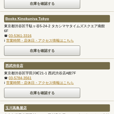
Books Kinokuniya Tokyo
東京都渋谷区千駄ヶ谷5-24-2 タカシマヤタイムズスクエア南館
6F
☎
03-5361-3316
ℹ
営業時間・店休日・アクセス情報はこちら
西武渋谷店
東京都渋谷区宇田川町21-1 西武渋谷店A館7F
☎
03-5784-3561
ℹ
営業時間・店休日・アクセス情報はこちら
玉川高島屋店