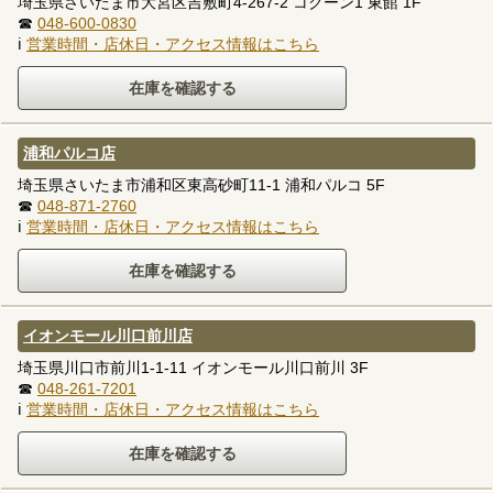
埼玉県さいたま市大宮区吉敷町4-267-2 コクーン1 東館 1F
☎
048-600-0830
ℹ
営業時間・店休日・アクセス情報はこちら
浦和パルコ店
埼玉県さいたま市浦和区東高砂町11-1 浦和パルコ 5F
☎
048-871-2760
ℹ
営業時間・店休日・アクセス情報はこちら
イオンモール川口前川店
埼玉県川口市前川1-1-11 イオンモール川口前川 3F
☎
048-261-7201
ℹ
営業時間・店休日・アクセス情報はこちら