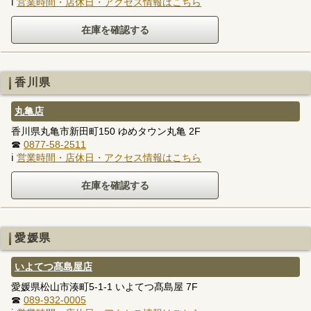
ℹ
営業時間・店休日・アクセス情報はこちら
香川県
丸亀店
香川県丸亀市新田町150 ゆめタウン丸亀 2F
☎
0877-58-2511
ℹ
営業時間・店休日・アクセス情報はこちら
愛媛県
いよてつ髙島屋店
愛媛県松山市湊町5-1-1 いよてつ髙島屋 7F
☎
089-932-0005