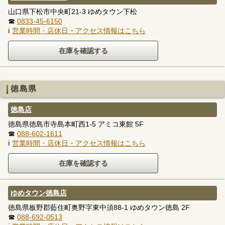
山口県下松市中央町21-3 ゆめタウン下松
☎
0833-45-6150
ℹ
営業時間・店休日・アクセス情報はこちら
徳島県
徳島店
徳島県徳島市寺島本町西1-5 アミコ東館 5F
☎
088-602-1611
ℹ
営業時間・店休日・アクセス情報はこちら
ゆめタウン徳島店
徳島県板野郡藍住町奥野字東中須88-1 ゆめタウン徳島 2F
☎
088-692-0513