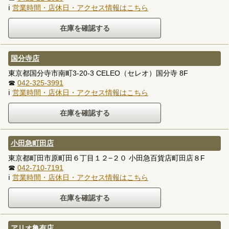
ℹ
営業時間・店休日・アクセス情報はこちら
国分寺店
東京都国分寺市南町3-20-3 CELEO（セレオ）国分寺 8F
☎
042-325-3991
ℹ
営業時間・店休日・アクセス情報はこちら
小田急町田店
東京都町田市原町田６丁目１２−２０ 小田急百貨店町田店８F
☎
042-710-7191
ℹ
営業時間・店休日・アクセス情報はこちら
アリオ亀有店