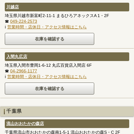
川越店
埼玉県川越市新富町2-11-1 まるひろアネックスA 1・2F
☎
049-224-2573
ℹ
営業時間・店休日・アクセス情報はこちら
入間丸広店
埼玉県入間市豊岡1-6-12 丸広百貨店入間店 6F
☎
04-2966-1177
ℹ
営業時間・店休日・アクセス情報はこちら
千葉県
流山おおたかの森店
千葉県流山市おおたかの森南1-5-1 流山おおたかの森S・C 2F