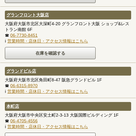
グランフロント大阪店
大阪府大阪市北区大深町4-20 グランフロント大阪 ショップ&レス
トラン南館 6F
☎
06-7730-8451
ℹ
営業時間・店休日・アクセス情報はこちら
グランドビル店
大阪府大阪市北区角田町8-47 阪急グランドビル 1F
☎
06-6315-8970
ℹ
営業時間・店休日・アクセス情報はこちら
本町店
大阪府大阪市中央区安土町2-3-13 大阪国際ビルディング 1F
☎
06-4705-4556
ℹ
営業時間・店休日・アクセス情報はこちら