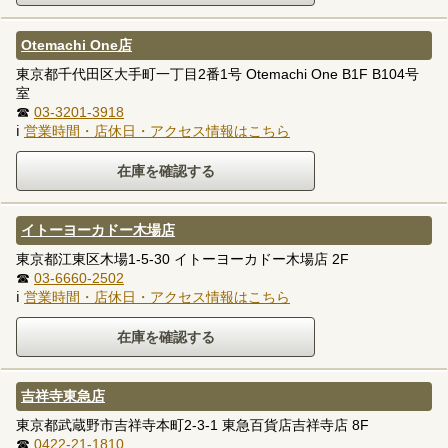
Otemachi One店
東京都千代田区大手町一丁目2番1号 Otemachi One B1F B104号
室
☎
03-3201-3918
ℹ
営業時間・店休日・アクセス情報はこちら
イトーヨーカドー木場店
東京都江東区木場1-5-30 イトーヨーカドー木場店 2F
☎
03-6660-2502
ℹ
営業時間・店休日・アクセス情報はこちら
吉祥寺東急店
東京都武蔵野市吉祥寺本町2-3-1 東急百貨店吉祥寺店 8F
☎
0422-21-1810