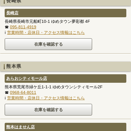
長崎県
長崎店
長崎県長崎市元船町10-1 ゆめタウン夢彩都 4F
☎
095-811-4919
ℹ
営業時間・店休日・アクセス情報はこちら
熊本県
あらおシティモール店
熊本県荒尾市緑ケ丘1-1-1 ゆめタウンシティモール2F
☎
0968-64-8011
ℹ
営業時間・店休日・アクセス情報はこちら
熊本はません店