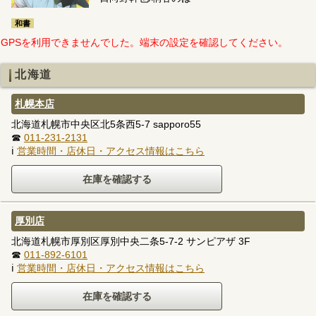
和書
GPSを利用できませんでした。端末の設定を確認してください。
北海道
札幌本店
北海道札幌市中央区北5条西5-7 sapporo55
☎
011-231-2131
ℹ
営業時間・店休日・アクセス情報はこちら
厚別店
北海道札幌市厚別区厚別中央二条5-7-2 サンピアザ 3F
☎
011-892-6101
ℹ
営業時間・店休日・アクセス情報はこちら