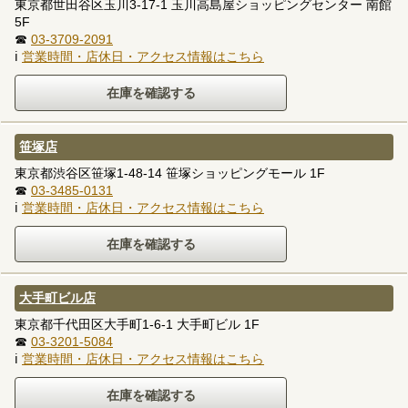
東京都世田谷区玉川3-17-1 玉川高島屋ショッピングセンター 南館
5F
☎
03-3709-2091
ℹ
営業時間・店休日・アクセス情報はこちら
笹塚店
東京都渋谷区笹塚1-48-14 笹塚ショッピングモール 1F
☎
03-3485-0131
ℹ
営業時間・店休日・アクセス情報はこちら
大手町ビル店
東京都千代田区大手町1-6-1 大手町ビル 1F
☎
03-3201-5084
ℹ
営業時間・店休日・アクセス情報はこちら