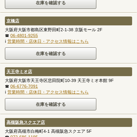
京橋店
大阪府大阪市都島区東野田町2-1-38 京阪モール 2F
☎
06-4801-9255
ℹ
営業時間・店休日・アクセス情報はこちら
天王寺ミオ店
大阪府大阪市天王寺区悲田院町10-39 天王寺ミオ本館 9F
☎
06-6776-7091
ℹ
営業時間・店休日・アクセス情報はこちら
高槻阪急スクエア店
大阪府高槻市白梅町4-1 高槻阪急スクエア 5F
☎
072-686-1195