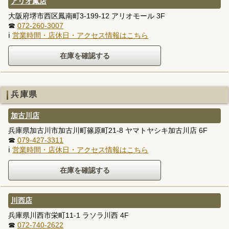
アリオ鳳店
大阪府堺市西区鳳南町3-199-12 アリオモール 3F
☎
072-260-3007
ℹ
営業時間・店休日・アクセス情報はこちら
兵庫県
加古川店
兵庫県加古川市加古川町篠原町21-8 ヤマトヤシキ加古川店 6F
☎
079-427-3311
ℹ
営業時間・店休日・アクセス情報はこちら
川西店
兵庫県川西市栄町11-1 ラソラ川西 4F
☎
072-740-2622