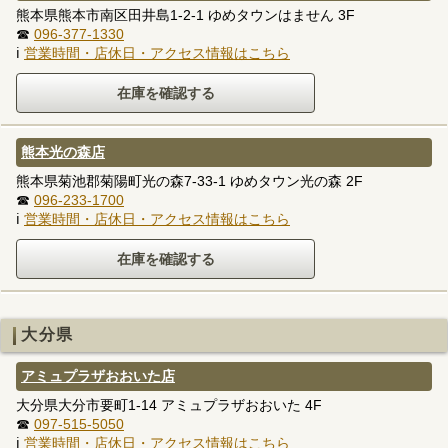
熊本県熊本市南区田井島1-2-1 ゆめタウンはません 3F
☎
096-377-1330
ℹ
営業時間・店休日・アクセス情報はこちら
熊本光の森店
熊本県菊池郡菊陽町光の森7-33-1 ゆめタウン光の森 2F
☎
096-233-1700
ℹ
営業時間・店休日・アクセス情報はこちら
大分県
アミュプラザおおいた店
大分県大分市要町1-14 アミュプラザおおいた 4F
☎
097-515-5050
ℹ
営業時間・店休日・アクセス情報はこちら