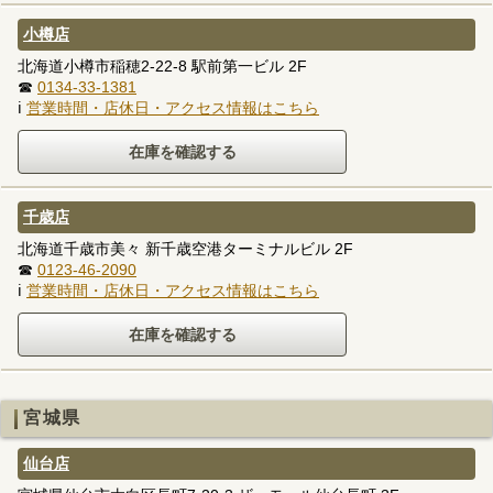
小樽店
北海道小樽市稲穂2-22-8 駅前第一ビル 2F
☎
0134-33-1381
ℹ
営業時間・店休日・アクセス情報はこちら
千歳店
北海道千歳市美々 新千歳空港ターミナルビル 2F
☎
0123-46-2090
ℹ
営業時間・店休日・アクセス情報はこちら
宮城県
仙台店