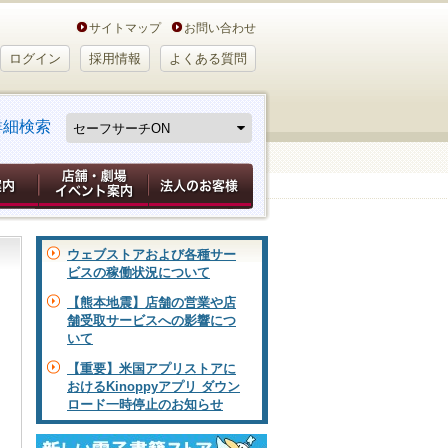
サイトマップ
お問い合わせ
ログイン
採用情報
よくある質問
詳細検索
ウェブストアおよび各種サー
ビスの稼働状況について
【熊本地震】店舗の営業や店
舗受取サービスへの影響につ
いて
【重要】米国アプリストアに
おけるKinoppyアプリ ダウン
ロード一時停止のお知らせ