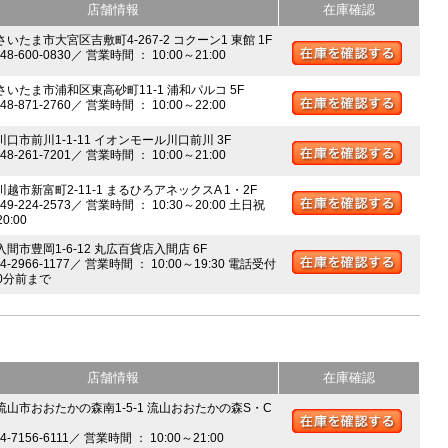
店舗情報
在庫確認
さいたま市大宮区吉敷町4-267-2 コクーン1 東館 1F
048-600-0830／ 営業時間 ： 10:00～21:00
 さいたま市浦和区東高砂町11-1 浦和パルコ 5F
048-871-2760／ 営業時間 ： 10:00～22:00
川口市前川1-1-11 イオンモール川口前川 3F
048-261-7201／ 営業時間 ： 10:00～21:00
川越市新富町2-11-1 まるひろアネックスA 1・2F
049-224-2573／ 営業時間 ： 10:30～20:00 土日祝
20:00
入間市豊岡1-6-12 丸広百貨店入間店 6F
04-2966-1177／ 営業時間 ： 10:00～19:30 電話受付
0分前まで
店舗情報
在庫確認
 流山市おおたかの森南1-5-1 流山おおたかの森S・C
04-7156-6111／ 営業時間 ： 10:00～21:00