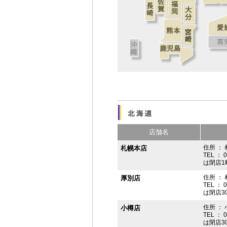
店舗名
住所 ： 
札幌本店
TEL ： 
は閉店1
住所 ：
厚別店
TEL ： 
は閉店3
住所 ： 
小樽店
TEL ： 
は閉店3