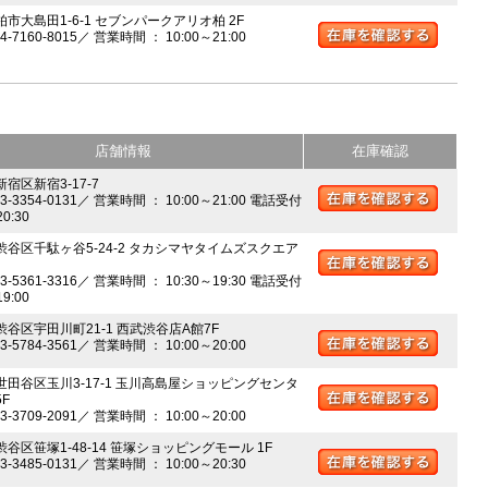
柏市大島田1-6-1 セブンパークアリオ柏 2F
04-7160-8015／ 営業時間 ： 10:00～21:00
店舗情報
在庫確認
新宿区新宿3-17-7
03-3354-0131／ 営業時間 ： 10:00～21:00 電話受付
20:30
 渋谷区千駄ヶ谷5-24-2 タカシマヤタイムズスクエア
03-5361-3316／ 営業時間 ： 10:30～19:30 電話受付
19:00
 渋谷区宇田川町21-1 西武渋谷店A館7F
03-5784-3561／ 営業時間 ： 10:00～20:00
 世田谷区玉川3-17-1 玉川高島屋ショッピングセンタ
5F
03-3709-2091／ 営業時間 ： 10:00～20:00
渋谷区笹塚1-48-14 笹塚ショッピングモール 1F
03-3485-0131／ 営業時間 ： 10:00～20:30