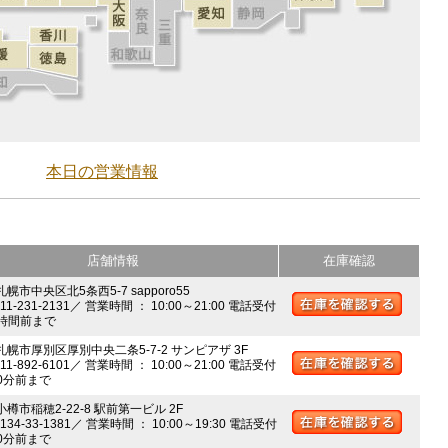
本日の営業情報
店舗情報
在庫確認
札幌市中央区北5条西5-7 sapporo55
011-231-2131／ 営業時間 ： 10:00～21:00 電話受付
時間前まで
 札幌市厚別区厚別中央二条5-7-2 サンピアザ 3F
011-892-6101／ 営業時間 ： 10:00～21:00 電話受付
0分前まで
小樽市稲穂2-22-8 駅前第一ビル 2F
0134-33-1381／ 営業時間 ： 10:00～19:30 電話受付
0分前まで