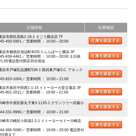
店舗情報
在庫確認
横浜市西区高島2-18-1 そごう横浜店 7F
045-450-5901／ 営業時間 ： 10:00～20:00
 横浜市都筑区池辺町4035-1 ららぽーと横浜 3F
045-938-4481／ 営業時間 ： 10:00～20:00 土日祝
～21:00電話受付閉店30分前迄
横浜市戸塚区品濃町536-1 西武東戸塚S.C. アネック
045-820-1004／ 営業時間 ： 10:00～21:00
 横浜市泉区中田西1-1-15 イトーヨーカ堂立場店 3F
045-801-2011／ 営業時間 ： 10:00～21:00
 川崎市中原区新丸子東3-1135-1 グランツリー武蔵小
044-331-9990／ 営業時間 ： 10:00～21:00
 川崎市川崎区小田栄2-2-1 イトーヨーカドー川崎店
044-366-5080／ 営業時間 ： 10:00～20:00 電話受付
0分前まで