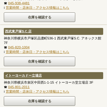
☎
045-938-4481
ℹ
営業時間・店休日・アクセス情報はこちら
西武東戸塚S.C.店
神奈川県横浜市戸塚区品濃町536-1 西武東戸塚S.C. アネックス館
7F
☎
045-820-1004
ℹ
営業時間・店休日・アクセス情報はこちら
イトーヨーカドー立場店
神奈川県横浜市泉区中田西1-1-15 イトーヨーカ堂立場店 3F
☎
045-801-2011
ℹ
営業時間・店休日・アクセス情報はこちら