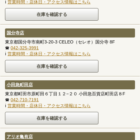
ℹ
営業時間・店休日・アクセス情報はこちら
国分寺店
東京都国分寺市南町3-20-3 CELEO（セレオ）国分寺 8F
☎
042-325-3991
ℹ
営業時間・店休日・アクセス情報はこちら
小田急町田店
東京都町田市原町田６丁目１２−２０ 小田急百貨店町田店８F
☎
042-710-7191
ℹ
営業時間・店休日・アクセス情報はこちら
アリオ亀有店