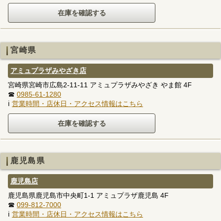
宮崎県
アミュプラザみやざき店
宮崎県宮崎市広島2-11-11 アミュプラザみやざき やま館 4F
☎
0985-61-1280
ℹ
営業時間・店休日・アクセス情報はこちら
鹿児島県
鹿児島店
鹿児島県鹿児島市中央町1-1 アミュプラザ鹿児島 4F
☎
099-812-7000
ℹ
営業時間・店休日・アクセス情報はこちら