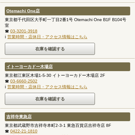
Otemachi One店
東京都千代田区大手町一丁目2番1号 Otemachi One B1F B104号
室
☎
03-3201-3918
ℹ
営業時間・店休日・アクセス情報はこちら
イトーヨーカドー木場店
東京都江東区木場1-5-30 イトーヨーカドー木場店 2F
☎
03-6660-2502
ℹ
営業時間・店休日・アクセス情報はこちら
吉祥寺東急店
東京都武蔵野市吉祥寺本町2-3-1 東急百貨店吉祥寺店 8F
☎
0422-21-1810