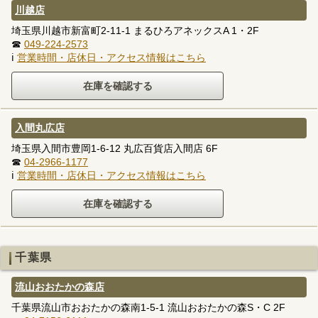
川越店
埼玉県川越市新富町2-11-1 まるひろアネックスA 1・2F
☎
049-224-2573
ℹ
営業時間・店休日・アクセス情報はこちら
入間丸広店
埼玉県入間市豊岡1-6-12 丸広百貨店入間店 6F
☎
04-2966-1177
ℹ
営業時間・店休日・アクセス情報はこちら
千葉県
流山おおたかの森店
千葉県流山市おおたかの森南1-5-1 流山おおたかの森S・C 2F