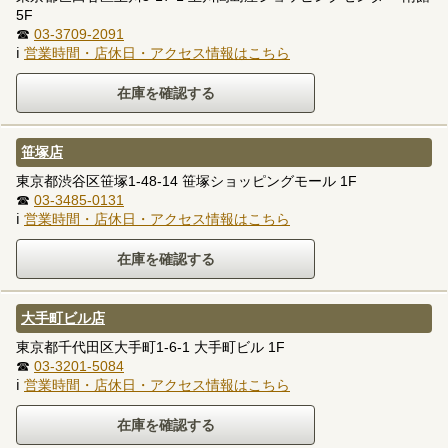
5F
☎
03-3709-2091
ℹ
営業時間・店休日・アクセス情報はこちら
笹塚店
東京都渋谷区笹塚1-48-14 笹塚ショッピングモール 1F
☎
03-3485-0131
ℹ
営業時間・店休日・アクセス情報はこちら
大手町ビル店
東京都千代田区大手町1-6-1 大手町ビル 1F
☎
03-3201-5084
ℹ
営業時間・店休日・アクセス情報はこちら