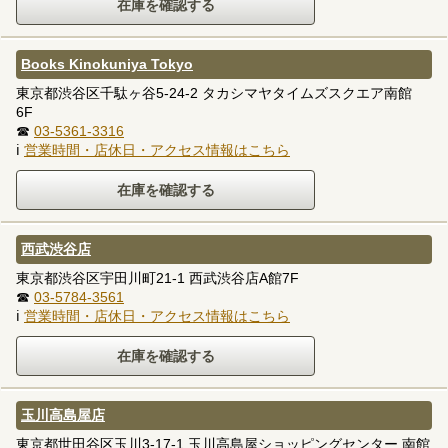
Books Kinokuniya Tokyo
東京都渋谷区千駄ヶ谷5-24-2 タカシマヤタイムズスクエア南館
6F
☎
03-5361-3316
ℹ
営業時間・店休日・アクセス情報はこちら
西武渋谷店
東京都渋谷区宇田川町21-1 西武渋谷店A館7F
☎
03-5784-3561
ℹ
営業時間・店休日・アクセス情報はこちら
玉川高島屋店
東京都世田谷区玉川3-17-1 玉川高島屋ショッピングセンター 南館