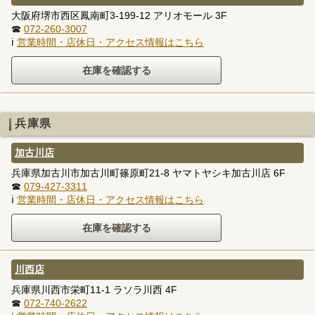
大阪府堺市西区鳳南町3-199-12 アリオモール 3F
☎
072-260-3007
ℹ
営業時間・店休日・アクセス情報はこちら
兵庫県
加古川店
兵庫県加古川市加古川町篠原町21-8 ヤマトヤシキ加古川店 6F
☎
079-427-3311
ℹ
営業時間・店休日・アクセス情報はこちら
川西店
兵庫県川西市栄町11-1 ラソラ川西 4F
☎
072-740-2622