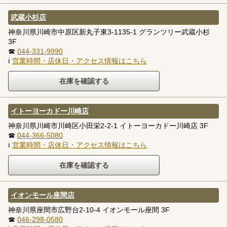
武蔵小杉店
神奈川県川崎市中原区新丸子東3-1135-1 グランツリー武蔵小杉
3F
☎
044-331-9990
ℹ
営業時間・店休日・アクセス情報はこちら
イトーヨーカドー川崎店
神奈川県川崎市川崎区小田栄2-2-1 イトーヨーカドー川崎店 3F
☎
044-366-5080
ℹ
営業時間・店休日・アクセス情報はこちら
イオンモール座間店
神奈川県座間市広野台2-10-4 イオンモール座間 3F
☎
046-298-0580