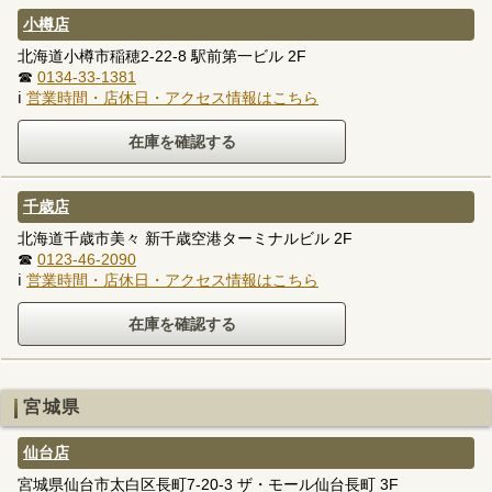
小樽店
北海道小樽市稲穂2-22-8 駅前第一ビル 2F
☎
0134-33-1381
ℹ
営業時間・店休日・アクセス情報はこちら
千歳店
北海道千歳市美々 新千歳空港ターミナルビル 2F
☎
0123-46-2090
ℹ
営業時間・店休日・アクセス情報はこちら
宮城県
仙台店
宮城県仙台市太白区長町7-20-3 ザ・モール仙台長町 3F