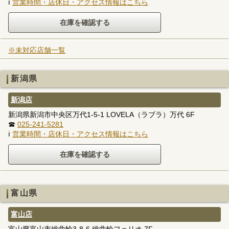
ℹ
営業時間・店休日・アクセス情報はこちら
※未対応店舗一覧
新潟県
新潟店
新潟県新潟市中央区万代1-5-1 LOVELA（ラブラ）万代 6F
☎
025-241-5281
ℹ
営業時間・店休日・アクセス情報はこちら
富山県
富山店
富山県富山市総曲輪3-8-6 総曲輪フェリオ 7F