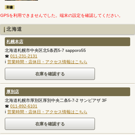
和書
GPSを利用できませんでした。端末の設定を確認してください。
北海道
札幌本店
北海道札幌市中央区北5条西5-7 sapporo55
☎
011-231-2131
ℹ
営業時間・店休日・アクセス情報はこちら
厚別店
北海道札幌市厚別区厚別中央二条5-7-2 サンピアザ 3F
☎
011-892-6101
ℹ
営業時間・店休日・アクセス情報はこちら