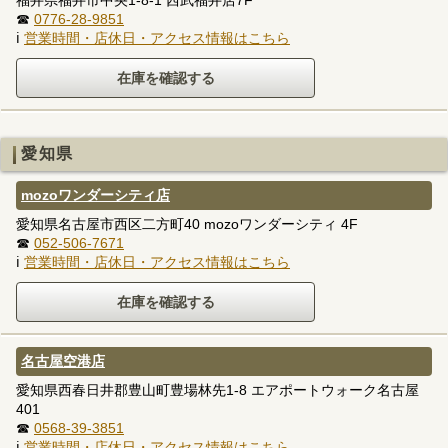
☎
0776-28-9851
ℹ
営業時間・店休日・アクセス情報はこちら
愛知県
mozoワンダーシティ店
愛知県名古屋市西区二方町40 mozoワンダーシティ 4F
☎
052-506-7671
ℹ
営業時間・店休日・アクセス情報はこちら
名古屋空港店
愛知県西春日井郡豊山町豊場林先1-8 エアポートウォーク名古屋
401
☎
0568-39-3851
ℹ
営業時間・店休日・アクセス情報はこちら