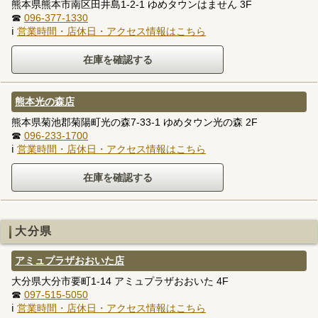
熊本県熊本市南区田井島1-2-1 ゆめタウンはません 3F
☎
096-377-1330
ℹ
営業時間・店休日・アクセス情報はこちら
熊本光の森店
熊本県菊池郡菊陽町光の森7-33-1 ゆめタウン光の森 2F
☎
096-233-1700
ℹ
営業時間・店休日・アクセス情報はこちら
大分県
アミュプラザおおいた店
大分県大分市要町1-14 アミュプラザおおいた 4F
☎
097-515-5050
ℹ
営業時間・店休日・アクセス情報はこちら