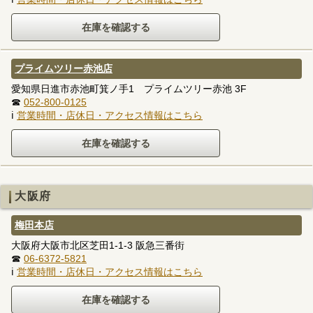
プライムツリー赤池店
愛知県日進市赤池町箕ノ手1 プライムツリー赤池 3F
☎
052-800-0125
ℹ
営業時間・店休日・アクセス情報はこちら
大阪府
梅田本店
大阪府大阪市北区芝田1-1-3 阪急三番街
☎
06-6372-5821
ℹ
営業時間・店休日・アクセス情報はこちら