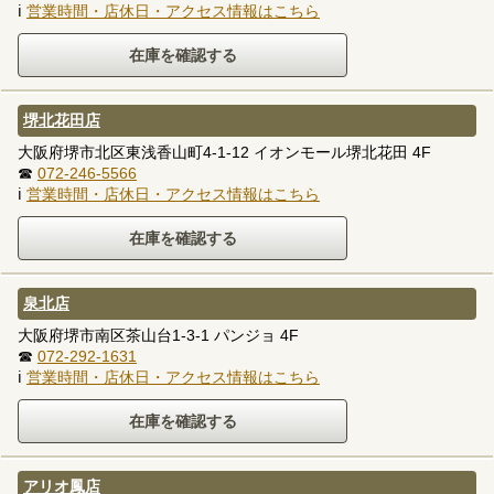
ℹ
営業時間・店休日・アクセス情報はこちら
堺北花田店
大阪府堺市北区東浅香山町4-1-12 イオンモール堺北花田 4F
☎
072-246-5566
ℹ
営業時間・店休日・アクセス情報はこちら
泉北店
大阪府堺市南区茶山台1-3-1 パンジョ 4F
☎
072-292-1631
ℹ
営業時間・店休日・アクセス情報はこちら
アリオ鳳店