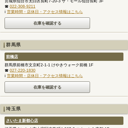
宮城県仙台市太白区長町7-20-3 ザ・モール仙台長町 3F
☎
022-308-9211
ℹ
営業時間・店休日・アクセス情報はこちら
群馬県
前橋店
群馬県前橋市文京町2-1-1 けやきウォーク前橋 1F
☎
027-220-1830
ℹ
営業時間・店休日・アクセス情報はこちら
埼玉県
さいたま新都心店