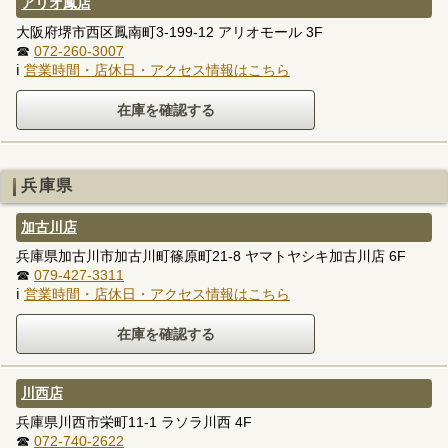
アリオ鳳店
大阪府堺市西区鳳南町3-199-12 アリオモール 3F
☎
072-260-3007
ℹ
営業時間・店休日・アクセス情報はこちら
兵庫県
加古川店
兵庫県加古川市加古川町篠原町21-8 ヤマトヤシキ加古川店 6F
☎
079-427-3311
ℹ
営業時間・店休日・アクセス情報はこちら
川西店
兵庫県川西市栄町11-1 ラソラ川西 4F
☎
072-740-2622