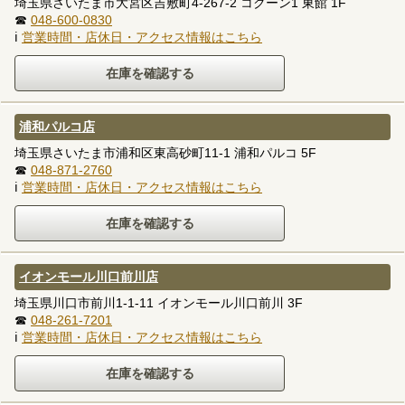
埼玉県さいたま市大宮区吉敷町4-267-2 コクーン1 東館 1F
☎
048-600-0830
ℹ
営業時間・店休日・アクセス情報はこちら
浦和パルコ店
埼玉県さいたま市浦和区東高砂町11-1 浦和パルコ 5F
☎
048-871-2760
ℹ
営業時間・店休日・アクセス情報はこちら
イオンモール川口前川店
埼玉県川口市前川1-1-11 イオンモール川口前川 3F
☎
048-261-7201
ℹ
営業時間・店休日・アクセス情報はこちら