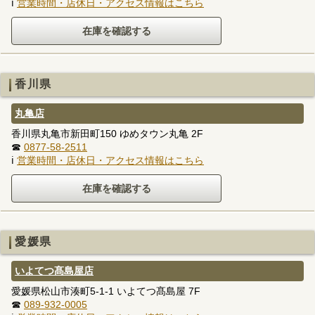
ℹ
営業時間・店休日・アクセス情報はこちら
香川県
丸亀店
香川県丸亀市新田町150 ゆめタウン丸亀 2F
☎
0877-58-2511
ℹ
営業時間・店休日・アクセス情報はこちら
愛媛県
いよてつ髙島屋店
愛媛県松山市湊町5-1-1 いよてつ髙島屋 7F
☎
089-932-0005