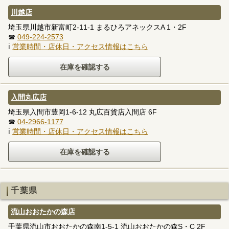
川越店
埼玉県川越市新富町2-11-1 まるひろアネックスA 1・2F
☎
049-224-2573
ℹ
営業時間・店休日・アクセス情報はこちら
入間丸広店
埼玉県入間市豊岡1-6-12 丸広百貨店入間店 6F
☎
04-2966-1177
ℹ
営業時間・店休日・アクセス情報はこちら
千葉県
流山おおたかの森店
千葉県流山市おおたかの森南1-5-1 流山おおたかの森S・C 2F