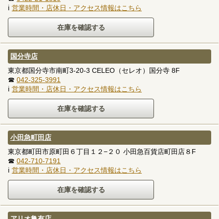
ℹ
営業時間・店休日・アクセス情報はこちら
国分寺店
東京都国分寺市南町3-20-3 CELEO（セレオ）国分寺 8F
☎
042-325-3991
ℹ
営業時間・店休日・アクセス情報はこちら
小田急町田店
東京都町田市原町田６丁目１２−２０ 小田急百貨店町田店８F
☎
042-710-7191
ℹ
営業時間・店休日・アクセス情報はこちら
アリオ亀有店