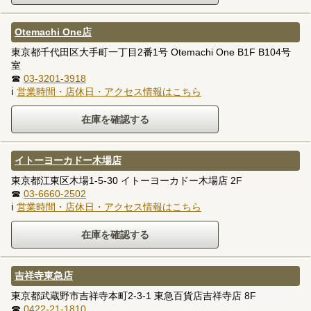
Otemachi One店
東京都千代田区大手町一丁目2番1号 Otemachi One B1F B104号
室
☎
03-3201-3918
ℹ
営業時間・店休日・アクセス情報はこちら
イトーヨーカドー木場店
東京都江東区木場1-5-30 イトーヨーカドー木場店 2F
☎
03-6660-2502
ℹ
営業時間・店休日・アクセス情報はこちら
吉祥寺東急店
東京都武蔵野市吉祥寺本町2-3-1 東急百貨店吉祥寺店 8F
☎
0422-21-1810