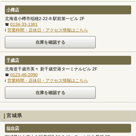
小樽店
北海道小樽市稲穂2-22-8 駅前第一ビル 2F
☎
0134-33-1381
ℹ
営業時間・店休日・アクセス情報はこちら
千歳店
北海道千歳市美々 新千歳空港ターミナルビル 2F
☎
0123-46-2090
ℹ
営業時間・店休日・アクセス情報はこちら
宮城県
仙台店