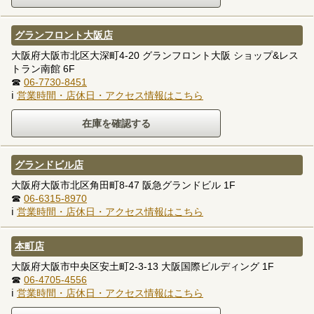
グランフロント大阪店
大阪府大阪市北区大深町4-20 グランフロント大阪 ショップ&レス
トラン南館 6F
☎
06-7730-8451
ℹ
営業時間・店休日・アクセス情報はこちら
グランドビル店
大阪府大阪市北区角田町8-47 阪急グランドビル 1F
☎
06-6315-8970
ℹ
営業時間・店休日・アクセス情報はこちら
本町店
大阪府大阪市中央区安土町2-3-13 大阪国際ビルディング 1F
☎
06-4705-4556
ℹ
営業時間・店休日・アクセス情報はこちら