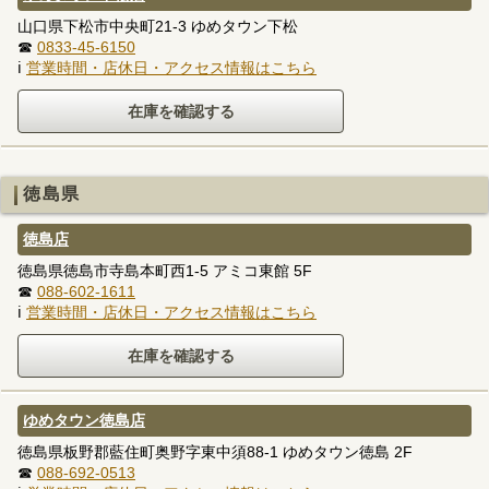
山口県下松市中央町21-3 ゆめタウン下松
☎
0833-45-6150
ℹ
営業時間・店休日・アクセス情報はこちら
徳島県
徳島店
徳島県徳島市寺島本町西1-5 アミコ東館 5F
☎
088-602-1611
ℹ
営業時間・店休日・アクセス情報はこちら
ゆめタウン徳島店
徳島県板野郡藍住町奥野字東中須88-1 ゆめタウン徳島 2F
☎
088-692-0513