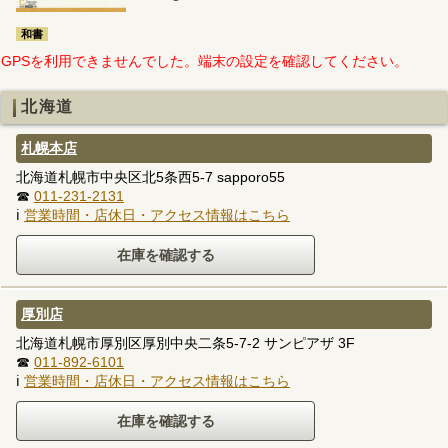
和書
GPSを利用できませんでした。端末の設定を確認してください。
北海道
札幌本店
北海道札幌市中央区北5条西5-7 sapporo55
☎
011-231-2131
ℹ
営業時間・店休日・アクセス情報はこちら
厚別店
北海道札幌市厚別区厚別中央二条5-7-2 サンピアザ 3F
☎
011-892-6101
ℹ
営業時間・店休日・アクセス情報はこちら