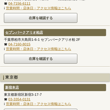
☎
04-7156-6111
ℹ
営業時間・店休日・アクセス情報はこちら
セブンパークアリオ柏店
千葉県柏市大島田1-6-1 セブンパークアリオ柏 2F
☎
04-7160-8015
ℹ
営業時間・店休日・アクセス情報はこちら
東京都
新宿本店
東京都新宿区新宿3-17-7
☎
03-3354-0131
ℹ
営業時間・店休日・アクセス情報はこちら