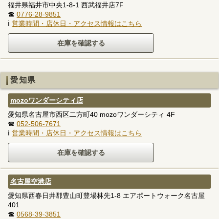
福井県福井市中央1-8-1 西武福井店7F
☎
0776-28-9851
ℹ
営業時間・店休日・アクセス情報はこちら
愛知県
mozoワンダーシティ店
愛知県名古屋市西区二方町40 mozoワンダーシティ 4F
☎
052-506-7671
ℹ
営業時間・店休日・アクセス情報はこちら
名古屋空港店
愛知県西春日井郡豊山町豊場林先1-8 エアポートウォーク名古屋
401
☎
0568-39-3851