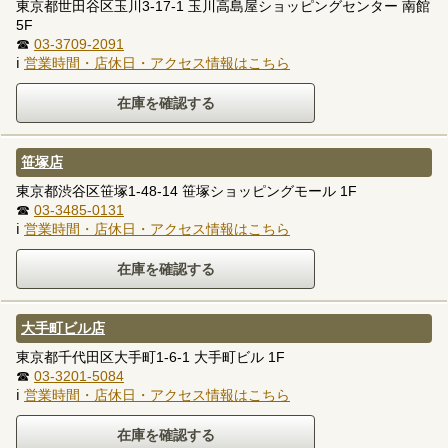
東京都世田谷区玉川3-17-1 玉川高島屋ショッピングセンター 南館
5F
☎
03-3709-2091
ℹ
営業時間・店休日・アクセス情報はこちら
笹塚店
東京都渋谷区笹塚1-48-14 笹塚ショッピングモール 1F
☎
03-3485-0131
ℹ
営業時間・店休日・アクセス情報はこちら
大手町ビル店
東京都千代田区大手町1-6-1 大手町ビル 1F
☎
03-3201-5084
ℹ
営業時間・店休日・アクセス情報はこちら