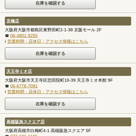
京橋店
大阪府大阪市都島区東野田町2-1-38 京阪モール 2F
☎
06-4801-9255
ℹ
営業時間・店休日・アクセス情報はこちら
天王寺ミオ店
大阪府大阪市天王寺区悲田院町10-39 天王寺ミオ本館 9F
☎
06-6776-7091
ℹ
営業時間・店休日・アクセス情報はこちら
高槻阪急スクエア店
大阪府高槻市白梅町4-1 高槻阪急スクエア 5F