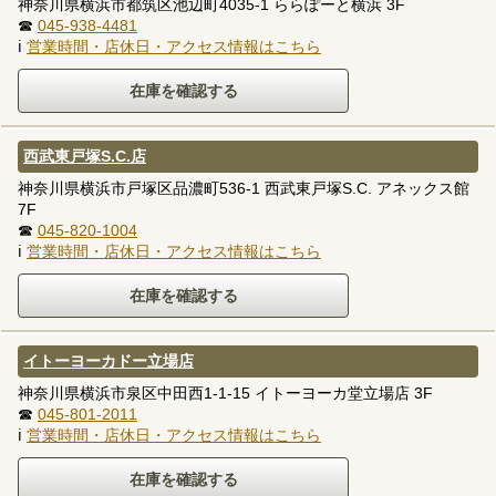
神奈川県横浜市都筑区池辺町4035-1 ららぽーと横浜 3F
☎
045-938-4481
ℹ
営業時間・店休日・アクセス情報はこちら
西武東戸塚S.C.店
神奈川県横浜市戸塚区品濃町536-1 西武東戸塚S.C. アネックス館
7F
☎
045-820-1004
ℹ
営業時間・店休日・アクセス情報はこちら
イトーヨーカドー立場店
神奈川県横浜市泉区中田西1-1-15 イトーヨーカ堂立場店 3F
☎
045-801-2011
ℹ
営業時間・店休日・アクセス情報はこちら