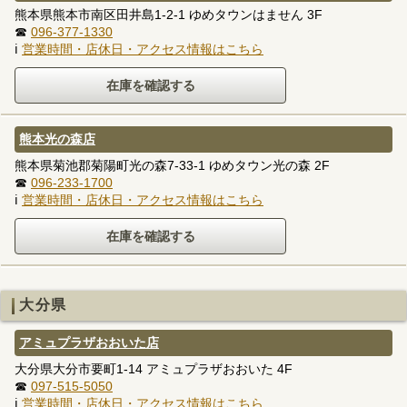
熊本県熊本市南区田井島1-2-1 ゆめタウンはません 3F
☎
096-377-1330
ℹ
営業時間・店休日・アクセス情報はこちら
熊本光の森店
熊本県菊池郡菊陽町光の森7-33-1 ゆめタウン光の森 2F
☎
096-233-1700
ℹ
営業時間・店休日・アクセス情報はこちら
大分県
アミュプラザおおいた店
大分県大分市要町1-14 アミュプラザおおいた 4F
☎
097-515-5050
ℹ
営業時間・店休日・アクセス情報はこちら