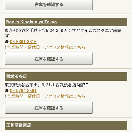
Books Kinokuniya Tokyo
東京都渋谷区千駄ヶ谷5-24-2 タカシマヤタイムズスクエア南館
6F
☎
03-5361-3316
ℹ
営業時間・店休日・アクセス情報はこちら
西武渋谷店
東京都渋谷区宇田川町21-1 西武渋谷店A館7F
☎
03-5784-3561
ℹ
営業時間・店休日・アクセス情報はこちら
玉川高島屋店