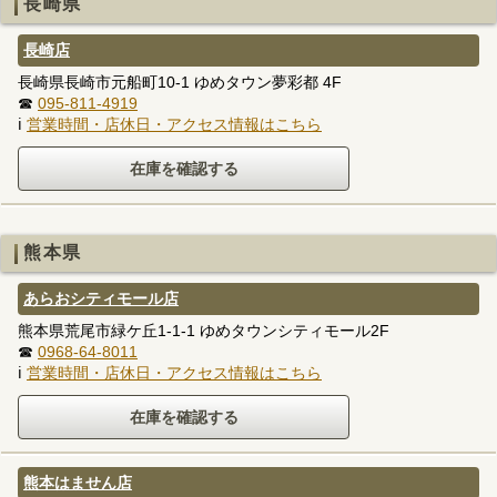
長崎県
長崎店
長崎県長崎市元船町10-1 ゆめタウン夢彩都 4F
☎
095-811-4919
ℹ
営業時間・店休日・アクセス情報はこちら
熊本県
あらおシティモール店
熊本県荒尾市緑ケ丘1-1-1 ゆめタウンシティモール2F
☎
0968-64-8011
ℹ
営業時間・店休日・アクセス情報はこちら
熊本はません店