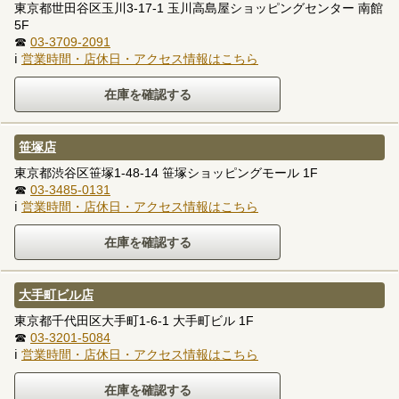
東京都世田谷区玉川3-17-1 玉川高島屋ショッピングセンター 南館
5F
☎
03-3709-2091
ℹ
営業時間・店休日・アクセス情報はこちら
笹塚店
東京都渋谷区笹塚1-48-14 笹塚ショッピングモール 1F
☎
03-3485-0131
ℹ
営業時間・店休日・アクセス情報はこちら
大手町ビル店
東京都千代田区大手町1-6-1 大手町ビル 1F
☎
03-3201-5084
ℹ
営業時間・店休日・アクセス情報はこちら