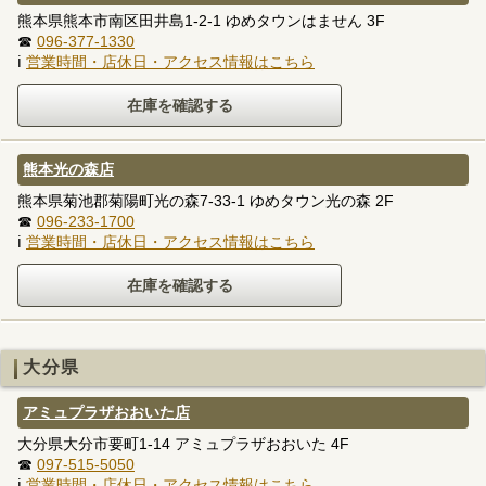
熊本県熊本市南区田井島1-2-1 ゆめタウンはません 3F
☎
096-377-1330
ℹ
営業時間・店休日・アクセス情報はこちら
熊本光の森店
熊本県菊池郡菊陽町光の森7-33-1 ゆめタウン光の森 2F
☎
096-233-1700
ℹ
営業時間・店休日・アクセス情報はこちら
大分県
アミュプラザおおいた店
大分県大分市要町1-14 アミュプラザおおいた 4F
☎
097-515-5050
ℹ
営業時間・店休日・アクセス情報はこちら