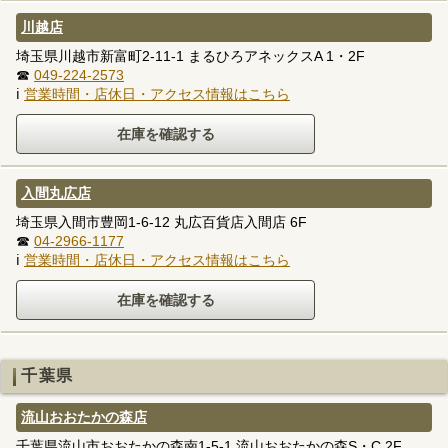
川越店
埼玉県川越市新富町2-11-1 まるひろアネックスA 1・2F
☎
049-224-2573
ℹ
営業時間・店休日・アクセス情報はこちら
入間丸広店
埼玉県入間市豊岡1-6-12 丸広百貨店入間店 6F
☎
04-2966-1177
ℹ
営業時間・店休日・アクセス情報はこちら
千葉県
流山おおたかの森店
千葉県流山市おおたかの森南1-5-1 流山おおたかの森S・C 2F