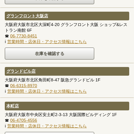
グランフロント大阪店
大阪府大阪市北区大深町4-20 グランフロント大阪 ショップ&レス
トラン南館 6F
☎
06-7730-8451
ℹ
営業時間・店休日・アクセス情報はこちら
グランドビル店
大阪府大阪市北区角田町8-47 阪急グランドビル 1F
☎
06-6315-8970
ℹ
営業時間・店休日・アクセス情報はこちら
本町店
大阪府大阪市中央区安土町2-3-13 大阪国際ビルディング 1F
☎
06-4705-4556
ℹ
営業時間・店休日・アクセス情報はこちら