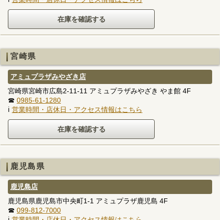
宮崎県
アミュプラザみやざき店
宮崎県宮崎市広島2-11-11 アミュプラザみやざき やま館 4F
☎
0985-61-1280
ℹ
営業時間・店休日・アクセス情報はこちら
鹿児島県
鹿児島店
鹿児島県鹿児島市中央町1-1 アミュプラザ鹿児島 4F
☎
099-812-7000
ℹ
営業時間・店休日・アクセス情報はこちら