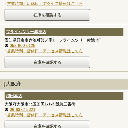
ℹ
営業時間・店休日・アクセス情報はこちら
プライムツリー赤池店
愛知県日進市赤池町箕ノ手1 プライムツリー赤池 3F
☎
052-800-0125
ℹ
営業時間・店休日・アクセス情報はこちら
大阪府
梅田本店
大阪府大阪市北区芝田1-1-3 阪急三番街
☎
06-6372-5821
ℹ
営業時間・店休日・アクセス情報はこちら