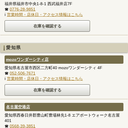
福井県福井市中央1-8-1 西武福井店7F
☎
0776-28-9851
ℹ
営業時間・店休日・アクセス情報はこちら
愛知県
mozoワンダーシティ店
愛知県名古屋市西区二方町40 mozoワンダーシティ 4F
☎
052-506-7671
ℹ
営業時間・店休日・アクセス情報はこちら
名古屋空港店
愛知県西春日井郡豊山町豊場林先1-8 エアポートウォーク名古屋
401
☎
0568-39-3851