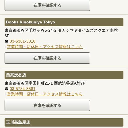
Books Kinokuniya Tokyo
東京都渋谷区千駄ヶ谷5-24-2 タカシマヤタイムズスクエア南館
6F
☎
03-5361-3316
ℹ
営業時間・店休日・アクセス情報はこちら
西武渋谷店
東京都渋谷区宇田川町21-1 西武渋谷店A館7F
☎
03-5784-3561
ℹ
営業時間・店休日・アクセス情報はこちら
玉川高島屋店