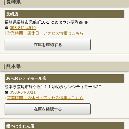
長崎県
長崎店
長崎県長崎市元船町10-1 ゆめタウン夢彩都 4F
☎
095-811-4919
ℹ
営業時間・店休日・アクセス情報はこちら
熊本県
あらおシティモール店
熊本県荒尾市緑ケ丘1-1-1 ゆめタウンシティモール2F
☎
0968-64-8011
ℹ
営業時間・店休日・アクセス情報はこちら
熊本はません店