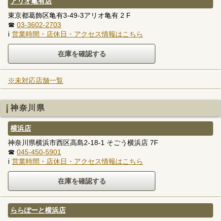
アリオ亀有店
東京都葛飾区亀有3-49-3アリオ亀有 2 F
☎
03-3602-2703
ℹ
営業時間・店休日・アクセス情報はこちら
※未対応店舗一覧
神奈川県
横浜店
神奈川県横浜市西区高島2-18-1 そごう横浜店 7F
☎
045-450-5901
ℹ
営業時間・店休日・アクセス情報はこちら
ららぽーと横浜店