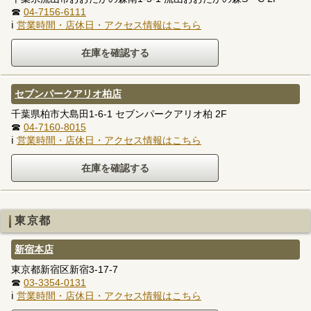
☎
04-7156-6111
ℹ
営業時間・店休日・アクセス情報はこちら
セブンパークアリオ柏店
千葉県柏市大島田1-6-1 セブンパークアリオ柏 2F
☎
04-7160-8015
ℹ
営業時間・店休日・アクセス情報はこちら
東京都
新宿本店
東京都新宿区新宿3-17-7
☎
03-3354-0131
ℹ
営業時間・店休日・アクセス情報はこちら