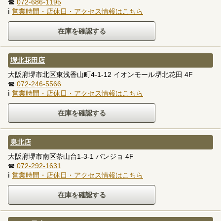
☎
072-686-1195
ℹ
営業時間・店休日・アクセス情報はこちら
堺北花田店
大阪府堺市北区東浅香山町4-1-12 イオンモール堺北花田 4F
☎
072-246-5566
ℹ
営業時間・店休日・アクセス情報はこちら
泉北店
大阪府堺市南区茶山台1-3-1 パンジョ 4F
☎
072-292-1631
ℹ
営業時間・店休日・アクセス情報はこちら