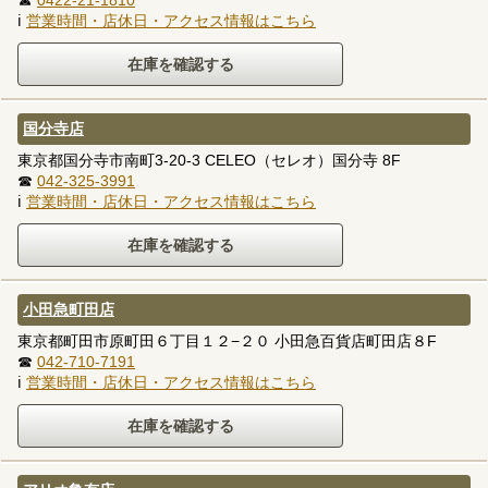
☎
0422-21-1810
ℹ
営業時間・店休日・アクセス情報はこちら
国分寺店
東京都国分寺市南町3-20-3 CELEO（セレオ）国分寺 8F
☎
042-325-3991
ℹ
営業時間・店休日・アクセス情報はこちら
小田急町田店
東京都町田市原町田６丁目１２−２０ 小田急百貨店町田店８F
☎
042-710-7191
ℹ
営業時間・店休日・アクセス情報はこちら