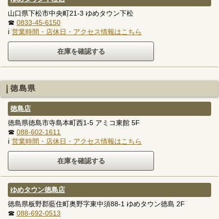
山口県下松市中央町21-3 ゆめタウン下松
☎
0833-45-6150
ℹ
営業時間・店休日・アクセス情報はこちら
徳島県
徳島店
徳島県徳島市寺島本町西1-5 アミコ東館 5F
☎
088-602-1611
ℹ
営業時間・店休日・アクセス情報はこちら
ゆめタウン徳島店
徳島県板野郡藍住町奥野字東中須88-1 ゆめタウン徳島 2F
☎
088-692-0513