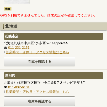
和書
GPSを利用できませんでした。端末の設定を確認してください。
北海道
札幌本店
北海道札幌市中央区北5条西5-7 sapporo55
☎
011-231-2131
ℹ
営業時間・店休日・アクセス情報はこちら
厚別店
北海道札幌市厚別区厚別中央二条5-7-2 サンピアザ 3F
☎
011-892-6101
ℹ
営業時間・店休日・アクセス情報はこちら