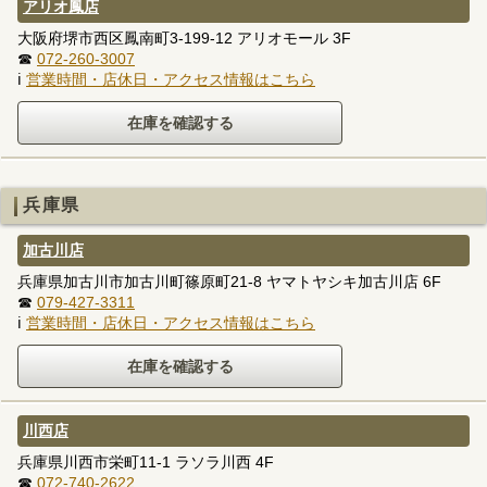
アリオ鳳店
大阪府堺市西区鳳南町3-199-12 アリオモール 3F
☎
072-260-3007
ℹ
営業時間・店休日・アクセス情報はこちら
兵庫県
加古川店
兵庫県加古川市加古川町篠原町21-8 ヤマトヤシキ加古川店 6F
☎
079-427-3311
ℹ
営業時間・店休日・アクセス情報はこちら
川西店
兵庫県川西市栄町11-1 ラソラ川西 4F
☎
072-740-2622