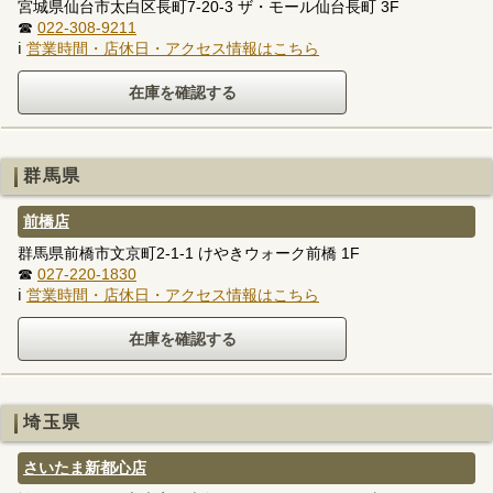
宮城県仙台市太白区長町7-20-3 ザ・モール仙台長町 3F
☎
022-308-9211
ℹ
営業時間・店休日・アクセス情報はこちら
群馬県
前橋店
群馬県前橋市文京町2-1-1 けやきウォーク前橋 1F
☎
027-220-1830
ℹ
営業時間・店休日・アクセス情報はこちら
埼玉県
さいたま新都心店