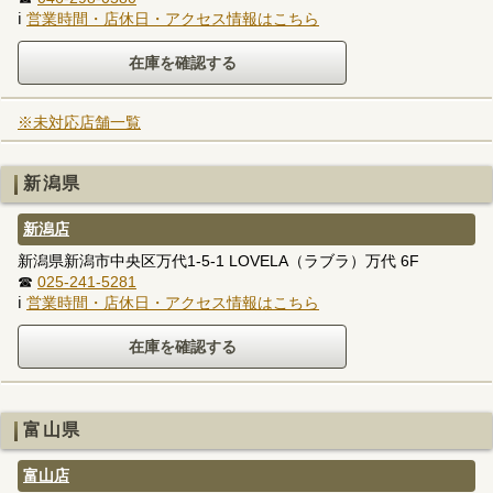
ℹ
営業時間・店休日・アクセス情報はこちら
※未対応店舗一覧
新潟県
新潟店
新潟県新潟市中央区万代1-5-1 LOVELA（ラブラ）万代 6F
☎
025-241-5281
ℹ
営業時間・店休日・アクセス情報はこちら
富山県
富山店