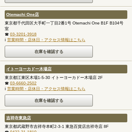
Otemachi One店
東京都千代田区大手町一丁目2番1号 Otemachi One B1F B104号
室
☎
03-3201-3918
ℹ
営業時間・店休日・アクセス情報はこちら
イトーヨーカドー木場店
東京都江東区木場1-5-30 イトーヨーカドー木場店 2F
☎
03-6660-2502
ℹ
営業時間・店休日・アクセス情報はこちら
吉祥寺東急店
東京都武蔵野市吉祥寺本町2-3-1 東急百貨店吉祥寺店 8F