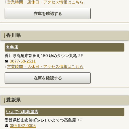
ℹ
営業時間・店休日・アクセス情報はこちら
香川県
丸亀店
香川県丸亀市新田町150 ゆめタウン丸亀 2F
☎
0877-58-2511
ℹ
営業時間・店休日・アクセス情報はこちら
愛媛県
いよてつ髙島屋店
愛媛県松山市湊町5-1-1 いよてつ髙島屋 7F
☎
089-932-0005