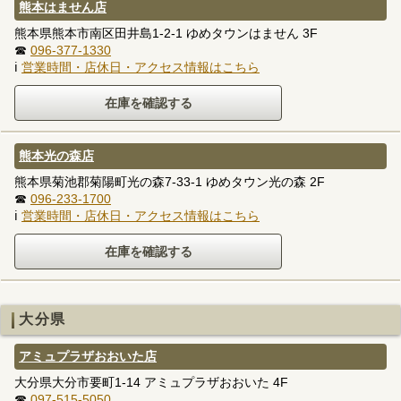
熊本はません店
熊本県熊本市南区田井島1-2-1 ゆめタウンはません 3F
☎
096-377-1330
ℹ
営業時間・店休日・アクセス情報はこちら
熊本光の森店
熊本県菊池郡菊陽町光の森7-33-1 ゆめタウン光の森 2F
☎
096-233-1700
ℹ
営業時間・店休日・アクセス情報はこちら
大分県
アミュプラザおおいた店
大分県大分市要町1-14 アミュプラザおおいた 4F
☎
097-515-5050