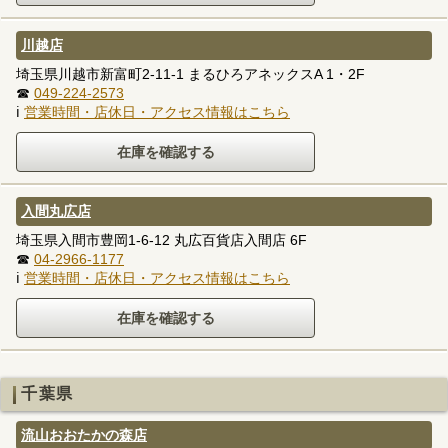
川越店
埼玉県川越市新富町2-11-1 まるひろアネックスA 1・2F
☎
049-224-2573
ℹ
営業時間・店休日・アクセス情報はこちら
入間丸広店
埼玉県入間市豊岡1-6-12 丸広百貨店入間店 6F
☎
04-2966-1177
ℹ
営業時間・店休日・アクセス情報はこちら
千葉県
流山おおたかの森店