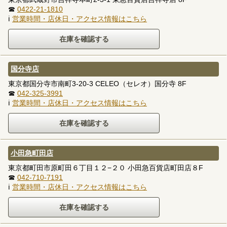
☎
0422-21-1810
ℹ
営業時間・店休日・アクセス情報はこちら
国分寺店
東京都国分寺市南町3-20-3 CELEO（セレオ）国分寺 8F
☎
042-325-3991
ℹ
営業時間・店休日・アクセス情報はこちら
小田急町田店
東京都町田市原町田６丁目１２−２０ 小田急百貨店町田店８F
☎
042-710-7191
ℹ
営業時間・店休日・アクセス情報はこちら