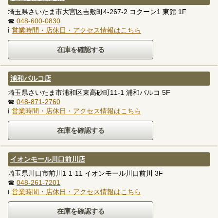
埼玉県さいたま市大宮区吉敷町4-267-2 コクーン1 東館 1F
☎
048-600-0830
ℹ
営業時間・店休日・アクセス情報はこちら
浦和パルコ店
埼玉県さいたま市浦和区東高砂町11-1 浦和パルコ 5F
☎
048-871-2760
ℹ
営業時間・店休日・アクセス情報はこちら
イオンモール川口前川店
埼玉県川口市前川1-1-11 イオンモール川口前川 3F
☎
048-261-7201
ℹ
営業時間・店休日・アクセス情報はこちら