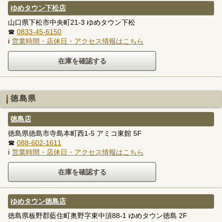
ゆめタウン下松店
山口県下松市中央町21-3 ゆめタウン下松
☎
0833-45-6150
ℹ
営業時間・店休日・アクセス情報はこちら
徳島県
徳島店
徳島県徳島市寺島本町西1-5 アミコ東館 5F
☎
088-602-1611
ℹ
営業時間・店休日・アクセス情報はこちら
ゆめタウン徳島店
徳島県板野郡藍住町奥野字東中須88-1 ゆめタウン徳島 2F