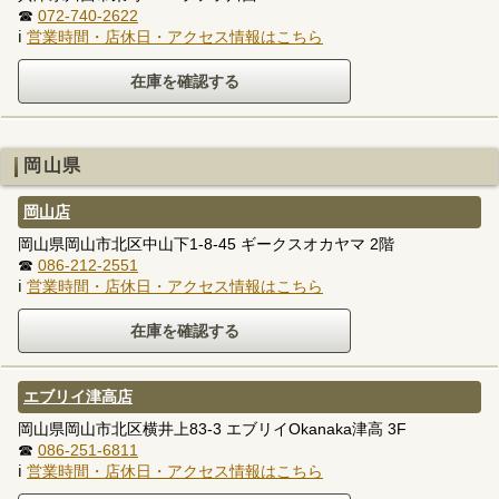
☎
072-740-2622
ℹ
営業時間・店休日・アクセス情報はこちら
岡山県
岡山店
岡山県岡山市北区中山下1-8-45 ギークスオカヤマ 2階
☎
086-212-2551
ℹ
営業時間・店休日・アクセス情報はこちら
エブリイ津高店
岡山県岡山市北区横井上83-3 エブリイOkanaka津高 3F
☎
086-251-6811
ℹ
営業時間・店休日・アクセス情報はこちら