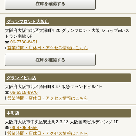
グランフロント大阪店
大阪府大阪市北区大深町4-20 グランフロント大阪 ショップ&レス
トラン南館 6F
☎
06-7730-8451
ℹ
営業時間・店休日・アクセス情報はこちら
グランドビル店
大阪府大阪市北区角田町8-47 阪急グランドビル 1F
☎
06-6315-8970
ℹ
営業時間・店休日・アクセス情報はこちら
本町店
大阪府大阪市中央区安土町2-3-13 大阪国際ビルディング 1F
☎
06-4705-4556
ℹ
営業時間・店休日・アクセス情報はこちら