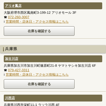
アリオ鳳店
大阪府堺市西区鳳南町3-199-12 アリオモール 3F
☎
072-260-3007
ℹ
営業時間・店休日・アクセス情報はこちら
兵庫県
加古川店
兵庫県加古川市加古川町篠原町21-8 ヤマトヤシキ加古川店 6F
☎
079-427-3311
ℹ
営業時間・店休日・アクセス情報はこちら
川西店
兵庫県川西市栄町11-1 ラソラ川西 4F