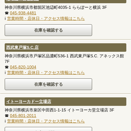
神奈川県横浜市都筑区池辺町4035-1 ららぽーと横浜 3F
☎
045-938-4481
ℹ
営業時間・店休日・アクセス情報はこちら
西武東戸塚S.C.店
神奈川県横浜市戸塚区品濃町536-1 西武東戸塚S.C. アネックス館
7F
☎
045-820-1004
ℹ
営業時間・店休日・アクセス情報はこちら
イトーヨーカドー立場店
神奈川県横浜市泉区中田西1-1-15 イトーヨーカ堂立場店 3F
☎
045-801-2011
ℹ
営業時間・店休日・アクセス情報はこちら