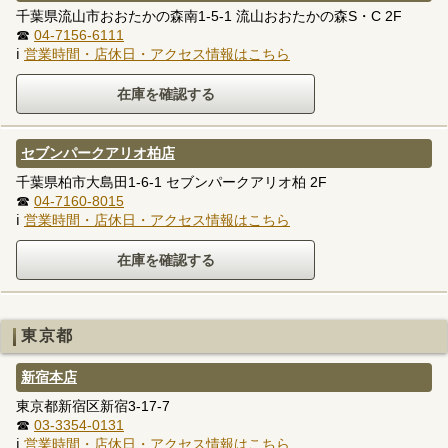
千葉県流山市おおたかの森南1-5-1 流山おおたかの森S・C 2F
☎
04-7156-6111
ℹ
営業時間・店休日・アクセス情報はこちら
セブンパークアリオ柏店
千葉県柏市大島田1-6-1 セブンパークアリオ柏 2F
☎
04-7160-8015
ℹ
営業時間・店休日・アクセス情報はこちら
東京都
新宿本店
東京都新宿区新宿3-17-7
☎
03-3354-0131
ℹ
営業時間・店休日・アクセス情報はこちら