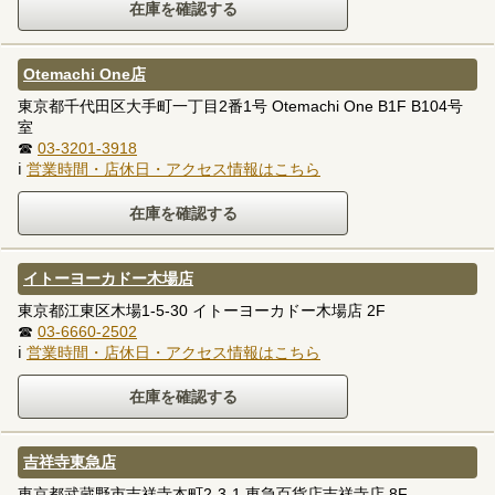
Otemachi One店
東京都千代田区大手町一丁目2番1号 Otemachi One B1F B104号
室
☎
03-3201-3918
ℹ
営業時間・店休日・アクセス情報はこちら
イトーヨーカドー木場店
東京都江東区木場1-5-30 イトーヨーカドー木場店 2F
☎
03-6660-2502
ℹ
営業時間・店休日・アクセス情報はこちら
吉祥寺東急店
東京都武蔵野市吉祥寺本町2-3-1 東急百貨店吉祥寺店 8F