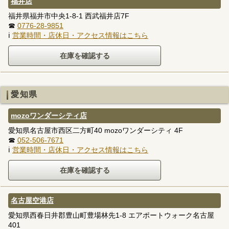
福井店
福井県福井市中央1-8-1 西武福井店7F
☎
0776-28-9851
ℹ
営業時間・店休日・アクセス情報はこちら
愛知県
mozoワンダーシティ店
愛知県名古屋市西区二方町40 mozoワンダーシティ 4F
☎
052-506-7671
ℹ
営業時間・店休日・アクセス情報はこちら
名古屋空港店
愛知県西春日井郡豊山町豊場林先1-8 エアポートウォーク名古屋
401