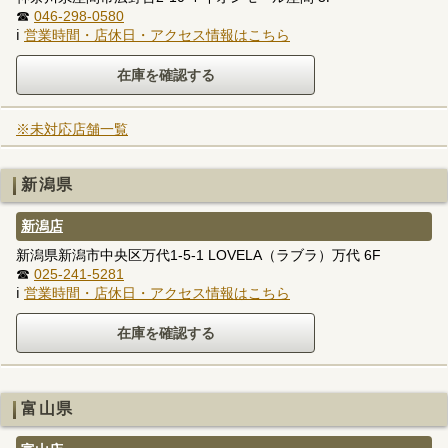
☎
046-298-0580
ℹ
営業時間・店休日・アクセス情報はこちら
※未対応店舗一覧
新潟県
新潟店
新潟県新潟市中央区万代1-5-1 LOVELA（ラブラ）万代 6F
☎
025-241-5281
ℹ
営業時間・店休日・アクセス情報はこちら
富山県