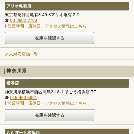
アリオ亀有店
東京都葛飾区亀有3-49-3アリオ亀有 2 F
☎
03-3602-2703
ℹ
営業時間・店休日・アクセス情報はこちら
※未対応店舗一覧
神奈川県
横浜店
神奈川県横浜市西区高島2-18-1 そごう横浜店 7F
☎
045-450-5901
ℹ
営業時間・店休日・アクセス情報はこちら
ららぽーと横浜店