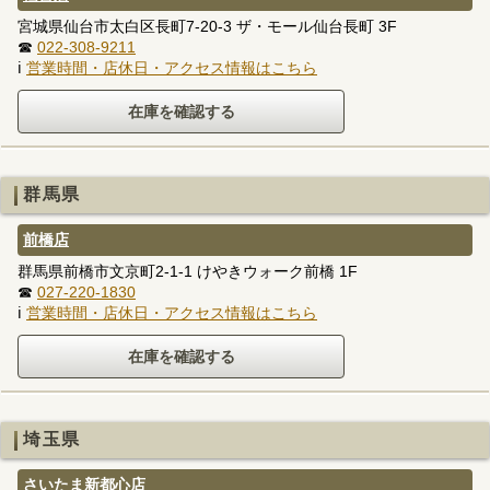
宮城県仙台市太白区長町7-20-3 ザ・モール仙台長町 3F
☎
022-308-9211
ℹ
営業時間・店休日・アクセス情報はこちら
群馬県
前橋店
群馬県前橋市文京町2-1-1 けやきウォーク前橋 1F
☎
027-220-1830
ℹ
営業時間・店休日・アクセス情報はこちら
埼玉県
さいたま新都心店