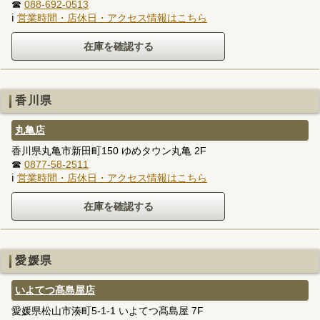
☎
088-692-0513
ℹ
営業時間・店休日・アクセス情報はこちら
香川県
丸亀店
香川県丸亀市新田町150 ゆめタウン丸亀 2F
☎
0877-58-2511
ℹ
営業時間・店休日・アクセス情報はこちら
愛媛県
いよてつ髙島屋店
愛媛県松山市湊町5-1-1 いよてつ髙島屋 7F