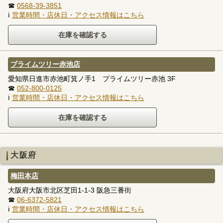
☎
0568-39-3851
ℹ
営業時間・店休日・アクセス情報はこちら
プライムツリー赤池店
愛知県日進市赤池町箕ノ手1 プライムツリー赤池 3F
☎
052-800-0125
ℹ
営業時間・店休日・アクセス情報はこちら
大阪府
梅田本店
大阪府大阪市北区芝田1-1-3 阪急三番街
☎
06-6372-5821
ℹ
営業時間・店休日・アクセス情報はこちら