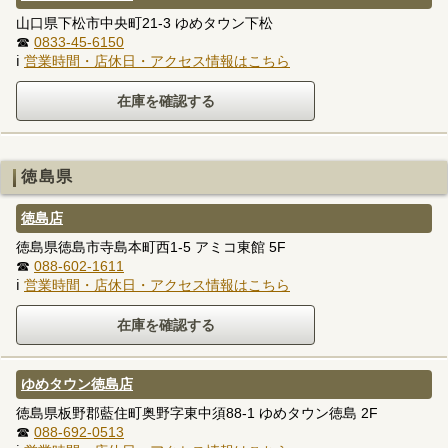
山口県下松市中央町21-3 ゆめタウン下松
☎
0833-45-6150
ℹ
営業時間・店休日・アクセス情報はこちら
徳島県
徳島店
徳島県徳島市寺島本町西1-5 アミコ東館 5F
☎
088-602-1611
ℹ
営業時間・店休日・アクセス情報はこちら
ゆめタウン徳島店
徳島県板野郡藍住町奥野字東中須88-1 ゆめタウン徳島 2F
☎
088-692-0513