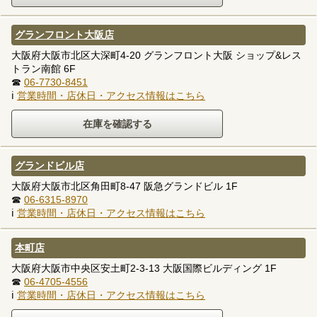
グランフロント大阪店
大阪府大阪市北区大深町4-20 グランフロント大阪 ショップ&レス
トラン南館 6F
☎
06-7730-8451
ℹ
営業時間・店休日・アクセス情報はこちら
グランドビル店
大阪府大阪市北区角田町8-47 阪急グランドビル 1F
☎
06-6315-8970
ℹ
営業時間・店休日・アクセス情報はこちら
本町店
大阪府大阪市中央区安土町2-3-13 大阪国際ビルディング 1F
☎
06-4705-4556
ℹ
営業時間・店休日・アクセス情報はこちら