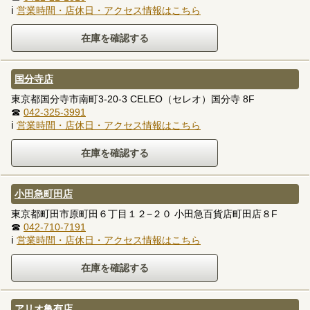
ℹ
営業時間・店休日・アクセス情報はこちら
国分寺店
東京都国分寺市南町3-20-3 CELEO（セレオ）国分寺 8F
☎
042-325-3991
ℹ
営業時間・店休日・アクセス情報はこちら
小田急町田店
東京都町田市原町田６丁目１２−２０ 小田急百貨店町田店８F
☎
042-710-7191
ℹ
営業時間・店休日・アクセス情報はこちら
アリオ亀有店