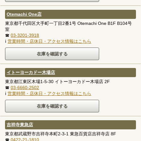
Otemachi One店
東京都千代田区大手町一丁目2番1号 Otemachi One B1F B104号
室
☎
03-3201-3918
ℹ
営業時間・店休日・アクセス情報はこちら
イトーヨーカドー木場店
東京都江東区木場1-5-30 イトーヨーカドー木場店 2F
☎
03-6660-2502
ℹ
営業時間・店休日・アクセス情報はこちら
吉祥寺東急店
東京都武蔵野市吉祥寺本町2-3-1 東急百貨店吉祥寺店 8F
☎
0422-21-1810