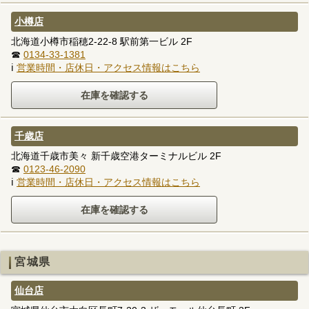
小樽店
北海道小樽市稲穂2-22-8 駅前第一ビル 2F
☎
0134-33-1381
ℹ
営業時間・店休日・アクセス情報はこちら
千歳店
北海道千歳市美々 新千歳空港ターミナルビル 2F
☎
0123-46-2090
ℹ
営業時間・店休日・アクセス情報はこちら
宮城県
仙台店