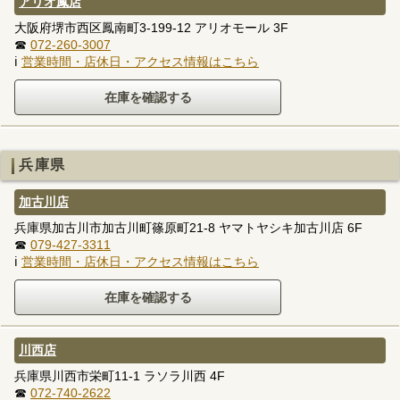
アリオ鳳店
大阪府堺市西区鳳南町3-199-12 アリオモール 3F
☎
072-260-3007
ℹ
営業時間・店休日・アクセス情報はこちら
兵庫県
加古川店
兵庫県加古川市加古川町篠原町21-8 ヤマトヤシキ加古川店 6F
☎
079-427-3311
ℹ
営業時間・店休日・アクセス情報はこちら
川西店
兵庫県川西市栄町11-1 ラソラ川西 4F
☎
072-740-2622