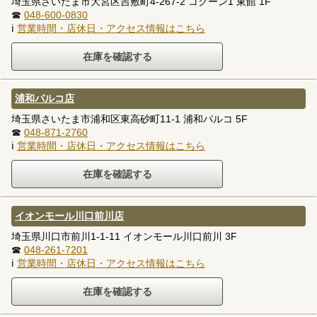
埼玉県さいたま市大宮区吉敷町4-267-2 コクーン1 東館 1F
☎
048-600-0830
ℹ
営業時間・店休日・アクセス情報はこちら
浦和パルコ店
埼玉県さいたま市浦和区東高砂町11-1 浦和パルコ 5F
☎
048-871-2760
ℹ
営業時間・店休日・アクセス情報はこちら
イオンモール川口前川店
埼玉県川口市前川1-1-11 イオンモール川口前川 3F
☎
048-261-7201
ℹ
営業時間・店休日・アクセス情報はこちら