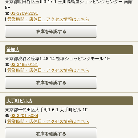
東京都世田谷区玉川3-17-1 玉川高島屋ショッピングセンター 南館
5F
☎
03-3709-2091
ℹ
営業時間・店休日・アクセス情報はこちら
笹塚店
東京都渋谷区笹塚1-48-14 笹塚ショッピングモール 1F
☎
03-3485-0131
ℹ
営業時間・店休日・アクセス情報はこちら
大手町ビル店
東京都千代田区大手町1-6-1 大手町ビル 1F
☎
03-3201-5084
ℹ
営業時間・店休日・アクセス情報はこちら