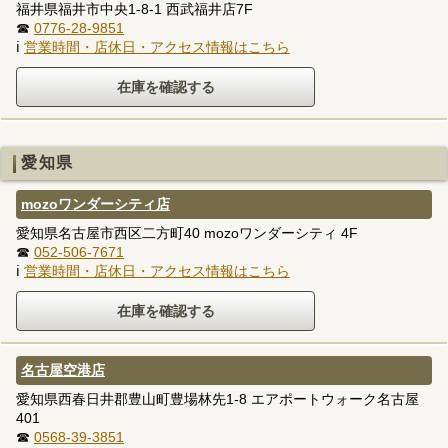
福井県福井市中央1-8-1 西武福井店7F
☎
0776-28-9851
ℹ
営業時間・店休日・アクセス情報はこちら
愛知県
mozoワンダーシティ店
愛知県名古屋市西区二方町40 mozoワンダーシティ 4F
☎
052-506-7671
ℹ
営業時間・店休日・アクセス情報はこちら
名古屋空港店
愛知県西春日井郡豊山町豊場林先1-8 エアポートウォーク名古屋
401
☎
0568-39-3851