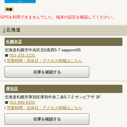
和書
GPSを利用できませんでした。端末の設定を確認してください。
北海道
札幌本店
北海道札幌市中央区北5条西5-7 sapporo55
☎
011-231-2131
ℹ
営業時間・店休日・アクセス情報はこちら
厚別店
北海道札幌市厚別区厚別中央二条5-7-2 サンピアザ 3F
☎
011-892-6101
ℹ
営業時間・店休日・アクセス情報はこちら