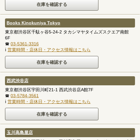
Books Kinokuniya Tokyo
東京都渋谷区千駄ヶ谷5-24-2 タカシマヤタイムズスクエア南館
6F
☎
03-5361-3316
ℹ
営業時間・店休日・アクセス情報はこちら
西武渋谷店
東京都渋谷区宇田川町21-1 西武渋谷店A館7F
☎
03-5784-3561
ℹ
営業時間・店休日・アクセス情報はこちら
玉川高島屋店