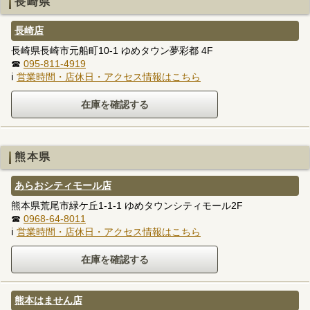
長崎県
長崎店
長崎県長崎市元船町10-1 ゆめタウン夢彩都 4F
☎
095-811-4919
ℹ
営業時間・店休日・アクセス情報はこちら
熊本県
あらおシティモール店
熊本県荒尾市緑ケ丘1-1-1 ゆめタウンシティモール2F
☎
0968-64-8011
ℹ
営業時間・店休日・アクセス情報はこちら
熊本はません店