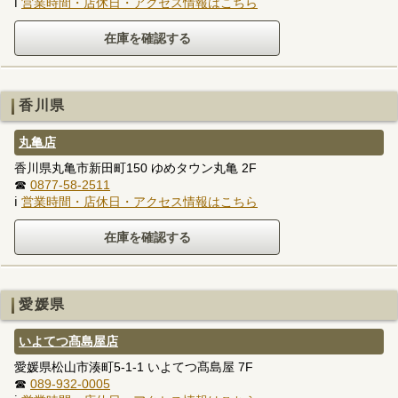
ℹ
営業時間・店休日・アクセス情報はこちら
香川県
丸亀店
香川県丸亀市新田町150 ゆめタウン丸亀 2F
☎
0877-58-2511
ℹ
営業時間・店休日・アクセス情報はこちら
愛媛県
いよてつ髙島屋店
愛媛県松山市湊町5-1-1 いよてつ髙島屋 7F
☎
089-932-0005