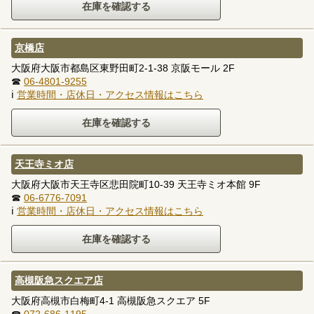
京橋店
大阪府大阪市都島区東野田町2-1-38 京阪モール 2F
☎
06-4801-9255
ℹ
営業時間・店休日・アクセス情報はこちら
天王寺ミオ店
大阪府大阪市天王寺区悲田院町10-39 天王寺ミオ本館 9F
☎
06-6776-7091
ℹ
営業時間・店休日・アクセス情報はこちら
高槻阪急スクエア店
大阪府高槻市白梅町4-1 高槻阪急スクエア 5F