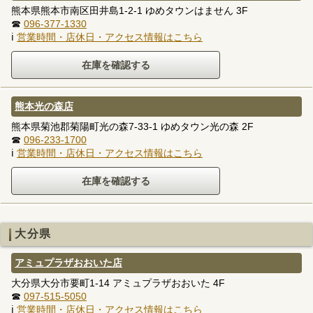
熊本県熊本市南区田井島1-2-1 ゆめタウンはません 3F
☎
096-377-1330
ℹ
営業時間・店休日・アクセス情報はこちら
熊本光の森店
熊本県菊池郡菊陽町光の森7-33-1 ゆめタウン光の森 2F
☎
096-233-1700
ℹ
営業時間・店休日・アクセス情報はこちら
大分県
アミュプラザおおいた店
大分県大分市要町1-14 アミュプラザおおいた 4F
☎
097-515-5050
ℹ
営業時間・店休日・アクセス情報はこちら