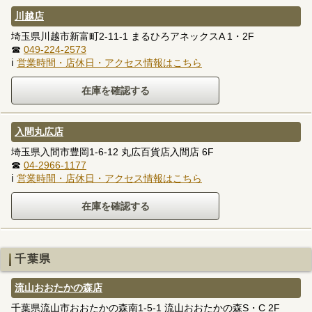
川越店
埼玉県川越市新富町2-11-1 まるひろアネックスA 1・2F
☎
049-224-2573
ℹ
営業時間・店休日・アクセス情報はこちら
入間丸広店
埼玉県入間市豊岡1-6-12 丸広百貨店入間店 6F
☎
04-2966-1177
ℹ
営業時間・店休日・アクセス情報はこちら
千葉県
流山おおたかの森店
千葉県流山市おおたかの森南1-5-1 流山おおたかの森S・C 2F