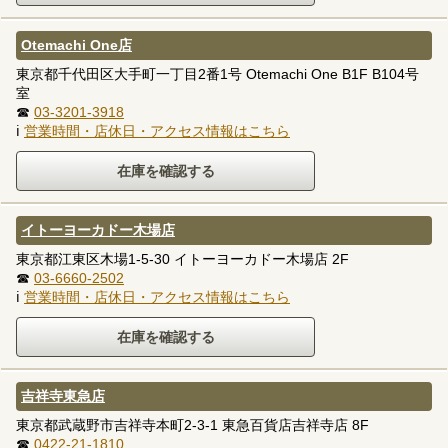
Otemachi One店
東京都千代田区大手町一丁目2番1号 Otemachi One B1F B104号
室
☎
03-3201-3918
ℹ
営業時間・店休日・アクセス情報はこちら
イトーヨーカドー木場店
東京都江東区木場1-5-30 イトーヨーカドー木場店 2F
☎
03-6660-2502
ℹ
営業時間・店休日・アクセス情報はこちら
吉祥寺東急店
東京都武蔵野市吉祥寺本町2-3-1 東急百貨店吉祥寺店 8F
☎
0422-21-1810