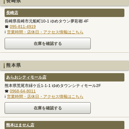
長崎県
長崎店
長崎県長崎市元船町10-1 ゆめタウン夢彩都 4F
☎
095-811-4919
ℹ
営業時間・店休日・アクセス情報はこちら
熊本県
あらおシティモール店
熊本県荒尾市緑ケ丘1-1-1 ゆめタウンシティモール2F
☎
0968-64-8011
ℹ
営業時間・店休日・アクセス情報はこちら
熊本はません店