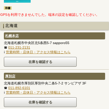
和書
GPSを利用できませんでした。端末の設定を確認してください。
北海道
札幌本店
北海道札幌市中央区北5条西5-7 sapporo55
☎
011-231-2131
ℹ
営業時間・店休日・アクセス情報はこちら
厚別店
北海道札幌市厚別区厚別中央二条5-7-2 サンピアザ 3F
☎
011-892-6101
ℹ
営業時間・店休日・アクセス情報はこちら