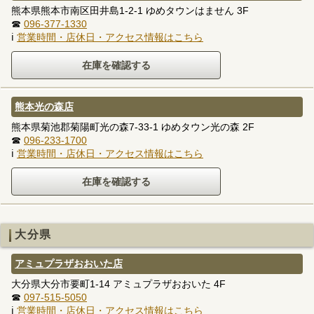
熊本県熊本市南区田井島1-2-1 ゆめタウンはません 3F
☎
096-377-1330
ℹ
営業時間・店休日・アクセス情報はこちら
熊本光の森店
熊本県菊池郡菊陽町光の森7-33-1 ゆめタウン光の森 2F
☎
096-233-1700
ℹ
営業時間・店休日・アクセス情報はこちら
大分県
アミュプラザおおいた店
大分県大分市要町1-14 アミュプラザおおいた 4F
☎
097-515-5050
ℹ
営業時間・店休日・アクセス情報はこちら