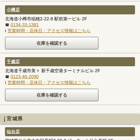
小樽店
北海道小樽市稲穂2-22-8 駅前第一ビル 2F
☎
0134-33-1381
ℹ
営業時間・店休日・アクセス情報はこちら
千歳店
北海道千歳市美々 新千歳空港ターミナルビル 2F
☎
0123-46-2090
ℹ
営業時間・店休日・アクセス情報はこちら
宮城県
仙台店