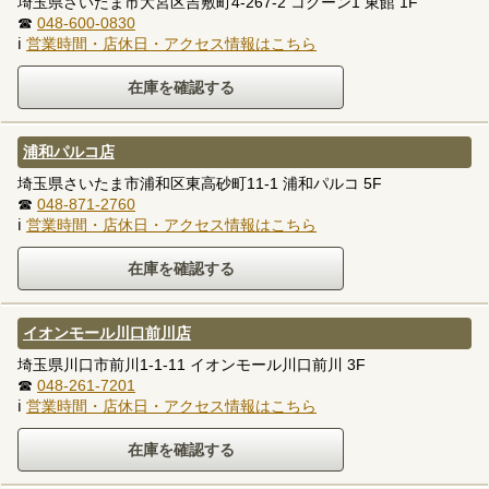
埼玉県さいたま市大宮区吉敷町4-267-2 コクーン1 東館 1F
☎
048-600-0830
ℹ
営業時間・店休日・アクセス情報はこちら
浦和パルコ店
埼玉県さいたま市浦和区東高砂町11-1 浦和パルコ 5F
☎
048-871-2760
ℹ
営業時間・店休日・アクセス情報はこちら
イオンモール川口前川店
埼玉県川口市前川1-1-11 イオンモール川口前川 3F
☎
048-261-7201
ℹ
営業時間・店休日・アクセス情報はこちら