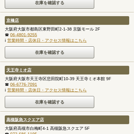
京橋店
大阪府大阪市都島区東野田町2-1-38 京阪モール 2F
☎
06-4801-9255
ℹ
営業時間・店休日・アクセス情報はこちら
天王寺ミオ店
大阪府大阪市天王寺区悲田院町10-39 天王寺ミオ本館 9F
☎
06-6776-7091
ℹ
営業時間・店休日・アクセス情報はこちら
高槻阪急スクエア店
大阪府高槻市白梅町4-1 高槻阪急スクエア 5F