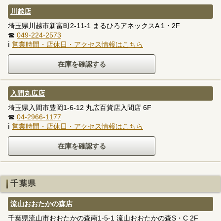
川越店
埼玉県川越市新富町2-11-1 まるひろアネックスA 1・2F
☎
049-224-2573
ℹ
営業時間・店休日・アクセス情報はこちら
入間丸広店
埼玉県入間市豊岡1-6-12 丸広百貨店入間店 6F
☎
04-2966-1177
ℹ
営業時間・店休日・アクセス情報はこちら
千葉県
流山おおたかの森店
千葉県流山市おおたかの森南1-5-1 流山おおたかの森S・C 2F