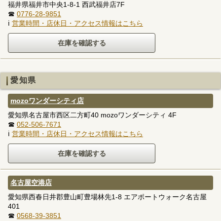
福井県福井市中央1-8-1 西武福井店7F
☎
0776-28-9851
ℹ
営業時間・店休日・アクセス情報はこちら
愛知県
mozoワンダーシティ店
愛知県名古屋市西区二方町40 mozoワンダーシティ 4F
☎
052-506-7671
ℹ
営業時間・店休日・アクセス情報はこちら
名古屋空港店
愛知県西春日井郡豊山町豊場林先1-8 エアポートウォーク名古屋
401
☎
0568-39-3851