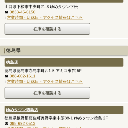
山口県下松市中央町21-3 ゆめタウン下松
☎
0833-45-6150
ℹ
営業時間・店休日・アクセス情報はこちら
徳島県
徳島店
徳島県徳島市寺島本町西1-5 アミコ東館 5F
☎
088-602-1611
ℹ
営業時間・店休日・アクセス情報はこちら
ゆめタウン徳島店
徳島県板野郡藍住町奥野字東中須88-1 ゆめタウン徳島 2F
☎
088-692-0513