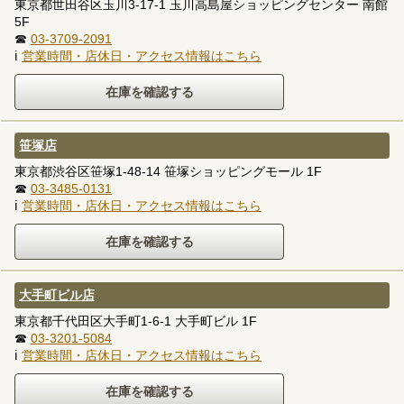
東京都世田谷区玉川3-17-1 玉川高島屋ショッピングセンター 南館
5F
☎
03-3709-2091
ℹ
営業時間・店休日・アクセス情報はこちら
笹塚店
東京都渋谷区笹塚1-48-14 笹塚ショッピングモール 1F
☎
03-3485-0131
ℹ
営業時間・店休日・アクセス情報はこちら
大手町ビル店
東京都千代田区大手町1-6-1 大手町ビル 1F
☎
03-3201-5084
ℹ
営業時間・店休日・アクセス情報はこちら