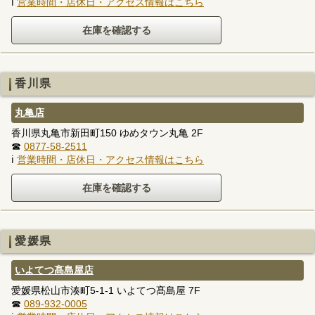
ℹ
営業時間・店休日・アクセス情報はこちら
香川県
丸亀店
香川県丸亀市新田町150 ゆめタウン丸亀 2F
☎
0877-58-2511
ℹ
営業時間・店休日・アクセス情報はこちら
愛媛県
いよてつ髙島屋店
愛媛県松山市湊町5-1-1 いよてつ髙島屋 7F
☎
089-932-0005