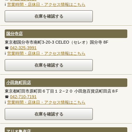
ℹ
営業時間・店休日・アクセス情報はこちら
国分寺店
東京都国分寺市南町3-20-3 CELEO（セレオ）国分寺 8F
☎
042-325-3991
ℹ
営業時間・店休日・アクセス情報はこちら
小田急町田店
東京都町田市原町田６丁目１２−２０ 小田急百貨店町田店８F
☎
042-710-7191
ℹ
営業時間・店休日・アクセス情報はこちら
アリオ亀有店