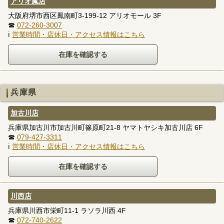
アリオ鳳店
大阪府堺市西区鳳南町3-199-12 アリオモール 3F
☎
072-260-3007
ℹ
営業時間・店休日・アクセス情報はこちら
兵庫県
加古川店
兵庫県加古川市加古川町篠原町21-8 ヤマトヤシキ加古川店 6F
☎
079-427-3311
ℹ
営業時間・店休日・アクセス情報はこちら
川西店
兵庫県川西市栄町11-1 ラソラ川西 4F
☎
072-740-2622