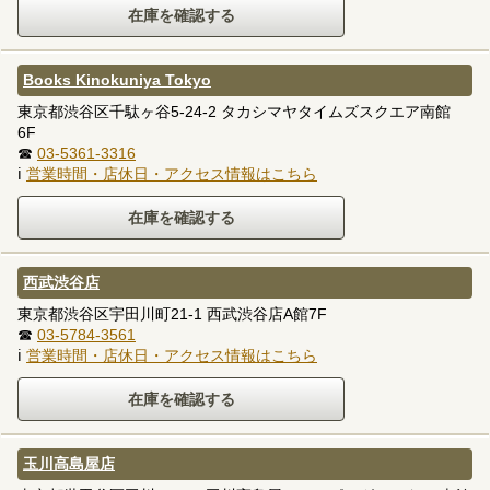
Books Kinokuniya Tokyo
東京都渋谷区千駄ヶ谷5-24-2 タカシマヤタイムズスクエア南館
6F
☎
03-5361-3316
ℹ
営業時間・店休日・アクセス情報はこちら
西武渋谷店
東京都渋谷区宇田川町21-1 西武渋谷店A館7F
☎
03-5784-3561
ℹ
営業時間・店休日・アクセス情報はこちら
玉川高島屋店