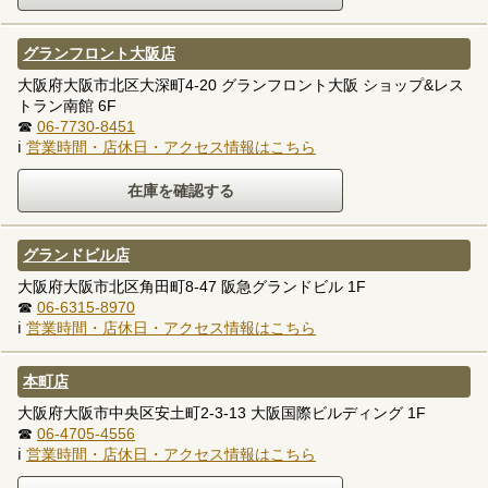
グランフロント大阪店
大阪府大阪市北区大深町4-20 グランフロント大阪 ショップ&レス
トラン南館 6F
☎
06-7730-8451
ℹ
営業時間・店休日・アクセス情報はこちら
グランドビル店
大阪府大阪市北区角田町8-47 阪急グランドビル 1F
☎
06-6315-8970
ℹ
営業時間・店休日・アクセス情報はこちら
本町店
大阪府大阪市中央区安土町2-3-13 大阪国際ビルディング 1F
☎
06-4705-4556
ℹ
営業時間・店休日・アクセス情報はこちら