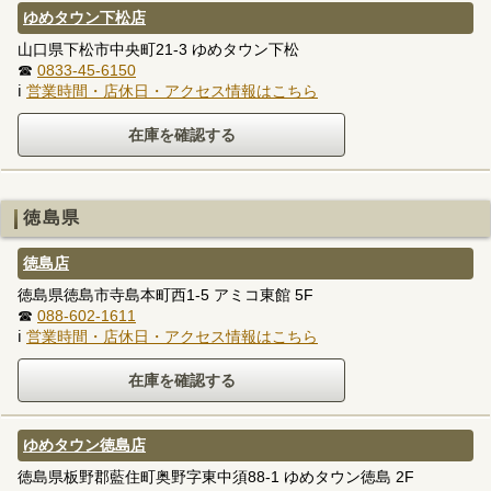
ゆめタウン下松店
山口県下松市中央町21-3 ゆめタウン下松
☎
0833-45-6150
ℹ
営業時間・店休日・アクセス情報はこちら
徳島県
徳島店
徳島県徳島市寺島本町西1-5 アミコ東館 5F
☎
088-602-1611
ℹ
営業時間・店休日・アクセス情報はこちら
ゆめタウン徳島店
徳島県板野郡藍住町奥野字東中須88-1 ゆめタウン徳島 2F