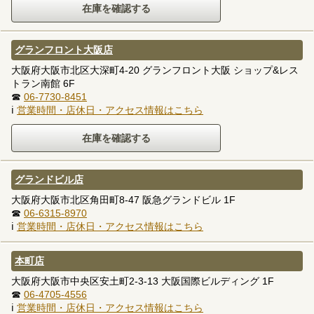
グランフロント大阪店
大阪府大阪市北区大深町4-20 グランフロント大阪 ショップ&レス
トラン南館 6F
☎
06-7730-8451
ℹ
営業時間・店休日・アクセス情報はこちら
グランドビル店
大阪府大阪市北区角田町8-47 阪急グランドビル 1F
☎
06-6315-8970
ℹ
営業時間・店休日・アクセス情報はこちら
本町店
大阪府大阪市中央区安土町2-3-13 大阪国際ビルディング 1F
☎
06-4705-4556
ℹ
営業時間・店休日・アクセス情報はこちら