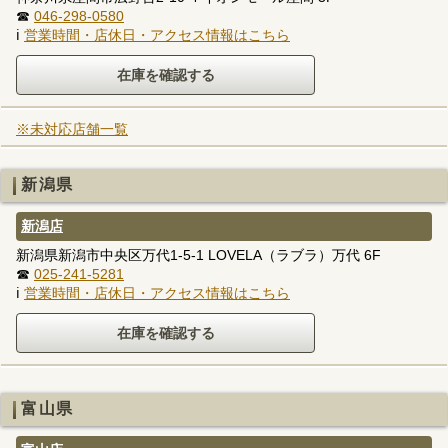
☎
046-298-0580
ℹ
営業時間・店休日・アクセス情報はこちら
※未対応店舗一覧
新潟県
新潟店
新潟県新潟市中央区万代1-5-1 LOVELA（ラブラ）万代 6F
☎
025-241-5281
ℹ
営業時間・店休日・アクセス情報はこちら
富山県