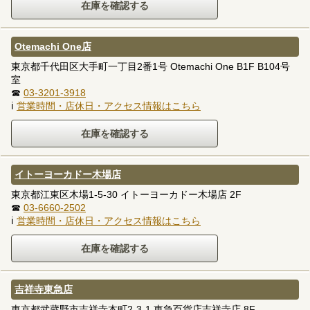
Otemachi One店
東京都千代田区大手町一丁目2番1号 Otemachi One B1F B104号
室
☎
03-3201-3918
ℹ
営業時間・店休日・アクセス情報はこちら
イトーヨーカドー木場店
東京都江東区木場1-5-30 イトーヨーカドー木場店 2F
☎
03-6660-2502
ℹ
営業時間・店休日・アクセス情報はこちら
吉祥寺東急店
東京都武蔵野市吉祥寺本町2-3-1 東急百貨店吉祥寺店 8F