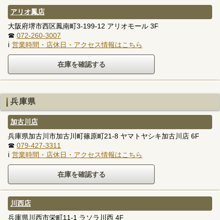
アリオ鳳店
大阪府堺市西区鳳南町3-199-12 アリオモール 3F
☎
072-260-3007
ℹ
営業時間・店休日・アクセス情報はこちら
兵庫県
加古川店
兵庫県加古川市加古川町篠原町21-8 ヤマトヤシキ加古川店 6F
☎
079-427-3311
ℹ
営業時間・店休日・アクセス情報はこちら
川西店
兵庫県川西市栄町11-1 ラソラ川西 4F