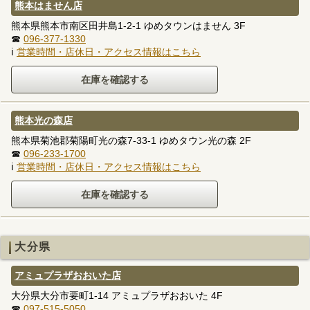
熊本はません店
熊本県熊本市南区田井島1-2-1 ゆめタウンはません 3F
☎
096-377-1330
ℹ
営業時間・店休日・アクセス情報はこちら
熊本光の森店
熊本県菊池郡菊陽町光の森7-33-1 ゆめタウン光の森 2F
☎
096-233-1700
ℹ
営業時間・店休日・アクセス情報はこちら
大分県
アミュプラザおおいた店
大分県大分市要町1-14 アミュプラザおおいた 4F
☎
097-515-5050