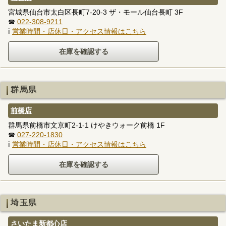
宮城県仙台市太白区長町7-20-3 ザ・モール仙台長町 3F
☎
022-308-9211
ℹ
営業時間・店休日・アクセス情報はこちら
群馬県
前橋店
群馬県前橋市文京町2-1-1 けやきウォーク前橋 1F
☎
027-220-1830
ℹ
営業時間・店休日・アクセス情報はこちら
埼玉県
さいたま新都心店