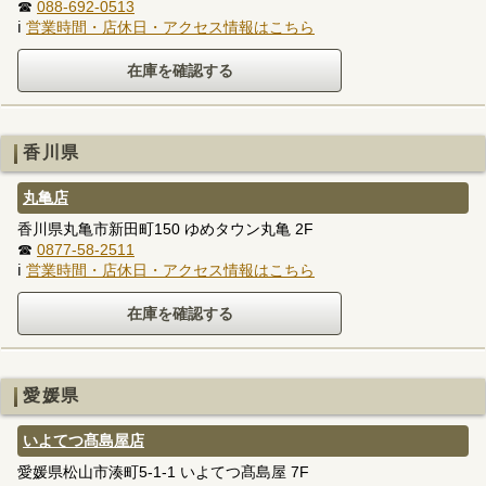
☎
088-692-0513
ℹ
営業時間・店休日・アクセス情報はこちら
香川県
丸亀店
香川県丸亀市新田町150 ゆめタウン丸亀 2F
☎
0877-58-2511
ℹ
営業時間・店休日・アクセス情報はこちら
愛媛県
いよてつ髙島屋店
愛媛県松山市湊町5-1-1 いよてつ髙島屋 7F