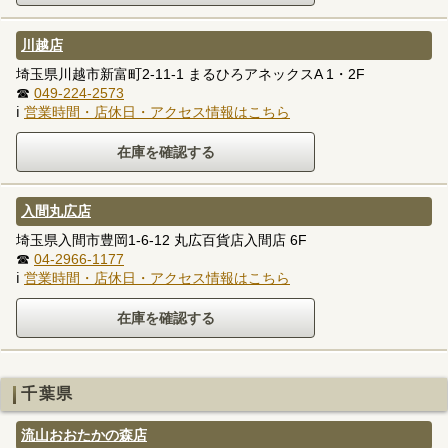
川越店
埼玉県川越市新富町2-11-1 まるひろアネックスA 1・2F
☎
049-224-2573
ℹ
営業時間・店休日・アクセス情報はこちら
入間丸広店
埼玉県入間市豊岡1-6-12 丸広百貨店入間店 6F
☎
04-2966-1177
ℹ
営業時間・店休日・アクセス情報はこちら
千葉県
流山おおたかの森店