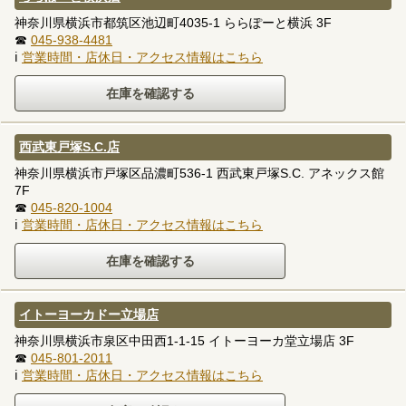
神奈川県横浜市都筑区池辺町4035-1 ららぽーと横浜 3F
☎
045-938-4481
ℹ
営業時間・店休日・アクセス情報はこちら
西武東戸塚S.C.店
神奈川県横浜市戸塚区品濃町536-1 西武東戸塚S.C. アネックス館
7F
☎
045-820-1004
ℹ
営業時間・店休日・アクセス情報はこちら
イトーヨーカドー立場店
神奈川県横浜市泉区中田西1-1-15 イトーヨーカ堂立場店 3F
☎
045-801-2011
ℹ
営業時間・店休日・アクセス情報はこちら