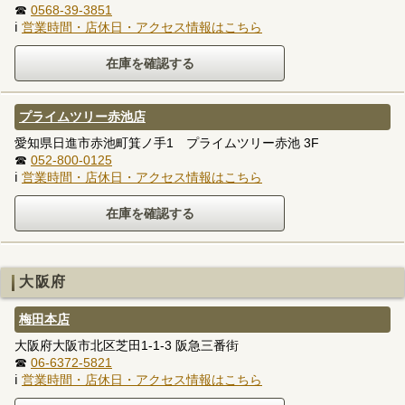
☎
0568-39-3851
ℹ
営業時間・店休日・アクセス情報はこちら
プライムツリー赤池店
愛知県日進市赤池町箕ノ手1 プライムツリー赤池 3F
☎
052-800-0125
ℹ
営業時間・店休日・アクセス情報はこちら
大阪府
梅田本店
大阪府大阪市北区芝田1-1-3 阪急三番街
☎
06-6372-5821
ℹ
営業時間・店休日・アクセス情報はこちら