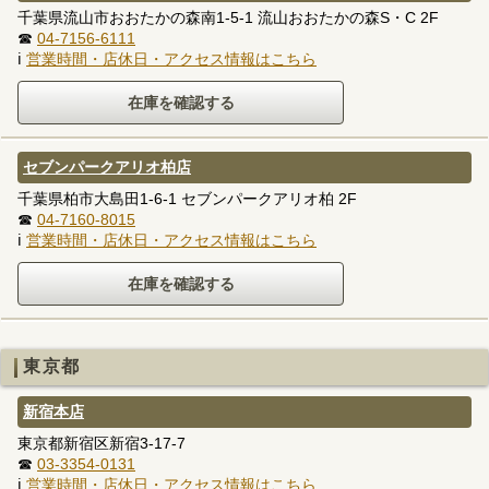
千葉県流山市おおたかの森南1-5-1 流山おおたかの森S・C 2F
☎
04-7156-6111
ℹ
営業時間・店休日・アクセス情報はこちら
セブンパークアリオ柏店
千葉県柏市大島田1-6-1 セブンパークアリオ柏 2F
☎
04-7160-8015
ℹ
営業時間・店休日・アクセス情報はこちら
東京都
新宿本店
東京都新宿区新宿3-17-7
☎
03-3354-0131
ℹ
営業時間・店休日・アクセス情報はこちら