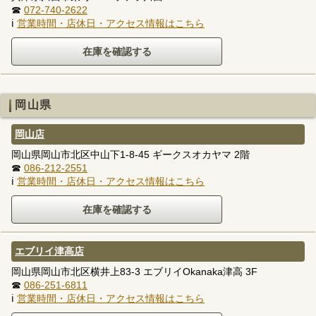
☎
072-740-2622
ℹ
営業時間・店休日・アクセス情報はこちら
岡山県
岡山店
岡山県岡山市北区中山下1-8-45 ギークスオカヤマ 2階
☎
086-212-2551
ℹ
営業時間・店休日・アクセス情報はこちら
エブリイ津高店
岡山県岡山市北区横井上83-3 エブリイOkanaka津高 3F
☎
086-251-6811
ℹ
営業時間・店休日・アクセス情報はこちら