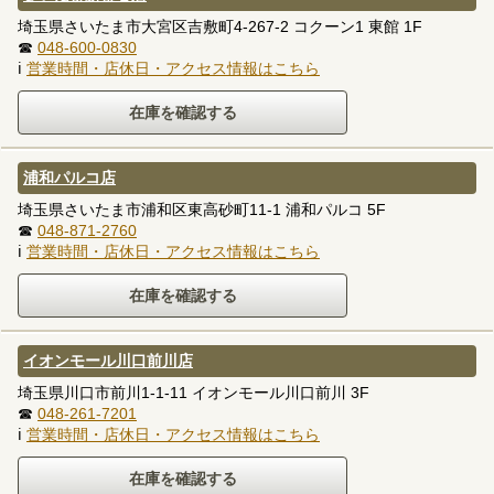
埼玉県さいたま市大宮区吉敷町4-267-2 コクーン1 東館 1F
☎
048-600-0830
ℹ
営業時間・店休日・アクセス情報はこちら
浦和パルコ店
埼玉県さいたま市浦和区東高砂町11-1 浦和パルコ 5F
☎
048-871-2760
ℹ
営業時間・店休日・アクセス情報はこちら
イオンモール川口前川店
埼玉県川口市前川1-1-11 イオンモール川口前川 3F
☎
048-261-7201
ℹ
営業時間・店休日・アクセス情報はこちら