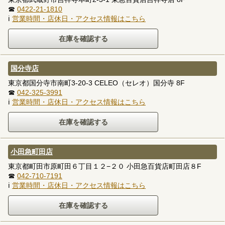
☎
0422-21-1810
ℹ
営業時間・店休日・アクセス情報はこちら
国分寺店
東京都国分寺市南町3-20-3 CELEO（セレオ）国分寺 8F
☎
042-325-3991
ℹ
営業時間・店休日・アクセス情報はこちら
小田急町田店
東京都町田市原町田６丁目１２−２０ 小田急百貨店町田店８F
☎
042-710-7191
ℹ
営業時間・店休日・アクセス情報はこちら