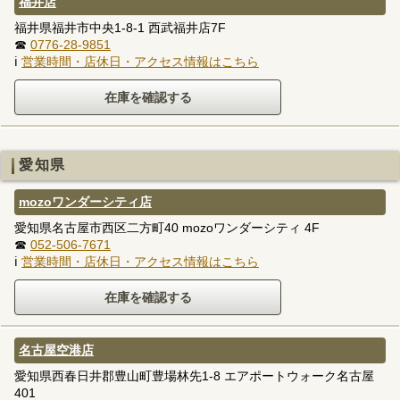
福井店
福井県福井市中央1-8-1 西武福井店7F
☎
0776-28-9851
ℹ
営業時間・店休日・アクセス情報はこちら
愛知県
mozoワンダーシティ店
愛知県名古屋市西区二方町40 mozoワンダーシティ 4F
☎
052-506-7671
ℹ
営業時間・店休日・アクセス情報はこちら
名古屋空港店
愛知県西春日井郡豊山町豊場林先1-8 エアポートウォーク名古屋
401