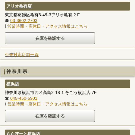
アリオ亀有店
東京都葛飾区亀有3-49-3アリオ亀有 2 F
☎
03-3602-2703
ℹ
営業時間・店休日・アクセス情報はこちら
※未対応店舗一覧
神奈川県
横浜店
神奈川県横浜市西区高島2-18-1 そごう横浜店 7F
☎
045-450-5901
ℹ
営業時間・店休日・アクセス情報はこちら
ららぽーと横浜店