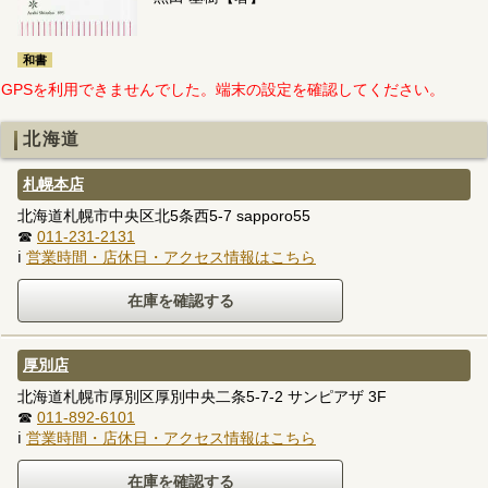
和書
GPSを利用できませんでした。端末の設定を確認してください。
北海道
札幌本店
北海道札幌市中央区北5条西5-7 sapporo55
☎
011-231-2131
ℹ
営業時間・店休日・アクセス情報はこちら
厚別店
北海道札幌市厚別区厚別中央二条5-7-2 サンピアザ 3F
☎
011-892-6101
ℹ
営業時間・店休日・アクセス情報はこちら