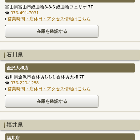
富山県富山市総曲輪3-8-6 総曲輪フェリオ 7F
☎
076-491-7031
ℹ
営業時間・店休日・アクセス情報はこちら
石川県
金沢大和店
石川県金沢市香林坊1-1-1 香林坊大和 7F
☎
076-220-1288
ℹ
営業時間・店休日・アクセス情報はこちら
福井県
福井店