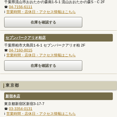
千葉県流山市おおたかの森南1-5-1 流山おおたかの森S・C 2F
☎
04-7156-6111
ℹ
営業時間・店休日・アクセス情報はこちら
セブンパークアリオ柏店
千葉県柏市大島田1-6-1 セブンパークアリオ柏 2F
☎
04-7160-8015
ℹ
営業時間・店休日・アクセス情報はこちら
東京都
新宿本店
東京都新宿区新宿3-17-7
☎
03-3354-0131
ℹ
営業時間・店休日・アクセス情報はこちら