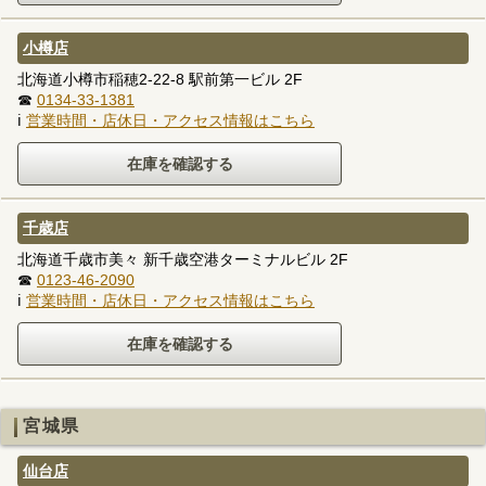
小樽店
北海道小樽市稲穂2-22-8 駅前第一ビル 2F
☎
0134-33-1381
ℹ
営業時間・店休日・アクセス情報はこちら
千歳店
北海道千歳市美々 新千歳空港ターミナルビル 2F
☎
0123-46-2090
ℹ
営業時間・店休日・アクセス情報はこちら
宮城県
仙台店