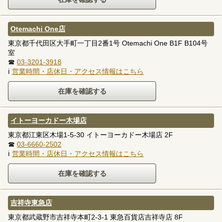
Otemachi One店
東京都千代田区大手町一丁目2番1号 Otemachi One B1F B104号
室
☎
03-3201-3918
ℹ
営業時間・店休日・アクセス情報はこちら
イトーヨーカドー木場店
東京都江東区木場1-5-30 イトーヨーカドー木場店 2F
☎
03-6660-2502
ℹ
営業時間・店休日・アクセス情報はこちら
吉祥寺東急店
東京都武蔵野市吉祥寺本町2-3-1 東急百貨店吉祥寺店 8F