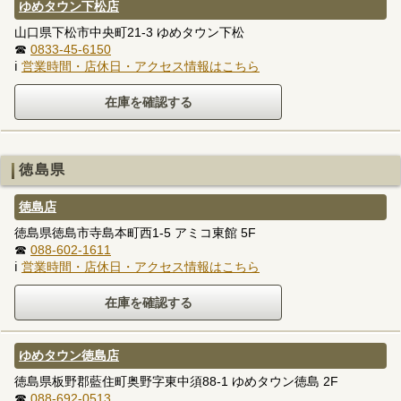
ゆめタウン下松店
山口県下松市中央町21-3 ゆめタウン下松
☎
0833-45-6150
ℹ
営業時間・店休日・アクセス情報はこちら
徳島県
徳島店
徳島県徳島市寺島本町西1-5 アミコ東館 5F
☎
088-602-1611
ℹ
営業時間・店休日・アクセス情報はこちら
ゆめタウン徳島店
徳島県板野郡藍住町奥野字東中須88-1 ゆめタウン徳島 2F
☎
088-692-0513