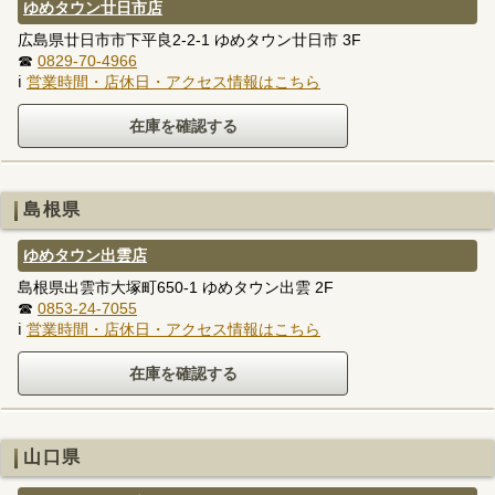
ゆめタウン廿日市店
広島県廿日市市下平良2-2-1 ゆめタウン廿日市 3F
☎
0829-70-4966
ℹ
営業時間・店休日・アクセス情報はこちら
島根県
ゆめタウン出雲店
島根県出雲市大塚町650-1 ゆめタウン出雲 2F
☎
0853-24-7055
ℹ
営業時間・店休日・アクセス情報はこちら
山口県