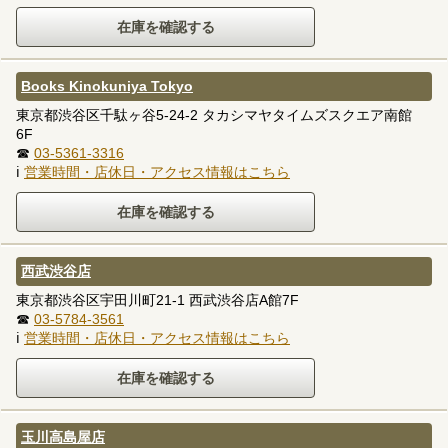
Books Kinokuniya Tokyo
東京都渋谷区千駄ヶ谷5-24-2 タカシマヤタイムズスクエア南館
6F
☎
03-5361-3316
ℹ
営業時間・店休日・アクセス情報はこちら
西武渋谷店
東京都渋谷区宇田川町21-1 西武渋谷店A館7F
☎
03-5784-3561
ℹ
営業時間・店休日・アクセス情報はこちら
玉川高島屋店