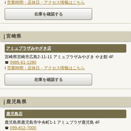
ℹ
営業時間・店休日・アクセス情報はこちら
宮崎県
アミュプラザみやざき店
宮崎県宮崎市広島2-11-11 アミュプラザみやざき やま館 4F
☎
0985-61-1280
ℹ
営業時間・店休日・アクセス情報はこちら
鹿児島県
鹿児島店
鹿児島県鹿児島市中央町1-1 アミュプラザ鹿児島 4F
☎
099-812-7000