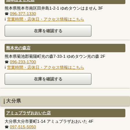
熊本県熊本市南区田井島1-2-1 ゆめタウンはません 3F
☎
096-377-1330
ℹ
営業時間・店休日・アクセス情報はこちら
熊本光の森店
熊本県菊池郡菊陽町光の森7-33-1 ゆめタウン光の森 2F
☎
096-233-1700
ℹ
営業時間・店休日・アクセス情報はこちら
大分県
アミュプラザおおいた店
大分県大分市要町1-14 アミュプラザおおいた 4F
☎
097-515-5050