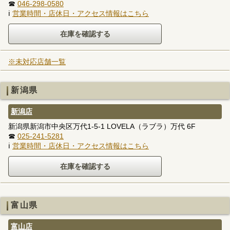
☎
046-298-0580
ℹ
営業時間・店休日・アクセス情報はこちら
※未対応店舗一覧
新潟県
新潟店
新潟県新潟市中央区万代1-5-1 LOVELA（ラブラ）万代 6F
☎
025-241-5281
ℹ
営業時間・店休日・アクセス情報はこちら
富山県
富山店