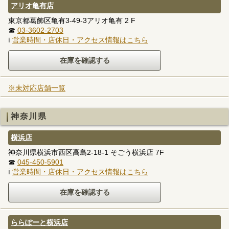
アリオ亀有店
東京都葛飾区亀有3-49-3アリオ亀有 2 F
☎
03-3602-2703
ℹ
営業時間・店休日・アクセス情報はこちら
※未対応店舗一覧
神奈川県
横浜店
神奈川県横浜市西区高島2-18-1 そごう横浜店 7F
☎
045-450-5901
ℹ
営業時間・店休日・アクセス情報はこちら
ららぽーと横浜店