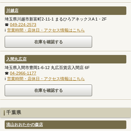
川越店
埼玉県川越市新富町2-11-1 まるひろアネックスA 1・2F
☎
049-224-2573
ℹ
営業時間・店休日・アクセス情報はこちら
入間丸広店
埼玉県入間市豊岡1-6-12 丸広百貨店入間店 6F
☎
04-2966-1177
ℹ
営業時間・店休日・アクセス情報はこちら
千葉県
流山おおたかの森店