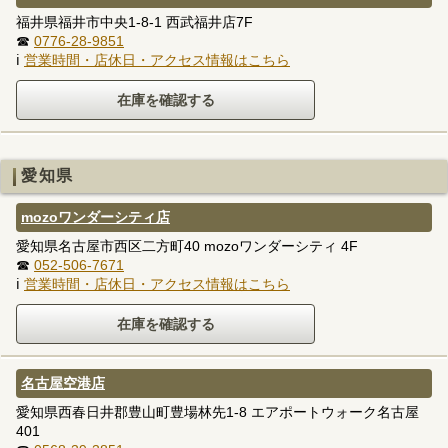
福井県福井市中央1-8-1 西武福井店7F
☎
0776-28-9851
ℹ
営業時間・店休日・アクセス情報はこちら
愛知県
mozoワンダーシティ店
愛知県名古屋市西区二方町40 mozoワンダーシティ 4F
☎
052-506-7671
ℹ
営業時間・店休日・アクセス情報はこちら
名古屋空港店
愛知県西春日井郡豊山町豊場林先1-8 エアポートウォーク名古屋
401