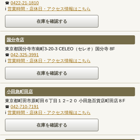
☎
0422-21-1810
ℹ
営業時間・店休日・アクセス情報はこちら
国分寺店
東京都国分寺市南町3-20-3 CELEO（セレオ）国分寺 8F
☎
042-325-3991
ℹ
営業時間・店休日・アクセス情報はこちら
小田急町田店
東京都町田市原町田６丁目１２−２０ 小田急百貨店町田店８F
☎
042-710-7191
ℹ
営業時間・店休日・アクセス情報はこちら