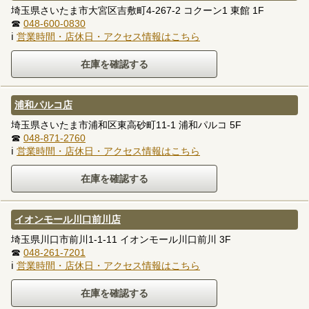
埼玉県さいたま市大宮区吉敷町4-267-2 コクーン1 東館 1F
☎
048-600-0830
ℹ
営業時間・店休日・アクセス情報はこちら
浦和パルコ店
埼玉県さいたま市浦和区東高砂町11-1 浦和パルコ 5F
☎
048-871-2760
ℹ
営業時間・店休日・アクセス情報はこちら
イオンモール川口前川店
埼玉県川口市前川1-1-11 イオンモール川口前川 3F
☎
048-261-7201
ℹ
営業時間・店休日・アクセス情報はこちら