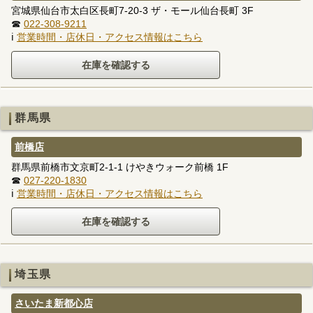
宮城県仙台市太白区長町7-20-3 ザ・モール仙台長町 3F
☎
022-308-9211
ℹ
営業時間・店休日・アクセス情報はこちら
群馬県
前橋店
群馬県前橋市文京町2-1-1 けやきウォーク前橋 1F
☎
027-220-1830
ℹ
営業時間・店休日・アクセス情報はこちら
埼玉県
さいたま新都心店