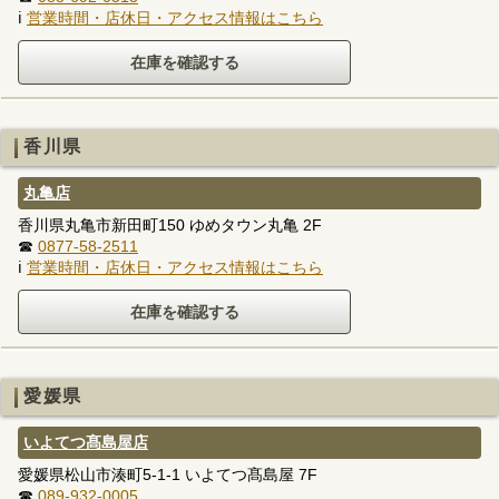
ℹ
営業時間・店休日・アクセス情報はこちら
香川県
丸亀店
香川県丸亀市新田町150 ゆめタウン丸亀 2F
☎
0877-58-2511
ℹ
営業時間・店休日・アクセス情報はこちら
愛媛県
いよてつ髙島屋店
愛媛県松山市湊町5-1-1 いよてつ髙島屋 7F
☎
089-932-0005