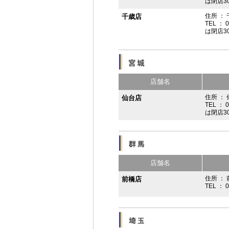
は閉店3
住所 ：
千歳店
TEL ： 
は閉店3
店舗名
住所 ：
仙台店
TEL ： 
は閉店3
店舗名
住所 ： 
前橋店
TEL ： 